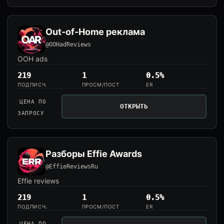
Out-of-Home реклама
@OOHadReviews
OOH ads
219
1
0.5%
ПОДПИСЧ.
ПРОСМ/ПОСТ
ER
ЦЕНА ПО
ОТКРЫТЬ
ЗАПРОСУ
Разборы Effie Awards
@EffieReviewsRu
Effie reviews
219
1
0.5%
ПОДПИСЧ.
ПРОСМ/ПОСТ
ER
ЦЕНА ПО