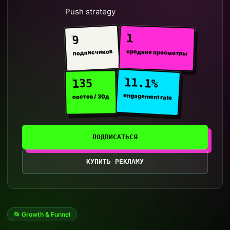
Push strategy
1
9
средние просмотры
подписчиков
11.1%
135
engagement rate
постов / 30д
ПОДПИСАТЬСЯ
КУПИТЬ РЕКЛАМУ
📂 Growth & Funnel