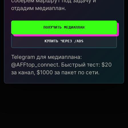
соберём маршрут под задачу и
отдадим медиаплан.
ПОЛУЧИТЬ МЕДИАПЛАН
КУПИТЬ ЧЕРЕЗ /ADS
Telegram для медиаплана:
@AFFtop_connect. Быстрый тест: $20
за канал, $1000 за пакет по сети.