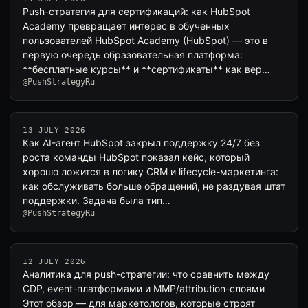
Push-стратегия для сертификаций: как HubSpot
Academy превращает интерес в обученных
пользователей HubSpot Academy (HubSpot) — это в
первую очередь образовательная платформа:
**бесплатные курсы** и **сертификаты** как вер…
@PushStrategyRu
13 JULY 2026
Как AI-агент HubSpot закрыл поддержку 24/7 без
роста команды HubSpot показал кейс, который
хорошо ложится в логику CRM и lifecycle-маркетинга:
как обслуживать больше обращений, не раздувая штат
поддержки. Задача была тип…
@PushStrategyRu
12 JULY 2026
Аналитика для push-стратегии: что сравнить между
CDP, event-платформами и MMP/attribution-слоями
Этот обзор — для маркетологов, которые строят