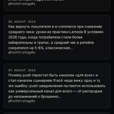
@PushStrategyRu
06 AUGUST 2026
Как вернуть покупателя в e-commerce при снижении
среднего чека: уроки из практики Lamoda В условиях
2026 года, когда потребители стали более
избирательны в тратах, а средний чек в ритейле
сократился на 5-8%, классическая…
@PushStrategyRu
05 AUGUST 2026
Почему push перестал быть каналом «для всех» и
стал каналом сценариев Я всё чаще вижу одну и ту
же ошибку: push-уведомления пытаются использовать
как универсальный канал для всего — от распродаж
до напоминаний о брошенно…
@PushStrategyRu