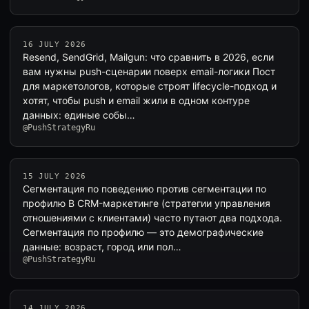
16 JULY 2026
Resend, SendGrid, Mailgun: что сравнить в 2026, если
вам нужны push-сценарии поверх email-логики Пост
для маркетологов, которые строят lifecycle-подход и
хотят, чтобы push и email жили в одном контуре
данных: единые собы…
@PushStrategyRu
15 JULY 2026
Сегментация по поведению против сегментации по
профилю В CRM-маркетинге (стратегии управления
отношениями с клиентами) часто путают два подхода.
Сегментация по профилю — это демографические
данные: возраст, город или пол…
@PushStrategyRu
14 JULY 2026