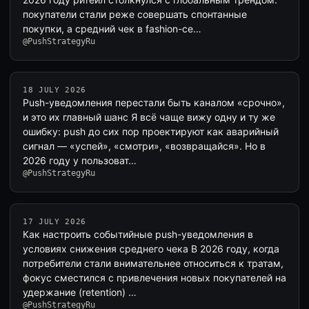
покупатели стали реже совершать спонтанные
покупки, а средний чек в fashion-се…
@PushStrategyRu
18 JULY 2026
Push-уведомления перестали быть каналом «срочно»,
и это их главный шанс Я всё чаще вижу одну и ту же
ошибку: push до сих пор проектируют как аварийный
сигнал — «успей», «смотри», «возвращайся». Но в
2026 году у пользоват…
@PushStrategyRu
17 JULY 2026
Как настроить событийные push-уведомления в
условиях снижения среднего чека В 2026 году, когда
потребители стали внимательнее относиться к тратам,
фокус сместился с привлечения новых покупателей на
удержание (retention) …
@PushStrategyRu