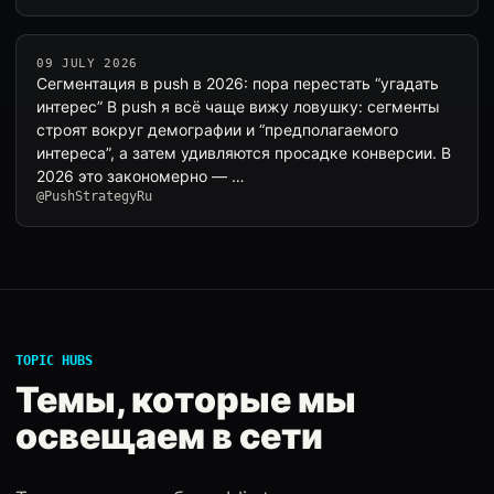
09 JULY 2026
Сегментация в push в 2026: пора перестать “угадать
интерес” В push я всё чаще вижу ловушку: сегменты
строят вокруг демографии и “предполагаемого
интереса”, а затем удивляются просадке конверсии. В
2026 это закономерно — …
@PushStrategyRu
TOPIC HUBS
Темы, которые мы
освещаем в сети