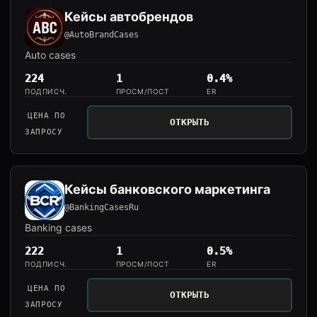
Кейсы автобрендов
@AutoBrandCases
Auto cases
224
1
0.4%
ПОДПИСЧ.
ПРОСМ/ПОСТ
ER
ЦЕНА ПО
ОТКРЫТЬ
ЗАПРОСУ
Кейсы банковского маркетинга
@BankingCasesRu
Banking cases
222
1
0.5%
ПОДПИСЧ.
ПРОСМ/ПОСТ
ER
ЦЕНА ПО
ОТКРЫТЬ
ЗАПРОСУ