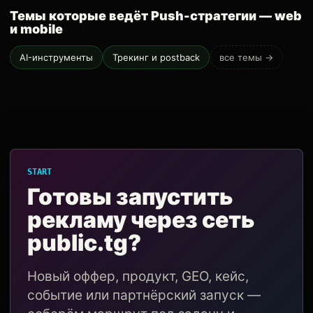
Темы которые ведёт Push-стратегии — web
и mobile
AI-инструменты
Трекинг и postback
все темы →
START
Готовы запустить
рекламу через сеть
public.tg?
Новый оффер, продукт, GEO, кейс,
событие или партнёрский запуск —