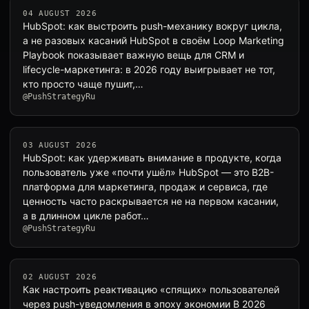
04 AUGUST 2026
HubSpot: как выстроить push-механику вокруг цикла,
а не разовых касаний HubSpot в своём Loop Marketing
Playbook показывает важную вещь для CRM и
lifecycle-маркетинга: в 2026 году выигрывает не тот,
кто просто чаще пушит,…
@PushStrategyRu
03 AUGUST 2026
HubSpot: как удерживать внимание в продукте, когда
пользователь уже «почти ушёл» HubSpot — это B2B-
платформа для маркетинга, продаж и сервиса, где
ценность часто раскрывается не на первом касании,
а в длинном цикле работ…
@PushStrategyRu
02 AUGUST 2026
Как настроить реактивацию «спящих» пользователей
через push-уведомления в эпоху экономии В 2026