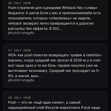
28 JULY 2026
Push-стратегия для сценариев Winback без «слива»
бюджета: 6 шагов Если у вас в приложении/вебе есть
пользователи, которые «отвалились» на недели,
winback (возврат) легко превращается в дорогую
рассылку без эффекта. В 202…
@PushStrategyRu
27 JULY 2026
IKEA: как push помогал возвращать трафик в retention-
воронку, когда средний чек просел В 2026-м у e-com
всё чаще одна и та же боль: первая покупка уже не
вытягивает экономику. Средний чек проседает на 5–
8%, а значит, выи…
@PushStrategyRu
26 JULY 2026
Push — это не «ещё один канал», а самый
недооценённый слой lifecycle-маркетинга Я всё чаще