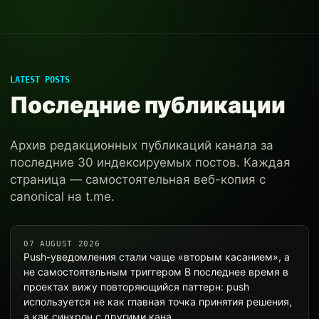
LATEST POSTS
Последние публикации
Архив редакционных публикаций канала за
последние 30 индексируемых постов. Каждая
страница — самостоятельная веб-копия с
canonical на t.me.
07 AUGUST 2026
Push-уведомления стали чаще «вторым касанием», а
не самостоятельным триггером В последнее время в
проектах вижу повторяющийся паттерн: push
используется не как главная точка принятия решения,
а как синхрон с другими кана…