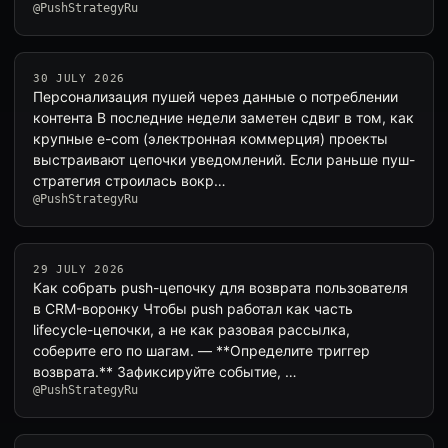
@PushStrategyRu
30 JULY 2026
Персонализация пушей через данные о потреблении
контента В последние недели заметен сдвиг в том, как
крупные e-com (электронная коммерция) проекты
выстраивают цепочки уведомлений. Если раньше пуш-
стратегия строилась вокр…
@PushStrategyRu
29 JULY 2026
Как собрать push-цепочку для возврата пользователя
в CRM-воронку Чтобы push работал как часть
lifecycle-цепочки, а не как разовая рассылка,
соберите его по шагам. — **Определите триггер
возврата.** Зафиксируйте событие, …
@PushStrategyRu