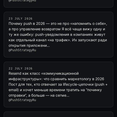
@PushStrategyRu
23 JULY 2026
Почему push в 2026 — это не про «напомнить о себе»,
а про управление возвратом Я всё чаще вижу одну и
ту же ошибку: push-уведомления в компаниях живут
как отдельный канал «на трафик». Их запускают ради
открытия приложени…
@PushStrategyRu
22 JULY 2026
Resend как класс «коммуникационной
инфраструктуры»: что сравнить маркетологу в 2026
Пост для тех, кто отвечает за lifecycle-цепочки (push +
email) и хочет меньше времени тратить на “починку
отправки”, а больше — на сегме…
@PushStrategyRu