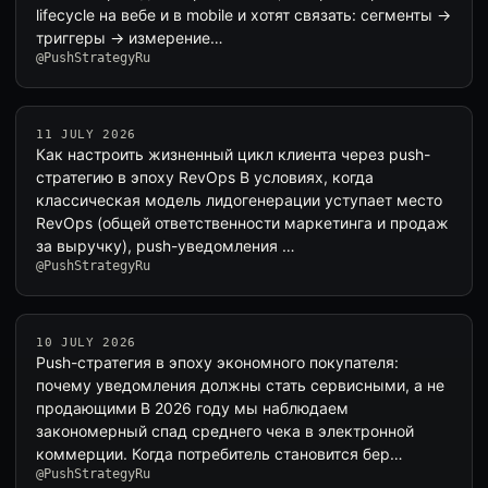
lifecycle на вебе и в mobile и хотят связать: сегменты →
триггеры → измерение…
@PushStrategyRu
11 JULY 2026
Как настроить жизненный цикл клиента через push-
стратегию в эпоху RevOps В условиях, когда
классическая модель лидогенерации уступает место
RevOps (общей ответственности маркетинга и продаж
за выручку), push-уведомления …
@PushStrategyRu
10 JULY 2026
Push-стратегия в эпоху экономного покупателя:
почему уведомления должны стать сервисными, а не
продающими В 2026 году мы наблюдаем
закономерный спад среднего чека в электронной
коммерции. Когда потребитель становится бер…
@PushStrategyRu