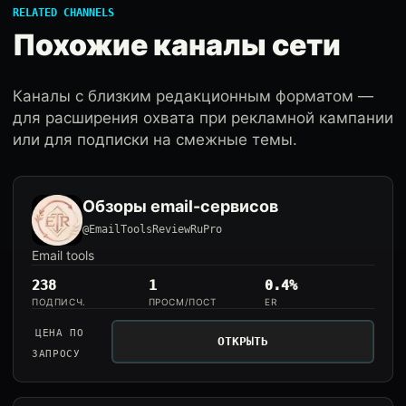
RELATED CHANNELS
Похожие каналы сети
Каналы с близким редакционным форматом —
для расширения охвата при рекламной кампании
или для подписки на смежные темы.
Обзоры email-сервисов
@EmailToolsReviewRuPro
Email tools
238
1
0.4%
ПОДПИСЧ.
ПРОСМ/ПОСТ
ER
ЦЕНА ПО
ОТКРЫТЬ
ЗАПРОСУ