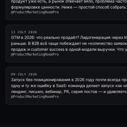
продукт уже есть, а рынок отвечает вяло, проблема часто 
формулировке ценности. Ниже — простой способ собрать
@ProductMarketingRoomPro
11 JULY 2026
GTM в 2026: что реально продаёт? Лидогенерация через M
раньше. В B2B всё чаще побеждает не «количество заявок
продаж и customer success в одной модели выручки. Что 
@ProductMarketingRoomPro
09 JULY 2026
Запуск без позиционирования в 2026 году почти всегда п
одну и ту же ошибку в SaaS: команда делает запуск как 
лендинг, письмо, вебинар, PR, серия постов — и удивляет
@ProductMarketingRoomPro