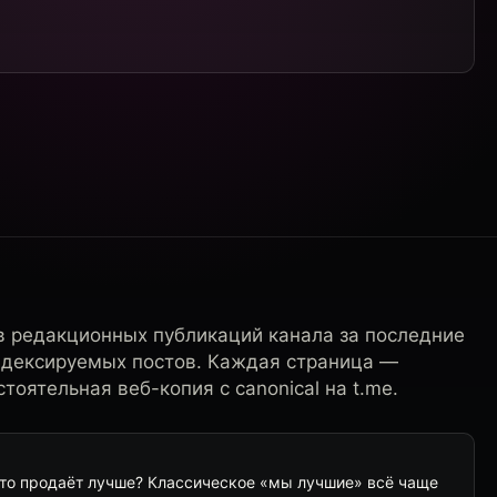
в редакционных публикаций канала за последние
ндексируемых постов. Каждая страница —
тоятельная веб-копия с canonical на t.me.
что продаёт лучше? Классическое «мы лучшие» всё чаще