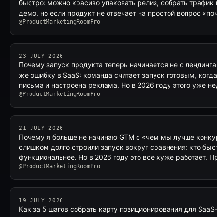
быстро: можно красиво упаковать релиз, собрать трафик
демо, но если продукт не отвечает на простой вопрос «по
@ProductMarketingRoomPro
23 JULY 2026
Почему запуск продукта теперь начинается не с лендинга
же ошибку в SaaS: команда считает запуск готовым, когд
письма и настроена реклама. Но в 2026 году этого уже н
@ProductMarketingRoomPro
21 JULY 2026
Почему я больше не начинаю GTM с «чем мы лучше конку
слишком долго строили запуск вокруг сравнения: кто быс
функциональнее. Но в 2026 году это всё хуже работает. П
@ProductMarketingRoomPro
19 JULY 2026
Как за 5 шагов собрать карту позиционирования для SaaS