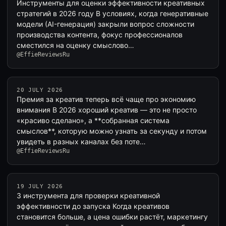
Инструменты для оценки эффективности креативных
стратегий в 2026 году В условиях, когда генеративные
модели (AI-генерация) закрыли вопрос сложности
производства контента, фокус профессионалов
сместился на оценку смыслово…
@EffieReviewsRu
20 JULY 2026
Премия за креатив теперь всё чаще про экономию
внимания В 2026 хороший креатив — это не просто
«красиво сделано», а **собранная система
смыслов**, которую можно узнать за секунду и потом
увидеть в разных каналах без поте…
@EffieReviewsRu
19 JULY 2026
3 инструмента для проверки креативной
эффективности до запуска Когда креативов
становится больше, а цена ошибки растёт, маркетингу