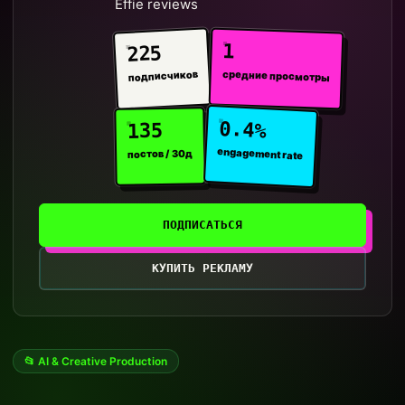
Effie reviews
1
225
средние просмотры
подписчиков
0.4%
135
engagement rate
постов / 30д
ПОДПИСАТЬСЯ
КУПИТЬ РЕКЛАМУ
📂 AI & Creative Production