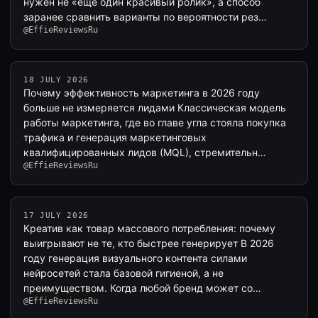
нужен не «ещё один красивый ролик», а способ
заранее сравнить варианты по вероятности рез…
@EffieReviewsRu
18 JULY 2026
Почему эффективность маркетинга в 2026 году
больше не измеряется лидами Классическая модель
работы маркетинга, где во главе угла стояла покупка
трафика и генерация маркетинговых
квалифицированных лидов (MQL), стремительн…
@EffieReviewsRu
17 JULY 2026
Креатив как товар массового потребления: почему
выигрывают не те, кто быстрее генерирует В 2026
году генерация визуального контента силами
нейросетей стала базовой гигиеной, а не
преимуществом. Когда любой бренд может со…
@EffieReviewsRu