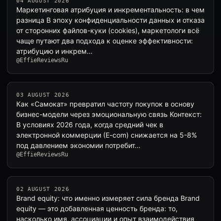
04 AUGUST 2026
Маркетинговая атрибуция и инкрементальность: в чем
разница В эпоху конфиденциальности данных и отказа
от сторонних файлов-куки (cookies), маркетологи всё
чаще путают два подхода к оценке эффективности:
атрибуцию и инкрем…
@EffieReviewsRu
03 AUGUST 2026
Как «Самокат» превратил частоту покупок в основу
бизнес-модели через эмоциональную связь Контекст:
В условиях 2026 года, когда средний чек в
электронной коммерции (E-com) снижается на 5-8%
под давлением экономии потребит…
@EffieReviewsRu
02 AUGUST 2026
Brand equity: что именно измеряет сила бренда Brand
equity — это добавленная ценность бренда: то,
насколько имя, ассоциации и опыт взаимодействия