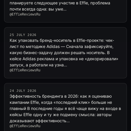
планируете следующее участие в Effie, проблема
почти всегда одна: вы уме…
@EffieReviewsRu
25 JULY 2026
Как упаковать бренд-носитель в Effie-проекте: чек-
лист по методике Adidas — Сначала зафиксируйте,
какую бизнес-задачу должен решать носитель. В
кейсе Adidas реклама и упаковка не «декорировали»
запуск, а работали на узна…
@EffieReviewsRu
24 JULY 2026
Эффективность брендинга в 2026: как я оцениваю
кампании Effie, когда «последний клик» больше не
главный В последние годы я всё чаще вижу на входе в
кейсы Effie одну и ту же подмену смысла: авторы
доказывают эффективность…
@EffieReviewsRu