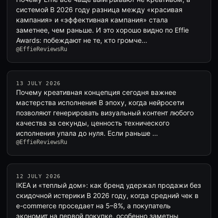
системой В 2026 году разница между «красивая
кампания» и «эффективная кампания» стала
заметнее, чем раньше. И это хорошо видно по Effie
Awards: побеждают не те, кто громче…
@EffieReviewsRu
13 JULY 2026
Почему креативная концепция сегодня важнее
мастерства исполнения В эпоху, когда нейросети
позволяют генерировать визуальный контент любого
качества за секунды, ценность технического
исполнения упала до нуля. Если раньше …
@EffieReviewsRu
12 JULY 2026
IKEA и «теплый дом»: как бренд удержал продажи без
скидочной истерики В 2026 году, когда средний чек в
e-commerce проседает на 5–8%, а покупатель
экономит на первой покупке, особенно заметны