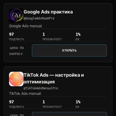
Google Ads практика
@GoogleAdsRoomPro
Google Ads manual
97
1
1%
ПОДПИСЧ.
ПРОСМ/ПОСТ
ER
ЦЕНА ПО
ОТКРЫТЬ
ЗАПРОСУ
TikTok Ads — настройка и
оптимизация
@TikTokAdsManualPro
TikTok Ads manual
97
1
1%
ПОДПИСЧ.
ПРОСМ/ПОСТ
ER
ЦЕНА ПО