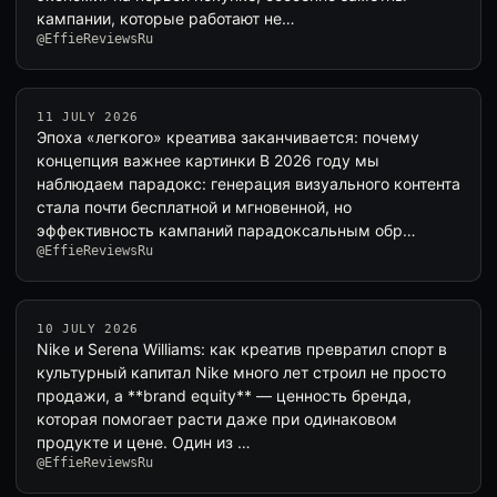
кампании, которые работают не…
@EffieReviewsRu
11 JULY 2026
Эпоха «легкого» креатива заканчивается: почему
концепция важнее картинки В 2026 году мы
наблюдаем парадокс: генерация визуального контента
стала почти бесплатной и мгновенной, но
эффективность кампаний парадоксальным обр…
@EffieReviewsRu
10 JULY 2026
Nike и Serena Williams: как креатив превратил спорт в
культурный капитал Nike много лет строил не просто
продажи, а **brand equity** — ценность бренда,
которая помогает расти даже при одинаковом
продукте и цене. Один из …
@EffieReviewsRu