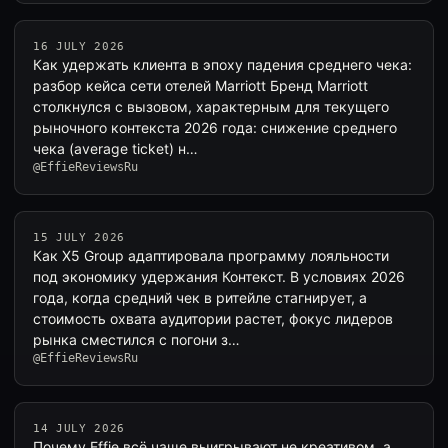
16 JULY 2026
Как удержать клиента в эпоху падения среднего чека:
разбор кейса сети отелей Marriott Бренд Marriott
столкнулся с вызовом, характерным для текущего
рыночного контекста 2026 года: снижение среднего
чека (average ticket) н…
@EffieReviewsRu
15 JULY 2026
Как X5 Group адаптировала программу лояльности
под экономику удержания Контекст. В условиях 2026
года, когда средний чек в ритейле стагнирует, а
стоимость охвата аудитории растет, фокус лидеров
рынка сместился с погони з…
@EffieReviewsRu
14 JULY 2026
Почему Effie всё чаще выигрывают не креативом, а