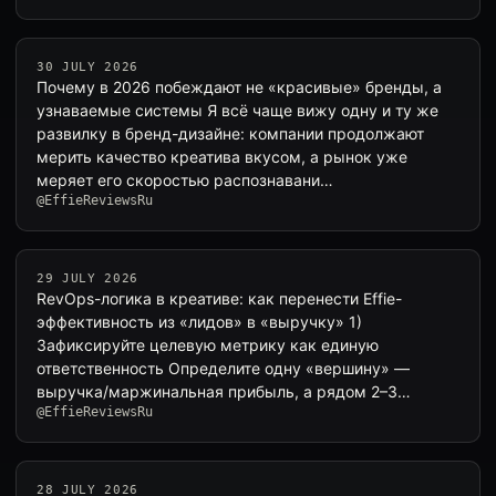
30 JULY 2026
Почему в 2026 побеждают не «красивые» бренды, а
узнаваемые системы Я всё чаще вижу одну и ту же
развилку в бренд-дизайне: компании продолжают
мерить качество креатива вкусом, а рынок уже
меряет его скоростью распознавани…
@EffieReviewsRu
29 JULY 2026
RevOps-логика в креативе: как перенести Effie-
эффективность из «лидов» в «выручку» 1)
Зафиксируйте целевую метрику как единую
ответственность Определите одну «вершину» —
выручка/маржинальная прибыль, а рядом 2–3
@EffieReviewsRu
сопровож…
28 JULY 2026