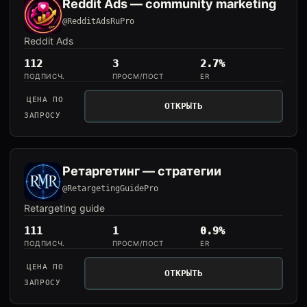
Reddit Ads — community marketing
@RedditAdsRuPro
Reddit Ads
112
3
2.7%
ПОДПИСЧ.
ПРОСМ/ПОСТ
ER
ЦЕНА ПО
ОТКРЫТЬ
ЗАПРОСУ
Ретаргетинг — стратегии
@RetargetingGuidePro
Retargeting guide
111
1
0.9%
ПОДПИСЧ.
ПРОСМ/ПОСТ
ER
ЦЕНА ПО
ОТКРЫТЬ
ЗАПРОСУ