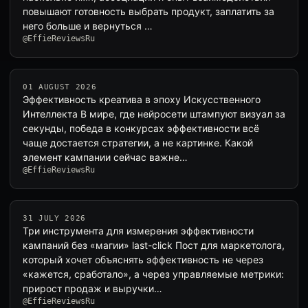
повышают готовность выбрать продукт, заплатить за
него больше и вернуться …
@EffieReviewsRu
01 AUGUST 2026
Эффективность креатива в эпоху Искусственного
Интеллекта В мире, где нейросети штампуют визуал за
секунды, победа в конкурсах эффективности всё
чаще достается стратегии, а не картинке. Какой
элемент кампании сейчас важне…
@EffieReviewsRu
31 JULY 2026
Три инструмента для измерения эффективности
кампаний без «магии» last-click Пост для маркетолога,
который хочет объяснять эффективность не через
«кажется, сработало», а через управляемые метрики:
прирост продаж и выручки…
@EffieReviewsRu