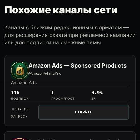
Похожие каналы сети
Каналы с близким редакционным форматом —
для расширения охвата при рекламной кампании
или для подписки на смежные темы.
Amazon Ads — Sponsored Products
@AmazonAdsRuPro
Amazon Ads
116
1
0.9%
ПОДПИСЧ.
ПРОСМ/ПОСТ
ER
ЦЕНА ПО
ОТКРЫТЬ
ЗАПРОСУ