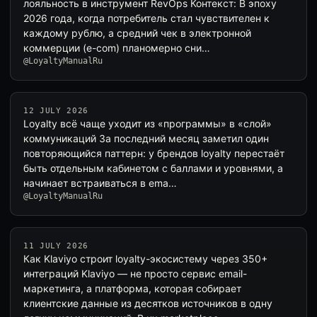
лояльность в инструмент RevOps Контекст: В эпоху
2026 года, когда потребитель стал чувствителен к
каждому рублю, а средний чек в электронной
коммерции (e-com) планомерно сни…
@LoyaltyManualRu
12 JULY 2026
Loyalty всё чаще уходит из «программы» в «слой»
коммуникаций За последний месяц заметил один
повторяющийся паттерн: у брендов loyalty перестаёт
быть отдельным кабинетом с баллами и уровнями, а
начинает встраиваться в ema…
@LoyaltyManualRu
11 JULY 2026
Как Klaviyo строит loyalty-экосистему через 350+
интеграций Klaviyo — не просто сервис email-
маркетинга, а платформа, которая собирает
клиентские данные из десятков источников в одну