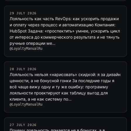
29 JULY 2026
Лояльность как часть RevOps: как ускорить продажи
и оплату через процесс и автоматизацию Компания:
HubSpot Задача: «проспектить» умнее, ускорить цикл
от интереса до коммерческого результата и не тянуть
ручные операции ме…
@LoyaltyManualRu
28 JULY 2026
Лояльность нельзя «нарисовать» скидкой: я за дизайн
ценности, а не бонусной гонки За последние годы я
всё чаще вижу одну и ту же ошибку: программу
лояльности проектируют как таблицу выгод для
клиента, а не как систему по…
@LoyaltyManualRu
27 JULY 2026
Почему лояльность ломается не в бонусах, а в