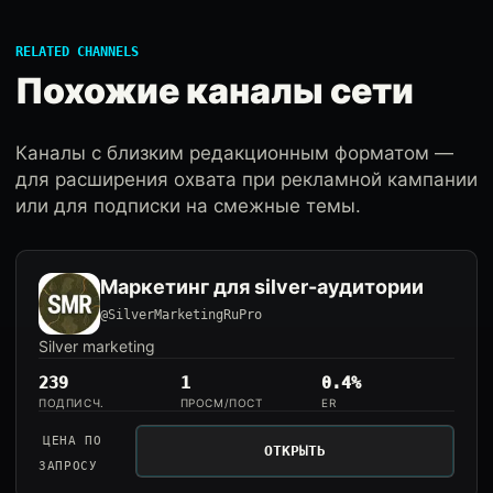
RELATED CHANNELS
Похожие каналы сети
Каналы с близким редакционным форматом —
для расширения охвата при рекламной кампании
или для подписки на смежные темы.
Маркетинг для silver-аудитории
@SilverMarketingRuPro
Silver marketing
239
1
0.4%
ПОДПИСЧ.
ПРОСМ/ПОСТ
ER
ЦЕНА ПО
ОТКРЫТЬ
ЗАПРОСУ