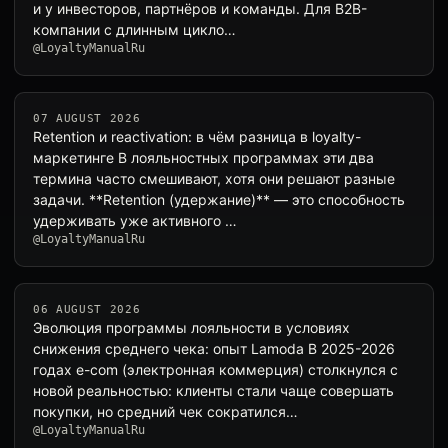
и у инвесторов, партнёров и команды. Для B2B-
компании с длинным цикло…
@LoyaltyManualRu
07 AUGUST 2026
Retention и reactivation: в чём разница в loyalty-
маркетинге В лояльностных программах эти два
термина часто смешивают, хотя они решают разные
задачи. **Retention (удержание)** — это способность
удерживать уже активного …
@LoyaltyManualRu
06 AUGUST 2026
Эволюция программы лояльности в условиях
снижения среднего чека: опыт Lamoda В 2025-2026
годах e-com (электронная коммерция) столкнулся с
новой реальностью: клиенты стали чаще совершать
покупки, но средний чек сократился…
@LoyaltyManualRu