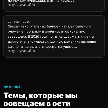
логику коммуникаций. В их marketplace…
@LoyaltyManualRu
10 JULY 2026
Эпоха «накопительных баллов» как центрального
элемента программы лояльности официально
завершена. В 2026 году попытка удержать клиента
исключительно через скидочную механику выглядит
как попытка залатать корпус тонущего …
@LoyaltyManualRu
TOPIC HUBS
Темы, которые мы
освещаем в сети