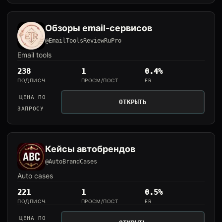
Обзоры email-сервисов
@EmailToolsReviewRuPro
Email tools
238
1
0.4%
ПОДПИСЧ.
ПРОСМ/ПОСТ
ER
ЦЕНА ПО
ОТКРЫТЬ
ЗАПРОСУ
Кейсы автобрендов
@AutoBrandCases
Auto cases
221
1
0.5%
ПОДПИСЧ.
ПРОСМ/ПОСТ
ER
ЦЕНА ПО