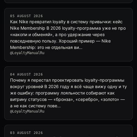
05 AUGUST 2026
Как Nike превратил loyalty в систему привычки: кейс
Nike Membership В 2026 loyalty-программа уже не про
«накопи и обменяй», а про удержание через
повседневную пользу. Хороший пример — Nike
Membership: это не отдельная ви…
@LoyaltyManualRu
04 AUGUST 2026
Почему я перестал проектировать loyalty-программы
вокруг уровней В 2026 году я всё чаще вижу одну и ту
же ошибку: программу лояльности собирают как
витрину статусов — «бронза», «серебро», «золото» —
а не как систему пове…
@LoyaltyManualRu
03 AUGUST 2026