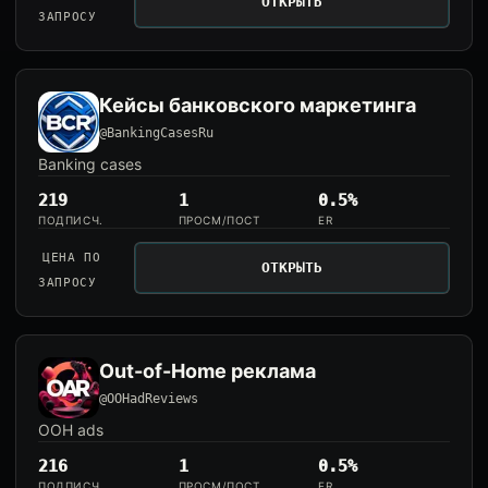
ОТКРЫТЬ
ЗАПРОСУ
Кейсы банковского маркетинга
@BankingCasesRu
Banking cases
219
1
0.5%
ПОДПИСЧ.
ПРОСМ/ПОСТ
ER
ЦЕНА ПО
ОТКРЫТЬ
ЗАПРОСУ
Out-of-Home реклама
@OOHadReviews
OOH ads
216
1
0.5%
ПОДПИСЧ.
ПРОСМ/ПОСТ
ER