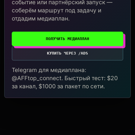
событие или партнёрский запуск —
соберём маршрут под задачу и
отдадим медиаплан.
ПОЛУЧИТЬ МЕДИАПЛАН
КУПИТЬ ЧЕРЕЗ /ADS
Telegram для медиаплана:
@AFFtop_connect. Быстрый тест: $20
за канал, $1000 за пакет по сети.