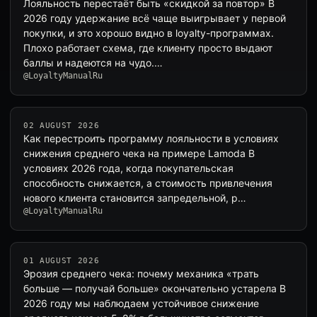
Лояльность перестаёт быть «скидкой за повтор» В
2026 году удержание всё чаще выигрывает у первой
покупки, и это хорошо видно в loyalty-программах.
Плохо работает схема, где клиенту просто выдают
баллы и надеются на чудо.…
@LoyaltyManualRu
02 AUGUST 2026
Как перестроить программу лояльности в условиях
снижения среднего чека на примере Lamoda В
условиях 2026 года, когда покупательская
способность снижается, а стоимость привлечения
нового клиента становится запредельной, р…
@LoyaltyManualRu
01 AUGUST 2026
Эрозия среднего чека: почему механика «трать
больше — получай больше» окончательно устарела В
2026 году мы наблюдаем устойчивое снижение