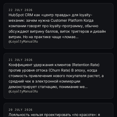
22 JULY 2026
HubSpot CRM как «центр правды» для loyalty-
механик: зачем нужна Customer Platform Когда
компании говорят про loyalty-программу, обычно
обсуждают витрину баллов, виток триггеров и дизайн
витрин. Но на практике чаще «ломае…
@LoyaltyManualRu
21 JULY 2026
Коэффициент удержания клиентов (Retention Rate)
против уровня оттока (Churn Rate) В эпоху, когда
стоимость привлечения нового покупателя растет, а
средний чек в электронной коммерции
демонстрирует стагнацию, понимание ме…
@LoyaltyManualRu
20 JULY 2026
Лояльность нельзя проектировать «по красоте»: я