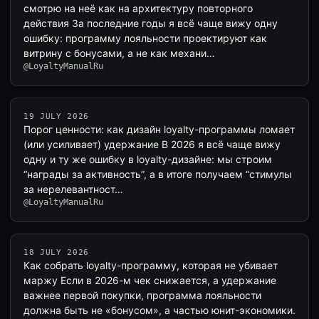
смотрю на неё как на архитектуру повторного
действия За последние годы я всё чаще вижу одну
ошибку: программу лояльности проектируют как
витрину с бонусами, а не как механи…
@LoyaltyManualRu
19 JULY 2026
Порог ценности: как дизайн loyalty-программы ломает
(или усиливает) удержание В 2026 я всё чаще вижу
одну и ту же ошибку в loyalty-дизайне: мы строим
“награды за активность”, а в итоге получаем “стимулы
за нерелевантност…
@LoyaltyManualRu
18 JULY 2026
Как собрать loyalty-программу, которая не убивает
маржу Если в 2026-м чек снижается, а удержание
важнее первой покупки, программа лояльности
должна быть не «бонусом», а частью юнит-экономики.