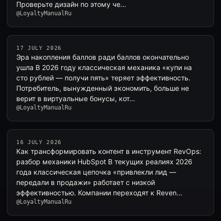
Проверьте дизайн по этому че…
@LoyaltyManualRu
17 JULY 2026
Эра накопления баллов ради баллов окончательно
ушла В 2026 году классическая механика «купи на
сто рублей — получи пять» теряет эффективность.
Потребитель, вынужденный экономить, больше не
верит в виртуальные бонусы, кот…
@LoyaltyManualRu
16 JULY 2026
Как трансформировать контент в инструмент RevOps:
разбор механики HubSpot В текущих реалиях 2026
года классическая цепочка «привлекли лид —
передали в продажи» работает с низкой
эффективностью. Компании переходят к Reven…
@LoyaltyManualRu