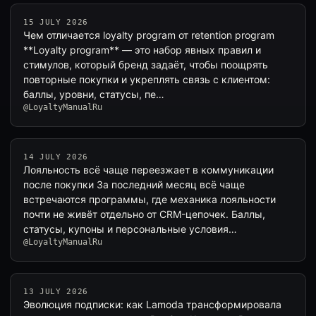
15 JULY 2026
Чем отличается loyalty program от retention program
**Loyalty program** — это набор явных правил и
стимулов, который бренд задаёт, чтобы поощрять
повторные покупки и укреплять связь с клиентом:
баллы, уровни, статусы, пе…
@LoyaltyManualRu
14 JULY 2026
Лояльность всё чаще переезжает в коммуникации
после покупки За последний месяц всё чаще
встречаются программы, где механика лояльности
почти не живёт отдельно от CRM-цепочек. Баллы,
статусы, купоны и персональные условия…
@LoyaltyManualRu
13 JULY 2026
Эволюция подписки: как Lamoda трансформировала