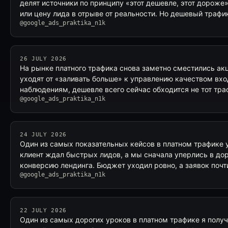
делят источники по принципу «этот дешевле, этот дороже
или цену лида в отрыве от реальности. Но дешевый трафи
@google_ads_praktika_n1k
26 JULY 2026
На рынке платного трафика снова заметно сместились ак
уходят от «заливать больше» к управлению качеством вх
наблюдениям, дешевле всего сейчас обходится не тот тр
@google_ads_praktika_n1k
24 JULY 2026
Один из самых показательных кейсов в платном трафике у
клиент ждал быстрых лидов, а мы сначала уперлись в дор
конверсию лендинга. Бюджет уходил ровно, а заявок почт
@google_ads_praktika_n1k
22 JULY 2026
Один из самых дорогих уроков в платном трафике я получи