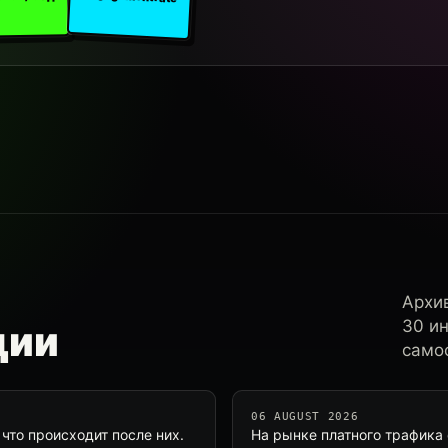
Архи
30 и
ции
самос
06 AUGUST 2026
что происходит после них.
На рынке платного трафика