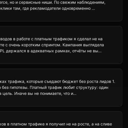
rce, но и сервисные ниши. По свежим наблюдениям,
клики там, где рекламодатели одновременно …
водов в работе с платным трафиком я сделал не на
сте с очень коротким спринтом. Кампания выглядела
CPL держался в адекватных рамках, отчёты не вы…
ках трафика, которые съедают бюджет без роста лидов 1.
 без гипотезы. Платный трафик любит структуру: один
а цель. Иначе вы не понимаете, что и…
ов в платном трафике я получил не на росте, а на сливе