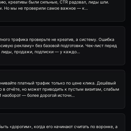
ию, креативы были сильные, CTR радовал, лиды шли.
ем. Но мы не проверили самое важное — к…
ного трафика проверьте не креатив, а систему. Ошибка
сивую рекламу» без базовой подготовки. Чек-лист перед
и: лиды, продажи, подписки — у каждо…
енивайте платный трафик только по цене клика. Дешёвый
о в отчёте, но может приводить к пустым визитам, слабым
И наоборот — более дорогой источн…
ыть «дорогим», когда его начинают считать по воронке, а