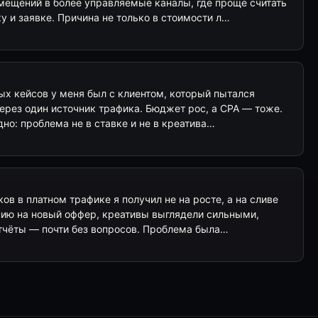
ещений в более управляемые каналы, где проще считать
 и заявке. Причина не только в стоимости л…
ых кейсов у меня был с клиентом, который пытался
ерез один источник трафика. Бюджет рос, а CPA — тоже.
дно: проблема не в ставке и не в креатива…
ов в платном трафике я получил не на росте, а на сливе
ию на новый оффер, креативы выглядели сильными,
тчёты — почти без вопросов. Проблема была…