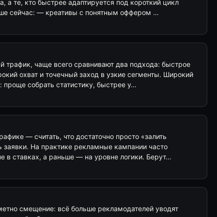
, а те, кто быстрее адаптируется под короткий цикл
чше сейчас: — креативы с понятным оффером …
й трафик, чаще всего сравнивают два подхода: быстрое
окий охват и точечный заход в узкие сегменты. Широкий
: проще собрать статистику, быстрее у…
рафике — считать, что достаточно просто «залить
ь заявки. На практике рекламные кампании часто
не в ставках, а раньше — на уровне логики. Берут…
метно смещение: всё больше рекламодателей уводят