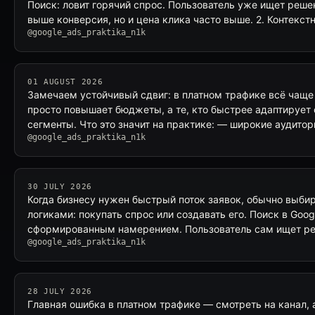
Поиск: ловит горячий спрос. Пользователь уже ищет реше
выше конверсия, но и цена клика часто выше. 2. Контекс
@google_ads_praktika_n1k
01 AUGUST 2026
Замечаем устойчивый сдвиг: в платном трафике всё чаще 
просто повышает бюджеты, а те, кто быстрее адаптирует 
сегменты. Что это значит на практике: — широкие аудито
@google_ads_praktika_n1k
30 JULY 2026
Когда бизнесу нужен быстрый поток заявок, обычно выб
логиками: покупать спрос или создавать его. Поиск в Goog
сформированным намерением. Пользователь сам ищет ре
@google_ads_praktika_n1k
28 JULY 2026
Главная ошибка в платном трафике — смотреть на канал, 