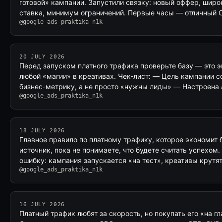
готовой» кампании. Запустили связку: новый оффер, широ
ставка, минимум ограничений. Первые часы — отличный 
@google_ads_praktika_n1k
20 JULY 2026
Перед запуском платного трафика проверьте базу — это 
любой «магии» в креативах. Чек-лист: — Цель кампании 
бизнес-метрику, а не просто «нужны лиды» — Настроена 
@google_ads_praktika_n1k
18 JULY 2026
Главное правило по платному трафику, которое экономит 
источник, пока не понимаете, что будете считать успехом.
ошибку: кампания запускается «на тест», креативы крутя
@google_ads_praktika_n1k
16 JULY 2026
Платный трафик любят за скорость, но покупать его «на г