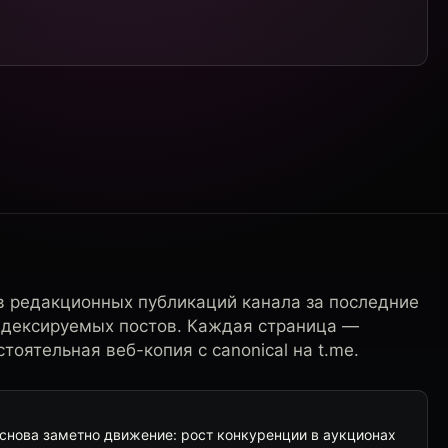
в редакционных публикаций канала за последние
ндексируемых постов. Каждая страница —
тоятельная веб-копия с canonical на t.me.
 снова заметно движение: рост конкуренции в аукционах