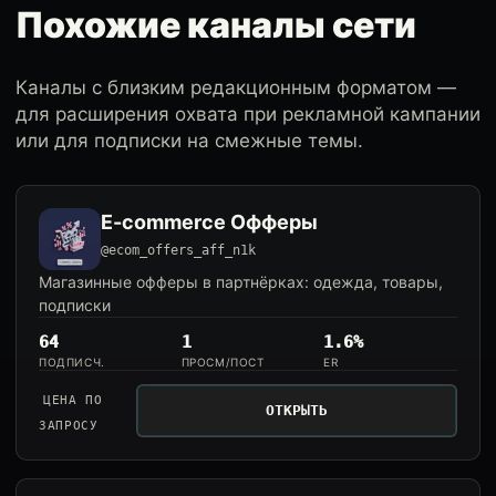
Похожие каналы сети
Каналы с близким редакционным форматом —
для расширения охвата при рекламной кампании
или для подписки на смежные темы.
E-commerce Офферы
@ecom_offers_aff_n1k
Магазинные офферы в партнёрках: одежда, товары,
подписки
64
1
1.6%
ПОДПИСЧ.
ПРОСМ/ПОСТ
ER
ЦЕНА ПО
ОТКРЫТЬ
ЗАПРОСУ