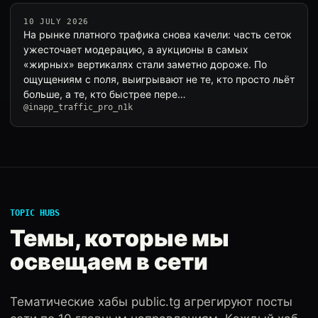
10 JULY 2026
На рынке платного трафика снова качели: часть сеток
ужесточает модерацию, а аукционы в самых
«жирных» вертикалях стали заметно дороже. По
ощущениям с поля, выигрывают не те, кто просто льёт
больше, а те, кто быстрее пере…
@inapp_traffic_pro_n1k
TOPIC HUBS
Темы, которые мы
освещаем в сети
Тематические хабы public.tg агрегируют посты