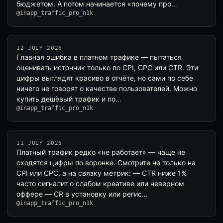
бюджетом. А потом начинается «почему про…
@inapp_traffic_pro_n1k
12 JULY 2026
Главная ошибка в платном трафике — пытаться
оценивать источник только по CPI, CPC или CTR. Эти
цифры выглядят красиво в отчёте, но сами по себе
ничего не говорят о качестве пользователей. Можно
купить дешёвый трафик и по…
@inapp_traffic_pro_n1k
11 JULY 2026
Платный трафик редко «не работает» — чаще не
сходятся цифры по воронке. Смотрите не только на
CPI или CPC, а на связку метрик: — CTR ниже 1%
часто сигналит о слабом креативе или неверном
оффере — CR в установку или регис…
@inapp_traffic_pro_n1k