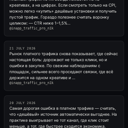
креативах, а на цифрах. Если смотреть только на CPI,
можно легко «купить» дешёвые установки и получить
пустой трафик. Гораздо полезнее считать воронку
целиком: — CTR ниже 1–1,5%…
@inapp_traffic_pro_n1k
21 JULY 2026
Рынок платного трафика снова показывает, где сейчас
настоящая боль: дорожают не только клики, но и
ошибки в закупке. По свежим наблюдениям с
площадок, сильнее всего проседают связки, где всё
держится на одном креативе и …
@inapp_traffic_pro_n1k
20 JULY 2026
Самая дорогая ошибка в платном трафике — считать,
что «дешёвый» источник автоматически выгоднее. На
практике выигрывает не тот канал, где клик стоит
меньше, а тот, где быстрее сходится экономика.