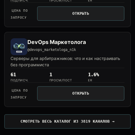
ПОДПИСЧ.
ПРОСМ/ПОСТ
ER
ЦЕНА ПО
ОТКРЫТЬ
ЗАПРОСУ
DevOps Маркетолога
@devops_marketologa_n1k
Серверы для арбитражников: что и как настраивать
без программиста
61
1
1.6%
ПОДПИСЧ.
ПРОСМ/ПОСТ
ER
ЦЕНА ПО
ОТКРЫТЬ
ЗАПРОСУ
СМОТРЕТЬ ВЕСЬ КАТАЛОГ ИЗ 3819 КАНАЛОВ →