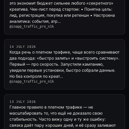
это экономит бюджет сильнее любого «секретного»
креатива. Чек-лист перед стартом: • Понятна цель:
лид, регистрация, покупка или ретеншн • Настроена
аналитика: события, атр…
@inapp_traffic_pro_n1k
14 JULY 2026
Когда речь о платном трафике, чаще всего сравнивают
два подхода: «быстро залить» и «выстроить систему».
Первый — про скорость. Запустили кампанию,
увидели первые установки, быстро собрали данные.
Но без контроля по креат…
@inapp_traffic_pro_n1k
13 JULY 2026
Главное правило в платном трафике — не
масштабировать то, что ещё не доказало свою
стабильность. Часто вижу одну и ту же ошибку:
связка даёт пару хороших дней, и её сразу заливают