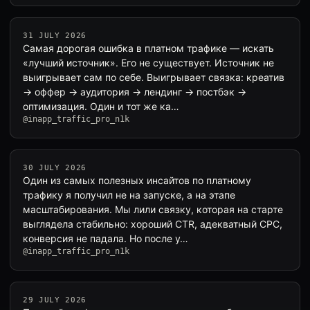
31 JULY 2026
Самая дорогая ошибка в платном трафике — искать
«лучший источник». Его не существует. Источник не
выигрывает сам по себе. Выигрывает связка: креатив
→ оффер → аудитория → лендинг → постбэк →
оптимизация. Один и тот же ка…
@inapp_traffic_pro_n1k
30 JULY 2026
Один из самых полезных инсайтов по платному
трафику я получил не на запуске, а на этапе
масштабирования. Мы лили связку, которая на старте
выглядела стабильно: хороший CTR, адекватный CPC,
конверсия не падала. Но после у…
@inapp_traffic_pro_n1k
29 JULY 2026