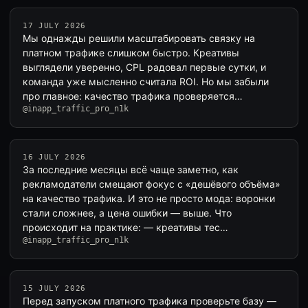
17 JULY 2026
Мы однажды решили масштабировать связку на
платном трафике слишком быстро. Креативы
выглядели уверенно, CPL радовал первые сутки, и
команда уже мысленно считала ROI. Но мы забыли
про главное: качество трафика проверяется…
@inapp_traffic_pro_n1k
16 JULY 2026
За последние месяцы всё чаще заметно, как
рекламодатели смещают фокус с «дешёвого объёма»
на качество трафика. И это не просто мода: воронки
стали сложнее, а цена ошибки — выше. Что
происходит на практике: — креативы тес…
@inapp_traffic_pro_n1k
15 JULY 2026
Перед запуском платного трафика проверьте базу —