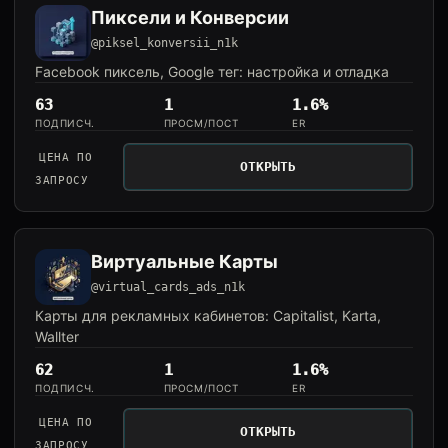
Пиксели и Конверсии
@piksel_konversii_n1k
Facebook пиксель, Google тег: настройка и отладка
63
1
1.6%
ПОДПИСЧ.
ПРОСМ/ПОСТ
ER
ЦЕНА ПО
ОТКРЫТЬ
ЗАПРОСУ
Виртуальные Карты
@virtual_cards_ads_n1k
Карты для рекламных кабинетов: Capitalist, Karta,
Wallter
62
1
1.6%
ПОДПИСЧ.
ПРОСМ/ПОСТ
ER
ЦЕНА ПО
ОТКРЫТЬ
ЗАПРОСУ