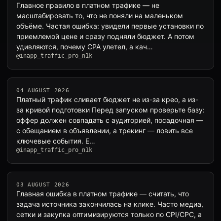
Главное правило в платном трафике — не
масштабировать то, что не поняли на маленьком
объёме. Частая ошибка: увидели первые установки по
приемлемой цене и сразу подняли бюджет. А потом
удивляются, почему CPA улетел, а кач…
@inapp_traffic_pro_n1k
04 AUGUST 2026
Платный трафик сливает бюджет не из-за крео, а из-
за кривой подготовки Перед запуском проверьте базу:
оффер должен совпадать с аудиторией, посадочная —
с обещанием в объявлении, а трекинг — ловить все
ключевые события. Е…
@inapp_traffic_pro_n1k
03 AUGUST 2026
Главная ошибка в платном трафике — считать, что
задача источника закончилась на клике. Часто медиа,
сетки и закупка оптимизируются только по CPI/CPC, а