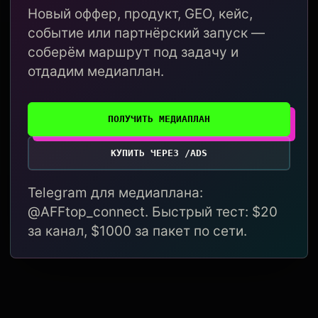
Новый оффер, продукт, GEO, кейс,
событие или партнёрский запуск —
соберём маршрут под задачу и
отдадим медиаплан.
ПОЛУЧИТЬ МЕДИАПЛАН
КУПИТЬ ЧЕРЕЗ /ADS
Telegram для медиаплана:
@AFFtop_connect. Быстрый тест: $20
за канал, $1000 за пакет по сети.