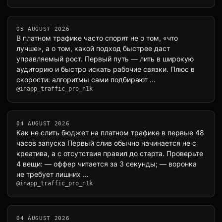
05 AUGUST 2026
В платном трафике часто спорят не о том, «что
лучше», а о том, какой подход быстрее даст
управляемый рост. Первый путь — лить в широкую
аудиторию и быстро искать рабочие связки. Плюс в
скорости: алгоритмы сами подбирают …
@inapp_traffic_pro_n1k
04 AUGUST 2026
Как не слить бюджет на платном трафике в первые 48
часов запуска Первый слив обычно начинается не с
креатива, а с отсутствия правил до старта. Проверьте
4 вещи: — оффер читается за 3 секунды; — воронка
не требует лишних …
@inapp_traffic_pro_n1k
04 AUGUST 2026