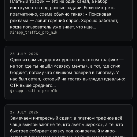
Платный трафик — это не один канал, а набор
инструментов под разные задачи. Если смотреть
прагматично, схема обычно такая: • Поисковая
реклама — ловит горячий спрос. Хорошо работает,
когда пользователь уже знает, что ище…
@inapp_traffic_pro_n1k
28 JULY 2026
Один из самых дорогих уроков в платном трафике —
не тот, где ты нашёл «связку мечты», а тот, где слил
бюджет, потому что слишком поверил в гипотезу. У
нас был сетап, который на тестах выглядел идеально:
CTR выше среднего…
@inapp_traffic_pro_n1k
27 JULY 2026
Замечаем интересный сдвиг: в платном трафике всё
чаще выигрывают не те, кто льёт «широко», а те, кто
быстрее собирает связку под конкретный микро-