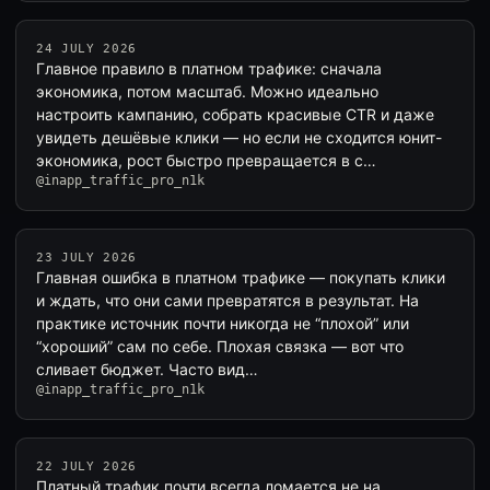
24 JULY 2026
Главное правило в платном трафике: сначала
экономика, потом масштаб. Можно идеально
настроить кампанию, собрать красивые CTR и даже
увидеть дешёвые клики — но если не сходится юнит-
экономика, рост быстро превращается в с…
@inapp_traffic_pro_n1k
23 JULY 2026
Главная ошибка в платном трафике — покупать клики
и ждать, что они сами превратятся в результат. На
практике источник почти никогда не “плохой” или
“хороший” сам по себе. Плохая связка — вот что
сливает бюджет. Часто вид…
@inapp_traffic_pro_n1k
22 JULY 2026
Платный трафик почти всегда ломается не на