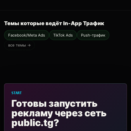
Темы которые ведёт In-App Трафик
Facebook/Meta Ads
TikTok Ads
Push-трафик
все темы →
START
Готовы запустить
рекламу через сеть
public.tg?