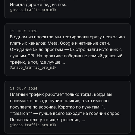
Иногда дороже лид из пои…
@inapp_traffic_pro_n1k
19 JULY 2026
В одном из проектов мы тестировали сразу несколько
платных каналов: Meta, Google и нативные сети.
Ожидание было простым — быстро найти источник с
лучшим CPI. На практике победил не самый дешевый
трафик, а тот, где лучше …
@inapp_traffic_pro_n1k
18 JULY 2026
Платный трафик работает только тогда, когда вы
понимаете не «где купить клики», а что именно
покупаете по воронке. Коротко по пунктам: 1.
**Search** — лучше всего заходит на горячий спрос.
Пользователь уже ищет решение, …
@inapp_traffic_pro_n1k