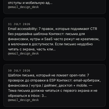
отступы и мобильную ад…
@email_design_desk
31 JULY 2026
Email accessibility: 7 правок, которые поднимают CTR
без редизайна шаблона Контекст: письма для
финансовки, нутры и SaaS часто режут не креативом,
а мелочами в доступности. Если письмо неудобно
читать с экрана, часть кли…
@email_design_desk
30 JULY 2026
Шаблон письма, который не ломает open-rate: 7
проверок до отправки в ESP Контекст: email-арбитраж,
финансовка / нутра / дейтинг, десктоп + mobile. —
Тема письма должна читаться с первого экрана и не
обрезаться в inbox: 3…
@email_design_desk