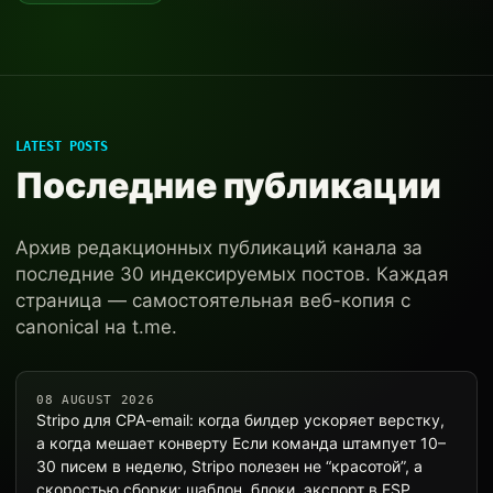
LATEST POSTS
Последние публикации
Архив редакционных публикаций канала за
последние 30 индексируемых постов. Каждая
страница — самостоятельная веб-копия с
canonical на t.me.
08 AUGUST 2026
Stripo для CPA-email: когда билдер ускоряет верстку,
а когда мешает конверту Если команда штампует 10–
30 писем в неделю, Stripo полезен не “красотой”, а
скоростью сборки: шаблон, блоки, экспорт в ESP,