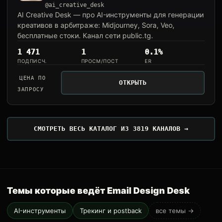
@ai_creative_desk
AI Creative Desk — про AI-инструменты для генерации
креативов в арбитраже: Midjourney, Sora, Veo,
бесплатные стоки. Канал сети public.tg.
1 471
1
0.1%
ПОДПИСЧ.
ПРОСМ/ПОСТ
ER
ЦЕНА ПО
ОТКРЫТЬ
ЗАПРОСУ
СМОТРЕТЬ ВЕСЬ КАТАЛОГ ИЗ 3819 КАНАЛОВ →
Темы которые ведёт Email Design Desk
AI-инструменты
Трекинг и postback
все темы →