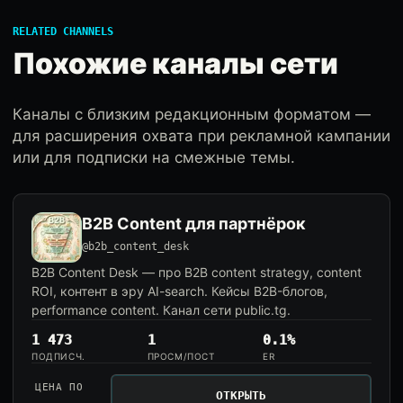
RELATED CHANNELS
Похожие каналы сети
Каналы с близким редакционным форматом —
для расширения охвата при рекламной кампании
или для подписки на смежные темы.
B2B Content для партнёрок
@b2b_content_desk
B2B Content Desk — про B2B content strategy, content
ROI, контент в эру AI-search. Кейсы B2B-блогов,
performance content. Канал сети public.tg.
1 473
1
0.1%
ПОДПИСЧ.
ПРОСМ/ПОСТ
ER
ЦЕНА ПО
ОТКРЫТЬ