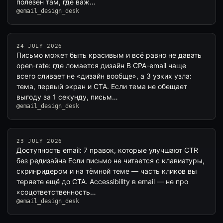
полезен там, где важ…
@email_design_desk
24 JULY 2026
Письмо может быть красивым и всё равно не давать
open-rate: где ломается дизайн В CPA-email чаще
всего сливает не «дизайн вообще», а 3 узких узла:
тема, первый экран и CTA. Если тема не обещает
выгоду за 1 секунду, письм…
@email_design_desk
23 JULY 2026
Доступность email: 7 правок, которые улучшают CTR
без редизайна Если письмо не читается с клавиатуры,
скринридером и на тёмной теме — часть кликов вы
теряете ещё до CTA. Accessibility в email — не про
«соцответственность…
@email_design_desk