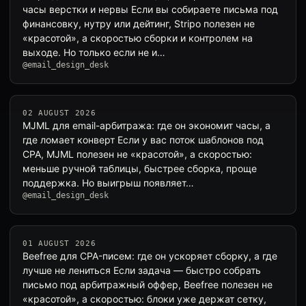
часы верстки и нервы Если вы собираете письма под
финансовку, нутру или дейтинг, Stripo полезен не
«красотой», а скоростью сборки и контролем на
выходе. Но только если не и…
@email_design_desk
02 AUGUST 2026
MJML для email-арбитража: где он экономит часы, а
где ломает конверт Если у вас поток шаблонов под
CPA, MJML полезен не «красотой», а скоростью:
меньше ручной таблицы, быстрее сборка, проще
поддержка. Но выигрыш появляет…
@email_design_desk
01 AUGUST 2026
Beefree для CPA-писем: где он ускоряет сборку, а где
лучше не лениться Если задача — быстро собрать
письмо под арбитражный оффер, Beefree полезен не
«красотой», а скоростью: блоки уже держат сетку,