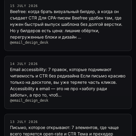
15 JULY 2026
Beefree: когда брать визуальный билдер, а когда он
съедает CTR Для CPA-писем Beefree удобен там, где
нужен быстрый выпуск шаблона без долгой верстки.
Но у билдеров есть цена: лишние обёртки,
перегруженные блоки и дизайн …
@email_design_desk
14 JULY 2026
Email accessibility: 7 правок, которые поднимают
читаемость и CTR без редизайна Если письмо красиво
только на десктопе, вы уже теряете часть кликов.
Accessibility в email — это не про «заботу ради
заботы», а про то, чтоб…
@email_design_desk
13 JULY 2026
Письмо, которое открывают: 7 элементов, где чаще
всего теряется open-rate и CTR Тема и прехедер