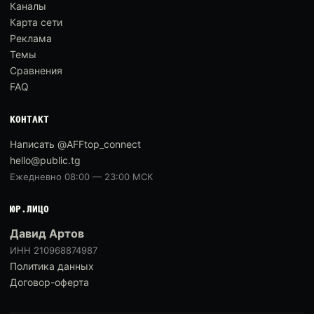
Каналы
Карта сети
Реклама
Темы
Сравнения
FAQ
КОНТАКТ
Написать @AFFtop_connect
hello@public.tg
Ежедневно 08:00 — 23:00 МСК
ЮР.ЛИЦО
Давид Артов
ИНН 210968874987
Политика данных
Договор-оферта