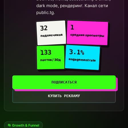
dark mode, рендеринг. Канал сети
public.tg.
1
32
средние просмотры
подписчиков
3.1%
133
engagement rate
постов / 30д
ПОДПИСАТЬСЯ
КУПИТЬ РЕКЛАМУ
📂 Growth & Funnel