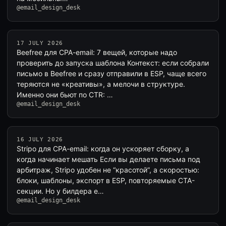
@email_design_desk
17 JULY 2026
Beefree для CPA-email: 7 вещей, которые надо
проверить до запуска шаблона Контекст: если собрали
письмо в Beefree и сразу отправили в ESP, чаще всего
теряются не «креативы», а мелочи в структуре.
Именно они бьют по CTR: …
@email_design_desk
16 JULY 2026
Stripo для CPA-email: когда он ускоряет сборку, а
когда начинает мешать Если вы делаете письма под
арбитраж, Stripo удобен не “красотой”, а скоростью:
блоки, шаблоны, экспорт в ESP, повторяемые CTA-
секции. Но у билдера е…
@email_design_desk