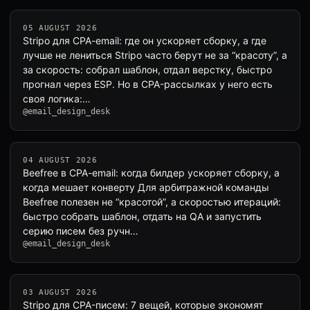
05 AUGUST 2026
Stripo для CPA-email: где он ускоряет сборку, а где
лучше не лениться Stripo часто берут не за “красоту”, а
за скорость: собрал шаблон, отдал верстку, быстро
прогнал через ESP. Но в CPA-рассылках у него есть
своя логика:…
@email_design_desk
04 AUGUST 2026
Beefree в CPA-email: когда билдер ускоряет сборку, а
когда мешает конверту Для арбитражной команды
Beefree полезен не “красотой”, а скоростью итераций:
быстро собрать шаблон, отдать на QA и запустить
серию писем без ручн…
@email_design_desk
03 AUGUST 2026
Stripo для CPA-писем: 7 вещей, которые экономят