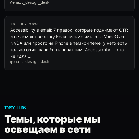
@email_design_desk
10 JULY 2026
Accessibility в email: 7 правок, которые поднимают CTR
и не ломают верстку Если письмо читают с VoiceOver,
NVDA или просто на iPhone в темной теме, у него есть
только один шанс быть понятным. Accessibility — это
не «для …
@email_design_desk
TOPIC HUBS
Темы, которые мы
освещаем в сети