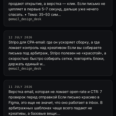
продают открытие, а верстка — клик. Если письмо не
цепляет в первые 5–7 секунд, дальше уже нечего
спасать. • Тема: 35–50 сим…
@email_design_desk
12 JULY 2026
Stripo для CPA-email: где он ускоряет сборку, а где
ломает контроль над креативом Если вы собираете
письма под арбитраж, Stripo полезен не «красотой», а
скоростью: быстро собирать сетки, повторять блоки,
держать единый w…
@email_design_desk
11 JULY 2026
Верстка email, которая не ломает open-rate и CTR: 7
проверок перед отправкой Если письмо красиво в
Figma, это еще не значит, что оно работает в inbox. В
арбитражных шаблонах чаще всего падают не
креативы, а базовые вещи:…