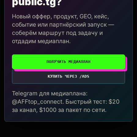
public.tg?
Новый оффер, продукт, GEO, кейс,
событие или партнёрский запуск —
соберём маршрут под задачу и
отдадим медиаплан.
ПОЛУЧИТЬ МЕДИАПЛАН
КУПИТЬ ЧЕРЕЗ /ADS
Telegram для медиаплана:
@AFFtop_connect. Быстрый тест: $20
за канал, $1000 за пакет по сети.