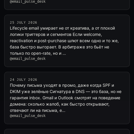
@email_pulse_desk
25 JULY 2026
Lifecycle email умирает не от креатива, а от плохой
логики триггеров и сегментов Если welcome,
reactivation и post-purchase шлют всем одно и то же,
база быстро выгорает. В арбитраже это бьёт не
только по open-rate, но и …
@email_pulse_desk
24 JULY 2026
Почему письма уходят в промо, даже когда SPF и
DKIM уже зелёные Сигнатура в DNS — это база, но не
гарантия inbox. Gmail и Outlook смотрят на поведение
домена: сколько жалоб, как быстро открывают,
отвечают ли на письма, е…
@email_pulse_desk