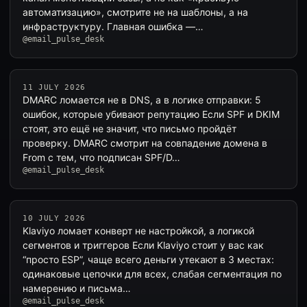
автоматизацию», смотрите не на шаблоны, а на
инфраструктуру. Главная ошибка —…
@email_pulse_desk
11 JULY 2026
DMARC ломается не в DNS, а в логике отправки: 5
ошибок, которые убивают репутацию Если SPF и DKIM
стоят, это ещё не значит, что письмо пройдёт
проверку. DMARC смотрит на совпадение домена в
From с тем, что подписан SPF/D…
@email_pulse_desk
10 JULY 2026
Klaviyo ломает конверт не настройкой, а логикой
сегментов и триггеров Если Klaviyo стоит у вас как
“просто ESP”, чаще всего деньги утекают в 3 местах:
одинаковые цепочки для всех, слабая сегментация по
намерению и письма…
@email_pulse_desk