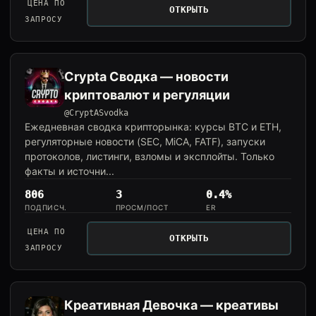
ЦЕНА ПО
ОТКРЫТЬ
ЗАПРОСУ
Crypta Сводка — новости
криптовалют и регуляции
@CryptASvodka
Ежедневная сводка крипторынка: курсы BTC и ETH,
регуляторные новости (SEC, MiCA, FATF), запуски
протоколов, листинги, взломы и эксплойты. Только
факты и источни...
806
3
0.4%
ПОДПИСЧ.
ПРОСМ/ПОСТ
ER
ЦЕНА ПО
ОТКРЫТЬ
ЗАПРОСУ
Креативная Девочка — креативы