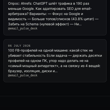
Опрос: Ahrefs: ChatGPT шлёт трафика в 190 раз
меньше Google. Как адаптировать SEO для email-
арбитража? Варианты: — Фокус на Google и
видимость — Больше топов/списков (43.8% цитат) —
Забить на Schema (нулевой эффект) — Ни…
@email_pulse_desk
06 JULY 2026
100 FB-профилей на одной машине: какой стек не
убивает стабильность Если задача — держать десятки
профилей на одном ПК, упор надо делать не на
«самый мощный антидетект», а на связку из 4 вещей:
браузер, изоляция, диски и…
@email_pulse_desk