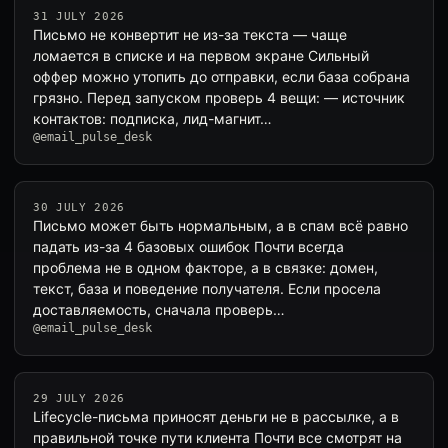
31 JULY 2026
Письмо не конвертит не из-за текста — чаще
ломается в списке и на первом экране Сильный
оффер можно утопить до отправки, если база собрана
грязно. Перед запуском проверь 4 вещи: — источник
контактов: подписка, лид-магнит…
@email_pulse_desk
30 JULY 2026
Письмо может быть нормальным, а в спам всё равно
падать из-за 4 базовых ошибок Почти всегда
проблема не в одном факторе, а в связке: домен,
текст, база и поведение получателя. Если просела
доставляемость, сначала проверь…
@email_pulse_desk
29 JULY 2026
Lifecycle-письма приносят деньги не в рассылке, а в
правильной точке пути клиента Почти все смотрят на