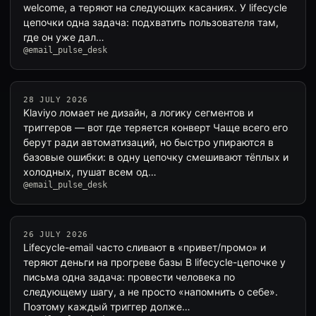
welcome, а теряют на следующих касаниях. У lifecycle
цепочки одна задача: подхватить пользователя там,
где он уже дал…
@email_pulse_desk
28 JULY 2026
Klaviyo ломает не дизайн, а логику сегментов и
триггеров — вот где теряется конверт Чаще всего его
берут ради автоматизаций, но быстро упираются в
базовые ошибки: в одну цепочку смешивают тёплых и
холодных, пушат всем од…
@email_pulse_desk
26 JULY 2026
Lifecycle-email часто сливают в «привет/промо» и
теряют деньги на прогреве базы В lifecycle-цепочке у
письма одна задача: провести человека по
следующему шагу, а не просто «напомнить о себе».
Поэтому каждый триггер долже…