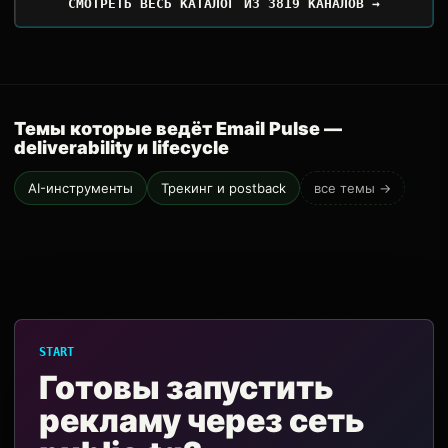
СМОТРЕТЬ ВЕСЬ КАТАЛОГ ИЗ 3819 КАНАЛОВ →
Темы которые ведёт Email Pulse —
deliverability и lifecycle
AI-инструменты
Трекинг и postback
все темы →
START
Готовы запустить
рекламу через сеть