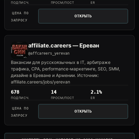
ПОДПИСЧ.
ПРОСМ/ПОСТ
ER
ЦЕНА ПО
ОТКРЫТЬ
ЗАПРОСУ
affiliate.careers — Ереван
@affcareers_yerevan
Вакансии для русскоязычных в IT, арбитраже
трафика, CPA, performance-маркетинге, SEO, SMM,
дизайне в Ереване и Армении. Источник:
affiliate.careers/jobs/yerevan
678
14
2.1%
ПОДПИСЧ.
ПРОСМ/ПОСТ
ER
ЦЕНА ПО
ОТКРЫТЬ
ЗАПРОСУ