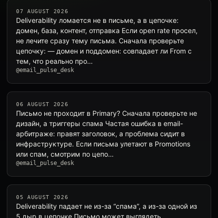
07 AUGUST 2026
Deliverability ломается не в письме, а в цепочке:
домен, база, контент, отправка Если open rate просел,
не лечите сразу тему письма. Сначала проверьте
цепочку: — домен и поддомен: совпадает ли From с
тем, что реально про…
@email_pulse_desk
06 AUGUST 2026
Письмо не проходит в Primary? Сначала проверьте не
дизайн, а триггеры спама Частая ошибка в email-
арбитраже: правят заголовок, а проблема сидит в
инфраструктуре. Если письма улетают в Promotions
или спам, смотрим по цепо…
@email_pulse_desk
05 AUGUST 2026
Deliverability падает не из-за “спама”, а из-за одной из
5 дыр в цепочке Письмо может выглядеть