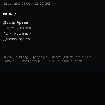
Ежедневно 08:00 — 23:00 МСК
ЮР.ЛИЦО
Давид Артов
ИНН 210968874987
Политика данных
Договор-оферта
© 2026 public.tg — редакционная сеть для affiliate-рынка
Laravel · PostgreSQL · 3819 каналов в сети