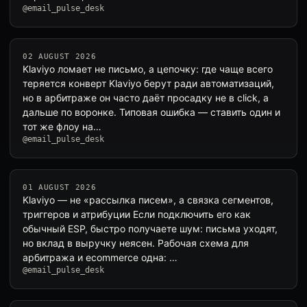
@email_pulse_desk
02 AUGUST 2026
Klaviyo ломает не письмо, а цепочку: где чаще всего
теряется конверт Klaviyo берут ради автоматизаций,
но в арбитраже он часто даёт просадку не в click, а
дальше по воронке. Типовая ошибка — ставить один и
тот же флоу на…
@email_pulse_desk
01 AUGUST 2026
Klaviyo — не «рассылка писем», а связка сегментов,
триггеров и атрибуции Если подключить его как
обычный ESP, быстро получаете шум: письма уходят,
но вклад в выручку неясен. Рабочая схема для
арбитража и ecommerce одна: …
@email_pulse_desk