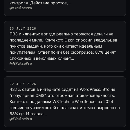
контроля. Действие простое, …
@WBPulsePro
23 JULY 2026
ПВЗ и клиенты: вот где реально теряются деньги на
последней миле. Контекст: Ozon спросил владельцев
пунктов выдачи, кого они считают идеальным
покупателем. Ответ почти без сюрпризов: 87% ценят
спокойных и вежливых клиент…
@WBPulsePro
22 JULY 2026
43,1% сайтов в интернете сидят на WordPress. Это не
“популярная CMS”, это огромная атака-поверхность.
Контекст: по данным W3Techs и Wordfence, за 2024
год число уязвимостей в плагинах и темах выросло на
68% г/г. И главна…
@WBPulsePro