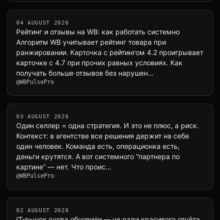
04 AUGUST 2026
Рейтинг и отзывы на WB: как работать системно
Алгоритм WB учитывает рейтинг товара при
ранжировании. Карточка с рейтингом 4.2 проигрывает
карточке с 4.7 при прочих равных условиях. Как
получать больше отзывов без нарушен…
@WBPulsePro
03 AUGUST 2026
Один селлер = одна стратегия. И это не плюс, а риск.
Контекст: в агентстве все решения держит на себе
один человек. Команда есть, операционка есть,
деньги крутятся. А вот системного “партнера по
картине” — нет. Что проис…
@WBPulsePro
02 AUGUST 2026
IT-рынок снова обновили — не ради красивого отчёта,