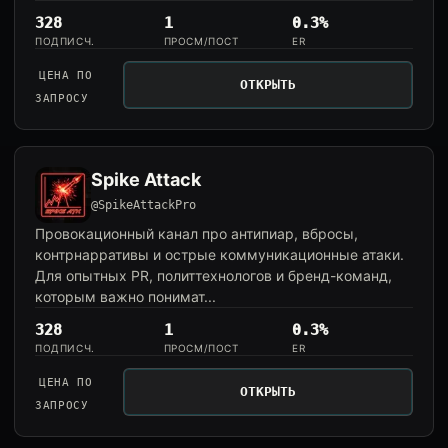
328
1
0.3%
ПОДПИСЧ.
ПРОСМ/ПОСТ
ER
ЦЕНА ПО
ОТКРЫТЬ
ЗАПРОСУ
Spike Attack
@SpikeAttackPro
Провокационный канал про антипиар, вбросы,
контрнарративы и острые коммуникационные атаки.
Для опытных PR, политтехнологов и бренд-команд,
которым важно понимат...
328
1
0.3%
ПОДПИСЧ.
ПРОСМ/ПОСТ
ER
ЦЕНА ПО
ОТКРЫТЬ
ЗАПРОСУ