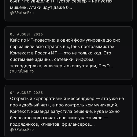
бьёт. Что увидели: 1) Пустой сервер = не пустая
мишень. Атаки идут даже б…
@WBPulsePro
05 AUGUST 2026
Кейс по ИТ-повестке: в одной формулировке до сих
пор зашили всю отрасль в «День программиста».
Контекст: в России ИТ — это не только код. Это
системные админы, сетевики, инфобез,
техподдержка, инженеры эксплуатации, DevO…
@WBPulsePro
04 AUGUST 2026
Открытый корпоративный мессенджер — это уже не
про «удобный чат», а про контроль коммуникаций.
Контекст: команда запустила решение, куда можно
бесплатно подключать внешних участников —
подрядчиков, клиентов, фрилансеров.…
@WBPulsePro