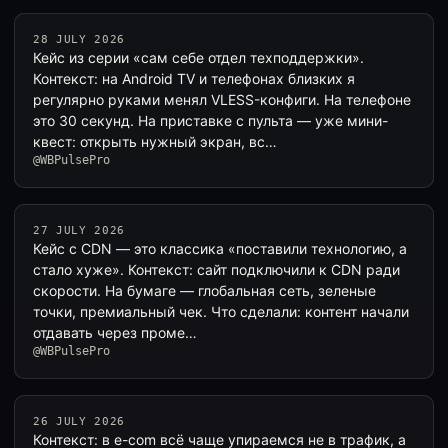
28 JULY 2026
Кейс из серии «сам себе отдел техподдержки».
Контекст: на Android TV и телефонах близких я
регулярно руками менял VLESS-конфиги. На телефоне
это 30 секунд. На приставке с пульта — уже мини-
квест: открыть нужный экран, вс…
@WBPulsePro
27 JULY 2026
Кейс с CDN — это классика «поставили технологию, а
стало хуже». Контекст: сайт подключили к CDN ради
скорости. На бумаге — глобальная сеть, зеленые
точки, премиальный чек. Что сделали: контент начали
отдавать через проме…
@WBPulsePro
26 JULY 2026
Контекст: в e-com всё чаще упираемся не в трафик, а