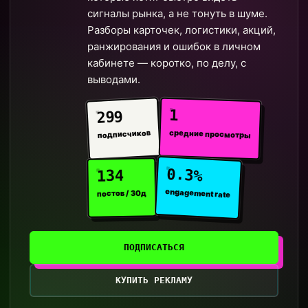
сигналы рынка, а не тонуть в шуме.
Разборы карточек, логистики, акций,
ранжирования и ошибок в личном
кабинете — коротко, по делу, с
выводами.
1
299
средние просмотры
подписчиков
0.3%
134
engagement rate
постов / 30д
ПОДПИСАТЬСЯ
КУПИТЬ РЕКЛАМУ