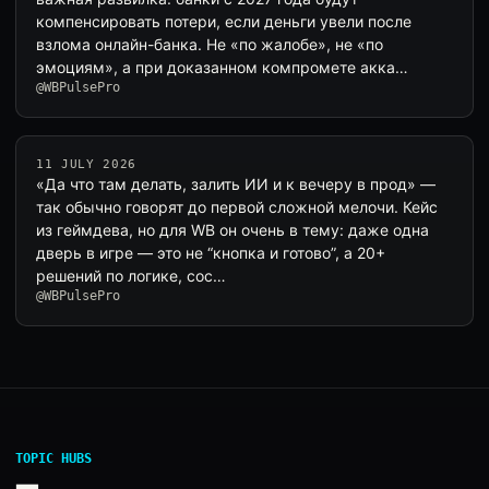
компенсировать потери, если деньги увели после
взлома онлайн-банка. Не «по жалобе», не «по
эмоциям», а при доказанном компромете акка…
@WBPulsePro
11 JULY 2026
«Да что там делать, залить ИИ и к вечеру в прод» —
так обычно говорят до первой сложной мелочи. Кейс
из геймдева, но для WB он очень в тему: даже одна
дверь в игре — это не “кнопка и готово”, а 20+
решений по логике, сос…
@WBPulsePro
TOPIC HUBS