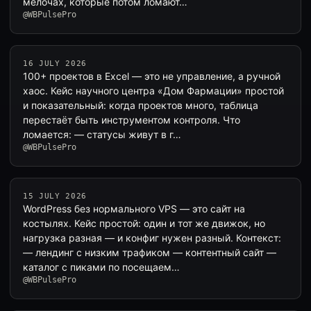
мелочах, которые потом ломают…
@WBPulsePro
16 JULY 2026
100+ проектов в Excel — это не управление, а ручной
хаос. Кейс научного центра «Дом Фармации» простой
и показательный: когда проектов много, таблица
перестаёт быть инструментом контроля. Что
ломается: — статусы живут в г…
@WBPulsePro
15 JULY 2026
WordPress без нормального VPS — это сайт на
костылях. Кейс простой: один и тот же движок, но
нагрузка разная — и конфиг нужен разный. Контекст:
— лендинг с низким трафиком — контентный сайт —
каталог с пиками по посещаем…
@WBPulsePro