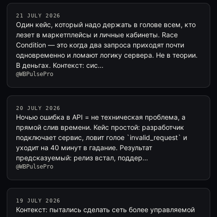
21 JULY 2026
Один кейс, который надо держать в голове всем, кто
лезет в маркетплейсы и личные кабинеты. Race
Condition — это когда два запроса приходят почти
одновременно и ломают логику сервера. Не в теории.
В деньгах. Контекст: сис…
@WBPulsePro
20 JULY 2026
Ночью ошибка в API = не техническая проблема, а
прямой слив времени. Кейс простой: разработчик
подключает сервис, ловит голое `invalid_request` и
уходит на 40 минут в гадание. Результат
предсказуемый: релиз встал, поддер…
@WBPulsePro
19 JULY 2026
Контекст: пытались сделать сеть более управляемой