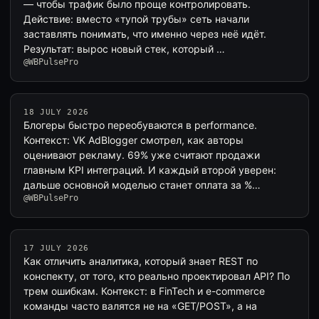
— чтобы трафик было проще контролировать.
Действие: вместо «тупой трубы» сеть начали
заставлять понимать, что именно через неё идёт.
Результат: вырос новый стек, который …
@WBPulsePro
18 JULY 2026
Блогеры быстро переобуваются в performance.
Контекст: VK AdBlogger смотрел, как авторы
оценивают рекламу. 69% уже считают продажи
главным KPI интеграций. И каждый второй уверен:
дальше основной моделью станет оплата за %…
@WBPulsePro
17 JULY 2026
Как отличить аналитика, который знает REST по
конспекту, от того, кто реально проектировал API? По
трем ошибкам. Контекст: в FinTech и e-commerce
команды часто валятся не на «GET/POST», а на