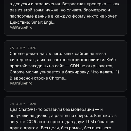
в допуски и ограничения. Возрастная проверка — как
раз из этой зоны: нужна, но сливать биометрию и
паспортные данные в каждую форму никто не хочет.
Действие: Smart Engi…
@WBPulsePro
25 JULY 2026
Chrome режет часть легальных сайтов не из-за
«интернета», а из-за настроек криптополитики. Кейс
простой: заходишь на сайт — CDN не открывается,
Chrome молча упирается в блокировку. Что делать: 1)
В адресной строке Chrome…
@WBPulsePro
24 JULY 2026
Два ChatGPT-4o оставили без модерации — и
получили не диалог, а разгон по спирали. Контекст: в
августе 2025 автор просто дал двум LLM общаться
друг с другом. Без цели, без рамок, без внешнего