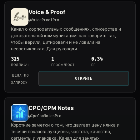
Voice & Proof
@VoiceProofPro
Канал о корпоративных сообщениях, спикерстве и
доказательной коммуникации: как говорить так,
чтобы верили, цитировали и не ловили на
несостыковках. Для руководи...
325
1
0.3%
ПОДПИСЧ.
ПРОСМ/ПОСТ
ER
ЦЕНА ПО
ОТКРЫТЬ
ЗАПРОСУ
CPC/CPM Notes
@CpcCpmNotesPro
Короткие заметки о том, что двигает цену клика и
тысячи показов: аукционы, частота, качество,
сегменты и упаковка. Канал для занятых