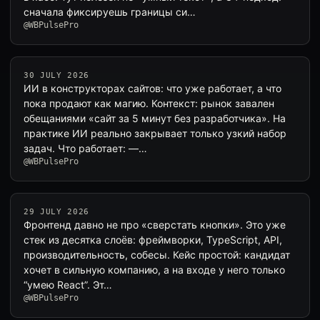
сначала фиксируешь границы си…
@WBPulsePro
30 JULY 2026
ИИ в конструкторах сайтов: что уже работает, а что
пока продают как магию. Контекст: рынок завален
обещаниями «сайт за 5 минут без разработчика». На
практике ИИ реально закрывает только узкий набор
задач. Что работает: —…
@WBPulsePro
29 JULY 2026
Фронтенд давно не про «сверстать кнопки». Это уже
стек из десятка слоёв: фреймворки, TypeScript, API,
производительность, собесы. Кейс простой: кандидат
хочет в сильную компанию, а на входе у него только
“умею React”. Эт…
@WBPulsePro