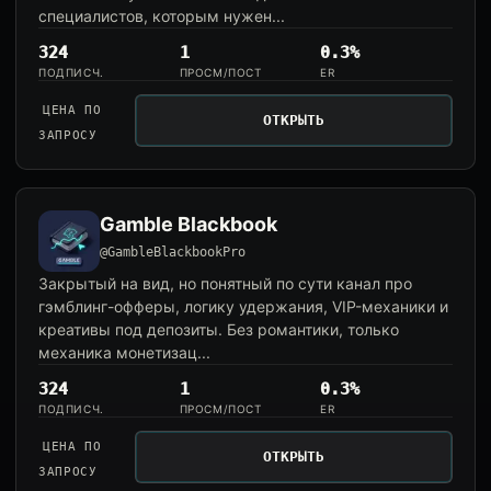
специалистов, которым нужен...
324
1
0.3%
ПОДПИСЧ.
ПРОСМ/ПОСТ
ER
ЦЕНА ПО
ОТКРЫТЬ
ЗАПРОСУ
Gamble Blackbook
@GambleBlackbookPro
Закрытый на вид, но понятный по сути канал про
гэмблинг-офферы, логику удержания, VIP-механики и
креативы под депозиты. Без романтики, только
механика монетизац...
324
1
0.3%
ПОДПИСЧ.
ПРОСМ/ПОСТ
ER
ЦЕНА ПО
ОТКРЫТЬ
ЗАПРОСУ