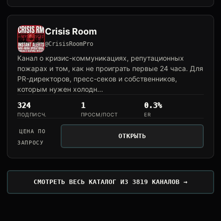
Crisis Room
@CrisisRoomPro
Канал о кризис-коммуникациях, репутационных
пожарах и том, как не проиграть первые 24 часа. Для
PR-директоров, пресс-секов и собственников,
которым нужен холодн...
324
1
0.3%
ПОДПИСЧ.
ПРОСМ/ПОСТ
ER
ЦЕНА ПО
ОТКРЫТЬ
ЗАПРОСУ
СМОТРЕТЬ ВЕСЬ КАТАЛОГ ИЗ 3819 КАНАЛОВ →