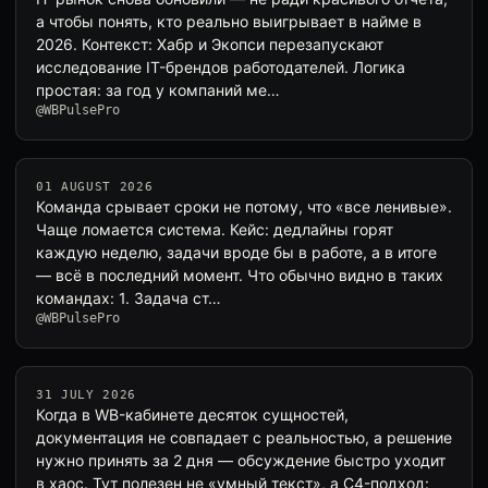
а чтобы понять, кто реально выигрывает в найме в
2026. Контекст: Хабр и Экопси перезапускают
исследование IT-брендов работодателей. Логика
простая: за год у компаний ме…
@WBPulsePro
01 AUGUST 2026
Команда срывает сроки не потому, что «все ленивые».
Чаще ломается система. Кейс: дедлайны горят
каждую неделю, задачи вроде бы в работе, а в итоге
— всё в последний момент. Что обычно видно в таких
командах: 1. Задача ст…
@WBPulsePro
31 JULY 2026
Когда в WB-кабинете десяток сущностей,
документация не совпадает с реальностью, а решение
нужно принять за 2 дня — обсуждение быстро уходит
в хаос. Тут полезен не «умный текст», а C4-подход: