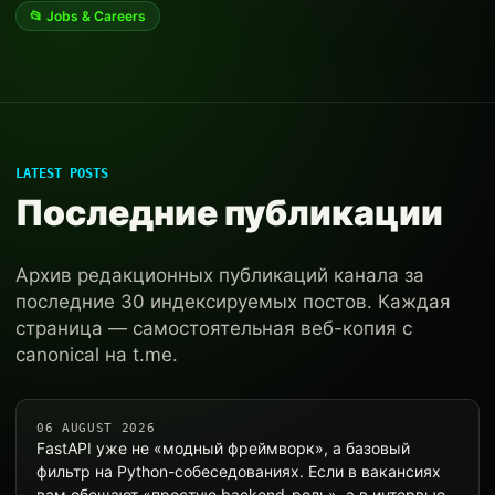
📂 Jobs & Careers
LATEST POSTS
Последние публикации
Архив редакционных публикаций канала за
последние 30 индексируемых постов. Каждая
страница — самостоятельная веб-копия с
canonical на t.me.
06 AUGUST 2026
FastAPI уже не «модный фреймворк», а базовый
фильтр на Python-собеседованиях. Если в вакансиях
вам обещают «простую backend-роль», а в интервью