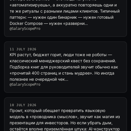
«автоматизируешь», а аккуратно повторяешь одни и
те же ритуалы с разными лицами клиентов. Типичный
паттерн: — нужен один бинарник — нужен готовый
Docker Compose — нужен «разверни…
@SalaryScopePro
11 JULY 2026
KPI растут, бюджет горит, люди тоже не роботы —
классический менеджерский квест без сохранений.
Подборка книг для руководителей звучит обычно как
«прочитай 400 страниц и стань мудрее». Но иногда
полезнее не очередной чек…
@SalaryScopePro
10 JULY 2026
Промт, который обещает превратить языковую
модель в «проводника смыслов», звучит как магия из
презентации для инвесторов. Но если убрать дым,
остаётся вполне приземлённая штука: AI-конструктор