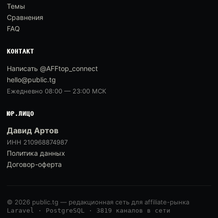
Темы
Сравнения
FAQ
КОНТАКТ
Написать @AFFtop_connect
hello@public.tg
Ежедневно 08:00 — 23:00 МСК
ЮР.ЛИЦО
Давид Артов
ИНН 210968874987
Политика данных
Договор-оферта
© 2026 public.tg — редакционная сеть для affiliate-рынка
Laravel · PostgreSQL · 3819 каналов в сети