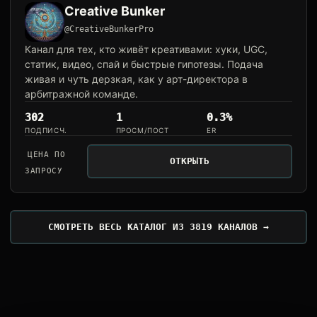
Creative Bunker
@CreativeBunkerPro
Канал для тех, кто живёт креативами: хуки, UGC,
статик, видео, спай и быстрые гипотезы. Подача
живая и чуть дерзкая, как у арт-директора в
арбитражной команде.
302
1
0.3%
ПОДПИСЧ.
ПРОСМ/ПОСТ
ER
ЦЕНА ПО
ОТКРЫТЬ
ЗАПРОСУ
СМОТРЕТЬ ВЕСЬ КАТАЛОГ ИЗ 3819 КАНАЛОВ →