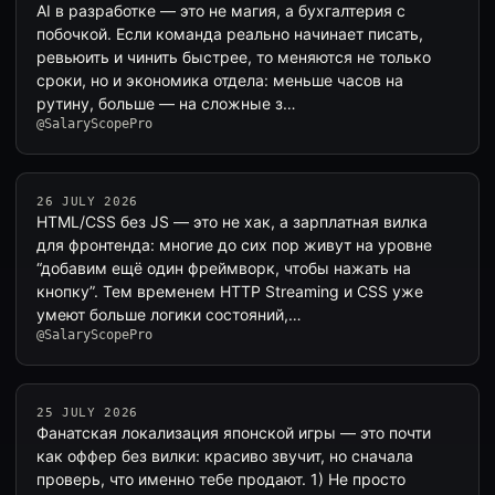
AI в разработке — это не магия, а бухгалтерия с
побочкой. Если команда реально начинает писать,
ревьюить и чинить быстрее, то меняются не только
сроки, но и экономика отдела: меньше часов на
рутину, больше — на сложные з…
@SalaryScopePro
26 JULY 2026
HTML/CSS без JS — это не хак, а зарплатная вилка
для фронтенда: многие до сих пор живут на уровне
“добавим ещё один фреймворк, чтобы нажать на
кнопку”. Тем временем HTTP Streaming и CSS уже
умеют больше логики состояний,…
@SalaryScopePro
25 JULY 2026
Фанатская локализация японской игры — это почти
как оффер без вилки: красиво звучит, но сначала
проверь, что именно тебе продают. 1) Не просто