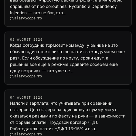
спрашивают про coroutines, Pydantic и Dependency
Injection — это не баг, это…
@SalaryScopePro
05 AUGUST 2026
Когда сотрудник тормозит команду, у рынка на это
обычно один ответ: никто не платит за «подумаем ещё
раз». Если обсуждение по кругу, сроки едут, а
решение всё ещё в режиме «давайте соберём ещё
одну встречу» — это уже не …
@SalaryScopePro
04 AUGUST 2026
Налоги и зарплата: что учитывать при сравнении
офферов Два оффера на одинаковую сумму могут
оказаться разными по факту на руки — в зависимости
от формы оплаты. Трудовой договор (ТД).
Работодатель платит НДФЛ 13-15% и взн…
@SalaryScopePro