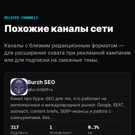
RELATED CHANNELS
Похожие каналы сети
Каналы с близким редакционным форматом —
для расширения охвата при рекламной кампании
или для подписки на смежные темы.
Burzh SEO
@BurzhSEOPro
Канал про бурж-SEO для тех, кто работает на
англоязычные и международные рынки: Google, EEAT,
outreach, content briefs, SERP-нюансы и работа с
конкурентами. Без...
317
1
0.3%
ПОДПИСЧ.
ПРОСМ/ПОСТ
ER