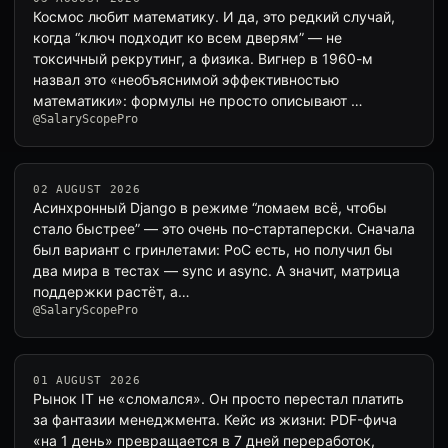
Космос любит математику. И да, это редкий случай,
когда “ключ подходит ко всем дверям” — не
токсичный рекрутинг, а физика. Вигнер в 1960-м
назвал это «необъяснимой эффективностью
математики»: формулы не просто описывают …
@SalaryScopePro
02 AUGUST 2026
Асинхронный Django в режиме “ломаем всё, чтобы
стало быстрее” — это очень по-стартаперски. Сначала
был вариант с гринлетами: PoC есть, но получил бы
два мира в тестах — sync и async. А значит, матрица
поддержки растёт, а…
@SalaryScopePro
01 AUGUST 2026
Рынок IT не «сломался». Он просто перестал платить
за фантазии менеджмента. Кейс из жизни: PDF-фича
«на 1 день» превращается в 7 дней переработок,