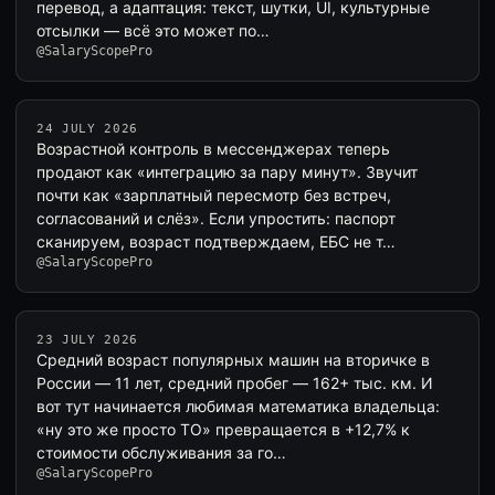
перевод, а адаптация: текст, шутки, UI, культурные
отсылки — всё это может по…
@SalaryScopePro
24 JULY 2026
Возрастной контроль в мессенджерах теперь
продают как «интеграцию за пару минут». Звучит
почти как «зарплатный пересмотр без встреч,
согласований и слёз». Если упростить: паспорт
сканируем, возраст подтверждаем, ЕБС не т…
@SalaryScopePro
23 JULY 2026
Средний возраст популярных машин на вторичке в
России — 11 лет, средний пробег — 162+ тыс. км. И
вот тут начинается любимая математика владельца:
«ну это же просто ТО» превращается в +12,7% к
стоимости обслуживания за го…
@SalaryScopePro