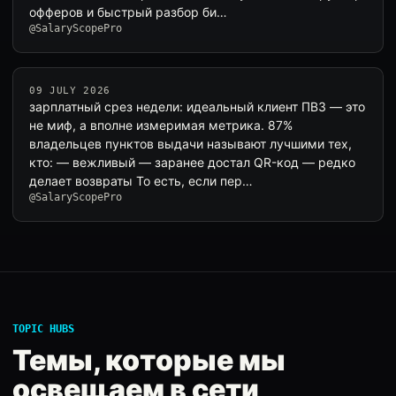
офферов и быстрый разбор би…
@SalaryScopePro
09 JULY 2026
зарплатный срез недели: идеальный клиент ПВЗ — это
не миф, а вполне измеримая метрика. 87%
владельцев пунктов выдачи называют лучшими тех,
кто: — вежливый — заранее достал QR-код — редко
делает возвраты То есть, если пер…
@SalaryScopePro
TOPIC HUBS
Темы, которые мы
освещаем в сети