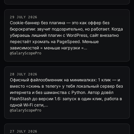
29 JULY 2026
Cookie-баннер без плагина — это как оффер без
бюрократии: звучит подозрительно, но работает. Когда
убираешь лишний плагин с WordPress, сайт внезапно
перестаёт хромать на PageSpeed. Меньше
зависимостей = меньше нагрузки =…
@SalaryScopePro
28 JULY 2026
Офисный файлообменник на минималках: 1 клик — и
вместо «скинь в телегу» у тебя локальный сервер без
интернета и без шаманства с Python. Автор довёл
FlashStash до версии 1.6: запуск в один клик, работа в
одной Wi‑Fi сети,…
@SalaryScopePro
27 JULY 2026