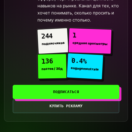
навыков на рынке. Канал для тех, кто
хочет понимать, сколько просить и
почему именно столько.
1
244
средние просмотры
подписчиков
0.4%
136
engagement rate
постов / 30д
ПОДПИСАТЬСЯ
КУПИТЬ РЕКЛАМУ