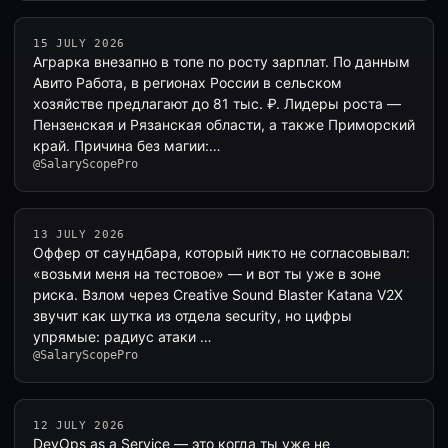
15 JULY 2026
Аграрка внезапно в топе по росту зарплат. По данным
Авито Работа, в регионах России в сельском
хозяйстве предлагают до 81 тыс. ₽. Лидеры роста —
Пензенская и Рязанская области, а также Приморский
край. Причина без магии:…
@SalaryScopePro
13 JULY 2026
Оффер от саундбара, который никто не согласовывал:
«возьми меня на тестовое» — и вот ты уже в зоне
риска. Взлом через Creative Sound Blaster Katana V2X
звучит как шутка из отдела security, но цифры
упрямые: радиус атаки …
@SalaryScopePro
12 JULY 2026
DevOps as a Service — это когда ты уже не