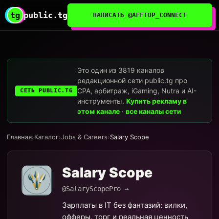
tg
public.tg
НАПИСАТЬ @AFFTOP_CONNECT
Это один из 3819 каналов
редакционной сети public.tg про
CPA, арбитраж, iGaming, Nutra и AI-
СЕТЬ PUBLIC.TG
инструменты.
Купить рекламу в
этом канале
·
все каналы сети
Главная
›
Каталог
›
Jobs & Careers
›
Salary Scope
Salary Scope
@SalaryScopePro →
Зарплаты в IT без фантазий: вилки,
офферы, торг и реальная ценность