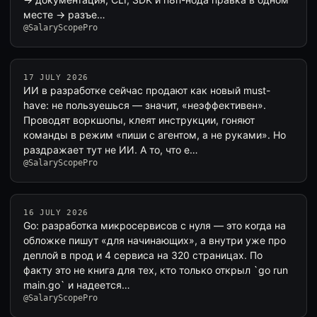
месте → разъе…
@SalaryScopePro
17 JULY 2026
ИИ в разработке сейчас продают как новый must-
have: не пользуешься — значит, «неэффективен».
Проводят воркшопы, клеят инструкции, гоняют
команды в режим «пиши с агентом, а не руками». Но
раздражает тут не ИИ. А то, что е…
@SalaryScopePro
16 JULY 2026
Go: разработка микросервисов с нуля — это когда на
обложке пишут «для начинающих», а внутри уже про
деплой в прод и 4 сервиса на 320 страницах. По
факту это не книга для тех, кто только открыл `go run
main.go` и надеется…
@SalaryScopePro