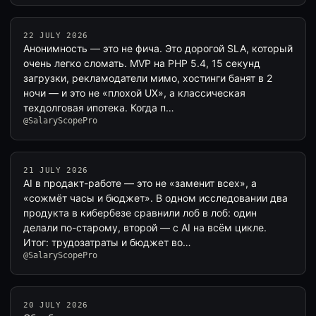
22 JULY 2026
Анонимность — это не фича. Это дорогой SLA, который
очень легко сломать. MVP на PHP 5.4, 15 секунд
загрузки, рекламодатели мимо, хостинги банят в 2
ночи — и это не «плохой UX», а классическая
техдолговая ипотека. Когда п…
@SalaryScopePro
21 JULY 2026
AI в продакт-работе — это не «заменит всех», а
«сожмёт часы и бюджет». В одном исследовании два
продукта в кибербезе сравнили лоб в лоб: один
делали по-старому, второй — с AI на всём цикле.
Итог: трудозатраты и бюджет во…
@SalaryScopePro
20 JULY 2026