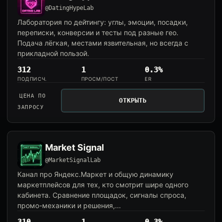
@DatingHypeLab
Лаборатория по дейтингу: углы, эмоции, посадки,
переписки, конверсии и тесты под разные гео.
Подача лёгкая, местами язвительная, но всегда с
прикладной пользой.
312
1
0.3%
ПОДПИСЧ.
ПРОСМ/ПОСТ
ER
ЦЕНА ПО
ОТКРЫТЬ
ЗАПРОСУ
Market Signal
@MarketSignalLab
Канал про Яндекс.Маркет и общую динамику
маркетплейсов для тех, кто смотрит шире одного
кабинета. Сравнение площадок, сигналы спроса,
промо-механики и решения,...