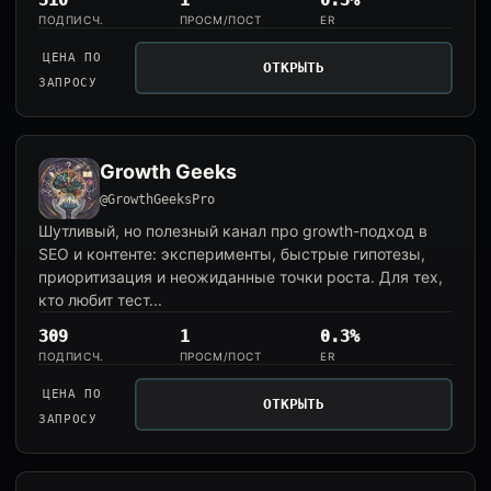
310
1
0.3%
ПОДПИСЧ.
ПРОСМ/ПОСТ
ER
ЦЕНА ПО
ОТКРЫТЬ
ЗАПРОСУ
Growth Geeks
@GrowthGeeksPro
Шутливый, но полезный канал про growth-подход в
SEO и контенте: эксперименты, быстрые гипотезы,
приоритизация и неожиданные точки роста. Для тех,
кто любит тест...
309
1
0.3%
ПОДПИСЧ.
ПРОСМ/ПОСТ
ER
ЦЕНА ПО
ОТКРЫТЬ
ЗАПРОСУ