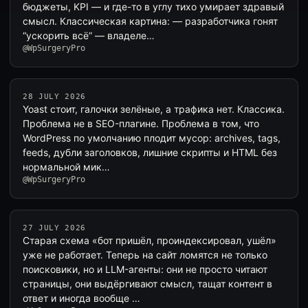
бюджеты, KPI — и где-то в углу тихо умирает здравый
смысл. Классическая картина: — разработчика гонят
“ускорить всё” — владеле…
@WpSurgeryPro
28 JULY 2026
Yoast стоит, галочки зелёные, а трафика нет. Классика.
Проблема не в SEO-плагине. Проблема в том, что
WordPress по умолчанию плодит мусор: archives, tags,
feeds, дубли заголовков, лишние скрипты и HTML без
нормальной мик…
@WpSurgeryPro
27 JULY 2026
Старая схема «бот пришёл, проиндексировал, ушёл»
уже не работает. Теперь на сайт ломятся не только
поисковики, но и LLM-агенты: они не просто читают
страницы, они выдёргивают смысл, тащат контент в
ответ и иногда вообще …