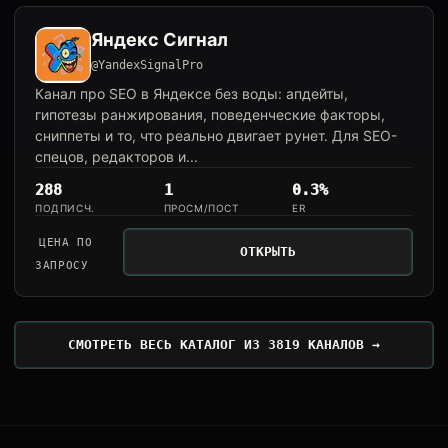
Яндекс Сигнал
@YandexSignalPro
Канал про SEO в Яндексе без воды: апдейты,
гипотезы ранжирования, поведенческие факторы,
сниппеты и то, что реально двигает рунет. Для SEO-
спецов, редакторов и...
288
1
0.3%
ПОДПИСЧ.
ПРОСМ/ПОСТ
ER
ЦЕНА ПО
ОТКРЫТЬ
ЗАПРОСУ
СМОТРЕТЬ ВЕСЬ КАТАЛОГ ИЗ 3819 КАНАЛОВ →