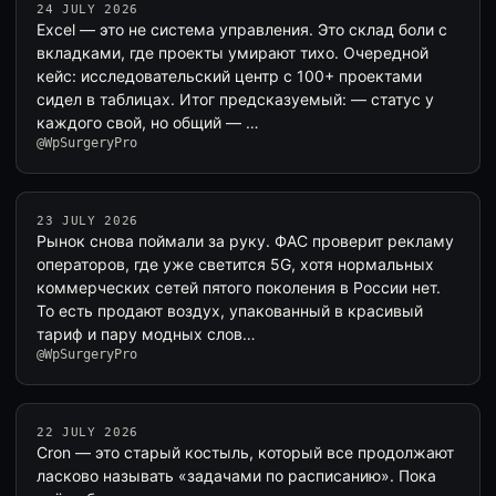
24 JULY 2026
Excel — это не система управления. Это склад боли с
вкладками, где проекты умирают тихо. Очередной
кейс: исследовательский центр с 100+ проектами
сидел в таблицах. Итог предсказуемый: — статус у
каждого свой, но общий — …
@WpSurgeryPro
23 JULY 2026
Рынок снова поймали за руку. ФАС проверит рекламу
операторов, где уже светится 5G, хотя нормальных
коммерческих сетей пятого поколения в России нет.
То есть продают воздух, упакованный в красивый
тариф и пару модных слов…
@WpSurgeryPro
22 JULY 2026
Cron — это старый костыль, который все продолжают
ласково называть «задачами по расписанию». Пока