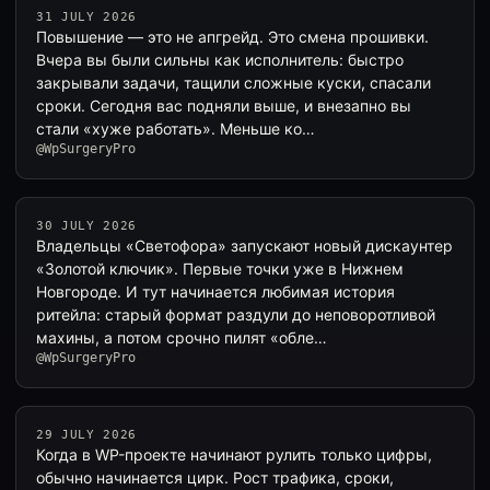
31 JULY 2026
Повышение — это не апгрейд. Это смена прошивки.
Вчера вы были сильны как исполнитель: быстро
закрывали задачи, тащили сложные куски, спасали
сроки. Сегодня вас подняли выше, и внезапно вы
стали «хуже работать». Меньше ко…
@WpSurgeryPro
30 JULY 2026
Владельцы «Светофора» запускают новый дискаунтер
«Золотой ключик». Первые точки уже в Нижнем
Новгороде. И тут начинается любимая история
ритейла: старый формат раздули до неповоротливой
махины, а потом срочно пилят «обле…
@WpSurgeryPro
29 JULY 2026
Когда в WP-проекте начинают рулить только цифры,
обычно начинается цирк. Рост трафика, сроки,