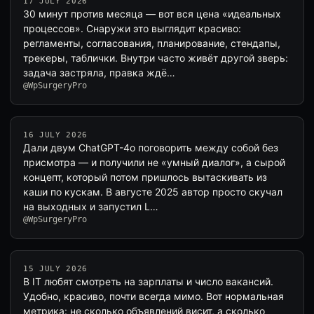
17 JULY 2026
30 минут против месяца — вот вся цена «идеальных
процессов». Снаружи это выглядит красиво:
регламенты, согласования, планирование, стендапы,
трекеры, таблички. Внутри часто живёт другой зверь:
задача застряла, правка ждё…
@WpSurgeryPro
16 JULY 2026
Дали двум ChatGPT-4o поговорить между собой без
присмотра — и получили не «умный диалог», а сырой
концепт, который потом пришлось вытаскивать из
каши по кускам. В августе 2025 автор просто скучал
на выходных и запустил L…
@WpSurgeryPro
15 JULY 2026
В IT любят смотреть на зарплаты и число вакансий.
Удобно, красиво, почти всегда мимо. Вот нормальная
метрика: не сколько объявлений висит, а сколько