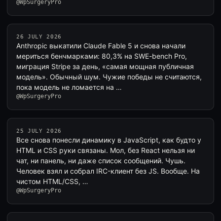
@WpSurgeryPro
26 JULY 2026
Anthropic выкатили Claude Fable 5 и снова начали
мериться бенчмарками: 80,3% на SWE-bench Pro,
миграция Stripe за день, «самая мощная публичная
модель». Обычный шум. Чужие победы не считаются,
пока модель не ломается на …
@WpSurgeryPro
25 JULY 2026
Все снова понесли динамику в JavaScript, как будто у
HTML и CSS руки связаны. Мол, без React нельзя ни
чат, ни панель, ни даже список сообщений. Чушь.
Человек взял и собрал IRC-клиент без JS. Вообще. На
чистом HTML/CSS, …
@WpSurgeryPro