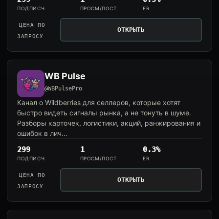
ПОДПИСЧ.
ПРОСМ/ПОСТ
ER
ЦЕНА ПО
ОТКРЫТЬ
ЗАПРОСУ
WB Pulse
@WBPulsePro
Канал о Wildberries для селлеров, которые хотят
быстро видеть сигналы рынка, а не тонуть в шуме.
Разборы карточек, логистики, акций, ранжирования и
ошибок в лич...
299
1
0.3%
ПОДПИСЧ.
ПРОСМ/ПОСТ
ER
ЦЕНА ПО
ОТКРЫТЬ
ЗАПРОСУ