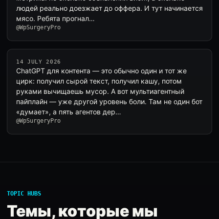
людей реально доезжает до оффера. И тут начинается
мясо. Ребята прогнал…
@WpSurgeryPro
14 JULY 2026
ChatGPT для контента — это обычно один и тот же
цирк: получил сырой текст, получил кашу, потом
руками вычищаешь мусор. А вот мультиагентный
пайплайн — уже другой уровень боли. Там не один бот
«думает», а пять агентов дер…
@WpSurgeryPro
TOPIC HUBS
Темы, которые мы