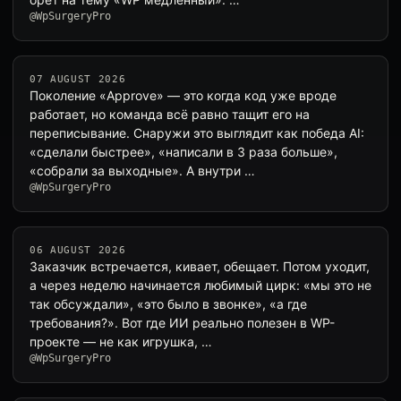
@WpSurgeryPro
07 AUGUST 2026
Поколение «Approve» — это когда код уже вроде
работает, но команда всё равно тащит его на
переписывание. Снаружи это выглядит как победа AI:
«сделали быстрее», «написали в 3 раза больше»,
«собрали за выходные». А внутри …
@WpSurgeryPro
06 AUGUST 2026
Заказчик встречается, кивает, обещает. Потом уходит,
а через неделю начинается любимый цирк: «мы это не
так обсуждали», «это было в звонке», «а где
требования?». Вот где ИИ реально полезен в WP-
проекте — не как игрушка, …
@WpSurgeryPro