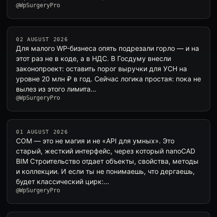
@WpSurgeryPro
02 AUGUST 2026
Для малого WP-бизнеса опять подрезали горло — и на
этот раз не в коде, а в НДС. В Госдуму внесли
законопроект: оставить порог выручки для УСН на
уровне 20 млн ₽ в год. Сейчас логика простая: пока не
вылез из этого лимита…
@WpSurgeryPro
01 AUGUST 2026
COM — это не магия и не «API для умных». Это
старый, жесткий интерфейс, через который nanoCAD
BIM Строительство отдает объекты, свойства, методы
и коллекции. И если ты не понимаешь, что дергаешь,
будет классический цирк:…
@WpSurgeryPro