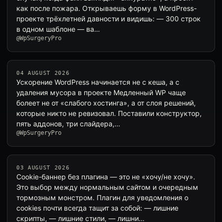
как после пожара. Открываешь форму в WordPress-
проекте трёхлетней давности и видишь: — 300 строк
в одном шаблоне — ва…
@WpSurgeryPro
04 AUGUST 2026
Ускорение WordPress начинается не с кеша, а с
удаления мусора в проекте Медленный WP чаще
болеет не от «слабого хостинга», а от слоя решений,
которые никто не ревизовал. Поставили конструктор,
пять аддонов, три слайдера,…
@WpSurgeryPro
03 AUGUST 2026
Cookie-баннер без плагина — это не «хочу/не хочу».
Это выбор между нормальным сайтом и очередным
тормозным монстром. Плагин для уведомления о
cookies почти всегда тащит за собой: — лишние
скрипты, — лишние стили, — лишни…