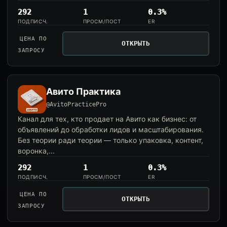
292
1
0.3%
ПОДПИСЧ.
ПРОСМ/ПОСТ
ER
ЦЕНА ПО
ОТКРЫТЬ
ЗАПРОСУ
Авито Практика
@AvitoPracticePro
Канал для тех, кто продает на Авито как бизнес: от
объявлений до обработки лидов и масштабирования.
Без теории ради теории — только упаковка, контент,
воронка,...
292
1
0.3%
ПОДПИСЧ.
ПРОСМ/ПОСТ
ER
ЦЕНА ПО
ОТКРЫТЬ
ЗАПРОСУ