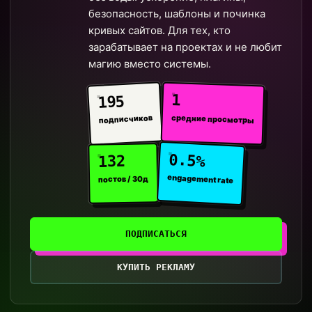
безопасность, шаблоны и починка
кривых сайтов. Для тех, кто
зарабатывает на проектах и не любит
магию вместо системы.
1
195
средние просмотры
подписчиков
0.5%
132
engagement rate
постов / 30д
ПОДПИСАТЬСЯ
КУПИТЬ РЕКЛАМУ