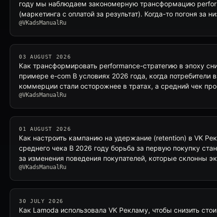
году мы наблюдаем закономерную трансформацию perfo
(маркетинга с оплатой за результат). Когда-то погоня за 
@VKadsManualRu
03 AUGUST 2026
Как трансформировать performance-стратегию в эпоху сн
примере e-com В условиях 2026 года, когда потребители 
коммерции стали осторожнее в тратах, а средний чек про
@VKadsManualRu
01 AUGUST 2026
Как настроить кампанию на удержание (retention) в VK Р
среднего чека В 2026 году борьба за первую покупку ста
за изменения поведения покупателей, которые склонны 
@VKadsManualRu
30 JULY 2026
Как Lamoda использовала VK Рекламу, чтобы снизить сто