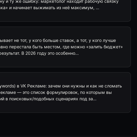
ну и ту же ошибку: маркетолог находит рабочую связку
вка» и начинает выжимать из неё максимум, …
ает не тот, у кого больше ставок, а тот, у кого лучше
авно перестала быть местом, где можно «залить бюджет»
езультат. В 2026 году это особенно…
ywords) в VK Рекламе: зачем они нужны и как не сломать
Рекламе — это список формулировок, по которым вы
ий в поисковых/подобных сценариях под за…