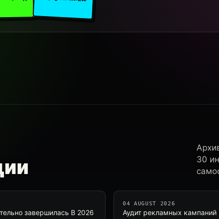
Архи
30 и
ции
самос
04 AUGUST 2026
тельно завершилась В 2026
Аудит рекламных кампаний 