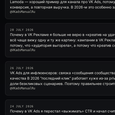
Lamoda — хороший пример для канала про VK Ads, потому
конверсия, а повторная выручка. В 2026-м это особенно 
@VKadsManualRu
28 JULY 2026
Почему в VK Рекламе я больше не верю в «креатив на уда
всё чаще вижу одну и ту же картину: кампании в VK Рекл
потому, что «аудитория выгорела», а потому что креатив 
@VKadsManualRu
26 JULY 2026
VK Ads для инфлюенсеров: связка «сообщения сообщества
качества В 2026 “последний клик” работает хуже из‑за priv
доли безкликовых сценариев. Поэтому правильнее строит
@VKadsManualRu
24 JULY 2026
Почему в VK Ads я перестал «выжимать» CTR и начал счит