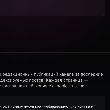
в редакционных публикаций канала за последние
ндексируемых постов. Каждая страница —
тоятельная веб-копия с canonical на t.me.
в VK Рекламе перед масштабированием: чек-лист на 60