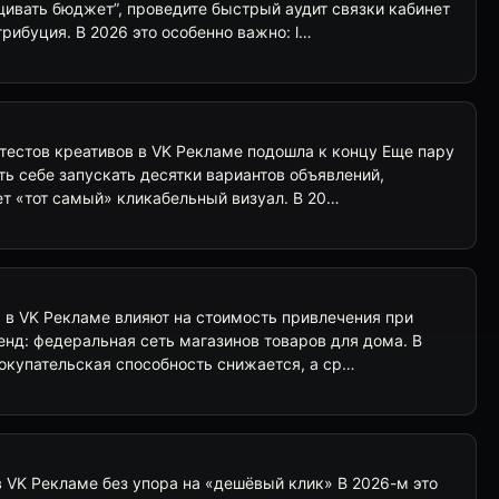
щивать бюджет”, проведите быстрый аудит связки кабинет
рибуция. В 2026 это особенно важно: l…
тестов креативов в VK Рекламе подошла к концу Еще пару
ть себе запускать десятки вариантов объявлений,
ет «тот самый» кликабельный визуал. В 20…
 в VK Рекламе влияют на стоимость привлечения при
енд: федеральная сеть магазинов товаров для дома. В
покупательская способность снижается, а ср…
 в VK Рекламе без упора на «дешёвый клик» В 2026-м это