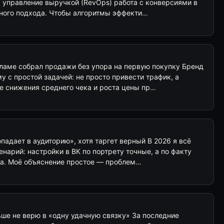
а управление выручкой (RevOps) работа с конверсиями в
ного подхода. Чтобы алгоритмы эффекти…
ламе собрал продажи без упора на первую покупку Бренд
у с простой задачей: не просто привести трафик, а
е снижения среднего чека и роста цены пр…
падает в аудиторию», хотя таргет верный В 2026 я всё
енарий: настройки в ВК по портрету точные, а по факту
ва. Моё объяснение простое — проблем…
ьше не верю в «одну удачную связку» За последние