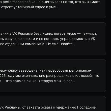
 в performance всё чаще выигрывает не тот, кто выжимает
о строит устойчивый спрос и уме…
ании в VK Рекламе без лишних потерь Ниже — чек-лист,
ь запуск по полкам и не потерять управляемость в VK
 по отдельным кампаниям. Не смешивайте…
ему клику завершена: как пересобрать performance-
026 году мы окончательно распрощались с иллюзией, что
ке — это прямая линия, которую можно пол…
VK Рекламы: от захвата охвата к удержанию Последние