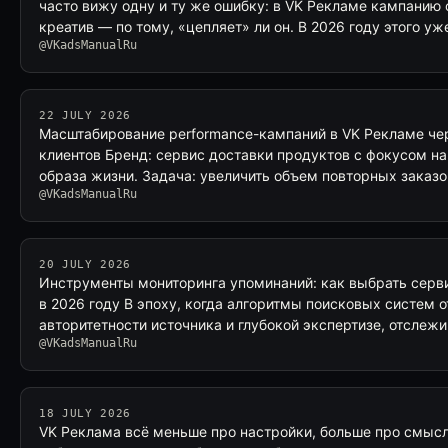
часто вижу одну и ту же ошибку: в VK Рекламе кампанию 
креатив — по тому, «цепляет» ли он. В 2026 году этого уж
@VKadsManualRu
22 JULY 2026
Масштабирование performance-кампаний в VK Рекламе че
клиентов Бренд: сервис доставки продуктов с фокусом на
образа жизни. Задача: увеличить объем повторных заказов
@VKadsManualRu
20 JULY 2026
Инструменты мониторинга упоминаний: как выбрать серви
в 2026 году В эпоху, когда алгоритмы поисковых систем 
авторитетности источника и глубокой экспертизе, отслеж
@VKadsManualRu
18 JULY 2026
VK Реклама всё меньше про настройки, больше про смысл