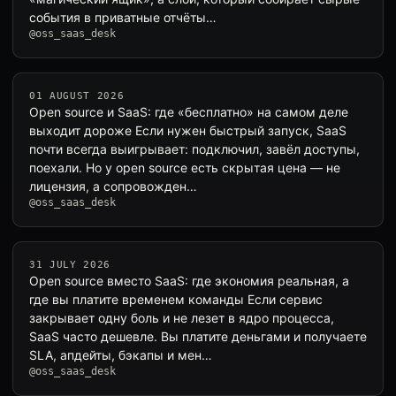
события в приватные отчёты…
@oss_saas_desk
01 AUGUST 2026
Open source и SaaS: где «бесплатно» на самом деле
выходит дороже Если нужен быстрый запуск, SaaS
почти всегда выигрывает: подключил, завёл доступы,
поехали. Но у open source есть скрытая цена — не
лицензия, а сопровожден…
@oss_saas_desk
31 JULY 2026
Open source вместо SaaS: где экономия реальная, а
где вы платите временем команды Если сервис
закрывает одну боль и не лезет в ядро процесса,
SaaS часто дешевле. Вы платите деньгами и получаете
SLA, апдейты, бэкапы и мен…
@oss_saas_desk