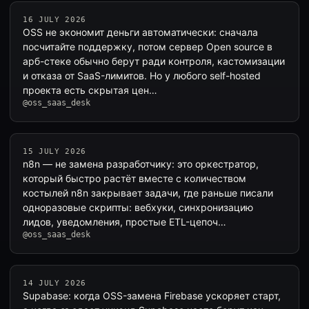
16 JULY 2026
OSS не экономит деньги автоматически: сначала
посчитайте поддержку, потом сервер Open source в
арб-стеке обычно берут ради контроля, кастомизации
и отказа от SaaS-лимитов. Но у любого self-hosted
проекта есть скрытая цен…
@oss_saas_desk
15 JULY 2026
n8n — не замена разработчику: это оркестратор,
который быстро растёт вместе с количеством
костылей n8n закрывает задачи, где раньше писали
одноразовые скрипты: вебхуки, синхронизацию
лидов, уведомления, простые ETL-цепоч…
@oss_saas_desk
14 JULY 2026
Supabase: когда OSS-замена Firebase ускоряет старт,