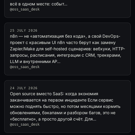
всё в одном месте: событ…
@oss_saas_desk
25 JULY 2026
n8n — не «автоматизация без кода», а свой DevOps-
проект с красивым UI n8n часто берут как замену
Zapier/Make для self-hosted сценариев: вебхуки, HTTP-
запросы, расписания, интеграции с CRM, трекерами,
LLM и внутренними AP…
@oss_saas_desk
24 JULY 2026
Open source вместо SaaS: когда экономия
заканчивается на первом инциденте Если сервис
можно поднять быстро, но потом месяцами кормить
обновлениями, бэкапами и разбором багов, это не
«бесплатно», а просто другой счёт. Для…
@oss_saas_desk