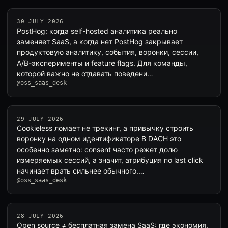
30 JULY 2026
PostHog: когда self-hosted аналитика реально
заменяет SaaS, а когда нет PostHog закрывает
продуктовую аналитику, события, воронки, сессии,
A/B-эксперименты и feature flags. Для команды,
которой важно не отдавать поведени…
@oss_saas_desk
29 JULY 2026
Cookieless ломает не трекинг, а привычку строить
воронку на одном идентификаторе В DACH это
особенно заметно: consent часто режет долю
измеряемых сессий, а значит, атрибуция по last click
начинает врать сильнее обычного.…
@oss_saas_desk
28 JULY 2026
Open source ≠ бесплатная замена SaaS: где экономия,