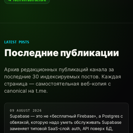
LATEST POSTS
Последние публикации
Архив редакционных публикаций канала за
последние 30 индексируемых постов. Каждая
страница — самостоятельная веб-копия с
canonical на t.me.
09 AUGUST 2026
Supabase — это не «бесплатный Firebase», а Postgres с
обвязкой, которую надо уметь обслуживать Supabase
заменяет типовой SaaS-слой: auth, API поверх БД,