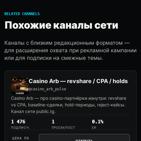
RELATED CHANNELS
Похожие каналы сети
Каналы с близким редакционным форматом —
для расширения охвата при рекламной кампании
или для подписки на смежные темы.
Casino Arb — revshare / CPA / holds
@casino_arb_pulse
Casino Arb — про casino-партнёрки изнутри: revshare
vs CPA, baseline-сделки, hold-периоды, reject-кейсы.
Канал сети public.tg.
1 476
1
0.1%
ПОДПИСЧ.
ПРОСМ/ПОСТ
ER
ЦЕНА ПО