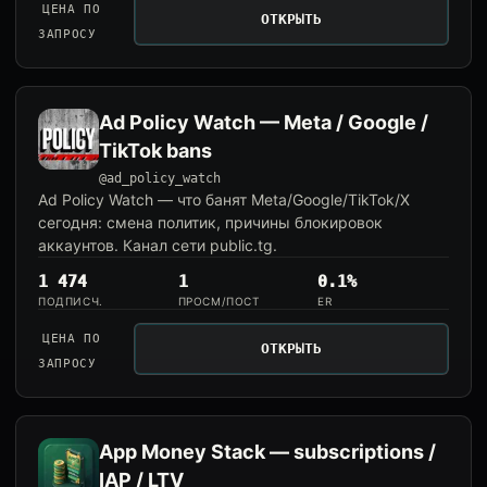
ЦЕНА ПО
ОТКРЫТЬ
ЗАПРОСУ
Ad Policy Watch — Meta / Google /
TikTok bans
@ad_policy_watch
Ad Policy Watch — что банят Meta/Google/TikTok/X
сегодня: смена политик, причины блокировок
аккаунтов. Канал сети public.tg.
1 474
1
0.1%
ПОДПИСЧ.
ПРОСМ/ПОСТ
ER
ЦЕНА ПО
ОТКРЫТЬ
ЗАПРОСУ
App Money Stack — subscriptions /
IAP / LTV