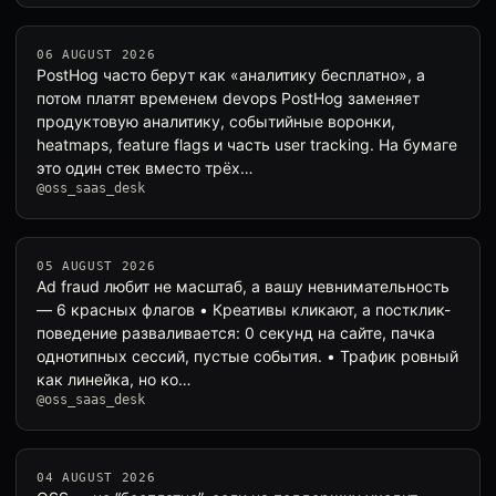
06 AUGUST 2026
PostHog часто берут как «аналитику бесплатно», а
потом платят временем devops PostHog заменяет
продуктовую аналитику, событийные воронки,
heatmaps, feature flags и часть user tracking. На бумаге
это один стек вместо трёх…
@oss_saas_desk
05 AUGUST 2026
Ad fraud любит не масштаб, а вашу невнимательность
— 6 красных флагов • Креативы кликают, а постклик-
поведение разваливается: 0 секунд на сайте, пачка
однотипных сессий, пустые события. • Трафик ровный
как линейка, но ко…
@oss_saas_desk
04 AUGUST 2026