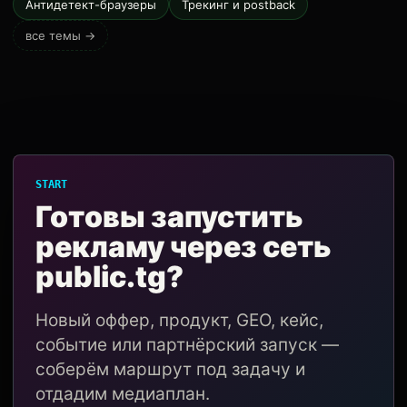
Антидетект-браузеры
Трекинг и postback
все темы →
START
Готовы запустить
рекламу через сеть
public.tg?
Новый оффер, продукт, GEO, кейс,
событие или партнёрский запуск —
соберём маршрут под задачу и
отдадим медиаплан.