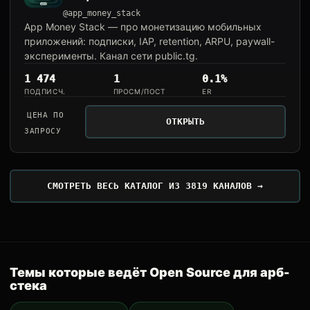
@app_money_stack
App Money Stack — про монетизацию мобильных
приложений: подписки, IAP, retention, ARPU, paywall-
эксперименты. Канал сети public.tg.
1 474
1
0.1%
ПОДПИСЧ.
ПРОСМ/ПОСТ
ER
ЦЕНА ПО
ОТКРЫТЬ
ЗАПРОСУ
СМОТРЕТЬ ВЕСЬ КАТАЛОГ ИЗ 3819 КАНАЛОВ →
Темы которые ведёт Open Source для арб-
стека