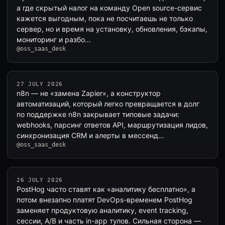
а где скрытый налог на команду Open source-сервис
кажется выгодным, пока не посчитаешь не только
сервер, но и время на установку, обновления, бэкапы,
мониторинг и разбо…
@oss_saas_desk
27 JULY 2026
n8n — не «замена Zapier», а конструктор
автоматизаций, который легко превращается в долг
по поддержке n8n закрывает типовые задачи:
webhooks, парсинг ответов API, маршрутизация лидов,
синхронизация CRM и алерты в мессенд…
@oss_saas_desk
26 JULY 2026
PostHog часто ставят как «аналитику бесплатно», а
потом внезапно платят DevOps-временем PostHog
заменяет продуктовую аналитику, event tracking,
сессии, A/B и часть in-app тулов. Сильная сторона —