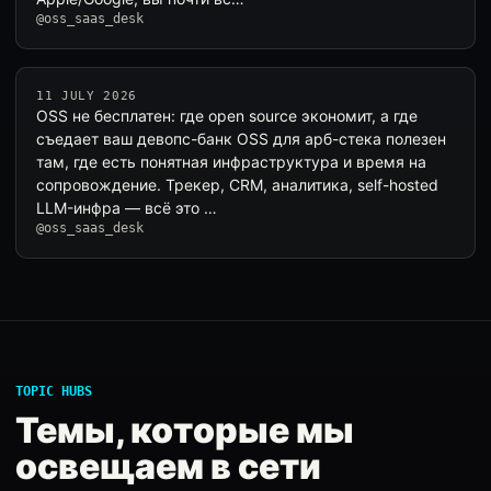
@oss_saas_desk
11 JULY 2026
OSS не бесплатен: где open source экономит, а где
съедает ваш девопс-банк OSS для арб-стека полезен
там, где есть понятная инфраструктура и время на
сопровождение. Трекер, CRM, аналитика, self-hosted
LLM-инфра — всё это …
@oss_saas_desk
TOPIC HUBS
Темы, которые мы
освещаем в сети