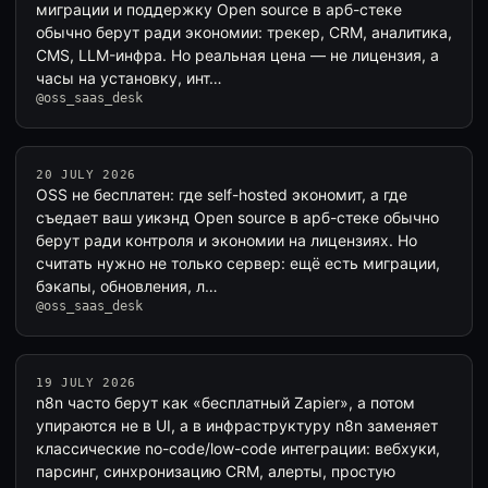
миграции и поддержку Open source в арб-стеке
обычно берут ради экономии: трекер, CRM, аналитика,
CMS, LLM-инфра. Но реальная цена — не лицензия, а
часы на установку, инт…
@oss_saas_desk
20 JULY 2026
OSS не бесплатен: где self-hosted экономит, а где
съедает ваш уикэнд Open source в арб-стеке обычно
берут ради контроля и экономии на лицензиях. Но
считать нужно не только сервер: ещё есть миграции,
бэкапы, обновления, л…
@oss_saas_desk
19 JULY 2026
n8n часто берут как «бесплатный Zapier», а потом
упираются не в UI, а в инфраструктуру n8n заменяет
классические no-code/low-code интеграции: вебхуки,
парсинг, синхронизацию CRM, алерты, простую