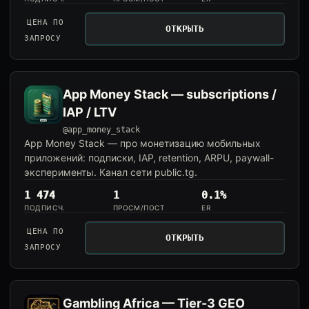
ЦЕНА ПО
ОТКРЫТЬ
ЗАПРОСУ
App Money Stack — subscriptions /
IAP / LTV
@app_money_stack
App Money Stack — про монетизацию мобильных
приложений: подписки, IAP, retention, ARPU, paywall-
эксперименты. Канал сети public.tg.
1 474
1
0.1%
ПОДПИСЧ.
ПРОСМ/ПОСТ
ER
ЦЕНА ПО
ОТКРЫТЬ
ЗАПРОСУ
Gambling Africa — Tier-3 GEO