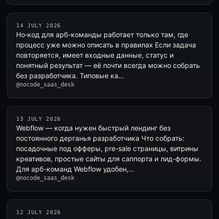
14 JULY 2026
Но‑код для арб-команды работает только там, где
процесс уже можно описать в правилах Если задача
повторяется, имеет входные данные, статус и
понятный результат — её почти всегда можно собрать
без разработчика. Типовые ка…
@nocode_saas_desk
13 JULY 2026
Webflow — когда нужен быстрый лендинг без
постоянного дерганья разработчика Что собрать:
посадочные под офферы, pre-sale страницы, витрины
креативов, простые сайты для саппорта и лид-формы.
Для арб-команд Webflow удобен,…
@nocode_saas_desk
12 JULY 2026