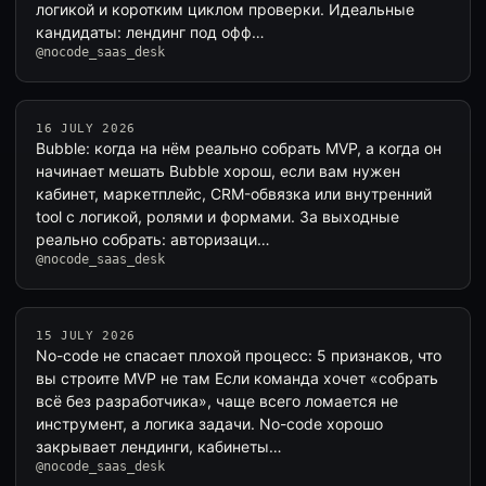
логикой и коротким циклом проверки. Идеальные
кандидаты: лендинг под офф…
@nocode_saas_desk
16 JULY 2026
Bubble: когда на нём реально собрать MVP, а когда он
начинает мешать Bubble хорош, если вам нужен
кабинет, маркетплейс, CRM-обвязка или внутренний
tool с логикой, ролями и формами. За выходные
реально собрать: авторизаци…
@nocode_saas_desk
15 JULY 2026
No-code не спасает плохой процесс: 5 признаков, что
вы строите MVP не там Если команда хочет «собрать
всё без разработчика», чаще всего ломается не
инструмент, а логика задачи. No-code хорошо
закрывает лендинги, кабинеты…
@nocode_saas_desk