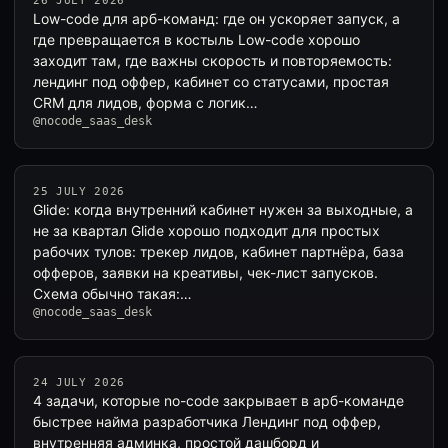
26 JULY 2026
Low-code для арб-команд: где он ускоряет запуск, а
где превращается в костыль Low-code хорошо
заходит там, где важны скорость и повторяемость:
лендинг под оффер, кабинет со статусами, простая
CRM для лидов, форма с логик…
@nocode_saas_desk
25 JULY 2026
Glide: когда внутренний кабинет нужен за выходные, а
не за квартал Glide хорошо подходит для простых
рабочих тулов: трекер лидов, кабинет партнёра, база
офферов, заявки на креативы, чек-лист запусков.
Схема обычно такая:…
@nocode_saas_desk
24 JULY 2026
4 задачи, которые no-code закрывает в арб-команде
быстрее найма разработчика Лендинг под оффер,
внутренняя админка, простой дашборд и