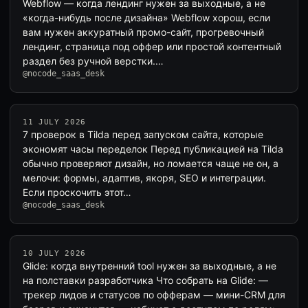
Webflow — когда лендинг нужен за выходные, а не
«когда-нибудь после дизайна» Webflow хорош, если
вам нужен аккуратный промо-сайт, прогревочный
лендинг, страница под оффер или простой контентный
раздел без ручной верстки.…
@nocode_saas_desk
11 JULY 2026
7 проверок в Tilda перед запуском сайта, которые
экономят часы переделок Перед публикацией на Tilda
обычно проверяют дизайн, но ломается чаще не он, а
мелочи: формы, адаптив, якоря, SEO и интеграции.
Если проскочить этот…
@nocode_saas_desk
10 JULY 2026
Glide: когда внутренний tool нужен за выходные, а не
на полставки разработчика Что собрать на Glide: —
трекер лидов и статусов по офферам — мини-CRM для