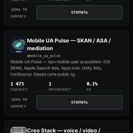
ЦЕНА ПО
ОТКРЫТЬ
ЗАПРОСУ
Mobile UA Pulse — SKAN / ASA /
mediation
@mobile_ua_pulse
Mobile UA Pulse — про mobile user acquisition: iOS
SKAN, Apple Search Ads, AppLovin, Unity Ads,
IronSource. Канал сети public.tg.
1 473
1
0.1%
ПОДПИСЧ.
ПРОСМ/ПОСТ
ER
ЦЕНА ПО
ОТКРЫТЬ
ЗАПРОСУ
Creo Stack — voice / video /