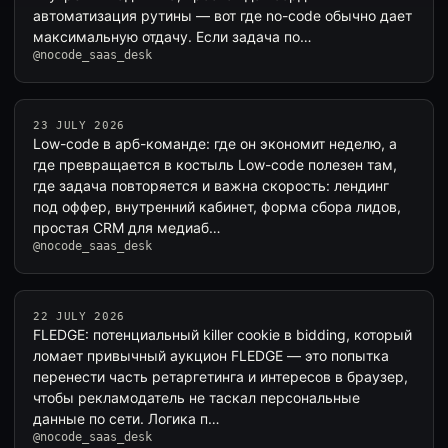
автоматизация рутины — вот где no-code обычно дает
максимальную отдачу. Если задача по…
@nocode_saas_desk
23 JULY 2026
Low-code в арб-команде: где он экономит неделю, а
где превращается в костыль Low-code полезен там,
где задача повторяется и важна скорость: лендинг
под оффер, внутренний кабинет, форма сбора лидов,
простая CRM для медиаб…
@nocode_saas_desk
22 JULY 2026
FLEDGE: потенциальный killer cookie в bidding, который
ломает привычный аукцион FLEDGE — это попытка
перенести часть ретаргетинга и интересов в браузер,
чтобы рекламодатель не таскал персональные
данные по сети. Логика п…
@nocode_saas_desk