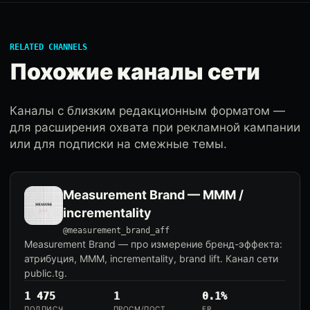
RELATED CHANNELS
Похожие каналы сети
Каналы с близким редакционным форматом —
для расширения охвата при рекламной кампании
или для подписки на смежные темы.
Measurement Brand — MMM /
incrementality
@measurement_brand_aff
Measurement Brand — про измерение бренд-эффекта:
атрибуция, MMM, incrementality, brand lift. Канал сети
public.tg.
1 475
1
0.1%
ПОДПИСЧ.
ПРОСМ/ПОСТ
ER