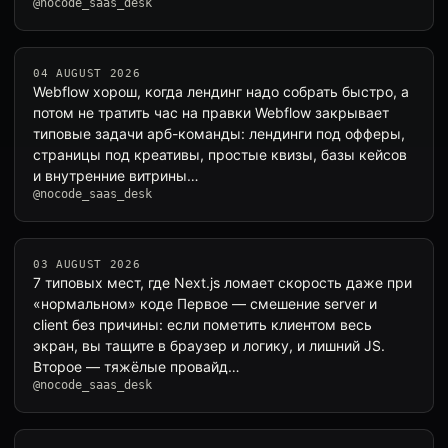
@nocode_saas_desk
04 AUGUST 2026
Webflow хорош, когда лендинг надо собрать быстро, а
потом не тратить час на правки Webflow закрывает
типовые задачи арб-команды: лендинги под офферы,
страницы под креативы, простые квизы, базы кейсов
и внутренние витрины…
@nocode_saas_desk
03 AUGUST 2026
7 типовых мест, где Next.js ломает скорость даже при
«нормальном» коде Первое — смешение server и
client без причины: если пометить клиентом весь
экран, вы тащите в браузер и логику, и лишний JS.
Второе — тяжёлые провайд…
@nocode_saas_desk