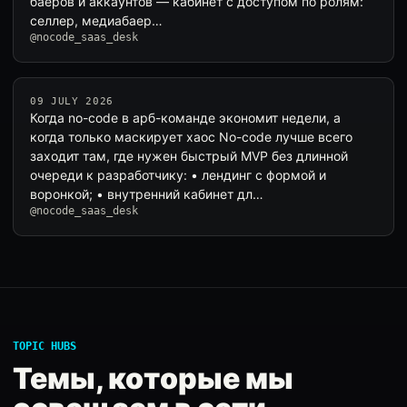
баеров и аккаунтов — кабинет с доступом по ролям:
селлер, медиабаер…
@nocode_saas_desk
09 JULY 2026
Когда no-code в арб-команде экономит недели, а
когда только маскирует хаос No-code лучше всего
заходит там, где нужен быстрый MVP без длинной
очереди к разработчику: • лендинг с формой и
воронкой; • внутренний кабинет дл…
@nocode_saas_desk
TOPIC HUBS
Темы, которые мы