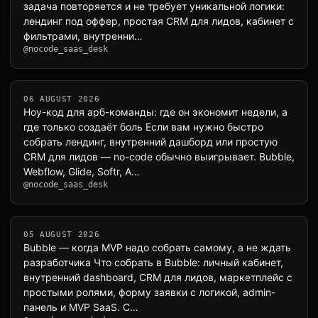
задача повторяется и не требует уникальной логики:
лендинг под оффер, простая CRM для лидов, кабинет с
фильтрами, внутренни…
@nocode_saas_desk
06 AUGUST 2026
Ноу-код для арб-команды: где он экономит недели, а
где только создаёт боль Если вам нужно быстро
собрать лендинг, внутренний дашборд или простую
CRM для лидов — no-code обычно выигрывает. Bubble,
Webflow, Glide, Softr, A…
@nocode_saas_desk
05 AUGUST 2026
Bubble — когда MVP надо собрать самому, а не ждать
разработчика Что собрать в Bubble: личный кабинет,
внутренний dashboard, CRM для лидов, маркетплейс с
простыми ролями, форму заявки с логикой, admin-
панель и MVP SaaS. С…