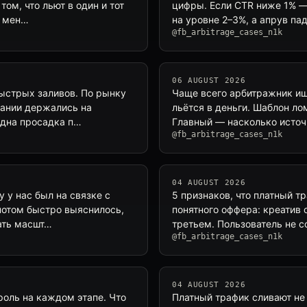
том, что льют в один и тот
цифры. Если CTR ниже 1% —
е мен…
на уровне 2–3%, а апрув па
@fb_arbitrage_cases_n1k
06 AUGUST 2026
ыстрых заливов. По рынку
Чаще всего арбитражник ище
мпании держались на
льётся в деньги. Шаблон ло
идна просадка п…
Главный — насколько источ
@fb_arbitrage_cases_n1k
04 AUGUST 2026
 у нас был на связке с
5 признаков, что платный 
 потом быстро выяснилось,
понятного оффера: креатив 
ать масшт…
третьем. Пользователь не 
@fb_arbitrage_cases_n1k
04 AUGUST 2026
роль на каждом этапе. Что
Платный трафик сливают не 