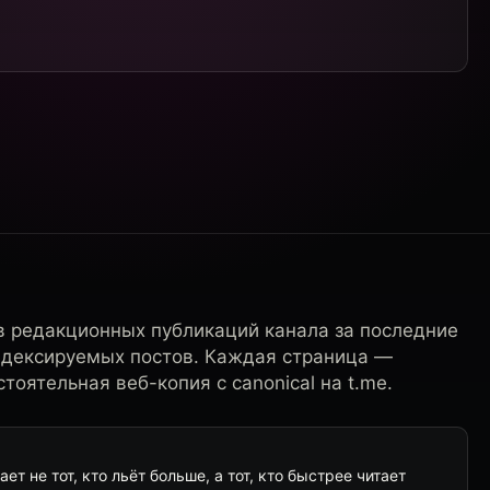
в редакционных публикаций канала за последние
ндексируемых постов. Каждая страница —
тоятельная веб-копия с canonical на t.me.
т не тот, кто льёт больше, а тот, кто быстрее читает