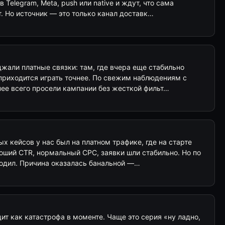
в Telegram, Meta, push или native и ждут, что сама
. Но источник — это только канал доставк…
жали платные связки: там, где вчера еще стабильно
 приходится играть точнее. По свежим наблюдениям с
ее всего просели кампании без жесткой фильт…
х кейсов у нас был на платном трафике, где на старте
оший CTR, нормальный CPC, заявки шли стабильно. Но по
ходил. Причина оказалась банальной —…
т как катастрофа в моменте. Чаще это серия «ну ладно,