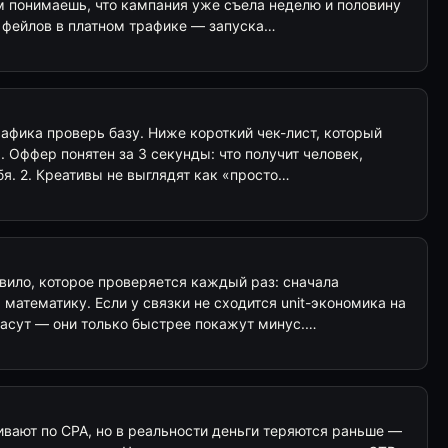
м понимаешь, что кампания уже съела неделю и половину
х фейлов в платном трафике — запуска…
афика проверь базу. Ниже короткий чек-лист, который
. Оффер понятен за 3 секунды: что получит человек,
бя. 2. Креативы не выглядят как «просто…
вило, которое проверяется каждый раз: сначала
математику. Если у связки не сходится unit-экономика на
пасут — они только быстрее покажут минус.…
ивают по CPA, но в реальности деньги теряются раньше —