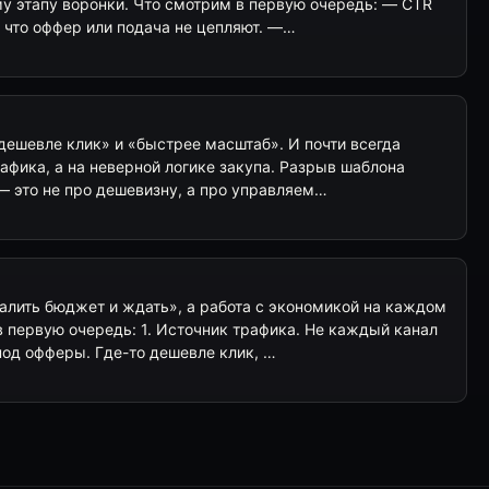
му этапу воронки. Что смотрим в первую очередь: — CTR
 что оффер или подача не цепляют. —…
«дешевле клик» и «быстрее масштаб». И почти всегда
рафика, а на неверной логике закупа. Разрыв шаблона
— это не про дешевизну, а про управляем…
алить бюджет и ждать», а работа с экономикой на каждом
в первую очередь: 1. Источник трафика. Не каждый канал
под офферы. Где-то дешевле клик, …