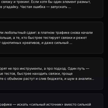
 связку и трекинг. Если хотя бы один элемент размыт,
в угадайку. Частая ошибка — запускать …
ли любопытный сдвиг: в платном трафике снова начали
больше, а те, кто быстрее тестирует связки и режет
т однотипных креативов, и даже сильный …
орят не про инструменты, а про подход. Один путь —
е тестов, быстрее находить связки, проще
те с объёмом растут и слив бюджета, и шум в аналити…
трафике — искать «сильный источник» вместо сильной