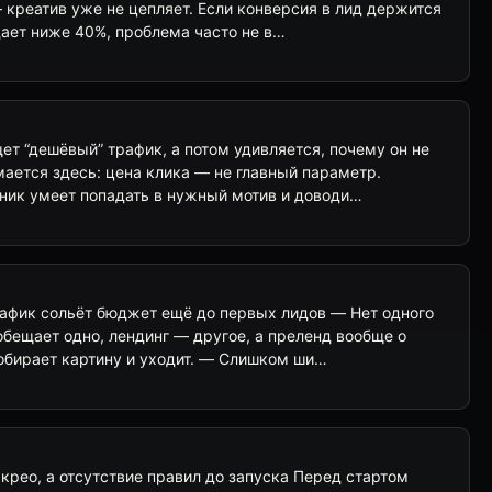
 креатив уже не цепляет. Если конверсия в лид держится
дает ниже 40%, проблема часто не в…
т “дешёвый” трафик, а потом удивляется, почему он не
мается здесь: цена клика — не главный параметр.
ник умеет попадать в нужный мотив и доводи…
трафик сольёт бюджет ещё до первых лидов — Нет одного
обещает одно, лендинг — другое, а преленд вообще о
собирает картину и уходит. — Слишком ши…
крео, а отсутствие правил до запуска Перед стартом