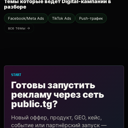
Темы которые ведёт Digital-кампании в
разборе
Facebook/Meta Ads
TikTok Ads
Push-трафик
все темы →
START
Готовы запустить
рекламу через сеть
public.tg?
Новый оффер, продукт, GEO, кейс,
событие или партнёрский запуск —