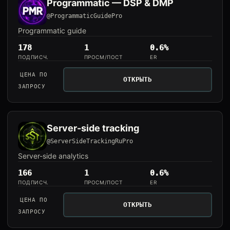
Programmatic — DSP & DMP
@ProgrammaticGuidePro
Programmatic guide
178
1
0.6%
ПОДПИСЧ.
ПРОСМ/ПОСТ
ER
ЦЕНА ПО
ОТКРЫТЬ
ЗАПРОСУ
Server-side tracking
@ServerSideTrackingRuPro
Server-side analytics
166
1
0.6%
ПОДПИСЧ.
ПРОСМ/ПОСТ
ER
ЦЕНА ПО
ОТКРЫТЬ
ЗАПРОСУ