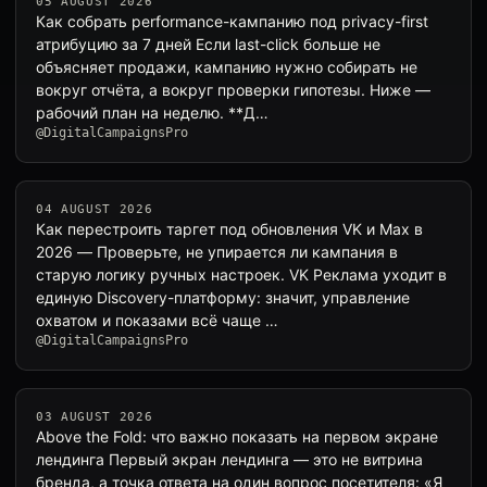
05 AUGUST 2026
Как собрать performance-кампанию под privacy-first
атрибуцию за 7 дней Если last-click больше не
объясняет продажи, кампанию нужно собирать не
вокруг отчёта, а вокруг проверки гипотезы. Ниже —
рабочий план на неделю. **Д…
@DigitalCampaignsPro
04 AUGUST 2026
Как перестроить таргет под обновления VK и Max в
2026 — Проверьте, не упирается ли кампания в
старую логику ручных настроек. VK Реклама уходит в
единую Discovery-платформу: значит, управление
охватом и показами всё чаще …
@DigitalCampaignsPro
03 AUGUST 2026
Above the Fold: что важно показать на первом экране
лендинга Первый экран лендинга — это не витрина
бренда, а точка ответа на один вопрос посетителя: «Я