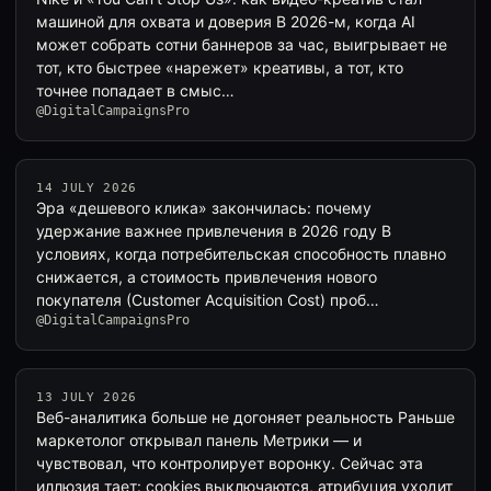
машиной для охвата и доверия В 2026-м, когда AI
может собрать сотни баннеров за час, выигрывает не
тот, кто быстрее «нарежет» креативы, а тот, кто
точнее попадает в смыс…
@DigitalCampaignsPro
14 JULY 2026
Эра «дешевого клика» закончилась: почему
удержание важнее привлечения в 2026 году В
условиях, когда потребительская способность плавно
снижается, а стоимость привлечения нового
покупателя (Customer Acquisition Cost) проб…
@DigitalCampaignsPro
13 JULY 2026
Веб-аналитика больше не догоняет реальность Раньше
маркетолог открывал панель Метрики — и
чувствовал, что контролирует воронку. Сейчас эта
иллюзия тает: cookies выключаются, атрибуция уходит