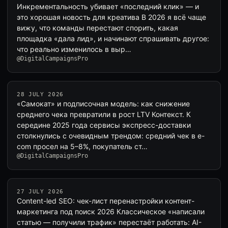
Инкрементальность убивает «последний клик» — и
это хорошая новость для креатива В 2026 я всё чаще
вижу, что команды перестают спорить, какая
площадка «дала лид», и начинают спрашивать другое:
что реально изменилось в выр…
@DigitalCampaignsPro
28 JULY 2026
«Самокат» и подписочная модель: как снижение
среднего чека превратили в рост LTV Контекст. К
середине 2025 года сервисы экспресс-доставки
столкнулись с очевидным трендом: средний чек в e-
com просел на 5–8%, покупатель ст…
@DigitalCampaignsPro
27 JULY 2026
Content-led SEO: чек-лист перенастройки контент-
маркетинга под поиск 2026 Классическое «написали
статью — получили трафик» перестаёт работать: AI-