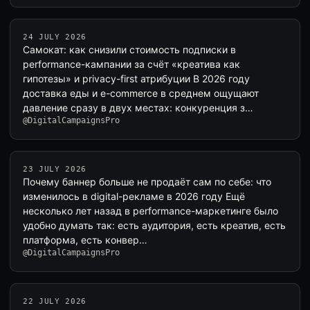
24 JULY 2026
Самокат: как снизили стоимость подписки в
performance-кампании за счёт «креатива как
гипотезы» и privacy-first атрибуции В 2026 году
доставка еды и e-commerce в среднем ощущают
давление сразу в двух местах: конкуренция з…
@DigitalCampaignsPro
23 JULY 2026
Почему баннер больше не продаёт сам по себе: что
изменилось в digital-рекламе в 2026 году Ещё
несколько лет назад в performance-маркетинге было
удобно думать так: есть аудитория, есть креатив, есть
платформа, есть конвер…
@DigitalCampaignsPro
22 JULY 2026