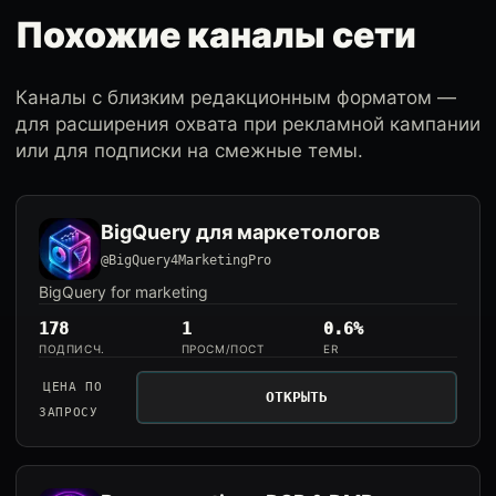
Похожие каналы сети
Каналы с близким редакционным форматом —
для расширения охвата при рекламной кампании
или для подписки на смежные темы.
BigQuery для маркетологов
@BigQuery4MarketingPro
BigQuery for marketing
178
1
0.6%
ПОДПИСЧ.
ПРОСМ/ПОСТ
ER
ЦЕНА ПО
ОТКРЫТЬ
ЗАПРОСУ