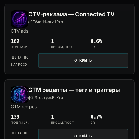
CTV-реклама — Connected TV
@CTVadsManualPro
CTV ads
162
1
0.6%
ПОДПИСЧ.
ПРОСМ/ПОСТ
ER
ЦЕНА ПО
ОТКРЫТЬ
ЗАПРОСУ
GTM рецепты — теги и триггеры
@GTMrecipesRuPro
GTM recipes
139
1
0.7%
ПОДПИСЧ.
ПРОСМ/ПОСТ
ER
ЦЕНА ПО
ОТКРЫТЬ