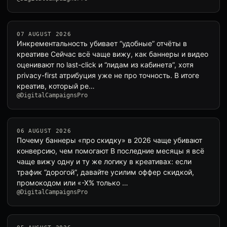
07 AUGUST 2026
Инкрементальность убивает “удобные” отчёты в
креативе Сейчас всё чаще вижу, как баннеры и видео
оценивают по last-click и “лидам из кабинета”, хотя
privacy-first атрибуция уже не про точность. В итоге
креатив, который ре…
@DigitalCampaignsPro
06 AUGUST 2026
Почему баннеры «про скидку» в 2026 чаще убивают
конверсию, чем помогают В последние месяцы я всё
чаще вижу одну и ту же логику в креативах: если
трафик “дорогой”, давайте усилим оффер скидкой,
промокодом или «-Х% только …
@DigitalCampaignsPro