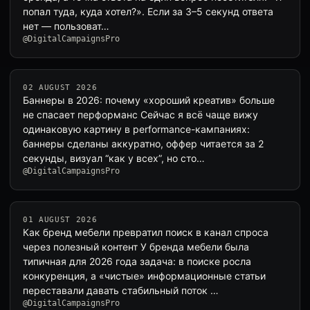
попал туда, куда хотел?». Если за 3–5 секунд ответа
нет — пользоват…
@DigitalCampaignsPro
02 AUGUST 2026
Баннеры в 2026: почему «хороший креатив» больше
не спасает перформанс Сейчас я всё чаще вижу
одинаковую картину в performance-кампаниях:
баннеры сделаны аккуратно, оффер читается за 2
секунды, визуал “как у всех”, но сто…
@DigitalCampaignsPro
01 AUGUST 2026
Как бренд мебели превратил поиск в канал спроса
через полезный контент У бренда мебели была
типичная для 2026 года задача: в поиске росла
конкуренция, а «чистые» информационные статьи
переставали давать стабильный поток …
@DigitalCampaignsPro