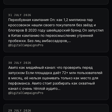
31 JULY 2026
Переобувная кампания On: как 1,2 миллиона пар
кроссовокок нашли своего покупателя без звёзд и
блогеров В 2020 году швейцарский бренд On запустил
в Китае кампанию по переосмыслению утренней
пробежки. Без лиц амбассадоров,…
@DigitalCampaignsPro
30 JULY 2026
Авито как медийный канал: что проверить перед
запуском Если площадка даёт 72+ млн пользователей
в месяц, её нельзя оценивать только как место для
перфоманса. Авито стоит разбирать как охватный
канал с очень тёплой аудито…
@DigitalCampaignsPro
29 JULY 2026