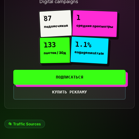
Digital campaigns
1
87
средние просмотры
подписчиков
1.1%
133
engagement rate
постов / 30д
ПОДПИСАТЬСЯ
КУПИТЬ РЕКЛАМУ
📂 Traffic Sources