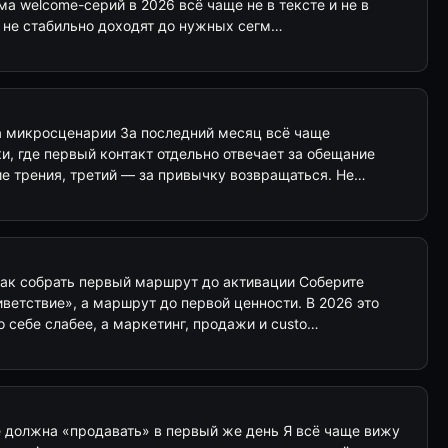
а welcome-серий в 2026 всё чаще не в тексте и не в
ма не стабильно доходят до нужных сегм…
а микросценарии За последний месяц всё чаще
, где первый контакт отдельно отвечает за обещание
ие трения, третий — за привычку возвращаться. Не…
как собрать первый маршрут до активации Соберите
ветствие», а маршрут до первой ценности. В 2026 это
 себе слабее, а маркетинг, продажи и custo…
 должна «продавать» в первый же день Я всё чаще вижу