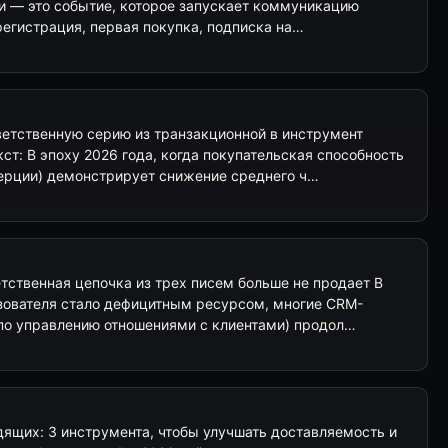
ии — это событие, которое запускает коммуникацию
регистрация, первая покупка, подписка на…
етственную серию из транзакционной в инструмент
ст: В эпоху 2026 года, когда покупательская способность
ерции) демонстрирует снижение среднего ч…
тственная цепочка из трех писем больше не продает В
ьзователя стало дефицитным ресурсом, многие CRM-
по управлению отношениями с клиентами) продол…
дящих: 3 инструмента, чтобы улучшать доставляемость и