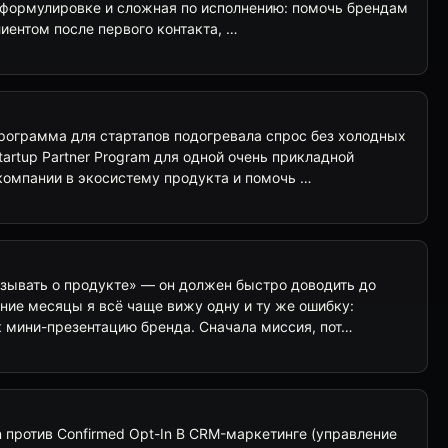
о формулировке и сложная по исполнению: помочь брендам
иентом после первого контакта, …
программа для стартапов подогревала спрос без холодных
artup Partner Program для одной очень прикладной
компании в экосистему продукта и помочь …
зывать о продукте» — он должен быстро доводить до
ние месяцы я всё чаще вижу одну и ту же ошибку:
к мини-презентацию бренда. Сначала миссия, пот…
n против Confirmed Opt-In В CRM-маркетинге (управление