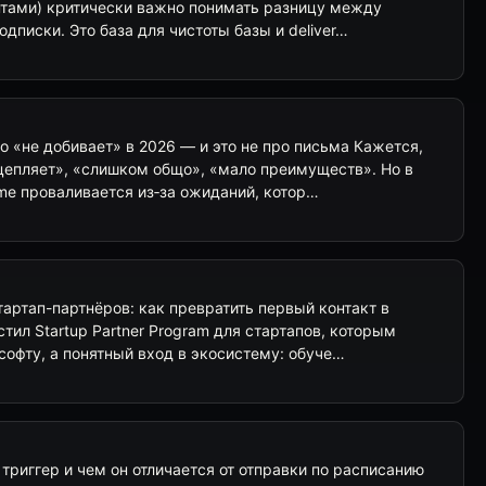
тами) критически важно понимать разницу между
писки. Это база для чистоты базы и deliver…
 «не добивает» в 2026 — и это не про письма Кажется,
 цепляет», «слишком общо», «мало преимуществ». Но в
me проваливается из‑за ожиданий, котор…
артап-партнёров: как превратить первый контакт в
тил Startup Partner Program для стартапов, которым
софту, а понятный вход в экосистему: обуче…
 триггер и чем он отличается от отправки по расписанию