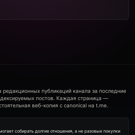
в редакционных публикаций канала за последние
ндексируемых постов. Каждая страница —
тоятельная веб-копия с canonical на t.me.
омогает собирать долгие отношения, а не разовые покупки