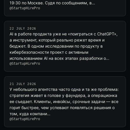
19:30 по Москве. Судя по сообщениям, в…
@StartupHirePro
22 JULY 2026
AI в работе продакта уже не «поиграться с ChatGPT»,
а инструмент, который реально режет время и
бюджет. В одном исследовании по продукту в
кибербезопасности проект с активным
использованием AI на всех этапах разработки о…
@StartupHirePro
21 JULY 2026
У небольшого агентства часто одна и та же проблема:
стратегия живет в голове у фаундера, а операционка
ее съедает. Клиенты, инвойсы, срочные задачи — все
горит быстрее, чем успевают появляться решения о
том, куда компани…
@StartupHirePro