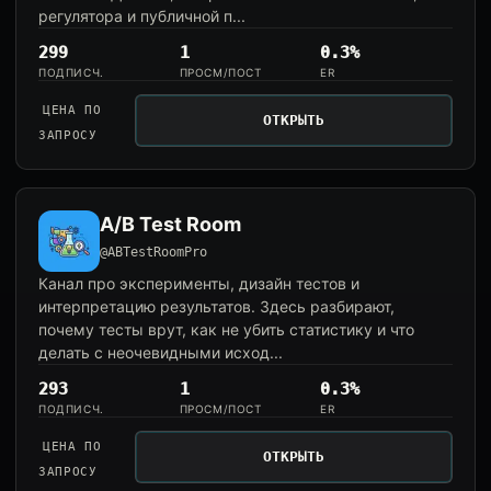
регулятора и публичной п...
299
1
0.3%
ПОДПИСЧ.
ПРОСМ/ПОСТ
ER
ЦЕНА ПО
ОТКРЫТЬ
ЗАПРОСУ
A/B Test Room
@ABTestRoomPro
Канал про эксперименты, дизайн тестов и
интерпретацию результатов. Здесь разбирают,
почему тесты врут, как не убить статистику и что
делать с неочевидными исход...
293
1
0.3%
ПОДПИСЧ.
ПРОСМ/ПОСТ
ER
ЦЕНА ПО
ОТКРЫТЬ
ЗАПРОСУ