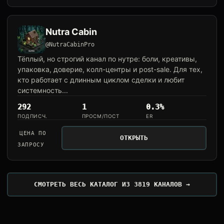
Nutra Cabin
@NutraCabinPro
Тёплый, но строгий канал по нутре: боли, креативы,
упаковка, доверие, колл-центры и post-sale. Для тех,
кто работает с длинным циклом сделки и любит
системность...
292
1
0.3%
ПОДПИСЧ.
ПРОСМ/ПОСТ
ER
ЦЕНА ПО
ОТКРЫТЬ
ЗАПРОСУ
СМОТРЕТЬ ВЕСЬ КАТАЛОГ ИЗ 3819 КАНАЛОВ →