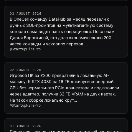
03 AUGUST 2026
В OneCell команду DataHub за месяц перевели с
ручных SQL-промптов на мультиагентную систему,
которая сама ведёт часть операционки. По словам
Дарьи Воронкиной, это дало экономию около 200
часов команды и ускорило переход …
@StartupHirePro
02 AUGUST 2026
Игровой ПК за £200 превратили в локальную AI-
машину. К RTX 4080 на 16 ГБ докинули серверный
GPU без нормального PCIe-коннектора и подключили
через адаптер, получив 32 ГБ VRAM на двух картах.
На такой сборке локально крут…
@StartupHirePro
01 AUGUST 2026
После повышения у многих руководителей начинается