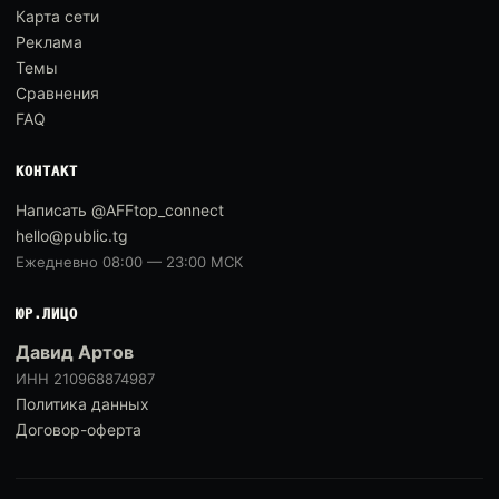
Карта сети
Реклама
Темы
Сравнения
FAQ
КОНТАКТ
Написать @AFFtop_connect
hello@public.tg
Ежедневно 08:00 — 23:00 МСК
ЮР.ЛИЦО
Давид Артов
ИНН 210968874987
Политика данных
Договор-оферта