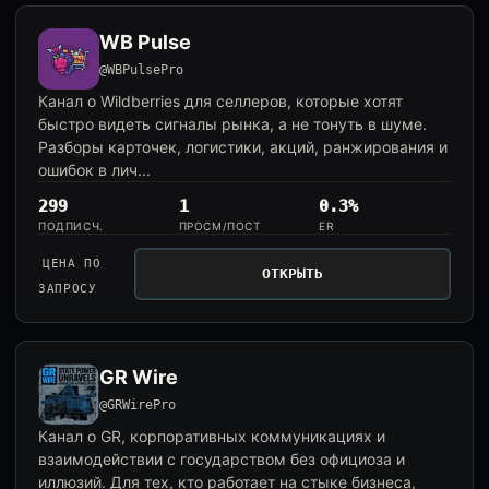
WB Pulse
@WBPulsePro
Канал о Wildberries для селлеров, которые хотят
быстро видеть сигналы рынка, а не тонуть в шуме.
Разборы карточек, логистики, акций, ранжирования и
ошибок в лич...
299
1
0.3%
ПОДПИСЧ.
ПРОСМ/ПОСТ
ER
ЦЕНА ПО
ОТКРЫТЬ
ЗАПРОСУ
GR Wire
@GRWirePro
Канал о GR, корпоративных коммуникациях и
взаимодействии с государством без официоза и
иллюзий. Для тех, кто работает на стыке бизнеса,