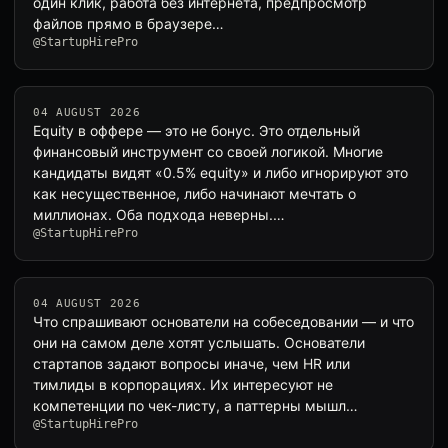
один клик, работа без интернета, предпросмотр
файлов прямо в браузере…
@StartupHirePro
04 AUGUST 2026
Equity в оффере — это не бонус. Это отдельный
финансовый инструмент со своей логикой. Многие
кандидаты видят «0.5% equity» и либо игнорируют это
как несущественное, либо начинают мечтать о
миллионах. Оба подхода неверны.…
@StartupHirePro
04 AUGUST 2026
Что спрашивают основатели на собеседовании — и что
они на самом деле хотят услышать. Основатели
стартапов задают вопросы иначе, чем HR или
тимлиды в корпорациях. Их интересуют не
компетенции по чек-листу, а паттерны мышл…
@StartupHirePro