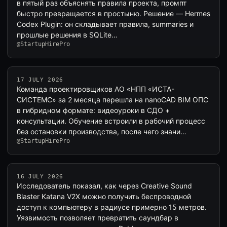
в пятый раз объяснять правила проекта, промпт
быстро превращается в простыню. Решение — Hermes
Codex Plugin: он складывает правила, summaries и
прошлые решения в SQLite…
@StartupHirePro
17 JULY 2026
Команда проектировщиков АО «НПП «ИСТА-
СИСТЕМС» за 2 месяца перешла на nanoCAD BIM ОПС
в гибридном формате: видеоуроки в СДО +
консультации. Обучение встроили в рабочий процесс
без остановки производства, после чего знани…
@StartupHirePro
16 JULY 2026
Исследователь показал, как через Creative Sound
Blaster Katana V2X можно получить беспроводной
доступ к компьютеру в радиусе примерно 15 метров.
Уязвимость позволяет превратить саундбар в