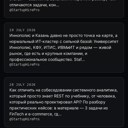
отличаются задачи, кон…
@StartupHirePro
29 JULY 2026
Иннополис и Казань давно не просто точка на карте, а
нормальный ИТ-кластер с сильной базой: Университет
Иннополис, КФУ, ИТИС, ИВМиИТ и рядом — живой
рынок, где есть и крупные компании, и
профессиональное сообщество. Staf…
@StartupHirePro
28 JULY 2026
Как отличить на собеседовании системного аналитика,
который просто знает REST по учебнику, от человека,
который реально проектировал API? По разбору
практических кейсов: в материале — 3 задачи из
FinTech и e-commerce, гд…
@StartupHirePro