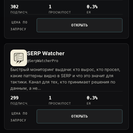
302
1
0.3%
ПОДПИСЧ.
ПРОСМ/ПОСТ
ER
ЦЕНА ПО
ОТКРЫТЬ
ЗАПРОСУ
SERP Watcher
@SerpWatcherPro
Быстрый мониторинг выдачи: кто вырос, кто просел,
какие паттерны видно в SERP и что это значит для
тактики. Канал для тех, кто принимает решения по
данным, а не...
299
1
0.3%
ПОДПИСЧ.
ПРОСМ/ПОСТ
ER
ЦЕНА ПО
ОТКРЫТЬ
ЗАПРОСУ