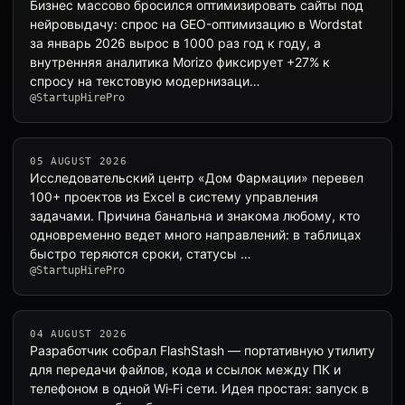
Бизнес массово бросился оптимизировать сайты под
нейровыдачу: спрос на GEO-оптимизацию в Wordstat
за январь 2026 вырос в 1000 раз год к году, а
внутренняя аналитика Morizo фиксирует +27% к
спросу на текстовую модернизаци…
@StartupHirePro
05 AUGUST 2026
Исследовательский центр «Дом Фармации» перевел
100+ проектов из Excel в систему управления
задачами. Причина банальна и знакома любому, кто
одновременно ведет много направлений: в таблицах
быстро теряются сроки, статусы …
@StartupHirePro
04 AUGUST 2026
Разработчик собрал FlashStash — портативную утилиту
для передачи файлов, кода и ссылок между ПК и
телефоном в одной Wi‑Fi сети. Идея простая: запуск в