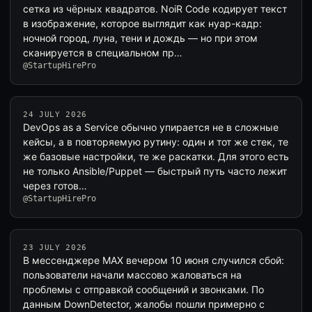
сетка из чёрных квадратов. NoiR Code кодирует текст
в изображение, которое выглядит как нуар-кадр:
ночной город, луна, тени и дождь — но при этом
сканируется в специальном пр…
@StartupHirePro
24 JULY 2026
DevOps as a Service обычно упирается не в сложные
кейсы, а в повторяемую рутину: один и тот же стек, те
же базовые настройки, те же раскатки. Для этого есть
не только Ansible/Puppet — быстрый путь часто лежит
через готов…
@StartupHirePro
23 JULY 2026
В мессенджере MAX вечером 10 июня случился сбой:
пользователи начали массово жаловаться на
проблемы с отправкой сообщений и звонками. По
данным DownDetector, жалобы пошли примерно с