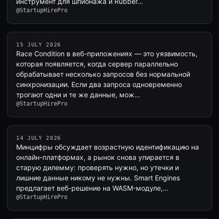
инструмент для шпионажа и Rubber…
@StartupHirePro
15 JULY 2026
Race Condition в веб-приложениях — это уязвимость,
которая появляется, когда сервер параллельно
обрабатывает несколько запросов без нормальной
синхронизации. Если два запроса одновременно
трогают одни и те же данные, мож…
@StartupHirePro
14 JULY 2026
Минцифры обсуждает возрастную идентификацию на
онлайн-платформах, а рынок снова упирается в
старую дилемму: проверять нужно, но утечки и
лишние данные никому не нужны. Smart Engines
предлагает веб-решение на WASM-модуле,…
@StartupHirePro