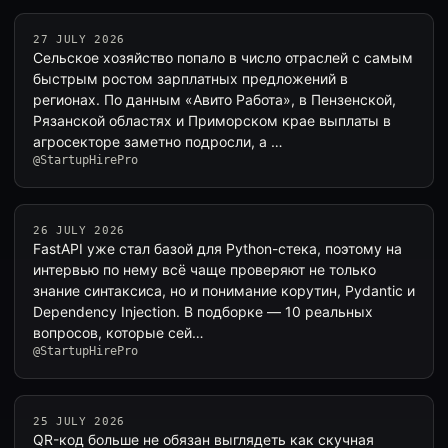
27 JULY 2026
Сельское хозяйство попало в число отраслей с самым
быстрым ростом зарплатных предложений в
регионах. По данным «Авито Работа», в Пензенской,
Рязанской областях и Приморском крае выплаты в
агросекторе заметно подросли, а …
@StartupHirePro
26 JULY 2026
FastAPI уже стал базой для Python-стека, поэтому на
интервью по нему всё чаще проверяют не только
знание синтаксиса, но и понимание корутин, Pydantic и
Dependency Injection. В подборке — 10 реальных
вопросов, которые сей…
@StartupHirePro
25 JULY 2026
QR-код больше не обязан выглядеть как скучная