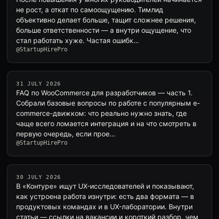
не рост, а откат по самоощущению. Тимлид
объективно делает больше, тащит сложнее решения,
больше ответственности — а внутри ощущение, что
стал работать хуже. Частая ошибк…
@StartupHirePro
31 JULY 2026
FAQ по WooCommerce для разработчиков — часть 1.
Собрали базовые вопросы по работе с популярным e-
commerce-движком: что реально нужно знать, где
чаще всего ломается интеграция и на что смотреть в
первую очередь, если прое…
@StartupHirePro
30 JULY 2026
В «Контуре» ищут UX-исследователей и показывают,
как устроена работа изнутри: есть два формата — в
продуктовых командах и в UX-лаборатории. Внутри
статьи — ссылки на вакансии и короткий разбор, чем