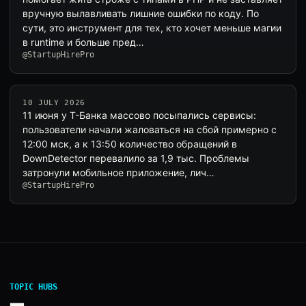
вручную вылавливать лишние ошибки по коду. По
сути, это инструмент для тех, кто хочет меньше магии
в runtime и больше пред…
@StartupHirePro
10 JULY 2026
11 июня у Т-Банка массово посыпались сервисы:
пользователи начали жаловаться на сбой примерно с
12:00 мск, а к 13:50 количество обращений в
DownDetector перевалило за 1,9 тыс. Проблемы
затронули мобильное приложение, лич…
@StartupHirePro
TOPIC HUBS