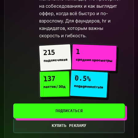
на собеседованиях и как выглядит
оффер, когда всё быстро и по-
взрослому. Для фаундеров, hr и
кандидатов, которым важны
скорость и гибкость.
1
215
средние просмотры
подписчиков
0.5%
137
engagement rate
постов / 30д
ПОДПИСАТЬСЯ
КУПИТЬ РЕКЛАМУ