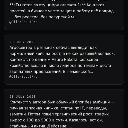
**«Ты готов за эту цифру отвечать?»** Контекст
простой: в бизнесе часто тащат в работу всё подряд
— без реестра, без ресурсной м…
@OfferScoutPro
29 JULY 2026
Агросектор в регионах сейчас выглядит как
нормальный кейс на рост, а не как разовый всплеск.
Контекст: по данным Авито Работа, сельское
хозяйство вошло в число лидеров по темпам роста
зарплатных предложений. В Пензенской…
@OfferScoutPro
28 JULY 2026
Контекст: у автора был обычный блог без амбиций —
личная записная книжка, статьи по IT, переводы,
заметки. Потом пошёл органический рост: трафик
вырос с 100 до 9000 в сутки. Казалось, вот он,
стабильный актив. Действие: …