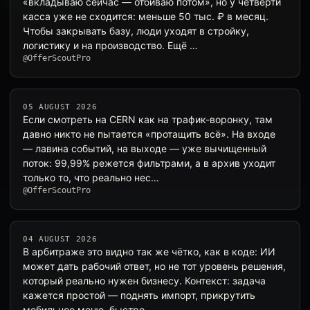
«вкладываю сейчас — отбиваю потом», но у четверти
касса уже не сходится: меньше 50 тыс. ₽ в месяц.
Чтобы закрывать базу, люди уходят в стройку,
логистику и на производство. Ещё …
@OfferScoutPro
05 AUGUST 2026
Если смотреть на CERN как на трафик-воронку, там
давно никто не пытается «протащить всё». На входе
— лавина событий, на выходе — уже вычищенный
поток: 99,99% режется фильтрами, а в архив уходит
только то, что реально нес…
@OfferScoutPro
04 AUGUST 2026
В арбитраже это видно так же чётко, как в коде: ИИ
может дать рабочий ответ, но не тот уровень решения,
который реально нужен бизнесу. Контекст: задача
кажется простой — поднять импорт, прикрутить
мобильное меню, быстро …