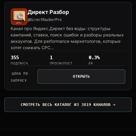
Директ Разбор
@DirectRazborPro
Канал про Яндекс.Директ без воды: структуры
кампаний, ставки, поиск ошибок и разборы реальных
аккаунтов. Для performance-маркетологов, которые
хотят снижать CPC...
355
1
0.3%
ПОДПИСЧ.
ПРОСМ/ПОСТ
ER
ЦЕНА ПО
ОТКРЫТЬ
ЗАПРОСУ
СМОТРЕТЬ ВЕСЬ КАТАЛОГ ИЗ 3819 КАНАЛОВ →