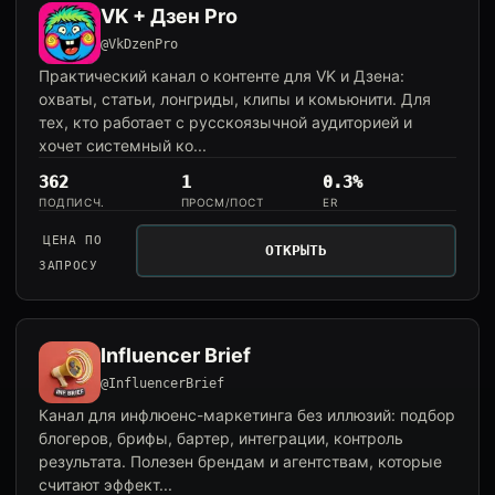
VK + Дзен Pro
@VkDzenPro
Практический канал о контенте для VK и Дзена:
охваты, статьи, лонгриды, клипы и комьюнити. Для
тех, кто работает с русскоязычной аудиторией и
хочет системный ко...
362
1
0.3%
ПОДПИСЧ.
ПРОСМ/ПОСТ
ER
ЦЕНА ПО
ОТКРЫТЬ
ЗАПРОСУ
Influencer Brief
@InfluencerBrief
Канал для инфлюенс-маркетинга без иллюзий: подбор
блогеров, брифы, бартер, интеграции, контроль
результата. Полезен брендам и агентствам, которые
считают эффект...