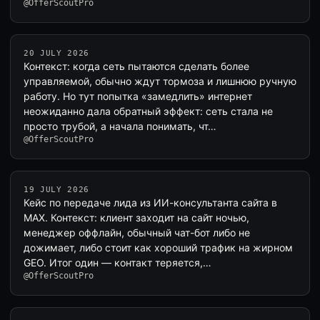
@OfferScoutPro
20 JULY 2026
Контекст: когда сеть пытаются сделать более
управляемой, обычно ждут тормоза и лишнюю ручную
работу. Но тут попытка «замедлить» интернет
неожиданно дала обратный эффект: сеть стала не
просто трубой, а начала понимать, чт…
@OfferScoutPro
19 JULY 2026
Кейс по передаче лида из ИИ-консультанта сайта в
MAX. Контекст: клиент заходит на сайт ночью,
менеджер оффлайн, обычный чат-бот либо не
дожимает, либо стоит как хороший трафик на жирном
GEO. Итог один — контакт теряется,…
@OfferScoutPro