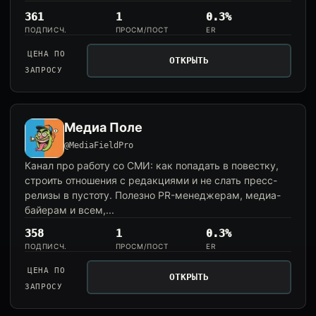
361
1
0.3%
ПОДПИСЧ.
ПРОСМ/ПОСТ
ER
ЦЕНА ПО
ОТКРЫТЬ
ЗАПРОСУ
Медиа Поле
@MediaFieldPro
Канал про работу со СМИ: как попадать в повестку,
строить отношения с редакциями и не слать пресс-
релизы в пустоту. Полезно PR-менеджерам, медиа-
байерам и всем,...
358
1
0.3%
ПОДПИСЧ.
ПРОСМ/ПОСТ
ER
ЦЕНА ПО
ОТКРЫТЬ
ЗАПРОСУ