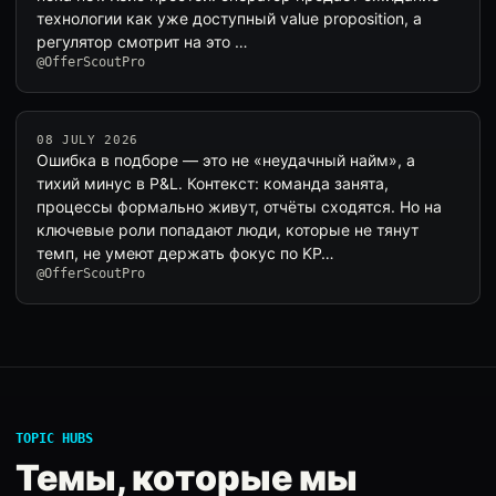
технологии как уже доступный value proposition, а
регулятор смотрит на это …
@OfferScoutPro
08 JULY 2026
Ошибка в подборе — это не «неудачный найм», а
тихий минус в P&L. Контекст: команда занята,
процессы формально живут, отчёты сходятся. Но на
ключевые роли попадают люди, которые не тянут
темп, не умеют держать фокус по KP…
@OfferScoutPro
TOPIC HUBS
Темы, которые мы