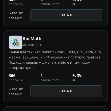
ПОДПИСЧ.
ПРОСМ/ПОСТ
ER
ЦЕНА ПО
ОТКРЫТЬ
ЗАПРОСУ
Bid Math
@BidMathPro
Канал для тех, кто любит считать: CPM, CPC, CPA, LTV,
маржа, аукционы и unit-экономика платного трафика.
Подходит сильным джунам, middle и тимлидам,
которым нуж...
366
1
0.3%
ПОДПИСЧ.
ПРОСМ/ПОСТ
ER
ЦЕНА ПО
ОТКРЫТЬ
ЗАПРОСУ