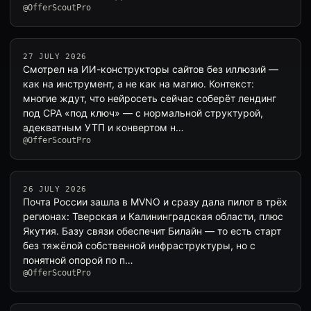
@OfferScoutPro
27 JULY 2026
Смотрел на ИИ-конструкторы сайтов без иллюзий —
как на инструмент, а не как на магию. Контекст:
многие ждут, что нейросеть сейчас соберёт лендинг
под CPA «под ключ» — с нормальной структурой,
адекватным УТП и конвертом н…
@OfferScoutPro
26 JULY 2026
Почта России зашла в MVNO и сразу дала пилот в трёх
регионах: Тверская и Калининградская области, плюс
Якутия. Базу связи обеспечит Билайн — то есть старт
без тяжёлой собственной инфраструктуры, но с
понятной опорой по п…
@OfferScoutPro