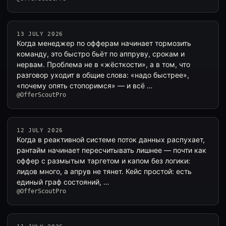
13 JULY 2026
Когда менеджер по офферам начинает тормозить
команду, это быстро бьёт по аппруву, срокам и
нервам. Проблема не в «жёсткости», а в том, что
разговор уходит в общие слова: «надо быстрее»,
«почему опять стопоримся» — и всё …
@OfferScoutPro
12 JULY 2026
Когда в реактивной системе поток данных распухает,
рантайм начинает пересчитывать лишнее — почти как
оффер с размытым таргетом и капом без логики:
лидов много, а апрув не тянет. Кейс простой: есть
единый граф состояний, …
@OfferScoutPro