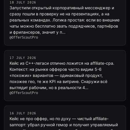
18 JULY 2026
Запустили открытый корпоративный мессенджер и
сразу пошли в проверку не на презентациях, а на
реальных командах. Логика простая: если во внешние
чаты можно бесплатно звать подрядчиков, партнёров
и фрилансеров, значит у п…
@OfferScoutPro
17 JULY 2026
Кейс из C++-легаси отлично ложится на affiliate-cpa.
Контекст: на рынке офферов часто видим 5-6
«похожих» вариантов — одинаковый продукт,
похожее гео, те же KPI на витрине. Снаружи всё
выглядит рабочим, но в реальности 4…
@OfferScoutPro
16 JULY 2026
Кейс не про оффер, но по духу — чистый affiliate-
sаппорт: убрал ручной гемор и получил управляемый