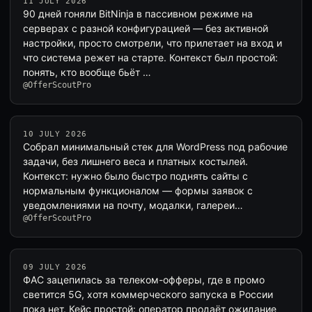
11 JULY 2026
90 дней гоняли BitNinja в пассивном режиме на
серверах с разной конфигурацией — без активной
настройки, просто смотрели, что прилетает на вход и
что система режет на старте. Контекст был простой:
понять, кто вообще бьёт …
@OfferScoutPro
10 JULY 2026
Собрал минимальный стек для WordPress под рабочие
задачи, без лишнего веса и платных костылей.
Контекст: нужно было быстро поднять сайты с
нормальным функционалом — формы заявок с
уведомлениями на почту, модалки, галереи…
@OfferScoutPro
09 JULY 2026
ФАС зацепилась за телеком-офферы, где в промо
светится 5G, хотя коммерческого запуска в России
пока нет. Кейс простой: оператор продаёт ожидание