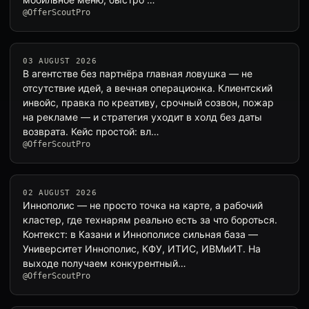
@OfferScoutPro
03 AUGUST 2026
В агентстве без партнёра главная ловушка — не
отсутствие идей, а вечная операционка. Клиентский
инвойс, правка по креативу, срочный созвон, пожар
на рекламе — и стратегия уходит в холд без даты
возврата. Кейс простой: вл…
@OfferScoutPro
02 AUGUST 2026
Иннополис — не просто точка на карте, а рабочий
кластер, где технарям реально есть за что бороться.
Контекст: в Казани и Иннополисе сильная база —
Университет Иннополис, КФУ, ИТИС, ИВМиИТ. На
выходе получаем конкурентный…
@OfferScoutPro