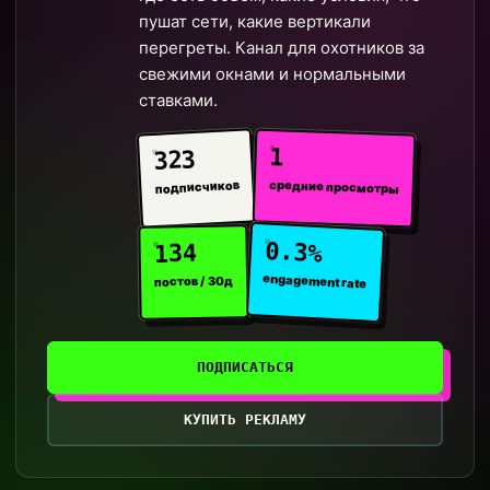
пушат сети, какие вертикали
перегреты. Канал для охотников за
свежими окнами и нормальными
ставками.
1
323
средние просмотры
подписчиков
0.3%
134
engagement rate
постов / 30д
ПОДПИСАТЬСЯ
КУПИТЬ РЕКЛАМУ