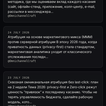
методика, где мы оцениваем вклад каждого касания
(сайт, офлайн-стенд, приложение, колл-центр, e-mail,
рассылки в мессенджера…
@OmnichannelCraft
24 JULY 2026
Атрибуция на основе маркетингового микса (MMM)
против серверной атрибуции В эпоху 2026 года, когда
приватность данных (privacy-first) стала стандартом,
маркетинговая аналитика уходит от классического
отслеживания последн…
@OmnichannelCraft
23 JULY 2026
Сквозная омниканальная атрибуция без last-click: план
на 2 недели Тема 2026: privacy-first и Zero-click режут
ценность “привязок” к последнему касанию. Чтобы не
терять управляемость бюджета, сделайте рабочую
модель, кото…