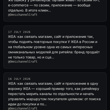
e-commerce — по своим, приложение — вообще
отдельно. В итоге клиен…
@OmnichannelCraft
17 JULY 2026
IKEA: как связать магазин, сайт и приложение так,
чтобы поднять повторные покупки У IKEA в России и
на глобальном уровне одна из самых интересных
омниканальных моделей для ритейла: бренд продаёт
не только товар, но и сце…
@OmnichannelCraft
16 JULY 2026
IKEA: как связать магазин, сайт и приложение в одну
воронку IKEA — хороший пример того, как ритейлеру
перестать мерить каналы по отдельности и начать
управлять маршрутом покупателя целиком: от поиска
идеи до покупки и по…
@OmnichannelCraft