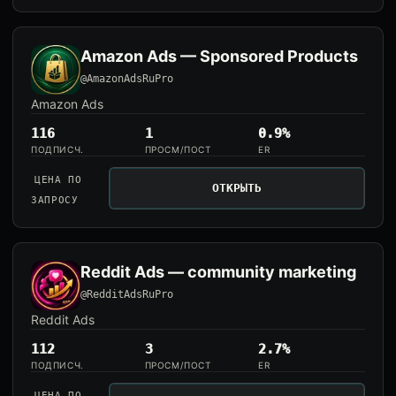
Amazon Ads — Sponsored Products
@AmazonAdsRuPro
Amazon Ads
116
1
0.9%
ПОДПИСЧ.
ПРОСМ/ПОСТ
ER
ЦЕНА ПО
ОТКРЫТЬ
ЗАПРОСУ
Reddit Ads — community marketing
@RedditAdsRuPro
Reddit Ads
112
3
2.7%
ПОДПИСЧ.
ПРОСМ/ПОСТ
ER
ЦЕНА ПО