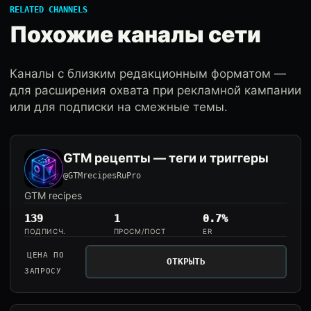
RELATED CHANNELS
Похожие каналы сети
Каналы с близким редакционным форматом —
для расширения охвата при рекламной кампании
или для подписки на смежные темы.
GTM рецепты — теги и триггеры
@GTMrecipesRuPro
GTM recipes
139
1
0.7%
ПОДПИСЧ.
ПРОСМ/ПОСТ
ER
ЦЕНА ПО
ОТКРЫТЬ
ЗАПРОСУ