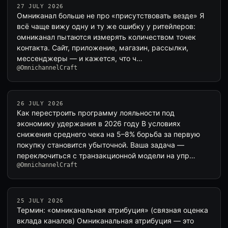
27 JULY 2026
Омниканал больше не про «присутствовать везде» Я
всё чаще вижу одну и ту же ошибку у ритейлеров:
омниканал пытаются измерять количеством точек
контакта. Сайт, приложение, магазин, рассылки,
мессенджеры — и кажется, что ч…
@OmnichannelCraft
26 JULY 2026
Как перестроить программу лояльности под
экономику удержания в 2026 году В условиях
снижения среднего чека на 5–8% борьба за первую
покупку становится убыточной. Ваша задача —
переключиться с транзакционной модели на упр…
@OmnichannelCraft
25 JULY 2026
Термин: «омниканальная атрибуция» (связная оценка
вклада каналов) Омниканальная атрибуция — это