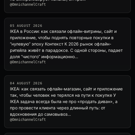
@OmnichannelCraft
05 AUGUST 2026
IKEA в России: как связали офлайн-витрины, сайт и
приложение, чтобы поднять повторные покупки в
“нулевую” эпоху Контекст К 2026 рынок офлайн-
ритейла живёт в парадоксе. С одной стороны, падает
доля “чистого” информационно…
@OmnichannelCraft
04 AUGUST 2026
IKEA: как связать офлайн-магазин, сайт и приложение
так, чтобы человек не терялся на пути к покупке У
IKEA задача всегда была не про «продать диван», а
про провести клиента через длинный путь: от
вдохновения до самовывоз…
@OmnichannelCraft