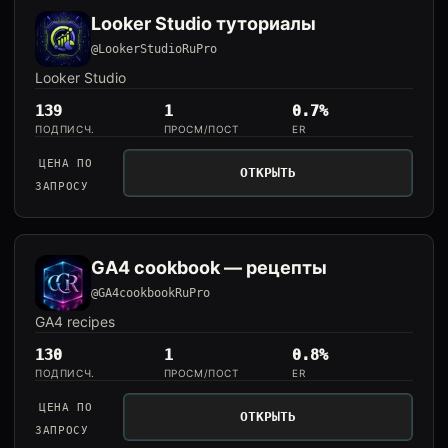
Looker Studio туториалы
@LookerStudioRuPro
Looker Studio
139
1
0.7%
ПОДПИСЧ.
ПРОСМ/ПОСТ
ER
ЦЕНА ПО
ОТКРЫТЬ
ЗАПРОСУ
GA4 cookbook — рецепты
@GA4cookbookRuPro
GA4 recipes
130
1
0.8%
ПОДПИСЧ.
ПРОСМ/ПОСТ
ER
ЦЕНА ПО
ОТКРЫТЬ
ЗАПРОСУ