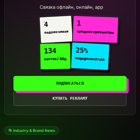
Связка офлайн, онлайн, app
1
4
средние просмотры
подписчиков
25%
134
engagement rate
постов / 30д
ПОДПИСАТЬСЯ
КУПИТЬ РЕКЛАМУ
📂 Industry & Brand News