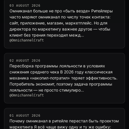
03 AUGUST 2026
Омниканал больше не про «быть везде» Ритейлеры
часто меряют омниканал по числу точек контакта:
сайт, приложение, магазин, маркетплейс. Но для
директора по маркетингу важнее другое — чтобы
клиент без трения переходил межд…
@OmnichannelCraft
02 AUGUST 2026
Пересборка программы лояльности в условиях
снижения среднего чека В 2026 году классическая
механика «накопил-потратил» теряет эффективность.
Потребитель экономит, поэтому задача программы
лояльности — не просто стимулиро…
@OmnichannelCraft
01 AUGUST 2026
Почему омниканал в ритейле перестал быть проектом
маркетинга Я всё чаще вижу одну и ту же ошибку: