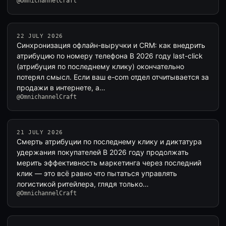
@OmnichannelCraft
22 JULY 2026
Синхронизация офлайн-выручки и CRM: как внедрить
атрибуцию по номеру телефона В 2026 году last-click
(атрибуция по последнему клику) окончательно
потерял смысл. Если ваш e-com отдел отчитывается за
продажи в интернете, а…
@OmnichannelCraft
21 JULY 2026
Смерть атрибуции по последнему клику и диктатура
удержания покупателей В 2026 году продолжать
мерить эффективность маркетинга через последний
клик — это всё равно что пытаться управлять
логистикой ритейлера, глядя только…
@OmnichannelCraft