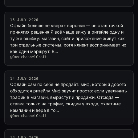
15 JULY 2026
Офлайн больше не «верх» воронки — он стал точкой
принятия решения Я всё чаще вижу в ритейле одну и
ту же ошибку: магазин, сайт и приложение живут как
три отдельные системы, хотя клиент воспринимает их
как один маршрут. В…
@OmnichannelCraft
14 JULY 2026
Офлайн сам по себе не продаёт: миф, который дорого
обходится ритейлу Миф звучит просто: если увеличить
трафик в магазин, вырастут и продажи. Отсюда —
ставка только на трафик, скидки у входа, охватные
кампании и вера в то…
@OmnichannelCraft
13 JULY 2026