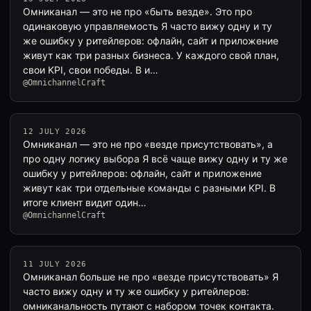
Омниканал — это не про «быть везде». Это про
одинаковую управляемость Я часто вижу одну и ту
же ошибку у ритейлеров: офлайн, сайт и приложение
живут как три разных бизнеса. У каждого свой план,
свои KPI, свои победы. В и…
@OmnichannelCraft
12 JULY 2026
Омниканал — это не про «везде присутствовать», а
про одну логику выбора Я всё чаще вижу одну и ту же
ошибку у ритейлеров: офлайн, сайт и приложение
живут как три отдельные команды с разными KPI. В
итоге клиент видит один…
@OmnichannelCraft
11 JULY 2026
Омниканал больше не про «везде присутствовать» Я
часто вижу одну и ту же ошибку у ритейлеров:
омниканальность путают с набором точек контакта.