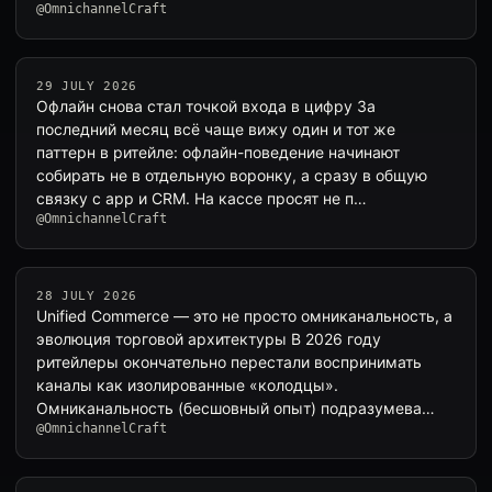
@OmnichannelCraft
29 JULY 2026
Офлайн снова стал точкой входа в цифру За
последний месяц всё чаще вижу один и тот же
паттерн в ритейле: офлайн-поведение начинают
собирать не в отдельную воронку, а сразу в общую
связку с app и CRM. На кассе просят не п…
@OmnichannelCraft
28 JULY 2026
Unified Commerce — это не просто омниканальность, а
эволюция торговой архитектуры В 2026 году
ритейлеры окончательно перестали воспринимать
каналы как изолированные «колодцы».
Омниканальность (бесшовный опыт) подразумева…
@OmnichannelCraft