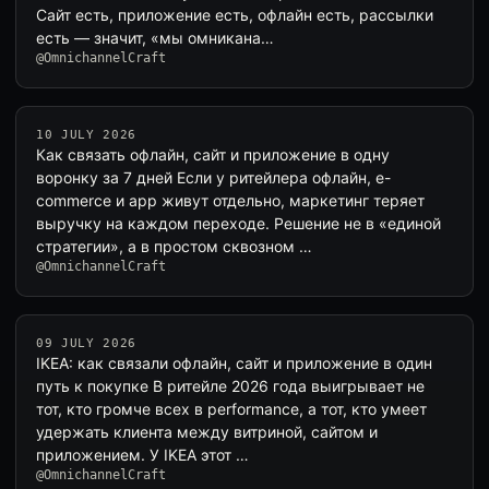
Сайт есть, приложение есть, офлайн есть, рассылки
есть — значит, «мы омникана…
@OmnichannelCraft
10 JULY 2026
Как связать офлайн, сайт и приложение в одну
воронку за 7 дней Если у ритейлера офлайн, e-
commerce и app живут отдельно, маркетинг теряет
выручку на каждом переходе. Решение не в «единой
стратегии», а в простом сквозном …
@OmnichannelCraft
09 JULY 2026
IKEA: как связали офлайн, сайт и приложение в один
путь к покупке В ритейле 2026 года выигрывает не
тот, кто громче всех в performance, а тот, кто умеет
удержать клиента между витриной, сайтом и
приложением. У IKEA этот …
@OmnichannelCraft