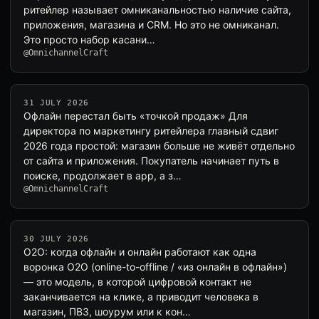
ритейлер называет омниканальностью наличие сайта,
приложения, магазина и CRM. Но это не омниканал.
Это просто набор касани…
@OmnichannelCraft
31 JULY 2026
Офлайн перестал быть «точкой продаж» Для
директора по маркетингу ритейлера главный сдвиг
2026 года простой: магазин больше не живёт отдельно
от сайта и приложения. Покупатель начинает путь в
поиске, продолжает в app, а з…
@OmnichannelCraft
30 JULY 2026
O2O: когда офлайн и онлайн работают как одна
воронка O2O (online-to-offline / «из онлайн в офлайн»)
— это модель, в которой цифровой контакт не
заканчивается на клике, а приводит человека в
магазин, ПВЗ, шоурум или к кон…