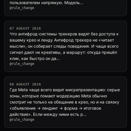
пользователем напрямую. Модель…
@rule_change
07 AUGUST 2026
Что антифрод-системы трекеров видят без доступа к
вашему крео и ленду Антифрод трекера не «читает
мысли», он собирает следы поведения. И чаще всего
сигнал дают не креативы, а маршрут: откуда пришёл
клик, как быстро он дв…
@rule_change
06 AUGUST 2026
Где Meta чаще всего видит мисрепрезентацию: серые
зоны, которые ломают модерацию Meta обычно
смотрит не только на обещание в крео, но и на связку
«объявление → лендинг → форма → итоговое
действие». Если между ними есть р…
@rule_change