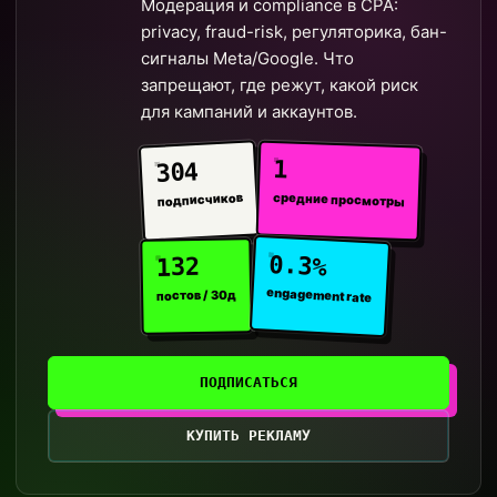
Модерация и compliance в CPA:
privacy, fraud-risk, регуляторика, бан-
сигналы Meta/Google. Что
запрещают, где режут, какой риск
для кампаний и аккаунтов.
1
304
средние просмотры
подписчиков
0.3%
132
engagement rate
постов / 30д
ПОДПИСАТЬСЯ
КУПИТЬ РЕКЛАМУ