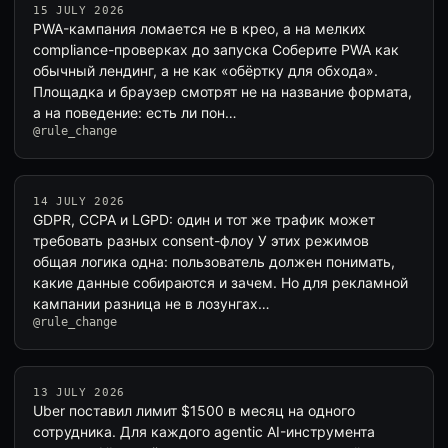
15 JULY 2026
PWA-кампания ломается не в крео, а на мелких
compliance-проверках до запуска Соберите PWA как
обычный лендинг, а не как «обёртку для обхода».
Площадка и браузер смотрят не на название формата,
а на поведение: есть ли пон…
@rule_change
14 JULY 2026
GDPR, CCPA и LGPD: один и тот же трафик может
требовать разных consent-флоу У этих режимов
общая логика одна: пользователь должен понимать,
какие данные собираются и зачем. Но для рекламной
кампании разница не в лозунгах…
@rule_change
13 JULY 2026
Uber поставил лимит $1500 в месяц на одного
сотрудника. Для каждого agentic AI-инструмента