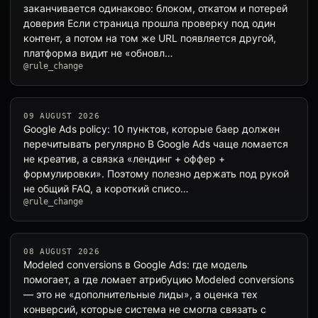
заканчивается одинаково: блоком, откатом и потерей
доверия Если страница прошла проверку под один
контент, а потом на том же URL появляется другой,
платформа видит не «обновл…
@rule_change
09 AUGUST 2026
Google Ads policy: 10 пунктов, которые баер должен
перечитывать регулярно В Google Ads чаще ломается
не креатив, а связка «лендинг + оффер +
формулировки». Поэтому полезно держать под рукой
не общий FAQ, а короткий списо…
@rule_change
08 AUGUST 2026
Modeled conversions в Google Ads: где модель
помогает, а где ломает атрибуцию Modeled conversions
— это не «дополнительные лиды», а оценка тех
конверсий, которые система не смогла связать с