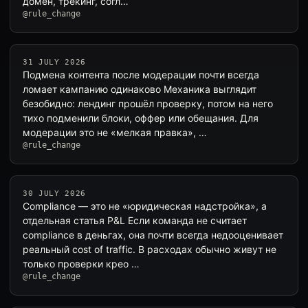
домен, трекинг, согл…
@rule_change
31 JULY 2026
Подмена контента после модерации почти всегда
ломает кампанию одинаково Механика выглядит
безобидно: лендинг прошёл проверку, потом на него
тихо подменили блоки, оффер или обещания. Для
модерации это не «мелкая правка», …
@rule_change
30 JULY 2026
Compliance — это не «юридическая надстройка», а
отдельная статья P&L Если команда не считает
compliance в деньгах, она почти всегда недооценивает
реальный cost of traffic. В расходах обычно живут не
только проверки крео …
@rule_change