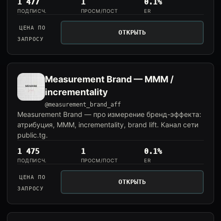
1 477
1
0.1%
ПОДПИСЧ.
ПРОСМ/ПОСТ
ER
ЦЕНА ПО
ОТКРЫТЬ
ЗАПРОСУ
Measurement Brand — MMM /
incrementality
@measurement_brand_aff
Measurement Brand — про измерение бренд-эффекта:
атрибуция, MMM, incrementality, brand lift. Канал сети
public.tg.
1 475
1
0.1%
ПОДПИСЧ.
ПРОСМ/ПОСТ
ER
ЦЕНА ПО
ОТКРЫТЬ
ЗАПРОСУ