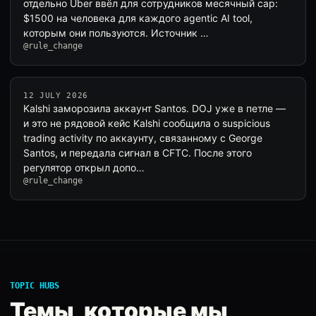
отдельно Uber ввёл для сотрудников месячный cap:
$1500 на человека для каждого agentic AI tool,
которым они пользуются. Источник …
@rule_change
12 JULY 2026
Kalshi заморозила аккаунт Santos. DOJ уже в петле —
и это не рядовой кейс Kalshi сообщила о suspicious
trading activity по аккаунту, связанному с George
Santos, и передала сигнал в CFTC. После этого
регулятор открыл допо…
@rule_change
TOPIC HUBS
Темы, которые мы