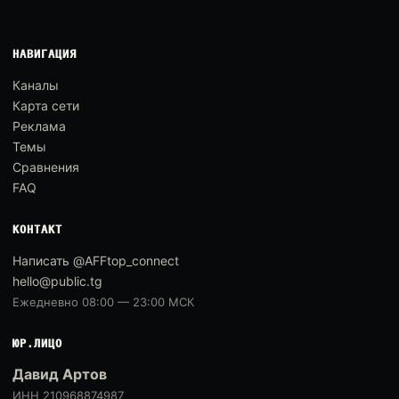
НАВИГАЦИЯ
Каналы
Карта сети
Реклама
Темы
Сравнения
FAQ
КОНТАКТ
Написать @AFFtop_connect
hello@public.tg
Ежедневно 08:00 — 23:00 МСК
ЮР.ЛИЦО
Давид Артов
ИНН 210968874987