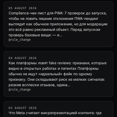
05 AUGUST 2026
Compliance-чек-лист для PWA: 7 проверок до запуска,
чтобы не ловить лишние отклонения ПWA-лендинг
выглядит как обычное приложение, но для модерации
это всё равно рекламный объект. Перед запуском
проверь базовые вещи: — е…
@rule_change
04 AUGUST 2026
Как платформы ловят fake reviews: признаки, которые
видно в открытых работах и патентах Платформы
обычно не ищут «идеальный» фейк по одному
признаку. Они складывают риск из мелких сигналов:
резкие всплески отзывов, одина…
@rule_change
03 AUGUST 2026
Что Meta считает мисрепрезентацией контента: где