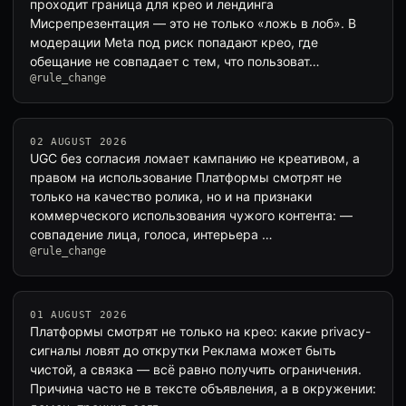
проходит граница для крео и лендинга
Мисрепрезентация — это не только «ложь в лоб». В
модерации Meta под риск попадают крео, где
обещание не совпадает с тем, что пользоват…
@rule_change
02 AUGUST 2026
UGC без согласия ломает кампанию не креативом, а
правом на использование Платформы смотрят не
только на качество ролика, но и на признаки
коммерческого использования чужого контента: —
совпадение лица, голоса, интерьера …
@rule_change
01 AUGUST 2026
Платформы смотрят не только на крео: какие privacy-
сигналы ловят до открутки Реклама может быть
чистой, а связка — всё равно получить ограничения.
Причина часто не в тексте объявления, а в окружении: