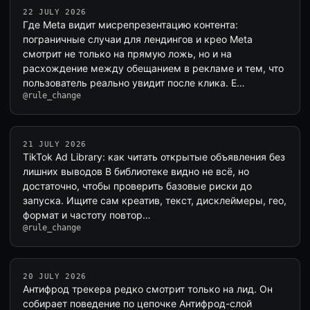
22 JULY 2026
Где Meta видит мисрепрезентацию контента:
пограничные случаи для лендингов и крео Meta
смотрит не только на прямую ложь, но и на
расхождение между обещанием в рекламе и тем, что
пользователь реально увидит после клика. Е…
@rule_change
21 JULY 2026
TikTok Ad Library: как читать открытые объявления без
лишних выводов В библиотеке видно не всё, но
достаточно, чтобы проверить базовые риски до
запуска. Ищите сам креатив, текст, дисклеймеры, гео,
формат и частоту повтор…
@rule_change
20 JULY 2026
Антифрод трекера редко смотрит только на лид. Он
собирает поведение по цепочке Антифрод-слой