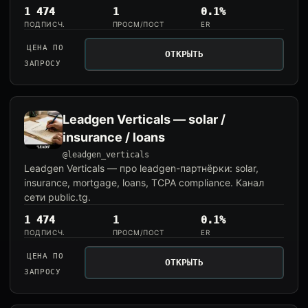
1 474
1
0.1%
ПОДПИСЧ.
ПРОСМ/ПОСТ
ER
ЦЕНА ПО
ОТКРЫТЬ
ЗАПРОСУ
Leadgen Verticals — solar /
insurance / loans
@leadgen_verticals
Leadgen Verticals — про leadgen-партнёрки: solar,
insurance, mortgage, loans, TCPA compliance. Канал
сети public.tg.
1 474
1
0.1%
ПОДПИСЧ.
ПРОСМ/ПОСТ
ER
ЦЕНА ПО
ОТКРЫТЬ
ЗАПРОСУ