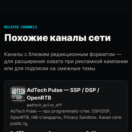
RELATED CHANNELS
Похожие каналы сети
Каналы с близким редакционным форматом —
для расширения охвата при рекламной кампании
или для подписки на смежные темы.
AdTech Pulse — SSP / DSP /
OpenRTB
@adtech_pulse_aff
AdTech Pulse — про programmatic-стек: SSP/DSP,
OpenRTB, IAB-стандарты, Privacy Sandbox. Канал сети
public.tg.