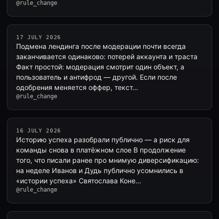
@rule_change
17 JULY 2026
Подмена лендинга после модерации почти всегда
заканчивается одинаково: потерей аккаунта и трастa
Факт простой: модерация смотрит один объект, а
пользователь и антифрод — другой. Если после
одобрения меняется оффер, текст…
@rule_change
16 JULY 2026
Историю успеха разобрали публично — а риск для
команды снова в платёжном слое В продолжение
того, что писали ранее про мнимую диверсификацию:
на неделе Иванов и Дудь публично усомнились в
«истории успеха» Святослава Коне…
@rule_change