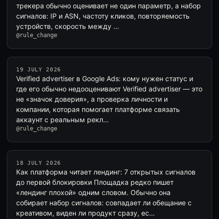
трекера обычно оценивает не один параметр, а набор
сигналов: IP и ASN, частоту кликов, повторяемость
устройств, скорость между …
@rule_change
19 JULY 2026
Verified advertiser в Google Ads: кому нужен статус и
где его обычно недооценивают Verified advertiser — это
не «значок доверия», а проверка личности и
компании, которая помогает платформе связать
аккаунт с реальным рекл…
@rule_change
18 JULY 2026
Как платформа читает лендинг: 7 открытых сигналов
до первой блокировки Площадка редко пишет
«лендинг плохой» одним словом. Обычно она
собирает набор сигналов: совпадает ли обещание с
креативом, виден ли продукт сразу, ес…