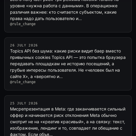
уровне «нужна работа с данными». В операционке
различия важнее: кто считается субъектом, какие
права надо дать пользователю и…
@rule_change
26 JULY 2026
Topics API без шума: какие риски видит баер вместо
привычных cookies Topics API — это попытка браузера
передавать площадкам не историю посещений, а
грубые интересы пользователя. Не «человек был на
сайте X», а «вероятно и…
@rule_change
25 JULY 2026
Мисрепрезентация в Meta: где заканчивается сильный
оффер и начинается риск отклонения Meta обычно
смотрит не на «креатив красивый», а на связку: текст,
изображение, лендинг и то, совпадает ли обещание с
фактом. Если объя…