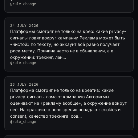
@rule_change
24 JULY 2026
Платформы смотрят не только на крео: какие privacy-
сигналы ловят вокруг кампании Реклама может быть
«чистой» по тексту, но аккаунт всё равно получает
риск-метку. Причина часто не в объявлении, а в
окружении: трекинг, лен…
@rule_change
23 JULY 2026
Платформа смотрит не только на креатив: какие
privacy-сигналы ломают кампанию Алгоритмы
оценивают не «рекламу вообще», а окружение вокруг
неё. На практике в поле зрения попадают: cookies и
consent, качество трекинга, сов…
@rule_change