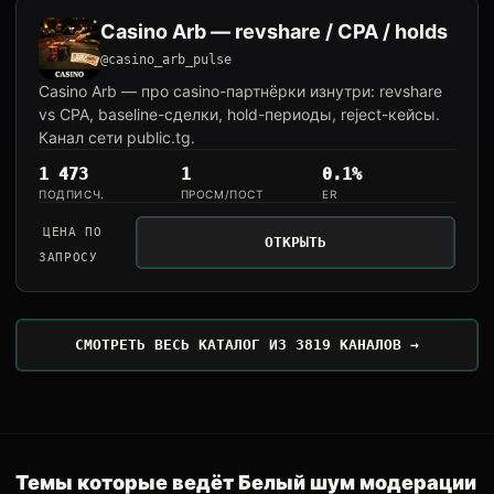
Casino Arb — revshare / CPA / holds
@casino_arb_pulse
Casino Arb — про casino-партнёрки изнутри: revshare
vs CPA, baseline-сделки, hold-периоды, reject-кейсы.
Канал сети public.tg.
1 473
1
0.1%
ПОДПИСЧ.
ПРОСМ/ПОСТ
ER
ЦЕНА ПО
ОТКРЫТЬ
ЗАПРОСУ
СМОТРЕТЬ ВЕСЬ КАТАЛОГ ИЗ 3819 КАНАЛОВ →
Темы которые ведёт Белый шум модерации