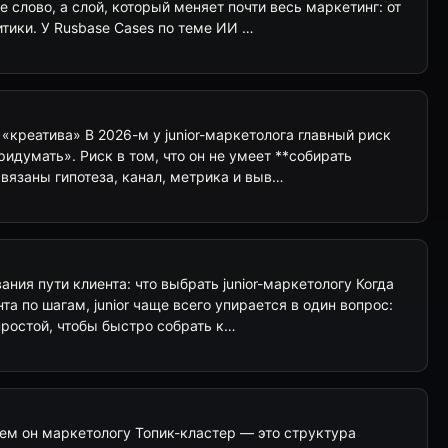
 слово, а слой, который меняет почти весь маркетинг: от
итики. У Rusbase Cases по теме ИИ …
креатива» В 2026-м у junior-маркетолога главный риск
придумать». Риск в том, что он не умеет **собирать
вязаны гипотеза, канал, метрика и выв…
ния пути клиента: что выбрать junior-маркетологу Когда
а по шагам, junior чаще всего упирается в один вопрос:
простой, чтобы быстро собрать к…
ачем он маркетологу Топик-кластер — это структура