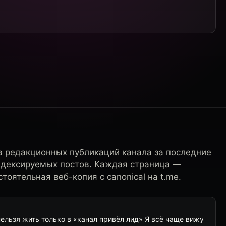
в редакционных публикаций канала за последние
ндексируемых постов. Каждая страница —
тоятельная веб-копия с canonical на t.me.
нельзя жить только в «канал привёл лид» Я всё чаще вижу