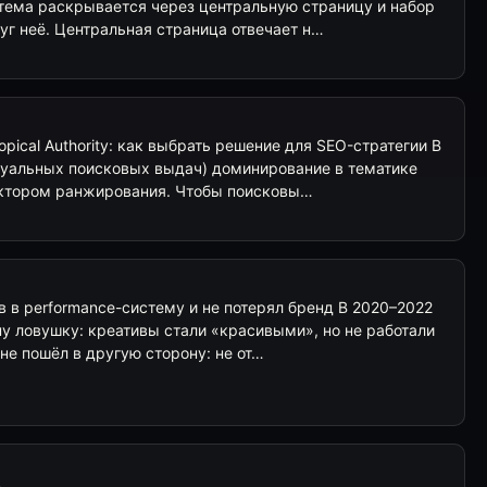
 тема раскрывается через центральную страницу и набор
уг неё. Центральная страница отвечает н…
pical Authority: как выбрать решение для SEO-стратегии В
ктуальных поисковых выдач) доминирование в тематике
актором ранжирования. Чтобы поисковы…
в в performance-систему и не потерял бренд В 2020–2022
у ловушку: креативы стали «красивыми», но не работали
оне пошёл в другую сторону: не от…