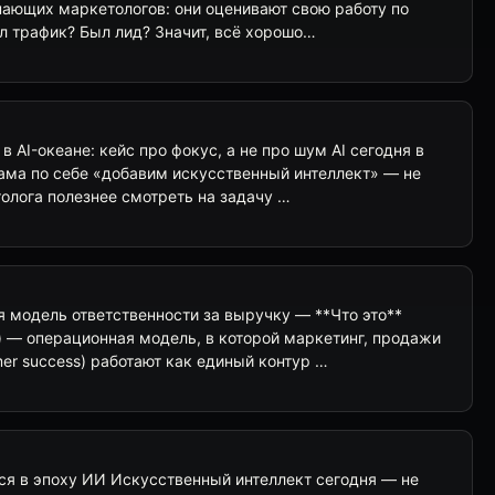
нающих маркетологов: они оценивают свою работу по
л трафик? Был лид? Значит, всё хорошо…
в AI-океане: кейс про фокус, а не про шум AI сегодня в
ама по себе «добавим искусственный интеллект» — не
етолога полезнее смотреть на задачу …
 модель ответственности за выручку — **Что это**
) — операционная модель, в которой маркетинг, продажи
mer success) работают как единый контур …
ься в эпоху ИИ Искусственный интеллект сегодня — не