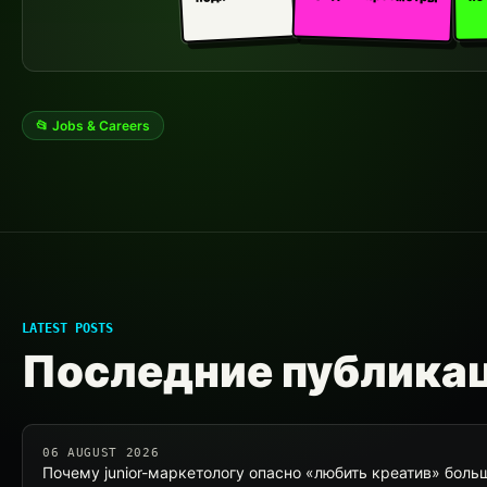
📂 Jobs & Careers
LATEST POSTS
Последние публика
06 AUGUST 2026
Почему junior-маркетологу опасно «любить креатив» боль