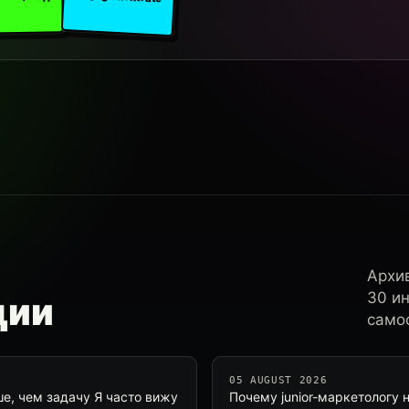
Архи
30 и
ции
самос
05 AUGUST 2026
ше, чем задачу Я часто вижу
Почему junior-маркетологу 