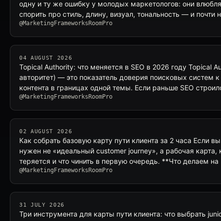
одну и ту же ошибку у молодых маркетологов: они влюбл
спорить про стиль, длину, визуал, тональность — и почти 
@MarketingFrameworksRoomPro
04 AUGUST 2026
Topical Authority: что меняется в SEO в 2026 году Topical A
авторитет) — это показатель доверия поисковых систем к 
контента в границах одной темы. Если раньше SEO строил
@MarketingFrameworksRoomPro
02 AUGUST 2026
Как собрать базовую карту пути клиента за 2 часа Если вы
нужен не «идеальный customer journey», а рабочая карта, 
теряется и что чинить в первую очередь. **Что делаем на
@MarketingFrameworksRoomPro
31 JULY 2026
Три инструмента для карты пути клиента: что выбрать jun