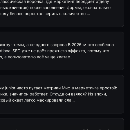
лассическая воронка, где маркетинг передает отделу
ных клиентов) после заполнения формы, окончательно
 году бизнес перестал верить в количество …
вокруг темы, а не одного запроса В 2026-м это особенно
ational SEO уже не даёт прежнего эффекта, потому что
s, а пользователю всё чаще хватае…
му junior часто путает метрики Миф в маркетинге простой:
ка, значит он работает. Откуда он взялся? Из эпохи,
совый охват легко маскировали сла…