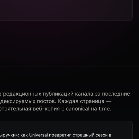
в редакционных публикаций канала за последние
ндексируемых постов. Каждая страница —
тоятельная веб-копия с canonical на t.me.
ыручки»: как Universal превратил страшный сезон в