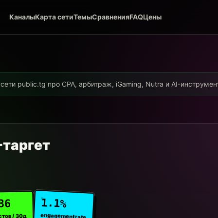
Каналы
Карта сети
Темы
Сравнения
FAQ
Цены
ети public.tg про CPA, арбитраж, iGaming, Nutra и AI-инструме
-таргет
1.1%
36
engagement rate
стов / 30д