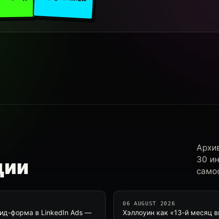
Архи
30 и
ции
самос
06 AUGUST 2026
Лид-форма в LinkedIn Ads —
Хэллоуин как «13-й месяц в