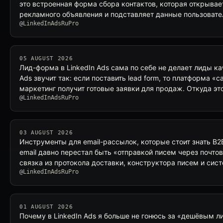
это встроенная форма сбора контактов, которая открывае
рекламного объявления и подставляет данные пользовате
@LinkedInAdsRuPro
05 AUGUST 2026
Лид-форма в LinkedIn Ads сама по себе не делает лиды к
Ads звучит так: если поставить lead form, то платформа «
маркетинг получит готовые заявки для продаж. Откуда эт
@LinkedInAdsRuPro
03 AUGUST 2026
Инструменты для email-рассылок, которые стоит знать B2
email давно перестал быть «отправкой писем через почтов
связка из протокола доставки, конструктора писем и сис
@LinkedInAdsRuPro
01 AUGUST 2026
Почему в LinkedIn Ads я больше не гонюсь за «дешёвым л