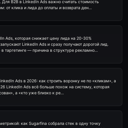
. Для B2B в LinkedIn Ads важно считать стоимость
м: от клика и лида до оплаты и возврата ден…
dIn Ads, которая снижает цену лида на 20-30%
апускают LinkedIn Ads и сразу получают дорогой лид.
е в таргетинге — причина в структуре рекламно…
nkedIn Ads в 2026: как строить воронку не по «кликам», а
026 LinkedIn Ads всё больше похож на систему, которая
сован», а «кто уже близко к ре…
метрикой: как Sugarfina собрала стек в одну точку