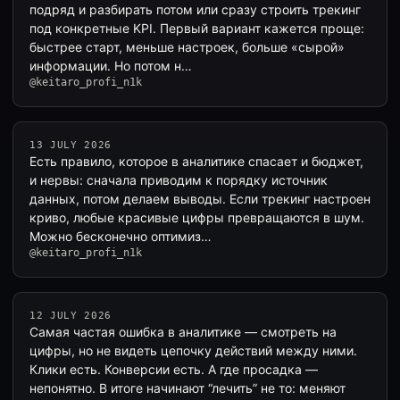
подряд и разбирать потом или сразу строить трекинг
под конкретные KPI. Первый вариант кажется проще:
быстрее старт, меньше настроек, больше «сырой»
информации. Но потом н…
@keitaro_profi_n1k
13 JULY 2026
Есть правило, которое в аналитике спасает и бюджет,
и нервы: сначала приводим к порядку источник
данных, потом делаем выводы. Если трекинг настроен
криво, любые красивые цифры превращаются в шум.
Можно бесконечно оптимиз…
@keitaro_profi_n1k
12 JULY 2026
Самая частая ошибка в аналитике — смотреть на
цифры, но не видеть цепочку действий между ними.
Клики есть. Конверсии есть. А где просадка —
непонятно. В итоге начинают “лечить” не то: меняют