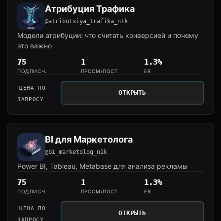
Атрибуция Трафика
@atributsiya_trafika_n1k
Модели атрибуции: что считать конверсией и почему
это важно
75
1
1.3%
ПОДПИСЧ.
ПРОСМ/ПОСТ
ER
ЦЕНА ПО
ОТКРЫТЬ
ЗАПРОСУ
BI для Маркетолога
@bi_marketolog_n1k
Power BI, Tableau, Metabase для анализа рекламы
75
1
1.3%
ПОДПИСЧ.
ПРОСМ/ПОСТ
ER
ЦЕНА ПО
ОТКРЫТЬ
ЗАПРОСУ