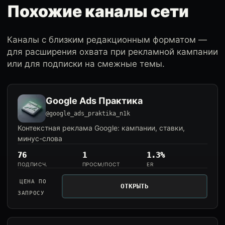
Похожие каналы сети
Каналы с близким редакционным форматом —
для расширения охвата при рекламной кампании
или для подписки на смежные темы.
Google Ads Практика
@google_ads_praktika_n1k
Контекстная реклама Google: кампании, ставки,
минус-слова
76
1
1.3%
ПОДПИСЧ.
ПРОСМ/ПОСТ
ER
ЦЕНА ПО
ОТКРЫТЬ
ЗАПРОСУ