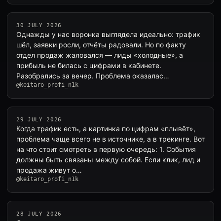
30 JULY 2026
Однажды у нас воронка выглядела идеально: трафик
шёл, заявки росли, отчёты радовали. Но по факту
отдел продаж жаловался — лиды «холодные», а
прибыль не билась с цифрами в кабинете.
Разобрались за вечер. Проблема оказалас…
@keitaro_profi_n1k
29 JULY 2026
Когда трафик есть, а картинка по цифрам «плывёт»,
проблема чаще всего не в источнике, а в трекинге. Вот
на что стоит смотреть в первую очередь: 1. События
должны быть связаны между собой. Если клик, лид и
продажа живут о…
@keitaro_profi_n1k
28 JULY 2026