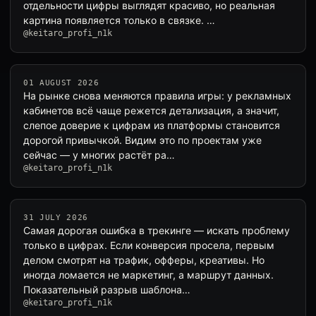
отдельности цифры выглядят красиво, но реальная
картина появляется только в связке. …
@keitaro_profi_n1k
01 AUGUST 2026
На рынке снова меняются правила игры: у рекламных
кабинетов всё чаще режется детализация, а значит,
слепое доверие к цифрам из платформы становится
дорогой привычкой. Видим это по проектам уже
сейчас — у многих растёт ра…
@keitaro_profi_n1k
31 JULY 2026
Самая дорогая ошибка в трекинге — искать проблему
только в цифрах. Если конверсия просела, первым
делом смотрят на трафик, офферы, креативы. Но
иногда ломается не маркетинг, а маршрут данных.
Показательный разрыв шаблона…
@keitaro_profi_n1k