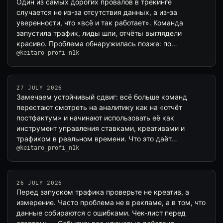
Один из самых дорогих провалов в трекинге
случается не из-за отсутствия данных, а из-за
уверенности, что «всё и так работает». Команда
запустила трафик, лиды шли, отчёты выглядели
красиво. Проблема обнаружилась позже: по…
@keitaro_profi_n1k
27 JULY 2026
Замечаем устойчивый сдвиг: всё больше команд
перестают смотреть на аналитику как на «отчёт
постфактум» и начинают использовать её как
инструмент управления ставками, креативами и
трафиком в реальном времени. Что это даёт…
@keitaro_profi_n1k
26 JULY 2026
Перед запуском трафика проверьте не креатив, а
измерение. Часто проблема не в рекламе, а в том, что
данные собираются с ошибками. Чек-лист перед