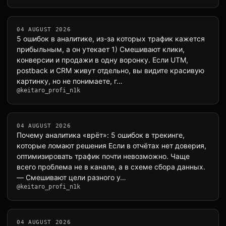
04 AUGUST 2026
5 ошибок в аналитике, из-за которых трафик кажется
прибыльным, а он утекает 1) Смешивают клики,
конверсии и продажи в одну воронку. Если UTM,
postback и CRM живут отдельно, вы видите красивую
картинку, но не понимаете, г…
@keitaro_profi_n1k
04 AUGUST 2026
Почему аналитика «врёт»: 5 ошибок в трекинге,
которые ломают решения Если в отчётах нет доверия,
оптимизировать трафик почти невозможно. Чаще
всего проблема не в канале, а в схеме сбора данных.
— Смешивают цели разного у…
@keitaro_profi_n1k
04 AUGUST 2026