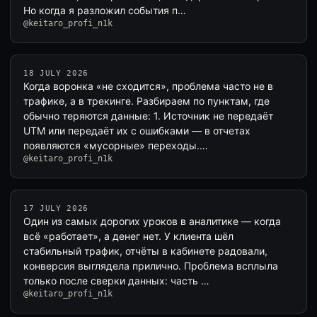
Но когда я разложил события п…
@keitaro_profi_n1k
18 JULY 2026
Когда воронка «не сходится», проблема часто не в
трафике, а в трекинге. Разбираем по пунктам, где
обычно теряются данные: 1. Источник не передаёт
UTM или передаёт их с ошибками — в отчетах
появляются «мусорные» переходы.…
@keitaro_profi_n1k
17 JULY 2026
Один из самых дорогих уроков в аналитике — когда
всё «работает», а денег нет. У клиента шёл
стабильный трафик, отчёты в кабинете радовали,
конверсия выглядела прилично. Проблема всплыла
только после сверки данных: часть …
@keitaro_profi_n1k