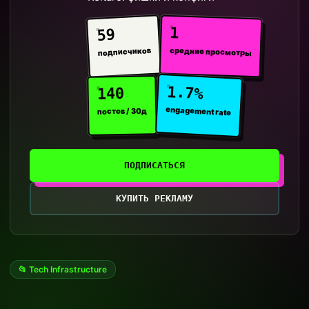
1
59
средние просмотры
подписчиков
1.7%
140
engagement rate
постов / 30д
ПОДПИСАТЬСЯ
КУПИТЬ РЕКЛАМУ
📂 Tech Infrastructure