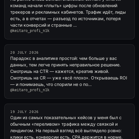
команд начали «плыть» цифры после обновлений
трекеров и рекламных кабинетов. Трафик идёт, лиды
есть, а в отчетах — разъезд по источникам, потеря
части конверсий и странные …
@keitaro_profi_n1k
20 JULY 2026
Парадокс в аналитике простой: чем больше у вас
данных, тем легче принять неправильное решение.
Смотришь на CTR — кажется, креатив живой.
Смотришь на CR — уже «всё плохо». Открываешь ROI
— и понимаешь, что спорили не о по…
@keitaro_profi_n1k
19 JULY 2026
Один из самых показательных кейсов у меня был с
обычным «переливом» трафика между связкой и
лендингом. На первый взгляд всё выглядело ровно:
клики есть, конверсии есть, CPA держится в норме.