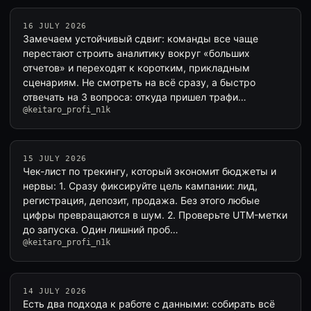
16 JULY 2026
Замечаем устойчивый сдвиг: команды все чаще
перестают строить аналитику вокруг «больших
отчетов» и переходят к коротким, прикладным
сценариям. Не смотреть на всё сразу, а быстро
отвечать на 3 вопроса: откуда пришел трафи…
@keitaro_profi_n1k
15 JULY 2026
Чек-лист по трекингу, который экономит бюджеты и
нервы: 1. Сразу фиксируйте цель кампании: лид,
регистрация, депозит, продажа. Без этого любые
цифры превращаются в шум. 2. Проверьте UTM-метки
до запуска. Один лишний проб…
@keitaro_profi_n1k
14 JULY 2026
Есть два подхода к работе с данными: собирать всё