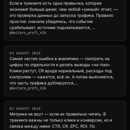
Если в трекинге есть одна привычка, которая
экономит больше денег, чем любой «умный» отчет, —
это проверка данных до запуска трафика. Правило
простое: сначала убедитесь, что событие
срабатывает, источник подхватывается, …
@keitaro_profi_n1k
03 AUGUST 2026
Самая частая ошибка в аналитике — смотреть на
цифры по отдельности и делать выводы «на глаз».
Клики растут, CR вроде нормальный, расходы под
контролем — кажется, всё ок. А потом выясняется,
что часть трафика дублируется,…
@keitaro_profi_n1k
02 AUGUST 2026
Метрики не врут — если их правильно читать. В
трекинге важны не только клики и конверсии, но и
связка между ними: CTR, CR, EPC, ROI. По