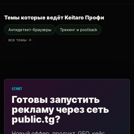
Темы которые ведёт Keitaro Профи
Антидетект-браузеры
Трекинг и postback
все темы →
START
Готовы запустить
рекламу через сеть
public.tg?
Новый оффер, продукт, GEO, кейс,