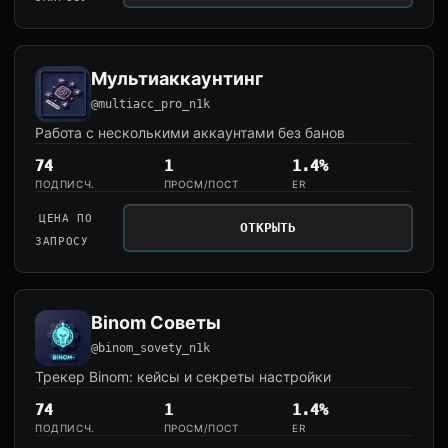
Мультиаккаунтинг
@multiacc_pro_n1k
Работа с несколькими аккаунтами без банов
74
1
1.4%
ПОДПИСЧ.
ПРОСМ/ПОСТ
ER
ЦЕНА ПО
ОТКРЫТЬ
ЗАПРОСУ
Binom Советы
@binom_sovety_n1k
Трекер Binom: кейсы и секреты настройки
74
1
1.4%
ПОДПИСЧ.
ПРОСМ/ПОСТ
ER