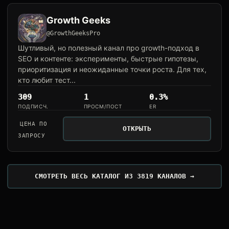
Growth Geeks
@GrowthGeeksPro
Шутливый, но полезный канал про growth-подход в
SEO и контенте: эксперименты, быстрые гипотезы,
приоритизация и неожиданные точки роста. Для тех,
кто любит тест...
309
1
0.3%
ПОДПИСЧ.
ПРОСМ/ПОСТ
ER
ЦЕНА ПО
ОТКРЫТЬ
ЗАПРОСУ
СМОТРЕТЬ ВЕСЬ КАТАЛОГ ИЗ 3819 КАНАЛОВ →