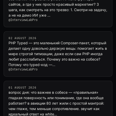
сайтов, а где у них просто красивый маркетинг? 3
шага, как смотреть на это трезво: 1. Смотри на задачу,
а не на демо ИИ уже …
@InterviewLabPro
02 AUGUST 2026
PHP Typed — это маленький Composer-пакет, который
делает одну довольно дерзкую вещь: помогает жить в
мире строгой типизации, даже если сам PHP иногда
любит расслабиться. Почему это важно на собесе?
Потому что typed-код —…
@InterviewLabPro
01 AUGUST 2026
вопрос дня: что важнее в собесе — «правильная»
гладкая поверхность или понимание, где она вообще
работает? в авиации 80 лет жили с простой мантрой:
чем глаже, тем меньше сопротивление. звучит как
идеальный ответ на white…