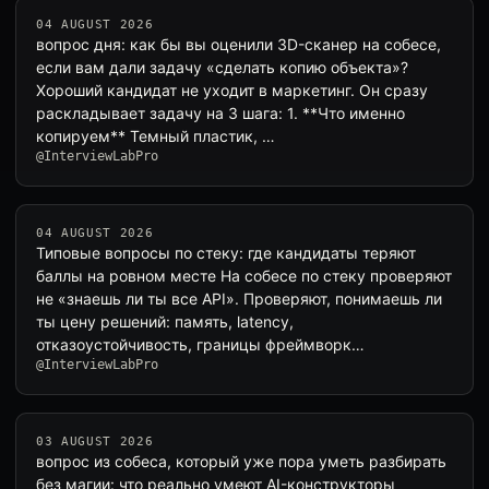
04 AUGUST 2026
вопрос дня: как бы вы оценили 3D-сканер на собесе,
если вам дали задачу «сделать копию объекта»?
Хороший кандидат не уходит в маркетинг. Он сразу
раскладывает задачу на 3 шага: 1. **Что именно
копируем** Темный пластик, …
@InterviewLabPro
04 AUGUST 2026
Типовые вопросы по стеку: где кандидаты теряют
баллы на ровном месте На собесе по стеку проверяют
не «знаешь ли ты все API». Проверяют, понимаешь ли
ты цену решений: память, latency,
отказоустойчивость, границы фреймворк…
@InterviewLabPro
03 AUGUST 2026
вопрос из собеса, который уже пора уметь разбирать
без магии: что реально умеют AI-конструкторы