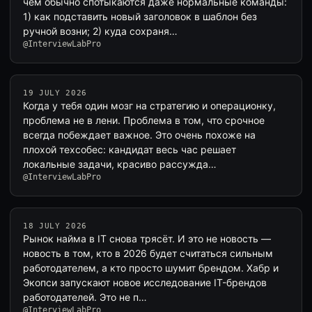
чём обычно спотыкаются даже нормальные команды:
1) как подставить новый заголовок в шаблон без
ручной возни; 2) куда сохраня…
@InterviewLabPro
19 JULY 2026
Когда у тебя один мозг на стратегию и операционку,
проблема не в лени. Проблема в том, что срочное
всегда побеждает важное. Это очень похоже на
плохой техсобес: кандидат весь час решает
локальные задачи, красиво рассужда…
@InterviewLabPro
18 JULY 2026
Рынок найма в IT снова трясёт. И это не новость —
новость в том, кто в 2026 будет считаться сильным
работодателем, а кто просто шумит брендом. Хабр и
Экопси запускают новое исследование IT-брендов
работодателей. Это не п…
@InterviewLabPro