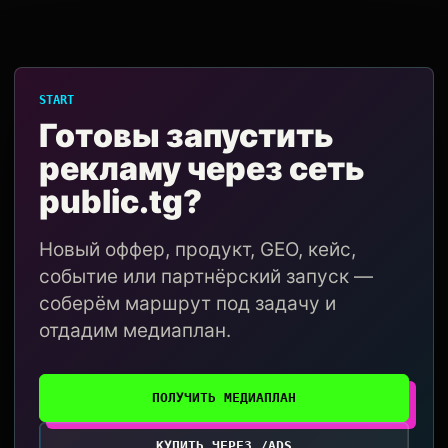
START
Готовы запустить
рекламу через сеть
public.tg?
Новый оффер, продукт, GEO, кейс,
событие или партнёрский запуск —
соберём маршрут под задачу и
отдадим медиаплан.
ПОЛУЧИТЬ МЕДИАПЛАН
КУПИТЬ ЧЕРЕЗ /ADS