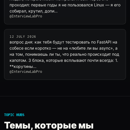
проходил: первые годы я не пользовался Linux — я его
собирал, крутил, допи…
@InterviewLabPro
12 JULY 2026
вопрос дня: как тебя будут тестировать по FastAPI на
собесе если коротко — не на «любите ли вы async», а
на том, понимаешь ли ты, что реально происходит под
капотом. 3 блока, которые всплывают почти всегда: 1.
**корутины…
@InterviewLabPro
TOPIC HUBS
Темы, которые мы