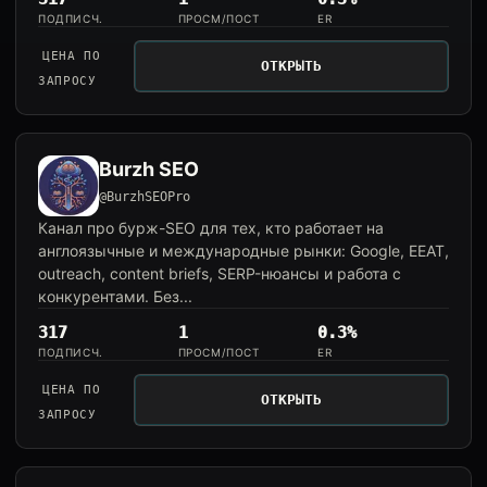
ПОДПИСЧ.
ПРОСМ/ПОСТ
ER
ЦЕНА ПО
ОТКРЫТЬ
ЗАПРОСУ
Burzh SEO
@BurzhSEOPro
Канал про бурж-SEO для тех, кто работает на
англоязычные и международные рынки: Google, EEAT,
outreach, content briefs, SERP-нюансы и работа с
конкурентами. Без...
317
1
0.3%
ПОДПИСЧ.
ПРОСМ/ПОСТ
ER
ЦЕНА ПО
ОТКРЫТЬ
ЗАПРОСУ