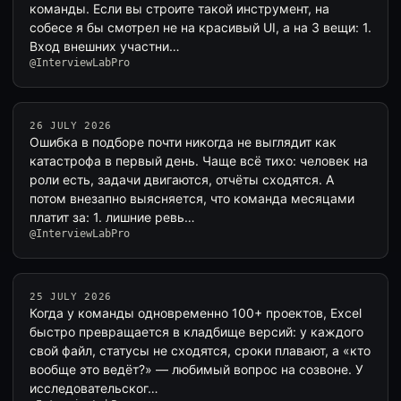
команды. Если вы строите такой инструмент, на
собесе я бы смотрел не на красивый UI, а на 3 вещи: 1.
Вход внешних участни…
@InterviewLabPro
26 JULY 2026
Ошибка в подборе почти никогда не выглядит как
катастрофа в первый день. Чаще всё тихо: человек на
роли есть, задачи двигаются, отчёты сходятся. А
потом внезапно выясняется, что команда месяцами
платит за: 1. лишние ревь…
@InterviewLabPro
25 JULY 2026
Когда у команды одновременно 100+ проектов, Excel
быстро превращается в кладбище версий: у каждого
свой файл, статусы не сходятся, сроки плавают, а «кто
вообще это ведёт?» — любимый вопрос на созвоне. У
исследовательског…