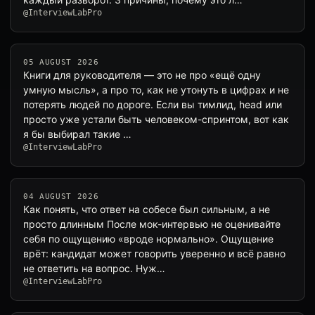
@InterviewLabPro
05 AUGUST 2026
Книги для руководителя — это не про «ещё одну
умную мысль», а про то, как не утонуть в цифрах и не
потерять людей по дороге. Если вы тимлид, head или
просто уже устали быть человеком-спринтом, вот как
я бы выбирал такие …
@InterviewLabPro
04 AUGUST 2026
Как понять, что ответ на собесе был сильным, а не
просто длинным После мок-интервью не оценивайте
себя по ощущению «вроде нормально». Ощущение
врёт: кандидат может говорить уверенно и всё равно
не ответить на вопрос. Нуж…
@InterviewLabPro