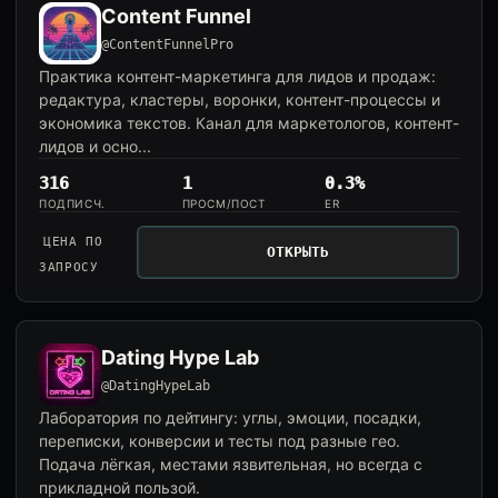
Content Funnel
@ContentFunnelPro
Практика контент-маркетинга для лидов и продаж:
редактура, кластеры, воронки, контент-процессы и
экономика текстов. Канал для маркетологов, контент-
лидов и осно...
316
1
0.3%
ПОДПИСЧ.
ПРОСМ/ПОСТ
ER
ЦЕНА ПО
ОТКРЫТЬ
ЗАПРОСУ
Dating Hype Lab
@DatingHypeLab
Лаборатория по дейтингу: углы, эмоции, посадки,
переписки, конверсии и тесты под разные гео.
Подача лёгкая, местами язвительная, но всегда с
прикладной пользой.