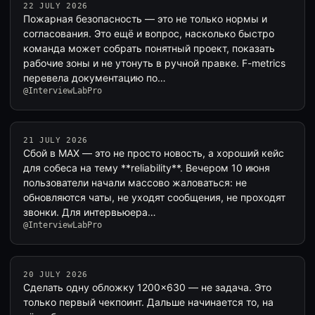
22 JULY 2026
Пожарная безопасность — это не только нормы и
согласования. Это ещё и вопрос, насколько быстро
команда может собрать понятный проект, показать
рабочие зоны и не утонуть в ручной правке. F-metrics
перевела документацию по…
@InterviewLabPro
21 JULY 2026
Сбой в MAX — это не просто новость, а хороший кейс
для собеса на тему **reliability**. Вечером 10 июня
пользователи начали массово жаловаться: не
обновляются чаты, не уходят сообщения, не проходят
звонки. Для интервьюера…
@InterviewLabPro
20 JULY 2026
Сделать одну обложку 1200×630 — не задача. Это
только первый чекпоинт. Дальше начинается то, на