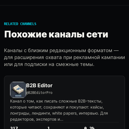
RELATED CHANNELS
Похожие каналы сети
Каналы с близким редакционным форматом —
для расширения охвата при рекламной кампании
или для подписки на смежные темы.
B2B Editor
@B2BEditorPro
Канал о том, как писать сложные B2B-тексты,
которые читают, сохраняют и покупают: кейсы,
лонгриды, лендинги, white papers, интервью. Для
редакторов, экспертов и...
317
1
0.3%