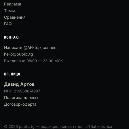
Реклама
Темы
Сравнения
FAQ
КОНТАКТ
Написать @AFFtop_connect
hello@public.tg
Ежедневно 08:00 — 23:00 МСК
ЮР.ЛИЦО
Давид Артов
ИНН 210968874987
Политика данных
Договор-оферта
© 2026 public.tg — редакционная сеть для affiliate-рынка