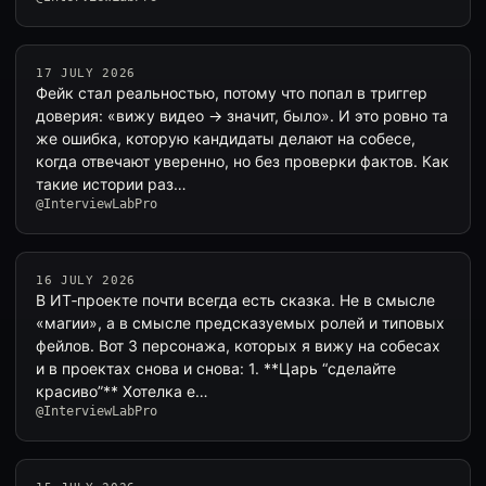
17 JULY 2026
Фейк стал реальностью, потому что попал в триггер
доверия: «вижу видео → значит, было». И это ровно та
же ошибка, которую кандидаты делают на собесе,
когда отвечают уверенно, но без проверки фактов. Как
такие истории раз…
@InterviewLabPro
16 JULY 2026
В ИТ‑проекте почти всегда есть сказка. Не в смысле
«магии», а в смысле предсказуемых ролей и типовых
фейлов. Вот 3 персонажа, которых я вижу на собесах
и в проектах снова и снова: 1. **Царь “сделайте
красиво”** Хотелка е…
@InterviewLabPro