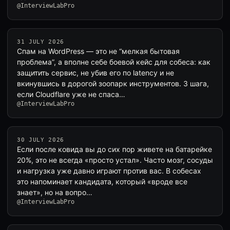
@InterviewLabPro
31 JULY 2026
Спам на WordPress — это не “мелкая бытовая
проблема”, а вполне себе боевой кейс для собеса: как
защитить сервис, не убив его по latency и не
вкинувшись в дорогой зоопарк инструментов. 3 шага,
если Cloudflare уже не спаса…
@InterviewLabPro
30 JULY 2026
Если после ковида вы до сих пор живете на батарейке
20%, это не всегда «просто устал». Часто мозг, сосуды
и нагрузка уже давно играют против вас. В собесах
это напоминает кандидата, который «вроде все
знает», но на вопро…
@InterviewLabPro