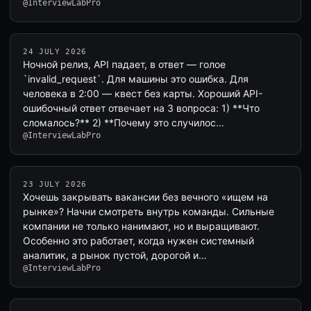
@InterviewLabPro
24 JULY 2026
Ночной релиз, API падает, в ответ — голое
`invalid_request`. Для машины это ошибка. Для
человека в 2:00 — квест без карты. Хороший API-
ошибочный ответ отвечает на 3 вопроса: 1) **Что
сломалось?** 2) **Почему это случилос…
@InterviewLabPro
23 JULY 2026
Хочешь закрывать вакансии без вечного «ищем на
рынке»? Начни смотреть внутрь команды. Сильные
компании не только нанимают, но и выращивают.
Особенно это работает, когда нужен системный
аналитик, а рынок пустой, дорогой и…
@InterviewLabPro