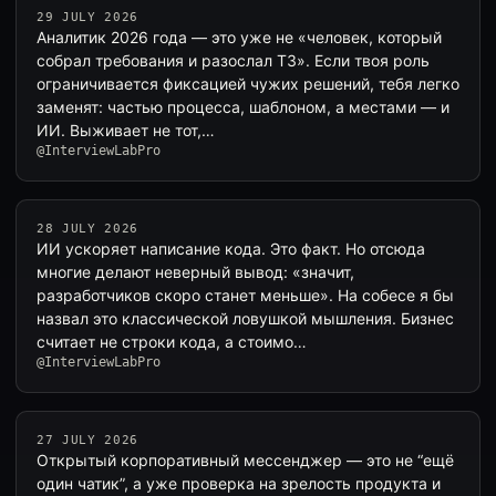
29 JULY 2026
Аналитик 2026 года — это уже не «человек, который
собрал требования и разослал ТЗ». Если твоя роль
ограничивается фиксацией чужих решений, тебя легко
заменят: частью процесса, шаблоном, а местами — и
ИИ. Выживает не тот,…
@InterviewLabPro
28 JULY 2026
ИИ ускоряет написание кода. Это факт. Но отсюда
многие делают неверный вывод: «значит,
разработчиков скоро станет меньше». На собесе я бы
назвал это классической ловушкой мышления. Бизнес
считает не строки кода, а стоимо…
@InterviewLabPro
27 JULY 2026
Открытый корпоративный мессенджер — это не “ещё
один чатик”, а уже проверка на зрелость продукта и