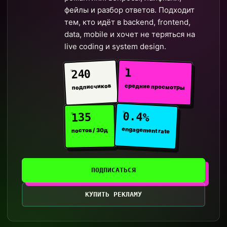
фейлы и разбор ответов. Подходит
тем, кто идёт в backend, frontend,
data, mobile и хочет не теряться на
live coding и system design.
1
240
средние просмотры
подписчиков
0.4%
135
engagement rate
постов / 30д
ПОДПИСАТЬСЯ
КУПИТЬ РЕКЛАМУ