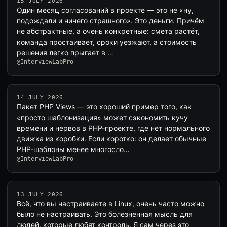
15 JULY 2026
Один месяц согласований в проекте — это не «ну,
подождали и ничего страшного». Это деньги. Причём
не абстрактные, а очень конкретные: смета растёт,
команда простаивает, сроки уезжают, а стоимость
решения легко прыгает в …
@InterviewLabPro
14 JULY 2026
Пакет PHP Views — это хороший пример того, как
«просто шаблонизация» может сэкономить кучу
времени и нервов в PHP-проекте, где нет нормального
движка из коробки. Если коротко: он делает обычные
PHP-шаблоны менее многосло…
@InterviewLabPro
13 JULY 2026
Всё, что вы настраиваете в Linux, очень часто можно
было не настраивать. Это болезненная мысль для
людей, которые любят контроль. Я сам через это