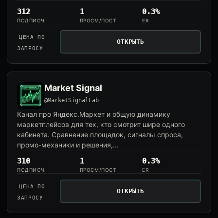
312
1
0.3%
ПОДПИСЧ.
ПРОСМ/ПОСТ
ER
ЦЕНА ПО
ОТКРЫТЬ
ЗАПРОСУ
Market Signal
@MarketSignalLab
Канал про Яндекс.Маркет и общую динамику
маркетплейсов для тех, кто смотрит шире одного
кабинета. Сравнение площадок, сигналы спроса,
промо-механики и решения,...
310
1
0.3%
ПОДПИСЧ.
ПРОСМ/ПОСТ
ER
ЦЕНА ПО
ОТКРЫТЬ
ЗАПРОСУ