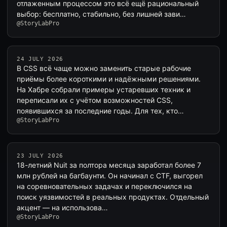
отлаженным процессом это всё ещё рациональный
выбор: бесплатно, стабильно, без лишней зави…
@StoryLabPro
24 JULY 2026
В CSS всё чаще можно заменить старые рабочие
приёмы более короткими и надёжными решениями.
На Хабре собрали примеры устаревших техник и
переписали их с учётом возможностей CSS,
появившихся за последние годы. Для тех, кто…
@StoryLabPro
23 JULY 2026
18-летний Nuit за полтора месяца заработал более 7
млн рублей на багбаунти. Он начинал с CTF, выгорел
на соревновательных задачах и переключился на
поиск уязвимостей в реальных продуктах. Отдельный
акцент — на использова…
@StoryLabPro