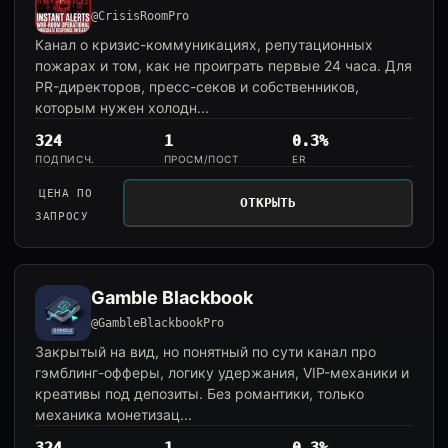
@CrisisRoomPro
Канал о кризис-коммуникациях, репутационных
пожарах и том, как не проиграть первые 24 часа. Для
PR-директоров, пресс-секов и собственников,
которым нужен холодн...
324
1
0.3%
ПОДПИСЧ.
ПРОСМ/ПОСТ
ER
ЦЕНА ПО
ОТКРЫТЬ
ЗАПРОСУ
Gamble Blackbook
@GambleBlackbookPro
Закрытый на вид, но понятный по сути канал про
гэмблинг-офферы, логику удержания, VIP-механики и
креативы под депозиты. Без романтики, только
механика монетизац...