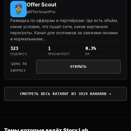
Offer Scout
@OfferScoutPro
Разведка по офферам и партнёркам: где есть объём,
какие условия, что пушат сети, какие вертикали
перегреты. Канал для охотников за свежими окнами
и нормальными...
323
1
0.3%
ПОДПИСЧ.
ПРОСМ/ПОСТ
ER
ЦЕНА ПО
ОТКРЫТЬ
ЗАПРОСУ
СМОТРЕТЬ ВЕСЬ КАТАЛОГ ИЗ 3819 КАНАЛОВ →
Темы которые ведёт Story Lab