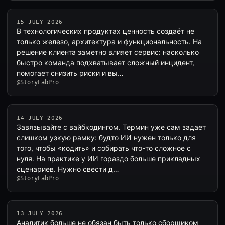
15 JULY 2026
В технологических продуктах ценность создаёт не
только железо, архитектура и функциональность. На
решение клиента заметно влияет сервис: насколько
быстро команда подхватывает сложный инцидент,
помогает снизить риски и вы…
@StoryLabPro
14 JULY 2026
Завязывайте с вайбкодингом. Термин уже сам задает
слишком узкую рамку: будто ИИ нужен только для
того, чтобы «кодить» и собирать что-то сложное с
нуля. На практике у ИИ гораздо больше прикладных
сценариев. Нужно свести д…
@StoryLabPro
13 JULY 2026
Аналитик больше не обязан быть только сборщиком