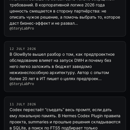
требований. В корпоративной логике 2026 года
ценность смещается в сторону партнёрства: не
описать чужое решение, а помочь выбрать то, которое
даст бизнес-эффект и не развал…
@StoryLabPro
12 JULY 2026
В GlowByte вышел разбор о том, как предпроектное
обследование влияет на запуск DWH и почему без
него легко заложить в бюджет заведомо
нежизнеспособную архитектуру. Автор с опытом
более 20 лет в ИТ пишет о целях предпроек…
@StoryLabPro
11 JULY 2026
Codex перестаёт “съедать” весь промпт, если дать
ему локальную память. В Hermes Codex Plugin правила
проекта, summaries и прошлые решения складываются
в SQLite, а поиск по FTS5 подбирает только