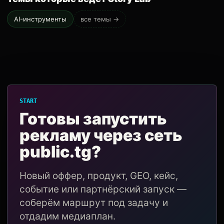
AI-инструменты
все темы →
START
Готовы запустить
рекламу через сеть
public.tg?
Новый оффер, продукт, GEO, кейс,
событие или партнёрский запуск —
соберём маршрут под задачу и
отдадим медиаплан.