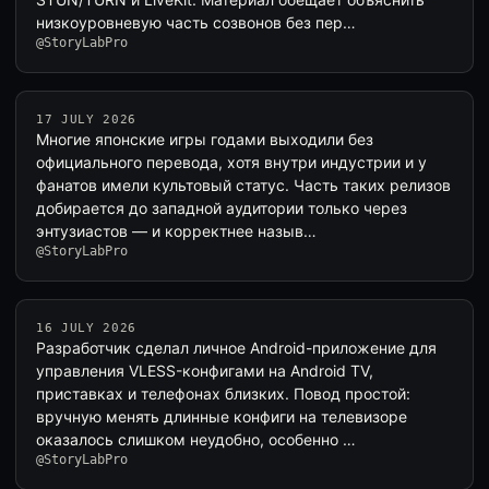
низкоуровневую часть созвонов без пер…
@StoryLabPro
17 JULY 2026
Многие японские игры годами выходили без
официального перевода, хотя внутри индустрии и у
фанатов имели культовый статус. Часть таких релизов
добирается до западной аудитории только через
энтузиастов — и корректнее назыв…
@StoryLabPro
16 JULY 2026
Разработчик сделал личное Android-приложение для
управления VLESS-конфигами на Android TV,
приставках и телефонах близких. Повод простой:
вручную менять длинные конфиги на телевизоре
оказалось слишком неудобно, особенно …
@StoryLabPro