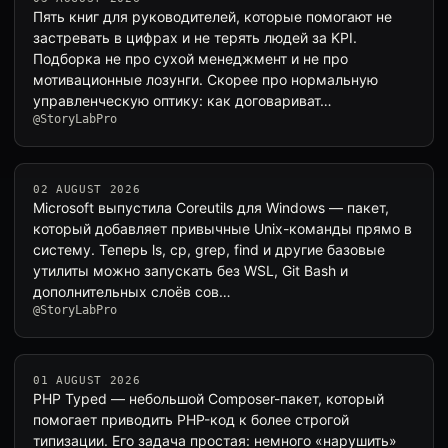
Пять книг для руководителей, которые помогают не
застревать в цифрах и не терять людей за KPI.
Подборка не про сухой менеджмент и не про
мотивационные лозунги. Скорее про нормальную
управленческую оптику: как договариват…
@StoryLabPro
02 AUGUST 2026
Microsoft выпустила Coreutils для Windows — пакет,
который добавляет привычные Unix-команды прямо в
систему. Теперь ls, cp, grep, find и другие базовые
утилиты можно запускать без WSL, Git Bash и
дополнительных слоёв сов…
@StoryLabPro
01 AUGUST 2026
PHP Typed — небольшой Composer-пакет, который
помогает приводить PHP-код к более строгой
типизации. Его задача простая: немного «нарушить»