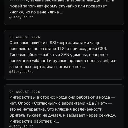
людей заполняет форму случайно или проверяет
кнопку, но по цене клика …
@StoryLabPro
05 AUGUST 2026
Основные ошибки с SSL-сертификатами чаще
появляются не на этапе TLS, а при создании CSR.
Типовые сбои — забытые SAN-домены, неверное
понимание wildcard и ручные правки в openssl.cnf, из-
за которых сертификат потом не пок…
@StoryLabPro
04 AUGUST 2026
Интерактивы в сторис: когда они работают и когда —
нет. Опрос «Согласны?» с вариантами «Да / Нет» —
это не интерактив. Это иллюзия вовлечённости.
Зритель тыкает, не думая, и забывает через секунду.
Интерактив работает, к…
@StoryLabPro