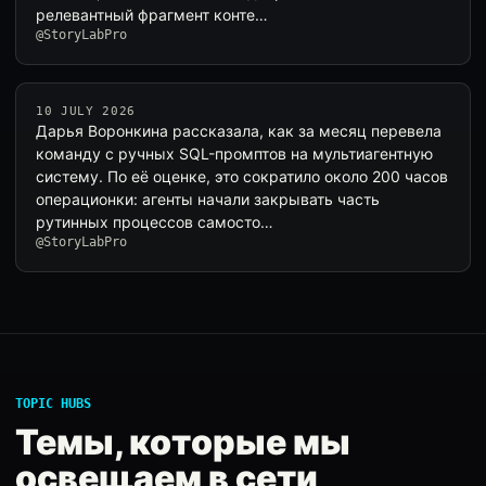
релевантный фрагмент конте…
@StoryLabPro
10 JULY 2026
Дарья Воронкина рассказала, как за месяц перевела
команду с ручных SQL-промптов на мультиагентную
систему. По её оценке, это сократило около 200 часов
операционки: агенты начали закрывать часть
рутинных процессов самосто…
@StoryLabPro
TOPIC HUBS
Темы, которые мы
освещаем в сети