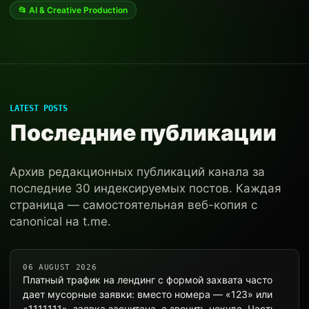
📂 AI & Creative Production
LATEST POSTS
Последние публикации
Архив редакционных публикаций канала за
последние 30 индексируемых постов. Каждая
страница — самостоятельная веб-копия с
canonical на t.me.
06 AUGUST 2026
Платный трафик на лендинг с формой захвата часто
дает мусорные заявки: вместо номера — «123» или
«1111111», заявка засчитана, а звонить некуда. Часть