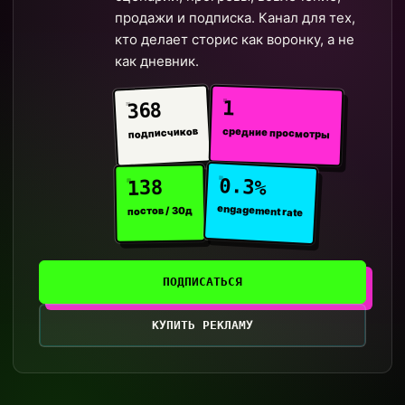
продажи и подписка. Канал для тех,
кто делает сторис как воронку, а не
как дневник.
1
368
средние просмотры
подписчиков
0.3%
138
engagement rate
постов / 30д
ПОДПИСАТЬСЯ
КУПИТЬ РЕКЛАМУ