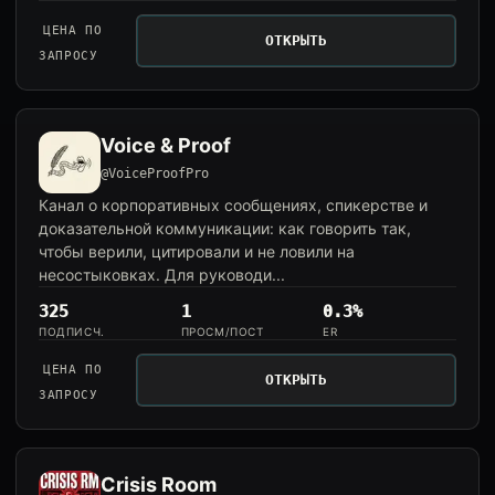
ЦЕНА ПО
ОТКРЫТЬ
ЗАПРОСУ
Voice & Proof
@VoiceProofPro
Канал о корпоративных сообщениях, спикерстве и
доказательной коммуникации: как говорить так,
чтобы верили, цитировали и не ловили на
несостыковках. Для руководи...
325
1
0.3%
ПОДПИСЧ.
ПРОСМ/ПОСТ
ER
ЦЕНА ПО
ОТКРЫТЬ
ЗАПРОСУ
Crisis Room