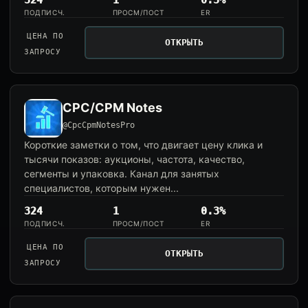
324
1
0.3%
ПОДПИСЧ.
ПРОСМ/ПОСТ
ER
ЦЕНА ПО
ОТКРЫТЬ
ЗАПРОСУ
CPC/CPM Notes
@CpcCpmNotesPro
Короткие заметки о том, что двигает цену клика и
тысячи показов: аукционы, частота, качество,
сегменты и упаковка. Канал для занятых
специалистов, которым нужен...
324
1
0.3%
ПОДПИСЧ.
ПРОСМ/ПОСТ
ER
ЦЕНА ПО
ОТКРЫТЬ
ЗАПРОСУ