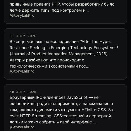
привычные правила PHP, чтобы разработчику было
легче держать типы под контролем и…
@StoryLabPro
31 JULY 2026
В конце мая вышло исследование *After the Hype:
Resilience Seeking in Emerging Technology Ecosystems*
(Journal of Product Innovation Management, 2026).
Авторы разбирают, что происходит с
технологическими экосистемами пос…
@StoryLabPro
30 JULY 2026
Браузерный IRC-клиент без JavaScript — не
эксперимент ради эксперимента, а напоминание о
том, сколько динамики уже умеют HTML и CSS. За
счёт HTTP Streaming, CSS-состояний и серверной
логики можно собрать живой интерфейс …
@StoryLabPro