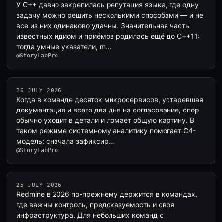
У C++ давно закрепилась репутация языка, где одну
задачу можно решить несколькими способами — и не
все из них одинаково удачны. Значительная часть
известных идиом и приёмов родилась ещё до C++11:
тогда умные указатели, m…
@StoryLabPro
26 JULY 2026
Когда в команде десяток микросервисов, устаревшая
документация и всего два дня на согласование, спор
обычно уходит в детали и ломает общую картину. В
таком режиме системному аналитику помогает C4-
модель: сначала зафиксир…
@StoryLabPro
25 JULY 2026
Redmine в 2026 по-прежнему держится в командах,
где важны контроль, предсказуемость и своя
инфраструктура. Для небольших команд с