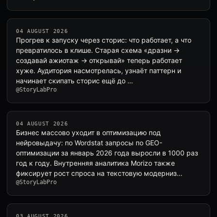
04 AUGUST 2026
Прогрев к запуску через сторис: что работает, а что
превратилось в клише. Старая схема «дразни →
создавай ажиотаж → открывай» теперь работает
хуже. Аудитория насмотрелась, узнаёт паттерн и
начинает скипать сторис ещё до …
@StoryLabPro
04 AUGUST 2026
Бизнес массово уходит в оптимизацию под
нейровыдачу: по Wordstat запросы по GEO-
оптимизации за январь 2026 года выросли в 1000 раз
год к году. Внутренняя аналитика Morizo также
фиксирует рост спроса на текстовую модерниз…
@StoryLabPro
03 AUGUST 2026