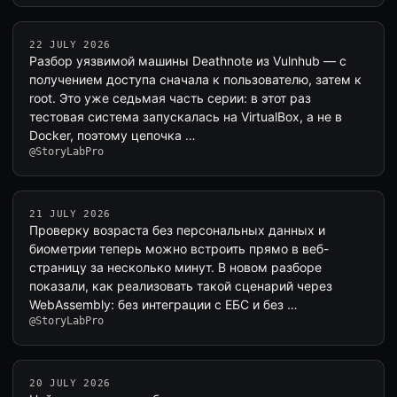
22 JULY 2026
Разбор уязвимой машины Deathnote из Vulnhub — с
получением доступа сначала к пользователю, затем к
root. Это уже седьмая часть серии: в этот раз
тестовая система запускалась на VirtualBox, а не в
Docker, поэтому цепочка …
@StoryLabPro
21 JULY 2026
Проверку возраста без персональных данных и
биометрии теперь можно встроить прямо в веб-
страницу за несколько минут. В новом разборе
показали, как реализовать такой сценарий через
WebAssembly: без интеграции с ЕБС и без …
@StoryLabPro
20 JULY 2026