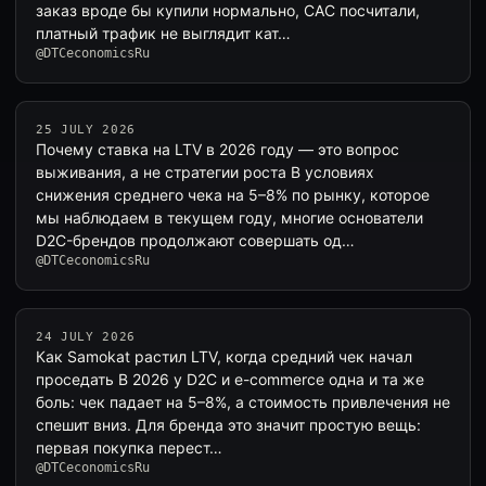
заказ вроде бы купили нормально, CAC посчитали,
платный трафик не выглядит кат…
@DTCeconomicsRu
25 JULY 2026
Почему ставка на LTV в 2026 году — это вопрос
выживания, а не стратегии роста В условиях
снижения среднего чека на 5–8% по рынку, которое
мы наблюдаем в текущем году, многие основатели
D2C-брендов продолжают совершать од…
@DTCeconomicsRu
24 JULY 2026
Как Samokat растил LTV, когда средний чек начал
проседать В 2026 у D2C и e-commerce одна и та же
боль: чек падает на 5–8%, а стоимость привлечения не
спешит вниз. Для бренда это значит простую вещь:
первая покупка перест…
@DTCeconomicsRu