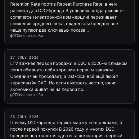
Retention Rate против Repeat Purchase Rate: в чем
разница для D2C-бренда В условиях, когда рынок e-
commerce (электронной коммерции) переживает
снижение среднего чека, владельцы брендов все
чаще путают два ключевых показа…
@DTCeconomicsRu
27 JULY 2026
LTV важнее первой продажи В D2C в 2026-м слишком
легко обмануть себя хорошим первым заказом.
Средний чек проседает, а last-click всё ещё любит
«красивый» CAC. Но если смотреть честно, юнит-
экономика живёт не на первой по…
@DTCeconomicsRu
26 JULY 2026
Почему D2C-бренды теряют маржу не в рекламе, а
после первой покупки В 2026 году у многих D2C-
брендов повторяется одна и та же история: первый