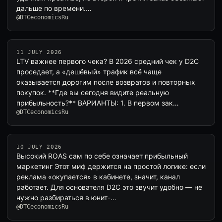
дальше по времени.…
@DTCeconomicsRu
11 JULY 2026
LTV важнее первого чека? В 2026 средний чек у D2C
проседает, а «дешёвый» трафик всё чаще
оказывается дорогим после возвратов и повторных
покупок. **Где вы сегодня видите реальную
прибыльность?** ВАРИАНТЫ: 1. В первом зак…
@DTCeconomicsRu
10 JULY 2026
Высокий ROAS сам по себе означает прибыльный
маркетинг Этот миф держится на простой логике: если
реклама «окупается» в кабинете, значит, канал
работает. Для основателя D2C это звучит удобно — не
нужно разбираться в юнит-…
@DTCeconomicsRu