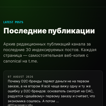
LATEST POSTS
Последние публикации
Архив редакционных публикаций канала за
последние 30 индексируемых постов. Каждая
страница — самостоятельная веб-копия с
canonical на t.me.
07 AUGUST 2026
Почему D2C-бренды теряют деньги не на первом
заказе, а на втором Я всё чаще вижу одну и ту же
ошибку у D2C-брендов: основатель смотрит на CAC,
радуется «дешёвому» первому заказу и считает, что
экономика сошлась. А потом …
@DTCeconomicsRu