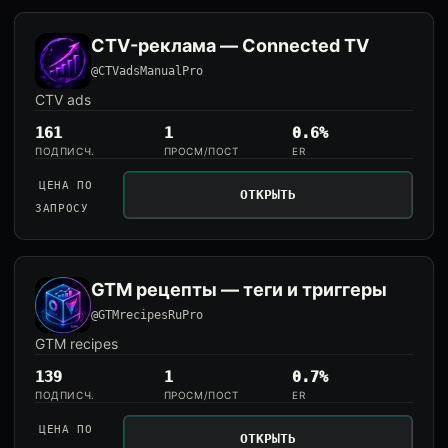
CTV-реклама — Connected TV
@CTVadsManualPro
CTV ads
161
1
0.6%
ПОДПИСЧ.
ПРОСМ/ПОСТ
ER
ЦЕНА ПО
ОТКРЫТЬ
ЗАПРОСУ
GTM рецепты — теги и триггеры
@GTMrecipesRuPro
GTM recipes
139
1
0.7%
ПОДПИСЧ.
ПРОСМ/ПОСТ
ER
ЦЕНА ПО
ОТКРЫТЬ