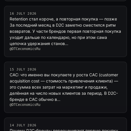
16 JULY 2026
Retention стал короче, а повторная покупка — позже
За последний месяц в D2C заметно сместился ритм
возвратов. У части брендов первая повторная покупка
уходит дальше по календарю, но при этом сама
цепочка удержания станов…
@DTCeconomicsRu
15 JULY 2026
CAC: что именно вы покупаете у роста CAC (customer
acquisition cost — стоимость привлечения клиента) —
это сумма всех затрат на маркетинг и продажи,
делённая на число новых клиентов за период. В D2C-
бренде в CAC обычно в…
@DTCeconomicsRu
14 JULY 2026
Почему D2C-бренды переоценивают первую покупку