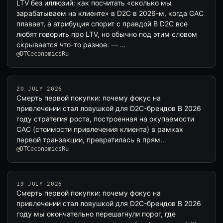
LTV без иллюзий: как посчитать «сколько мы
зарабатываем на клиенте» в D2C в 2026-м, когда CAC
плавает, а атрибуция спорит с правдой В D2C все
любят говорить про LTV, но обычно под этим словом
скрывается что-то разное: — …
@DTCeconomicsRu
20 JULY 2026
Смерть первой покупки: почему фокус на
привлечении стал ловушкой для D2C-брендов В 2026
году стратегия роста, построенная на окупаемости
CAC (стоимости привлечения клиента) в рамках
первой транзакции, превратилась в прям…
@DTCeconomicsRu
19 JULY 2026
Смерть первой покупки: почему фокус на
привлечении стал ловушкой для D2C-брендов В 2026
году мы окончательно перешагнули порог, где