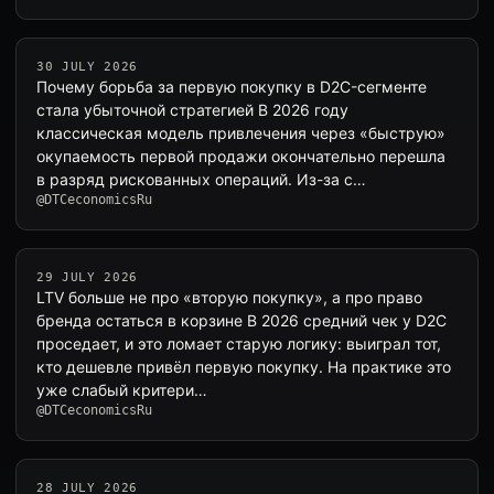
30 JULY 2026
Почему борьба за первую покупку в D2C-сегменте
стала убыточной стратегией В 2026 году
классическая модель привлечения через «быструю»
окупаемость первой продажи окончательно перешла
в разряд рискованных операций. Из-за с…
@DTCeconomicsRu
29 JULY 2026
LTV больше не про «вторую покупку», а про право
бренда остаться в корзине В 2026 средний чек у D2C
проседает, и это ломает старую логику: выиграл тот,
кто дешевле привёл первую покупку. На практике это
уже слабый критери…
@DTCeconomicsRu
28 JULY 2026