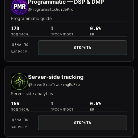
Programmatic — DSP & DMP
@ProgrammaticGuidePro
Programmatic guide
178
1
0.6%
ПОДПИСЧ.
ПРОСМ/ПОСТ
ER
ЦЕНА ПО
ОТКРЫТЬ
ЗАПРОСУ
Server-side tracking
@ServerSideTrackingRuPro
Server-side analytics
166
1
0.6%
ПОДПИСЧ.
ПРОСМ/ПОСТ
ER
ЦЕНА ПО
ОТКРЫТЬ
ЗАПРОСУ