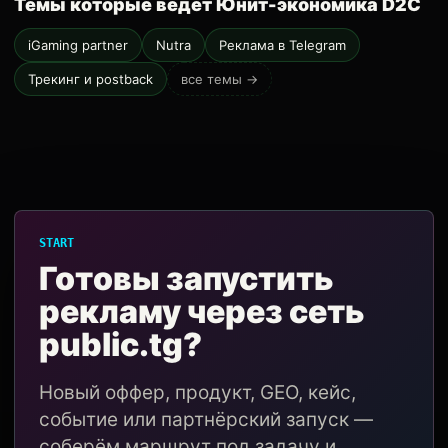
Темы которые ведёт Юнит-экономика D2C
iGaming partner
Nutra
Реклама в Telegram
Трекинг и postback
все темы →
START
Готовы запустить
рекламу через сеть
public.tg?
Новый оффер, продукт, GEO, кейс,
событие или партнёрский запуск —
соберём маршрут под задачу и