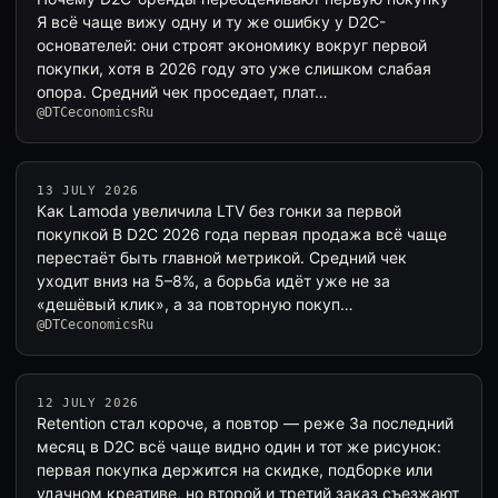
Я всё чаще вижу одну и ту же ошибку у D2C-
основателей: они строят экономику вокруг первой
покупки, хотя в 2026 году это уже слишком слабая
опора. Средний чек проседает, плат…
@DTCeconomicsRu
13 JULY 2026
Как Lamoda увеличила LTV без гонки за первой
покупкой В D2C 2026 года первая продажа всё чаще
перестаёт быть главной метрикой. Средний чек
уходит вниз на 5–8%, а борьба идёт уже не за
«дешёвый клик», а за повторную покуп…
@DTCeconomicsRu
12 JULY 2026
Retention стал короче, а повтор — реже За последний
месяц в D2C всё чаще видно один и тот же рисунок:
первая покупка держится на скидке, подборке или
удачном креативе, но второй и третий заказ съезжают