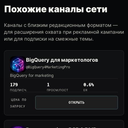
Похожие каналы сети
Каналы с близким редакционным форматом —
для расширения охвата при рекламной кампании
или для подписки на смежные темы.
BigQuery для маркетологов
@BigQuery4MarketingPro
BigQuery for marketing
179
1
0.6%
ПОДПИСЧ.
ПРОСМ/ПОСТ
ER
ЦЕНА ПО
ОТКРЫТЬ
ЗАПРОСУ