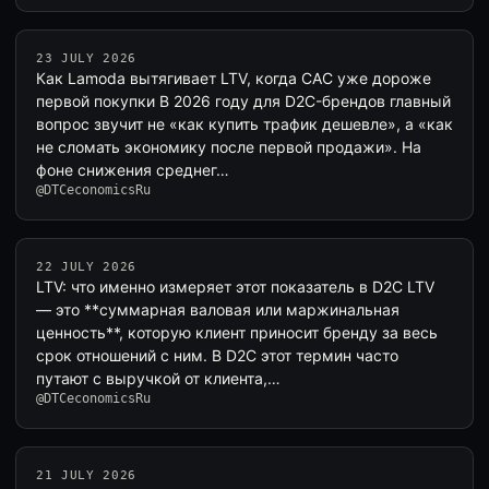
23 JULY 2026
Как Lamoda вытягивает LTV, когда CAC уже дороже
первой покупки В 2026 году для D2C-брендов главный
вопрос звучит не «как купить трафик дешевле», а «как
не сломать экономику после первой продажи». На
фоне снижения среднег…
@DTCeconomicsRu
22 JULY 2026
LTV: что именно измеряет этот показатель в D2C LTV
— это **суммарная валовая или маржинальная
ценность**, которую клиент приносит бренду за весь
срок отношений с ним. В D2C этот термин часто
путают с выручкой от клиента,…
@DTCeconomicsRu
21 JULY 2026