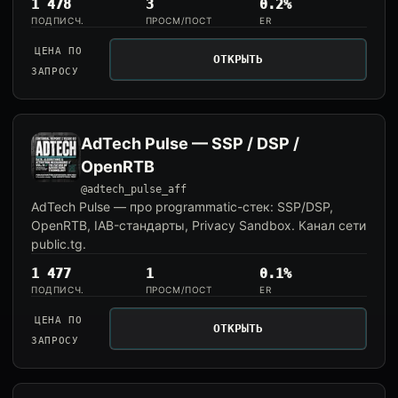
1 478
3
0.2%
ПОДПИСЧ.
ПРОСМ/ПОСТ
ER
ЦЕНА ПО
ОТКРЫТЬ
ЗАПРОСУ
AdTech Pulse — SSP / DSP /
OpenRTB
@adtech_pulse_aff
AdTech Pulse — про programmatic-стек: SSP/DSP,
OpenRTB, IAB-стандарты, Privacy Sandbox. Канал сети
public.tg.
1 477
1
0.1%
ПОДПИСЧ.
ПРОСМ/ПОСТ
ER
ЦЕНА ПО
ОТКРЫТЬ
ЗАПРОСУ