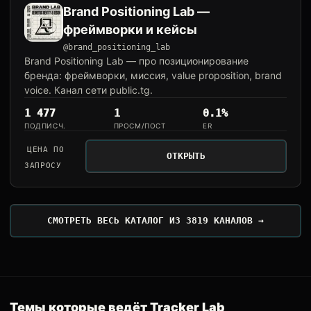
Brand Positioning Lab —
фреймворки и кейсы
@brand_positioning_lab
Brand Positioning Lab — про позиционирование
бренда: фреймворки, миссия, value proposition, brand
voice. Канал сети public.tg.
1 477
1
0.1%
ПОДПИСЧ.
ПРОСМ/ПОСТ
ER
ЦЕНА ПО
ОТКРЫТЬ
ЗАПРОСУ
СМОТРЕТЬ ВЕСЬ КАТАЛОГ ИЗ 3819 КАНАЛОВ →
Темы которые ведёт Tracker Lab