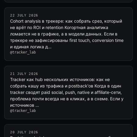
22 JULY 2026
Cohort analysis в трекере: как собрать срез, который
не врёт по ROI и retention Когортная аналитика
ломается не в графике, а в модели данных. Если в
трекере не зафиксированы first touch, conversion time
и единая логика д…
@tracker_lab
21 JULY 2026
Tracker как hub нескольких источников: как не
собрать кашу из трафика и postback'ов Когда в один
tracker сводят paid social, push, native и affiliate-сети,
проблема почти всегда не в кликах, а в схеме. Если у
источников …
@tracker_lab
20 JULY 2026