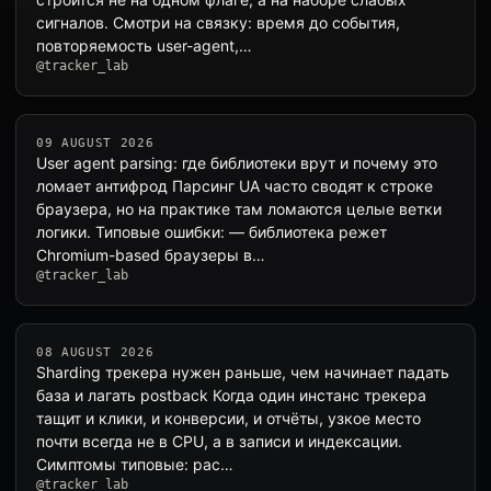
сигналов. Смотри на связку: время до события,
повторяемость user-agent,…
@tracker_lab
09 AUGUST 2026
User agent parsing: где библиотеки врут и почему это
ломает антифрод Парсинг UA часто сводят к строке
браузера, но на практике там ломаются целые ветки
логики. Типовые ошибки: — библиотека режет
Chromium-based браузеры в…
@tracker_lab
08 AUGUST 2026
Sharding трекера нужен раньше, чем начинает падать
база и лагать postback Когда один инстанс трекера
тащит и клики, и конверсии, и отчёты, узкое место
почти всегда не в CPU, а в записи и индексации.
Симптомы типовые: рас…
@tracker_lab