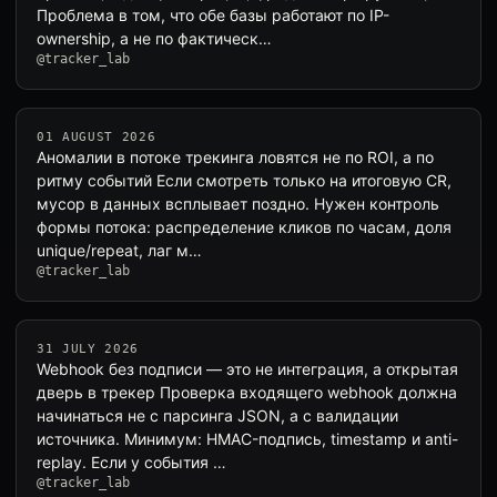
Проблема в том, что обе базы работают по IP-
ownership, а не по фактическ…
@tracker_lab
01 AUGUST 2026
Аномалии в потоке трекинга ловятся не по ROI, а по
ритму событий Если смотреть только на итоговую CR,
мусор в данных всплывает поздно. Нужен контроль
формы потока: распределение кликов по часам, доля
unique/repeat, лаг м…
@tracker_lab
31 JULY 2026
Webhook без подписи — это не интеграция, а открытая
дверь в трекер Проверка входящего webhook должна
начинаться не с парсинга JSON, а с валидации
источника. Минимум: HMAC-подпись, timestamp и anti-
replay. Если у события …
@tracker_lab