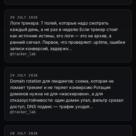
30 JULY 2026
Логи трекера: 7 полей, которые надо смотреть
каждый день, а не раз в неделю Если трекер стоит
как источник истины, его логи — это не архив, а
ранний сигнал. Первое, что проверяют: uptime, ошибки
записи конверсий, задержк…
@tracker_lab
29 JULY 2026
Domain rotation для лендингов: схема, которая не
ломает трекинг и не теряет конверсию Ротация
доменов нужна не для «маскировки», а для
отказоустойчивости: один домен упал, фильтр срезал
доступ, DNS подвис — трафик уходит…
@tracker_lab
28 JULY 2026