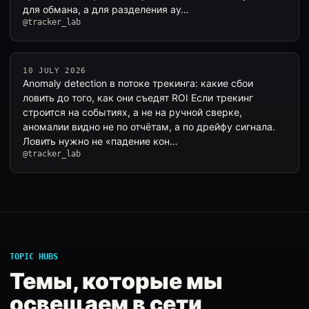
для обмана, а для разделения ау…
@tracker_lab
10 JULY 2026
Anomaly detection в потоке трекинга: какие сбои
ловить до того, как они съедят ROI Если трекинг
строится на событиях, а не на ручной сверке,
аномалии видно не по отчётам, а по дрейфу сигнала.
Ловить нужно не «падение кон…
@tracker_lab
TOPIC HUBS
Темы, которые мы
освещаем в сети