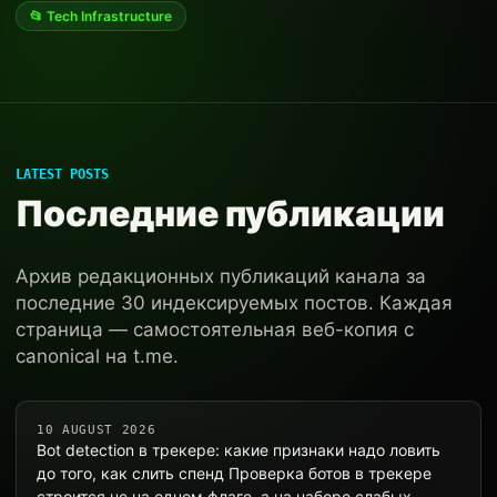
📂 Tech Infrastructure
LATEST POSTS
Последние публикации
Архив редакционных публикаций канала за
последние 30 индексируемых постов. Каждая
страница — самостоятельная веб-копия с
canonical на t.me.
10 AUGUST 2026
Bot detection в трекере: какие признаки надо ловить
до того, как слить спенд Проверка ботов в трекере
строится не на одном флаге, а на наборе слабых