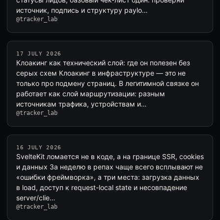
источник, подпись и структуру paylo…
@tracker_lab
17 JULY 2026
Клоакинг как технический слой: где он полезен без
серых схем Клоакинг в инфраструктуре — это не
только про подмену страниц. В легитимной связке он
работает как слой маршрутизации: разным
источникам трафика, устройствам и…
@tracker_lab
16 JULY 2026
SvelteKit ломается не в коде, а на границе SSR, cookies
и данных За неделю в репах чаще всего всплывают не
«ошибки фреймворка», а три места: загрузка данных
в load, доступ к request-local state и несовпадение
server/clie…
@tracker_lab