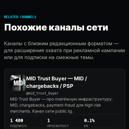
RELATED CHANNELS
Похожие каналы сети
Каналы с близким редакционным форматом —
для расширения охвата при рекламной кампании
или для подписки на смежные темы.
MID Trust Buyer — MID /
chargebacks / PSP
@mid_trust_buyer
MID Trust Buyer — про платёжную инфраструктуру:
MID, chargebacks, payment-fraud для high-risk
merchants. Канал сети public.tg.
1 480
1
0.1%
ПОДПИСЧ.
ПРОСМ/ПОСТ
ER