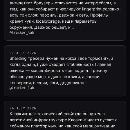
Антидетект-браузеры отличаются не интерфейсом, а
тем, как они собирают и изолируют fingerprint Условно
есть три слоя: профиль, движок и сеть. Профиль
хранит куки, localStorage, кэш и параметры
окружения. Движок решает, к…
@tracker_lab
27 JULY 2026
Sharding трекера нужен не когда «всё тормозит», а
когда одна БД уже съедает стабильность Главная
ошибка — масштабировать всё подряд. Трекеру
обычно узкое место дают не клики, а записи:
конверсии, сессии, логи, дедупликац…
@tracker_lab
26 JULY 2026
Клоакинг как технический слой: где он нужен в
легитимной инфраструктуре Клоакинг часто путают с
«обманом платформы», но как слой маршрутизации