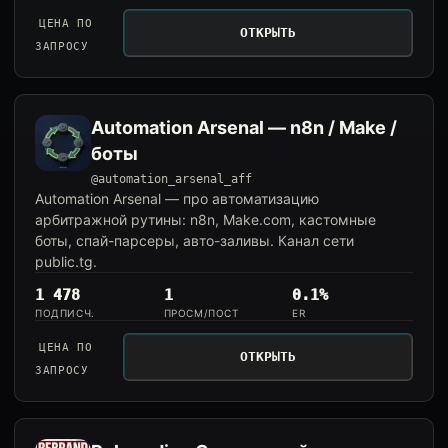
ЦЕНА ПО
ОТКРЫТЬ
ЗАПРОСУ
Automation Arsenal — n8n / Make /
боты
@automation_arsenal_aff
Automation Arsenal — про автоматизацию
арбитражной рутины: n8n, Make.com, кастомные
боты, спай-парсеры, авто-заливы. Канал сети
public.tg.
1 478
1
0.1%
ПОДПИСЧ.
ПРОСМ/ПОСТ
ER
ЦЕНА ПО
ОТКРЫТЬ
ЗАПРОСУ