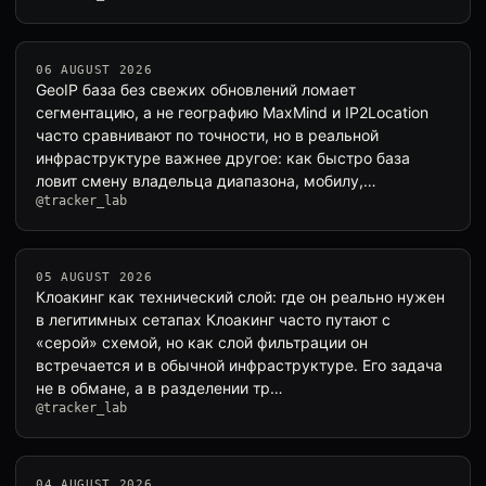
06 AUGUST 2026
GeoIP база без свежих обновлений ломает
сегментацию, а не географию MaxMind и IP2Location
часто сравнивают по точности, но в реальной
инфраструктуре важнее другое: как быстро база
ловит смену владельца диапазона, мобилу,…
@tracker_lab
05 AUGUST 2026
Клоакинг как технический слой: где он реально нужен
в легитимных сетапах Клоакинг часто путают с
«серой» схемой, но как слой фильтрации он
встречается и в обычной инфраструктуре. Его задача
не в обмане, а в разделении тр…
@tracker_lab
04 AUGUST 2026