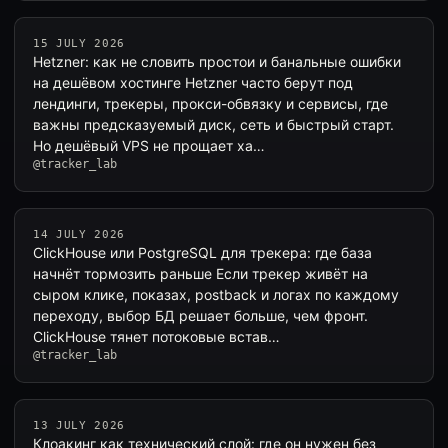
15 JULY 2026
Hetzner: как не словить простои и банальные ошибки
на дешёвом хостинге Hetzner часто берут под
лендинги, трекеры, прокси-обвязку и сервисы, где
важны предсказуемый диск, сеть и быстрый старт.
Но дешёвый VPS не прощает ха…
@tracker_lab
14 JULY 2026
ClickHouse или PostgreSQL для трекера: где база
начнёт тормозить раньше Если трекер живёт на
сыром клике, показах, postback и логах по каждому
переходу, выбор БД решает больше, чем фронт.
ClickHouse тянет потоковые встав…
@tracker_lab
13 JULY 2026
Клоакинг как технический слой: где он нужен без