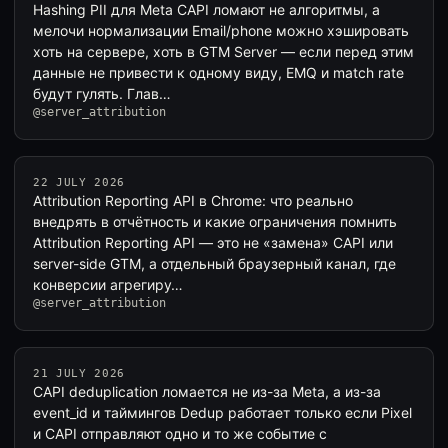
Hashing PII для Meta CAPI ломают не алгоритмы, а
мелочи нормализации Email/phone можно хэшировать
хоть на сервере, хоть в GTM Server — если перед этим
данные не привести к одному виду, EMQ и match rate
будут гулять. Глав…
@server_attribution
22 JULY 2026
Attribution Reporting API в Chrome: что реально
внедрять в отчётность и какие ограничения помнить
Attribution Reporting API — это не «замена» CAPI или
server-side GTM, а отдельный браузерный канал, где
конверсии агрегиру…
@server_attribution
21 JULY 2026
CAPI deduplication ломается не из-за Meta, а из-за
event_id и таймингов Dedup работает только если Pixel
и CAPI отправляют одно и то же событие с