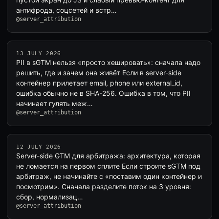
антифрода, соцсетей и встр…
@server_attribution
13 JULY 2026
PII в sGTM нельзя «просто хешировать»: сначала надо
решить, где и зачем она живёт Если в server-side
контейнер прилетает email, phone или external_id,
ошибка обычно не в SHA-256. Ошибка в том, что PII
начинает гулять меж…
@server_attribution
12 JULY 2026
Server-side GTM для арбитража: архитектура, которая
не ломается на первом сплите Если строите sGTM под
арбитраж, не начинайте с «поставим один контейнер и
посмотрим». Сначала разделите поток на 3 уровня:
сбор, нормализац…
@server_attribution