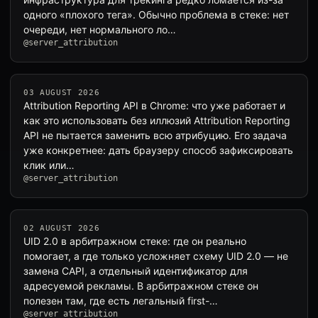
одного «плохого тега». Обычно проблема в стеке: нет
очереди, нет нормального ло…
@server_attribution
03 AUGUST 2026
Attribution Reporting API в Chrome: что уже работает и
как это использовать без иллюзий Attribution Reporting
API не пытается заменить всю атрибуцию. Его задача
уже конкретнее: дать браузеру способ зафиксировать
клик или…
@server_attribution
02 AUGUST 2026
UID 2.0 в арбитражном стеке: где он реально
помогает, а где только усложняет схему UID 2.0 — не
замена CAPI, а отдельный идентификатор для
адресуемой рекламы. В арбитражном стеке он
полезен там, где есть легальный first-…
@server_attribution