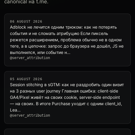
canonical на t.me.
06 AUGUST 2026
Adblock не лечится одним трюком: как не потерять
события и не сломать атрибуцию Если пиксель
режется расширением, проблема обычно не в одном
теге, а в цепочке: запрос до браузера не дошёл, JS не
выполнился, или событие н…
@server_attribution
05 AUGUST 2026
Session stitching в sGTM: как не раздробить один визит
на 3 разных user journey Главная ошибка: client-side
GA4/Pixel живёт на своих cookie, server-side endpoint
— на своих. В итоге Purchase уходит с одним client_id,
Lea…
@server_attribution