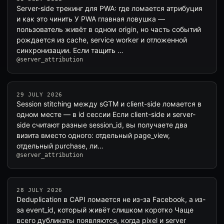
Server-side трекинг для PWA: где ломается атрибуция
и как это чинить У PWA главная ловушка —
пользователь живёт в одном origin, но часть событий
рождается из cache, service worker и отложенной
синхронизации. Если тащить …
@server_attribution
29 JULY 2026
Session stitching между sGTM и client-side ломается в
одном месте — в id сессии Если client-side и server-
side считают разные session_id, вы получаете два
визита вместо одного: отдельный page_view,
отдельный purchase, ли…
@server_attribution
28 JULY 2026
Deduplication в CAPI ломается не из-за Facebook, а из-
за event_id, который живёт слишком коротко Чаще
всего дубликаты появляются, когда pixel и server