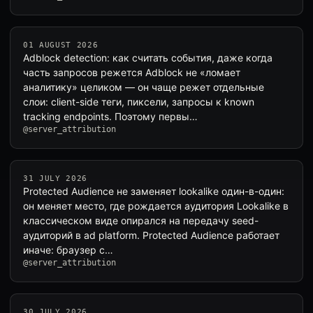
01 AUGUST 2026
Adblock detection: как считать события, даже когда
часть запросов режется Adblock не «ломает
аналитику» целиком — он чаще режет отдельные
слои: client-side теги, пиксели, запросы к known
tracking endpoints. Поэтому первы…
@server_attribution
31 JULY 2026
Protected Audience не заменяет lookalike один-в-один:
он меняет место, где рождается аудитория Lookalike в
классическом виде опирался на передачу seed-
аудиторий в ad platform. Protected Audience работает
иначе: браузер с…
@server_attribution
30 JULY 2026