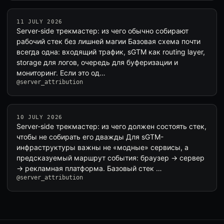
11 JULY 2026
Server-side трекмастер: из чего обычно собирают
рабочий стек без лишней магии Базовая схема почти
всегда одна: входящий трафик, sGTM как routing layer,
storage для логов, очередь для буферизации и
мониторинг. Если это од…
@server_attribution
10 JULY 2026
Server-side трекмастер: из чего должен состоять стек,
чтобы не собирать его дважды Для sGTM-
инфраструктуры важны не «модные» сервисы, а
предсказуемый маршрут события: браузер → сервер
→ рекламная платформа. Базовый стек …
@server_attribution