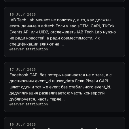
18 JULY 2026
IAB Tech Lab меняет не политику, а то, как должны
ехать данные в adtech Если у вас sGTM, CAPI, TikTok
Events API или UID2, отслеживать IAB Tech Lab нужно
не ради новостей, а ради совместимости. Их
спецификации влияют на …
@server_attribution
17 JULY 2026
Facebook CAPI без потерь начинается не с тега, а с
дисциплины event_id и user_data Если Pixel и CAPI
шлют один и тот же event без стабильного event_id,
дедупликация разваливается: часть конверсий
дублируется, часть теряе…
@server_attribution
16 JULY 2026