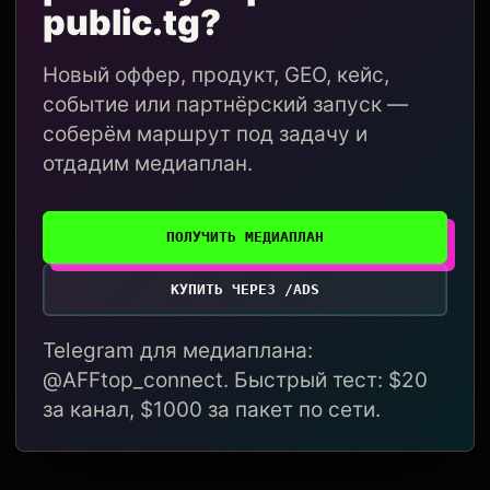
public.tg?
Новый оффер, продукт, GEO, кейс,
событие или партнёрский запуск —
соберём маршрут под задачу и
отдадим медиаплан.
ПОЛУЧИТЬ МЕДИАПЛАН
КУПИТЬ ЧЕРЕЗ /ADS
Telegram для медиаплана:
@AFFtop_connect. Быстрый тест: $20
за канал, $1000 за пакет по сети.