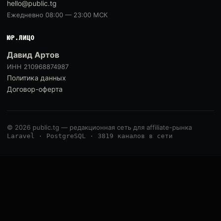
hello@public.tg
Ежедневно 08:00 — 23:00 МСК
ЮР.ЛИЦО
Давид Артов
ИНН 210968874987
Политика данных
Договор-оферта
© 2026 public.tg — редакционная сеть для affiliate-рынка
Laravel · PostgreSQL · 3819 каналов в сети