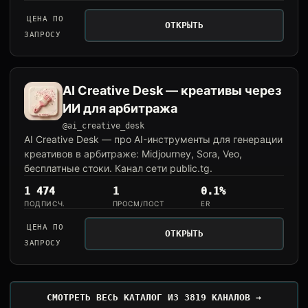
ЦЕНА ПО
ОТКРЫТЬ
ЗАПРОСУ
AI Creative Desk — креативы через
ИИ для арбитража
@ai_creative_desk
AI Creative Desk — про AI-инструменты для генерации
креативов в арбитраже: Midjourney, Sora, Veo,
бесплатные стоки. Канал сети public.tg.
1 474
1
0.1%
ПОДПИСЧ.
ПРОСМ/ПОСТ
ER
ЦЕНА ПО
ОТКРЫТЬ
ЗАПРОСУ
СМОТРЕТЬ ВЕСЬ КАТАЛОГ ИЗ 3819 КАНАЛОВ →