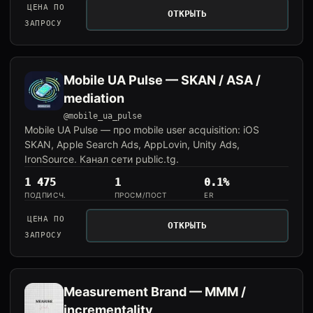
ЦЕНА ПО
ОТКРЫТЬ
ЗАПРОСУ
Mobile UA Pulse — SKAN / ASA /
mediation
@mobile_ua_pulse
Mobile UA Pulse — про mobile user acquisition: iOS
SKAN, Apple Search Ads, AppLovin, Unity Ads,
IronSource. Канал сети public.tg.
1 475
1
0.1%
ПОДПИСЧ.
ПРОСМ/ПОСТ
ER
ЦЕНА ПО
ОТКРЫТЬ
ЗАПРОСУ
Measurement Brand — MMM /
incrementality