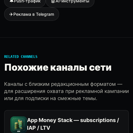
🔔
🤖
Push-трафик
AI-инструменты
✈️
Реклама в Telegram
RELATED CHANNELS
Похожие каналы сети
Каналы с близким редакционным форматом —
для расширения охвата при рекламной кампании
или для подписки на смежные темы.
App Money Stack — subscriptions /
IAP / LTV