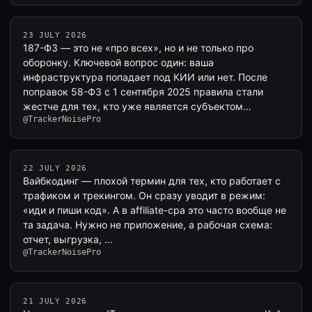
23 JULY 2026
187-ФЗ — это не «про всех», но и не только про
оборонку. Ключевой вопрос один: ваша
инфраструктура попадает под КИИ или нет. После
поправок 58-ФЗ с 1 сентября 2025 правила стали
жестче для тех, кто уже является субъектом…
@TrackerNoisePro
22 JULY 2026
Вайбкодинг — плохой термин для тех, кто работает с
трафиком и трекингом. Он сразу уводит в режим:
«иди и пиши код». А в affiliate-cpa это часто вообще не
та задача. Нужно не приложение, а рабочая схема:
отчет, выгрузка, …
@TrackerNoisePro
21 JULY 2026