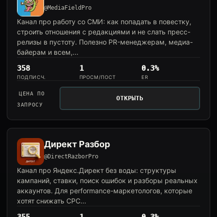
@MediaFieldPro
Канал про работу со СМИ: как попадать в повестку,
строить отношения с редакциями и не слать пресс-
релизы в пустоту. Полезно PR-менеджерам, медиа-
байерам и всем,...
358
1
0.3%
ПОДПИСЧ.
ПРОСМ/ПОСТ
ER
ЦЕНА ПО
ОТКРЫТЬ
ЗАПРОСУ
Директ Разбор
@DirectRazborPro
Канал про Яндекс.Директ без воды: структуры
кампаний, ставки, поиск ошибок и разборы реальных
аккаунтов. Для performance-маркетологов, которые
хотят снижать CPC...