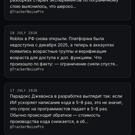
слою выяснилось, что шерохо…
@TrackerNoisePro
18 JULY 2026
Roblox в РФ снова открыли. Платформа была
недоступна с декабря 2025, а теперь в аккаунтах
появились возрастные группы и верификация
возраста для доступа к доп. функциям. Что
произошло по факту: — ограничение сняли спустя…
@TrackerNoisePro
17 JULY 2026
Парадокс Джевонса в разработке выглядит так: если
ИИ ускоряет написание кода в 5–8 раз, это не значит,
что спрос на программистов падает в 5–8 раз.
Обычно происходит обратное — стоимость
производства кода снижается, а об…
@TrackerNoisePro