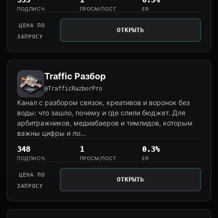
355
1
0.3%
ПОДПИСЧ.
ПРОСМ/ПОСТ
ER
ЦЕНА ПО
ОТКРЫТЬ
ЗАПРОСУ
Traffic Разбор
@TrafficRazborPro
Канал с разбором связок, креативов и воронок без
воды: что зашло, почему и где слили бюджет. Для
арбитражников, медиабаеров и тимлидов, которым
важны цифры и ло...
348
1
0.3%
ПОДПИСЧ.
ПРОСМ/ПОСТ
ER
ЦЕНА ПО
ОТКРЫТЬ
ЗАПРОСУ