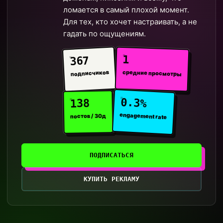
ломается в самый плохой момент.
Для тех, кто хочет настраивать, а не
гадать по ощущениям.
1
367
средние просмотры
подписчиков
0.3%
138
engagement rate
постов / 30д
ПОДПИСАТЬСЯ
КУПИТЬ РЕКЛАМУ