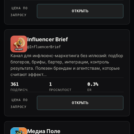
ЦЕНА ПО
ОТКРЫТЬ
ЗАПРОСУ
Influencer Brief
@InfluencerBrief
Канал для инфлюенс-маркетинга без иллюзий: подбор
блогеров, брифы, бартер, интеграции, контроль
результата. Полезен брендам и агентствам, которые
считают эффект...
361
1
0.3%
ПОДПИСЧ.
ПРОСМ/ПОСТ
ER
ЦЕНА ПО
ОТКРЫТЬ
ЗАПРОСУ
Медиа Поле