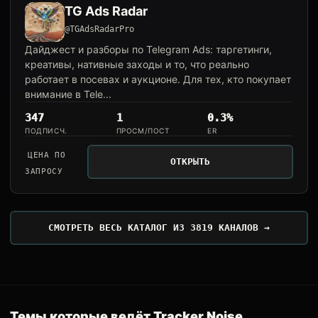
TG Ads Radar
@TGAdsRadarPro
Дайджест и разборы по Telegram Ads: таргетинги,
креативы, нативные заходы и то, что реально
работает в посевах и аукционе. Для тех, кто покупает
внимание в Tele...
347
1
0.3%
ПОДПИСЧ.
ПРОСМ/ПОСТ
ER
ЦЕНА ПО
ОТКРЫТЬ
ЗАПРОСУ
СМОТРЕТЬ ВЕСЬ КАТАЛОГ ИЗ 3819 КАНАЛОВ →
Темы которые ведёт Tracker Noise