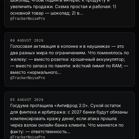
увеличить продажи. Схема простая и рабочая: 1)
основной товар — шоколад; 2) в…
@TrackerNoisePro
06 AUGUST 2026
Голосовая активация в колонке и в наушниках — это
два разных мира по ограничениям. Что поменялось по
железу: — вместо розетки: крошечный аккумулятор;
— вместо запаса по памяти: жёсткий лимит по RAM; —
вместо «нормального…
@TrackerNoisePro
05 AUGUST 2026
Госдума протащила «Антифрод 2.0». Сухой остаток
для финтеха и арбитража: с 2027 банки будут обязаны
компенсировать кражу денег, если атака прошла
через взлом онлайн-банка клиента. Что меняется по
факту: — ответственность…
@TrackerNoisePro