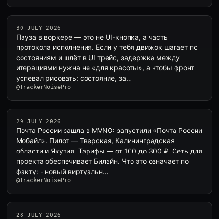
30 JULY 2026
Пауза в воркере — это не UI-кнопка, а часть
протокола исполнения. Если у тебя движок шагает по
состояниям и шлёт в UI трейс, задержка между
итерациями нужна не «для красоты», а чтобы фронт
успевал рисовать: состояние, за…
@TrackerNoisePro
29 JULY 2026
Почта России зашла в MVNO: запустили «Почта России
Мобайл». Пилот — Тверская, Калининградская
области и Якутия. Тарифы — от 100 до 300 ₽. Сеть для
проекта обеспечивает Билайн. Что это означает по
факту: - новый виртуальн…
@TrackerNoisePro
28 JULY 2026