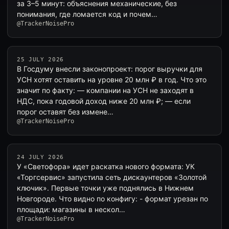
за 3–5 минут: объяснения механические, без
понимания, где ломается код и почем…
@TrackerNoisePro
25 JULY 2026
В Госдуму внесли законопроект: порог выручки для
УСН хотят оставить на уровне 20 млн ₽ в год. Что это
значит по факту: — компании на УСН не заходят в
НДС, пока годовой доход ниже 20 млн ₽; — если
порог оставят без измене…
@TrackerNoisePro
24 JULY 2026
У «Светофора» идет раскатка нового формата: УК
«Торгсервис» запустила сеть дискаунтеров «Золотой
ключик». Первые точки уже поднялись в Нижнем
Новгороде. Что видно по конфигу: - формат урезан по
площади: магазины в нескол…
@TrackerNoisePro