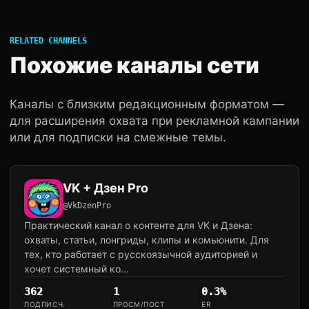
RELATED CHANNELS
Похожие каналы сети
Каналы с близким редакционным форматом —
для расширения охвата при рекламной кампании
или для подписки на смежные темы.
VK + Дзен Pro
@VkDzenPro
Практический канал о контенте для VK и Дзена:
охваты, статьи, лонгриды, клипы и комьюнити. Для
тех, кто работает с русскоязычной аудиторией и
хочет системный ко...
362
1
0.3%
ПОДПИСЧ.
ПРОСМ/ПОСТ
ER