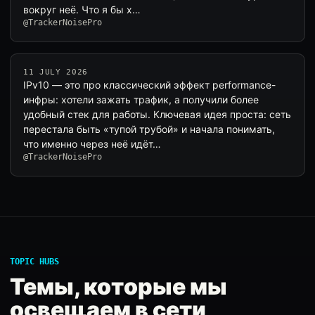
вокруг неё. Что я бы х…
@TrackerNoisePro
11 JULY 2026
IPv10 — это про классический эффект performance-
инфры: хотели зажать трафик, а получили более
удобный стек для работы. Ключевая идея проста: сеть
перестала быть «тупой трубой» и начала понимать,
что именно через неё идёт…
@TrackerNoisePro
TOPIC HUBS
Темы, которые мы
освещаем в сети