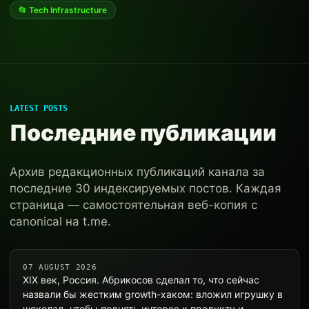
📂 Tech Infrastructure
LATEST POSTS
Последние публикации
Архив редакционных публикаций канала за
последние 30 индексируемых постов. Каждая
страница — самостоятельная веб-копия с
canonical на t.me.
07 AUGUST 2026
XIX век, Россия. Абрикосов сделал то, что сейчас
назвали бы жестким growth-хаком: вложил игрушку в
шоколад, чтобы поднять интерес к продукту и