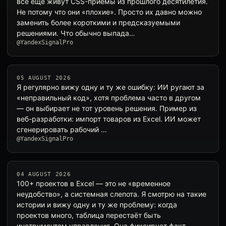
всё ещё живут CSS-приёмы из прошлого десятилетия.
Не потому что они «плохие». Просто их давно можно
заменить более короткими и предсказуемыми
решениями. Что обычно выпада…
@YandexSignalPro
05 AUGUST 2026
Я регулярно вижу одну и ту же ошибку: ИИ ругают за
«неправильный код», хотя проблема часто в другом
— он выбирает не тот уровень решения. Пример из
веб-разработки: импорт товаров из Excel. ИИ может
сгенерировать рабочий …
@YandexSignalPro
04 AUGUST 2026
100+ проектов в Excel — это не «временное
неудобство», а системная слепота. Я смотрю на такие
истории и вижу одну и ту же проблему: когда
проектов много, таблица перестаёт быть
инструментом управления. Она фиксирует факт…