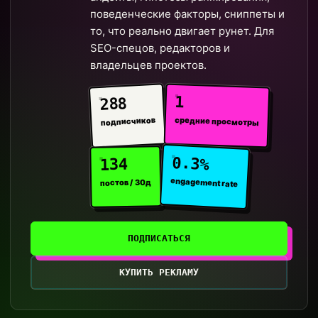
поведенческие факторы, сниппеты и
то, что реально двигает рунет. Для
SEO-спецов, редакторов и
владельцев проектов.
1
288
средние просмотры
подписчиков
0.3%
134
engagement rate
постов / 30д
ПОДПИСАТЬСЯ
КУПИТЬ РЕКЛАМУ