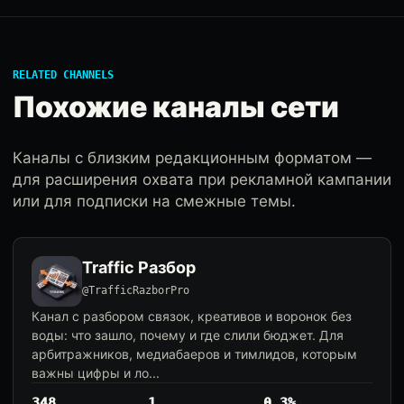
RELATED CHANNELS
Похожие каналы сети
Каналы с близким редакционным форматом —
для расширения охвата при рекламной кампании
или для подписки на смежные темы.
Traffic Разбор
@TrafficRazborPro
Канал с разбором связок, креативов и воронок без
воды: что зашло, почему и где слили бюджет. Для
арбитражников, медиабаеров и тимлидов, которым
важны цифры и ло...
348
1
0.3%