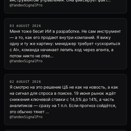
@YandexSignalPro
03 AUGUST 2026
Меня тоже бесит ИИ в разработке. Не сам инструмент
— а то, как его продают внутри компаний. Я вижу
одну и ту же картину: менеджер требует «ускориться
с AI», команда начинает лепить код через агента, а
потом никто не отве…
@YandexSignalPro
02 AUGUST 2026
Я смотрю на это решение ЦБ не как на новость, а как
на сигнал для спроса в поиске. 19 июня рынок ждёт
снижения ключевой ставки с 14,5% до 14%, а часть
аналитиков — сразу на 1 п.п. Если прогноз сойдётся,
это обычно тянет …
@YandexSignalPro