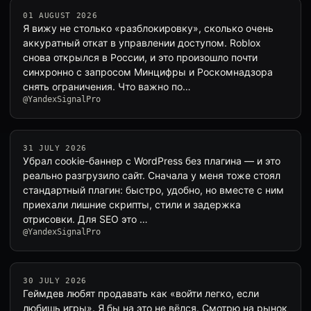
01 AUGUST 2026
Я вижу не столько «разблокировку», сколько очень
аккуратный откат в управлении доступом. Roblox
снова открылся в России, и это произошло почти
синхронно с запросом Минцифры и Роскомнадзора
снять ограничения. Что важно по…
@YandexSignalPro
31 JULY 2026
Убрал cookie-баннер с WordPress без плагина — и это
реально разгрузило сайт. Сначала у меня тоже стоял
стандартный плагин: быстро, удобно, но вместе с ним
приехали лишние скрипты, стили и задержка
отрисовки. Для SEO это …
@YandexSignalPro
30 JULY 2026
Геймдев любят продавать как «войти легко, если
любишь игры». Я бы на это не вёлся. Смотрю на рынок