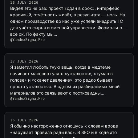
18 JULY 2026
Видел это не раз: проект «сдан в срок», интерфейс
красивый, отчётность живёт, а результата — ноль. На
одном производстве до нас уже успели внедрить 1С
для учёта сырья и сменной управленки. Формально —
всё ок. По факту мы…
@YandexSignalPro
17 JULY 2026
Я заметил любопытную вещь: когда в медтеме
начинает массово гулять «усталость», «туман в
голове» и «скачет давление», это редко бывает
просто усталостью. В одном из разбираемых мной
материалов это связывают с постковидны…
@YandexSignalPro
16 JULY 2026
Я обычно настороженно отношусь к словам вроде
«нарушает правила ради вас». В SEO и в коде это