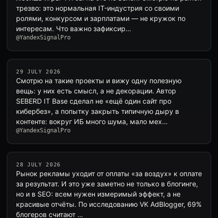
трезво: это нормальная IT-индустрия со своими
ролями, конкурсом и зарплатами — не кружок по
интересам. Что важно зафиксир…
@YandexSignalPro
29 JULY 2026
Смотрю на такие проекты и вижу одну полезную
вещь: у них есть смысл, а не декорации. Автор
SEBERD IT Base сделал не «ещё один сайт про
кибербез», а попытку закрыть типичную дыру в
контенте: вокруг ИБ много шума, мало мех…
@YandexSignalPro
28 JULY 2026
Рынок рекламы уходит от оплаты «за воздух» к оплате
за результат. И это уже заметно не только в блогинге,
но и в SEO: всем нужен измеримый эффект, а не
красивые отчёты. По исследованию VK AdBlogger, 69%
блогеров считают …