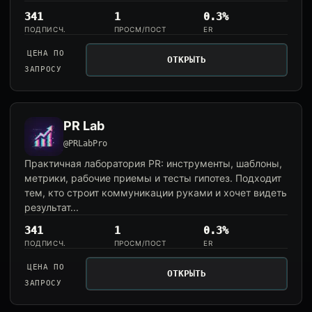
341
1
0.3%
ПОДПИСЧ.
ПРОСМ/ПОСТ
ER
ЦЕНА ПО
ОТКРЫТЬ
ЗАПРОСУ
PR Lab
@PRLabPro
Практичная лаборатория PR: инструменты, шаблоны,
метрики, рабочие приемы и тесты гипотез. Подходит
тем, кто строит коммуникации руками и хочет видеть
результат...
341
1
0.3%
ПОДПИСЧ.
ПРОСМ/ПОСТ
ER
ЦЕНА ПО
ОТКРЫТЬ
ЗАПРОСУ