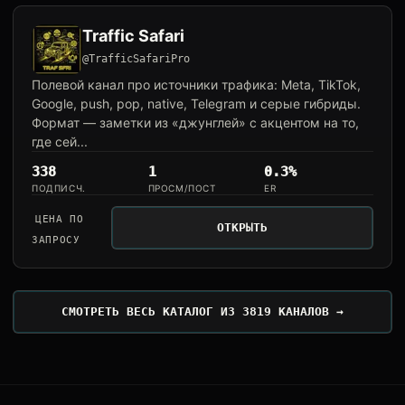
Traffic Safari
@TrafficSafariPro
Полевой канал про источники трафика: Meta, TikTok,
Google, push, pop, native, Telegram и серые гибриды.
Формат — заметки из «джунглей» с акцентом на то,
где сей...
338
1
0.3%
ПОДПИСЧ.
ПРОСМ/ПОСТ
ER
ЦЕНА ПО
ОТКРЫТЬ
ЗАПРОСУ
СМОТРЕТЬ ВЕСЬ КАТАЛОГ ИЗ 3819 КАНАЛОВ →