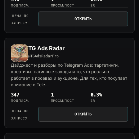
ПОДПИСЧ.
ПРОСМ/ПОСТ
ER
ЦЕНА ПО
ОТКРЫТЬ
ЗАПРОСУ
TG Ads Radar
@TGAdsRadarPro
Дайджест и разборы по Telegram Ads: таргетинги,
креативы, нативные заходы и то, что реально
работает в посевах и аукционе. Для тех, кто покупает
внимание в Tele...
347
1
0.3%
ПОДПИСЧ.
ПРОСМ/ПОСТ
ER
ЦЕНА ПО
ОТКРЫТЬ
ЗАПРОСУ