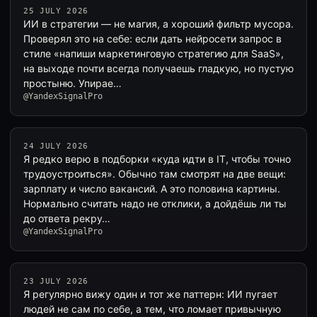
25 JULY 2026
ИИ в стратегии — не магия, а хороший фильтр мусора.
Проверял это на себе: если дать нейросети запрос в
стиле «напиши маркетинговую стратегию для SaaS»,
на выходе почти всегда получаешь гладкую, но пустую
простыню. Упирае…
@YandexSignalPro
24 JULY 2026
Я редко верю в подборки «куда идти в IT, чтобы точно
трудоустроиться». Обычно там смотрят на две вещи:
зарплату и число вакансий. А это половина картины.
Нормально считать надо не отклики, а дойдёшь ли ты
до ответа рекру…
@YandexSignalPro
23 JULY 2026
Я регулярно вижу один и тот же паттерн: ИИ пугает
людей не сам по себе, а тем, что ломает привычную