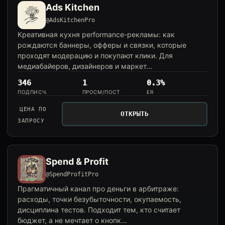
Ads Kitchen
@AdsKitchenPro
Креативная кухня performance-рекламы: как
рождаются баннеры, офферы и связки, которые
проходят модерацию и покупают клики. Для
медиабайеров, дизайнеров и маркет...
346
1
0.3%
ПОДПИСЧ.
ПРОСМ/ПОСТ
ER
ЦЕНА ПО
ОТКРЫТЬ
ЗАПРОСУ
Spend & Profit
@SpendProfitPro
Прагматичный канал про деньги в арбитраже:
расходы, точки безубыточности, окупаемость,
дисциплина тестов. Подходит тем, кто считает
бюджет, а не мечтает о кнопк...