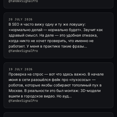
@YandexSignalPro
20 JULY 2026
В SEO я часто вижу одну и ту же ловушку:
«нормально делай — нормально будет». Звучит как
здравый смысл. На деле — это удобная отмазка,
когда никто не хочет проверить, что именно не
работает. У меня в практике такие фразы…
@YandexSignalPro
19 JULY 2026
Проверка на спрос — вот что здесь важно. В начале
июня в сети разошёлся фейк про «пухососы» —
роботов, которые якобы собирают тополиный пух в
Москве. В реальности это был монтаж: 3D-модели
вшили в городское видео. Но ауд…
@YandexSignalPro