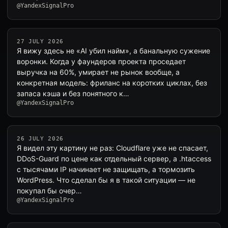
@YandexSignalPro
27 JULY 2026
Я вижу здесь не «AI убил найм», а банальную сужение
воронки. Когда у фаундеров проекта проседает
выручка на 60%, умирает не рынок вообще, а
конкретная модель: фриланс на коротких циклах, без
запаса кэша и без понятного к…
@YandexSignalPro
26 JULY 2026
Я видел эту картину не раз: Cloudflare уже не спасает,
DDoS-Guard по цене как отдельный сервер, а .htaccess
с тысячами IP начинает не защищать, а тормозить
WordPress. Что сделал бы я в такой ситуации — не
покупал бы очер…
@YandexSignalPro