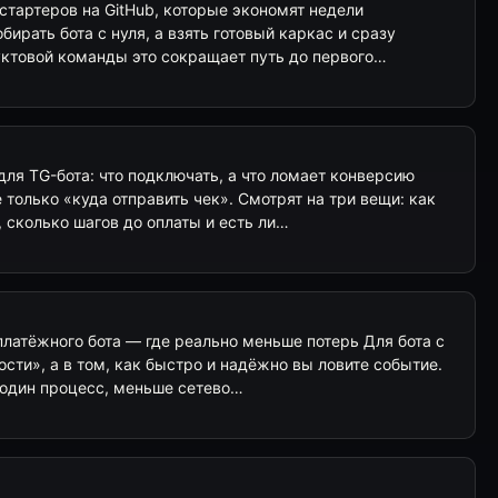
 стартеров на GitHub, которые экономят недели
бирать бота с нуля, а взять готовый каркас и сразу
уктовой команды это сокращает путь до первого…
ля TG-бота: что подключать, а что ломает конверсию
 только «куда отправить чек». Смотрят на три вещи: как
, сколько шагов до оплаты и есть ли…
 платёжного бота — где реально меньше потерь Для бота с
ости», а в том, как быстро и надёжно вы ловите событие.
: один процесс, меньше сетево…