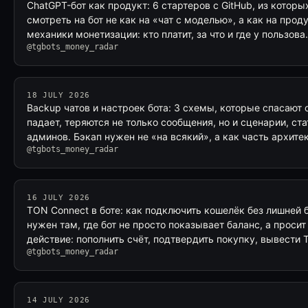
ChatGPT-бот как продукт: 6 стартеров с GitHub, из котор
смотреть на бот не как на «чат с моделью», а как на проду
механики монетизации: кто платит, за что и где у пользов
@tgbots_money_radar
18 JULY 2026
Backup чатов и настроек бота: 3 схемы, которые спасают 
падает, теряются не только сообщения, но и сценарии, ста
админов. Бэкап нужен не «на всякий», а как часть архите
@tgbots_money_radar
16 JULY 2026
TON Connect в боте: как подключить кошелёк без лишней 
нужен там, где бот не просто показывает баланс, а проси
действие: пополнить счёт, подтвердить покупку, вывести
@tgbots_money_radar
14 JULY 2026