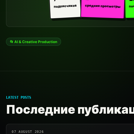
средние просмотры
подписчиков
по
📂 AI & Creative Production
LATEST POSTS
Последние публика
07 AUGUST 2026