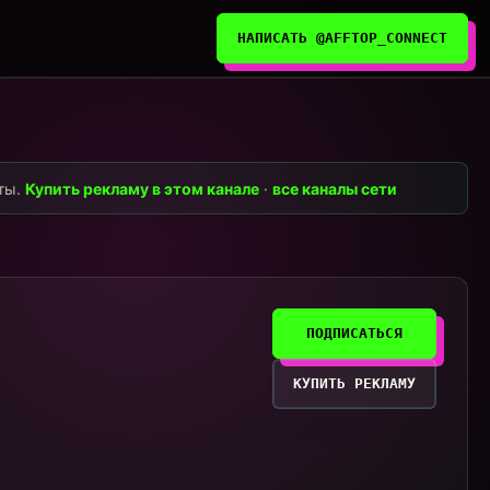
НАПИСАТЬ @AFFTOP_CONNECT
нты.
Купить рекламу в этом канале
·
все каналы сети
ПОДПИСАТЬСЯ
КУПИТЬ РЕКЛАМУ