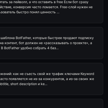
тать за пейволл, а что оставить в free Если бот сразу
ействие, конверсия часто ломается. Free-слой нужен не
ьзователь быстро понял ценность …
 4 шаблона BotFather, которые быстрее продают подписку
на контент, бот должен не «рассказывать о проекте», а
 В BotFather удобно собрать 4 баз…
жений: как не съесть свой же трафик ключами Keyword
 часто появляется не из-за конкурентов, а из-за своих же
title, short description и ke…