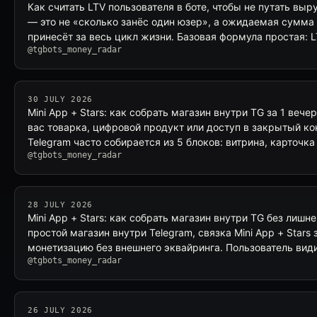
Как считать LTV пользователя в боте, чтобы не путать выр
— это не «сколько занёс один юзер», а ожидаемая сумма
принесёт за весь цикл жизни. Базовая формула простая: 
@tgbots_money_radar
30 JULY 2026
Mini App + Stars: как собрать магазин внутри TG за 1 вече
вас товарка, цифровой продукт или доступ в закрытый кон
Telegram часто собирается из 5 блоков: витрина, карточка
@tgbots_money_radar
28 JULY 2026
Mini App + Stars: как собрать магазин внутри TG без лишн
простой магазин внутри Telegram, связка Mini App + Stars
монетизацию без внешнего эквайринга. Пользователь вид
@tgbots_money_radar
26 JULY 2026