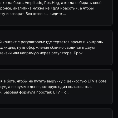
 когда брать Amplitude, PostHog, а когда собирать своё
оронке, аналитика нужна не «для красоты», а чтобы
ату и возврат. Без этого вы видите …
 контакт с регулятором: где теряется время и контроль
сдикцию, путь оформления обычно сводится к двум
цензий или напрямую через регулятора. Брок…
я в боте, чтобы не путать выручку с ценностью LTV в боте
ку», а по сумме денег, которую один пользователь
и. Базовая формула простая: LTV = с…