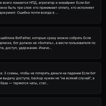
е всего ломается НПД, агрегатор и эквайринг Если бот
лжно быть три слоя: кто принимает оплату, кто исполняет
/документ. Ошибка почти всегда в …
4 шаблона BotFather, которые сразу можно собрать Если
дписке, бот должен не «болтать», а вести пользователя по
лата, доступ, удержание. Иначе…
а: 3 схемы, чтобы не потерять деньги на падении Если бот
и выдачу доступа, backup нужен не “на всякий случай”, а
 база — теряются чаты, стат…