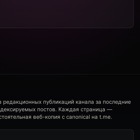
в редакционных публикаций канала за последние
ндексируемых постов. Каждая страница —
тоятельная веб-копия с canonical на t.me.