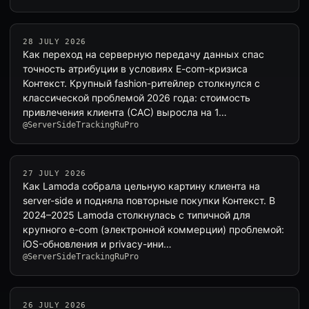
28 JULY 2026
Как переход на серверную передачу данных спас
точность атрибуции в условиях E-com-кризиса
Контекст. Крупный fashion-ритейлер столкнулся с
классической проблемой 2026 года: стоимость
привлечения клиента (CAC) выросла на 1…
@ServerSideTrackingRuPro
27 JULY 2026
Как Lamoda собрала цельную картину клиента на
server-side и подняла повторные покупки Контекст. В
2024–2025 Lamoda столкнулась с типичной для
крупного e-com (электронной коммерции) проблемой:
iOS-обновления и privacy-ини…
@ServerSideTrackingRuPro
26 JULY 2026