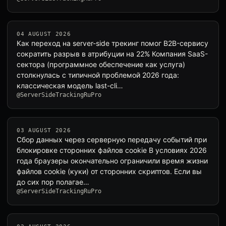
04 AUGUST 2026
Как переход на server-side трекинг помог B2B-сервису
сократить разрыв в атрибуции на 22% Компания SaaS-
сектора (программное обеспечение как услуга)
столкнулась с типичной проблемой 2026 года:
классическая модель last-cli…
@ServerSideTrackingRuPro
03 AUGUST 2026
Сбор данных через серверную передачу событий при
блокировке сторонних файлов cookie В условиях 2026
года браузеры окончательно ограничили время жизни
файлов cookie (куки) от сторонних скриптов. Если вы
до сих пор полагае…
@ServerSideTrackingRuPro