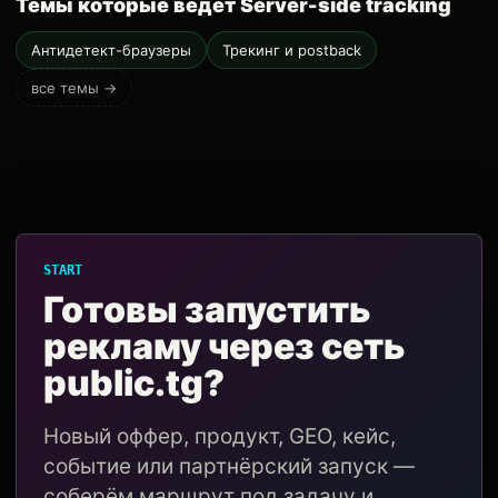
Темы которые ведёт Server-side tracking
Антидетект-браузеры
Трекинг и postback
все темы →
START
Готовы запустить
рекламу через сеть
public.tg?
Новый оффер, продукт, GEO, кейс,
событие или партнёрский запуск —
соберём маршрут под задачу и