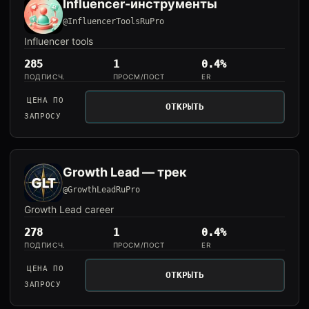
Influencer-инструменты
@InfluencerToolsRuPro
Influencer tools
285
1
0.4%
ПОДПИСЧ.
ПРОСМ/ПОСТ
ER
ЦЕНА ПО
ОТКРЫТЬ
ЗАПРОСУ
Growth Lead — трек
@GrowthLeadRuPro
Growth Lead career
278
1
0.4%
ПОДПИСЧ.
ПРОСМ/ПОСТ
ER
ЦЕНА ПО
ОТКРЫТЬ
ЗАПРОСУ