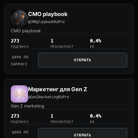
CMO playbook
@CMOplaybookRuPro
CMO playbook
273
1
0.4%
ПОДПИСЧ.
ПРОСМ/ПОСТ
ER
ЦЕНА ПО
ОТКРЫТЬ
ЗАПРОСУ
Маркетинг для Gen Z
@GenZmarketingRuPro
Gen Z marketing
273
1
0.4%
ПОДПИСЧ.
ПРОСМ/ПОСТ
ER
ЦЕНА ПО
ОТКРЫТЬ