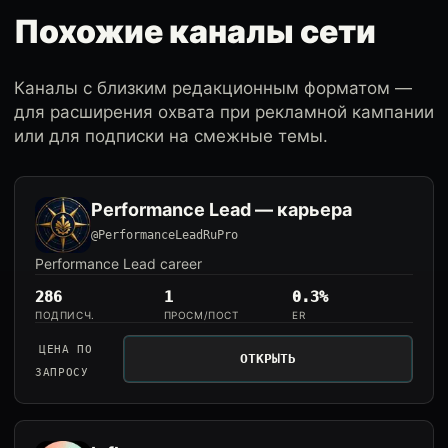
Похожие каналы сети
Каналы с близким редакционным форматом —
для расширения охвата при рекламной кампании
или для подписки на смежные темы.
Performance Lead — карьера
@PerformanceLeadRuPro
Performance Lead career
286
1
0.3%
ПОДПИСЧ.
ПРОСМ/ПОСТ
ER
ЦЕНА ПО
ОТКРЫТЬ
ЗАПРОСУ