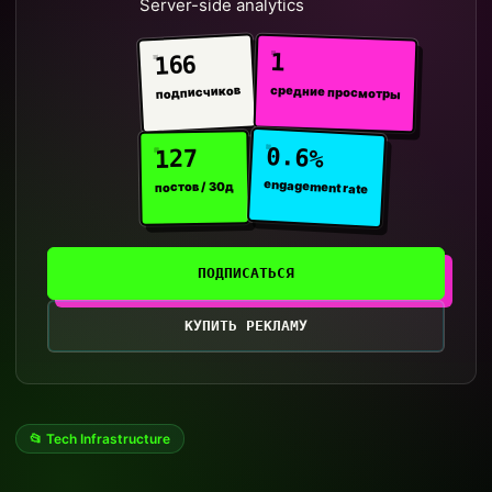
Server-side analytics
1
166
средние просмотры
подписчиков
0.6%
127
engagement rate
постов / 30д
ПОДПИСАТЬСЯ
КУПИТЬ РЕКЛАМУ
📂 Tech Infrastructure