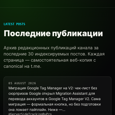
LATEST POSTS
Последние публикации
Архив редакционных публикаций канала за
последние 30 индексируемых постов. Каждая
страница — самостоятельная веб-копия с
canonical на t.me.
05 AUGUST 2026
Миграция Google Tag Manager на V2: чек-лист без
сюрпризов Google открыл Migration Assistant для
перевода аккаунтов в Google Tag Manager V2. Сама
миграция — формальная кнопка, но без подготовки
она ломает пайплайн. Ниже —…
@ServerSideTrackingRuPro