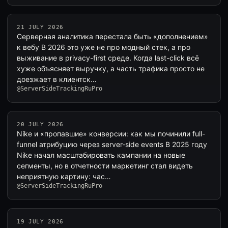
21 JULY 2026
Серверная аналитика перестала быть «дополнением»
к вебу В 2026 это уже не про модный стек, а про
выживание в privacy-first среде. Когда last-click всё
хуже объясняет выручку, а часть трафика просто не
доезжает в клиентск…
@ServerSideTrackingRuPro
20 JULY 2026
Nike и «пропавшие» конверсии: как мы починили full-
funnel атрибуцию через server-side events В 2025 году
Nike начал масштабировать кампании на новые
сегменты, но в отчетности маркетинг стал видеть
неприятную картину: час…
@ServerSideTrackingRuPro
19 JULY 2026