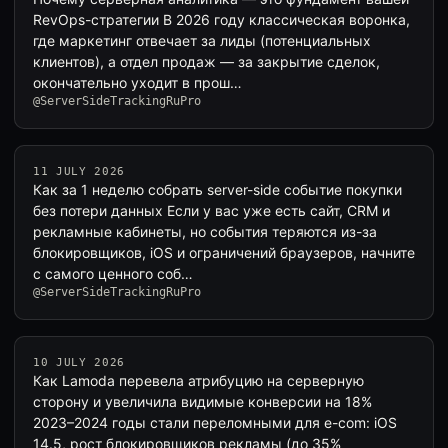
RevOps-стратегии В 2026 году классическая воронка,
где маркетинг отвечает за лиды (потенциальных
клиентов), а отдел продаж — за закрытие сделок,
окончательно уходит в прош…
@ServerSideTrackingRuPro
11 JULY 2026
Как за 1 неделю собрать server-side событие покупки
без потери данных Если у вас уже есть сайт, CRM и
рекламные кабинеты, но события теряются из-за
блокировщиков, iOS и ограничений браузеров, начните
с самого ценного соб…
@ServerSideTrackingRuPro
10 JULY 2026
Как Lamoda перевела атрибуцию на серверную
сторону и увеличила видимые конверсии на 18%
2023–2024 годы стали переломными для e-com: iOS
14.5, рост блокировщиков рекламы (до 35%