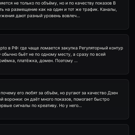
яется не только по объёму, но и по качеству показов В
ть на размещение как на один и тот же трафик. Каналы,
ружения дают разный уровень вовлеч…
ypto в РФ: где чаще ломается закупка Регуляторный контур
Ф обычно бьёт не по одному месту, а сразу по всей
приёмка, платёжка, домен. Поэтому …
 почему его любят за объём, но ругают за качество Дзен
ой воронки: он даёт много показов, помогает быстро
ервые сигналы по креативу. Но у него…