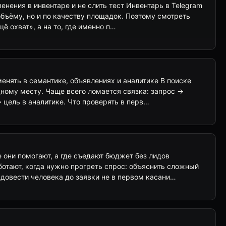
менения в инвентаре и не слить тест Инвентарь в Telegram
объёму, но и по качеству площадок. Поэтому смотреть
ё охват», а на то, где именно п…
 менять в семантике, объявлениях и аналитике В поиске
дному месту. Чаще всего ломается связка: запрос →
 цель в аналитике. Что проверять в перв…
 они помогают, а где съедают бюджет без лидов
тают, когда нужно прогреть спрос: объяснить сложный
 довести человека до заявки не в первом касани…