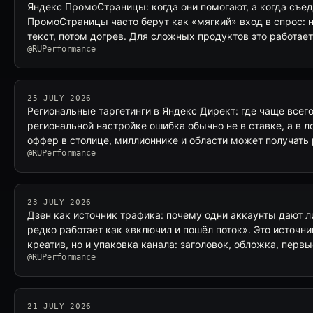
Яндекс ПромоСтраницы: когда они помогают, а когда съе
ПромоСтраницы часто берут как «мягкий» вход в спрос: н
текст, потом догрев. Для сложных продуктов это работает
@RUPerformance
25 JULY 2026
Региональные таргетинги в Яндекс Директ: где чаще всег
региональной настройке ошибка обычно не в ставке, а в л
оффер в столице, миллионнике и области может получать
@RUPerformance
23 JULY 2026
Дзен как источник трафика: почему одни аккаунты дают л
редко работает как «включил и пошёл поток». Это источни
креатив, но и упаковка канала: заголовок, обложка, перв
@RUPerformance
21 JULY 2026