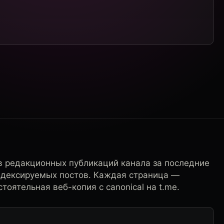
в редакционных публикаций канала за последние
ндексируемых постов. Каждая страница —
тоятельная веб-копия с canonical на t.me.