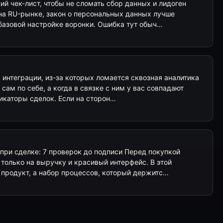
ий чек-лист, чтобы не сломать сбор данных и лидоген
 на RU-рынке, закон о персональных данных лучше
 базовой настройке воронки. Ошибка тут обыч…
в интеграции, из-за которых ломается сквозная аналитика
е сам по себе, а когда в связке с ним у вас совпадают
икаторы сделок. Если на сторон…
 при сделке: 7 проверок до подписи Перед покупкой
 только на выручку и красивый интерфейс. В этой
 продукт, а набор процессов, который держитс…