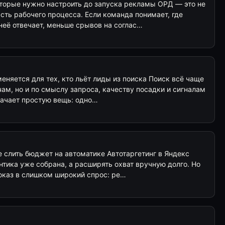
оторые нужно настроить до запуска рекламы ОРД — это не
асть рабочего процесса. Если команда понимает, где
неё отвечает, меньше срывов на соглас…
 меняется для тех, кто льёт лиды из поиска Поиск всё чаще
чам, но и по смыслу запроса, качеству посадки и сигналам
значает простую вещь: одно…
не слить бюджет на автоматике Автотаргетинг в Яндекс
нтика уже собрана, а расширять охват вручную долго. Но
показ в слишком широкий спрос: ре…