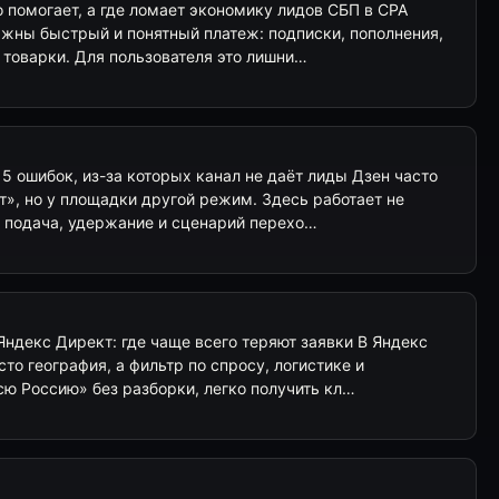
о помогает, а где ломает экономику лидов СБП в CPA
ажны быстрый и понятный платеж: подписки, пополнения,
ь товарки. Для пользователя это лишни…
 5 ошибок, из-за которых канал не даёт лиды Дзен часто
», но у площадки другой режим. Здесь работает не
а, подача, удержание и сценарий перехо…
Яндекс Директ: где чаще всего теряют заявки В Яндекс
то география, а фильтр по спросу, логистике и
сю Россию» без разборки, легко получить кл…