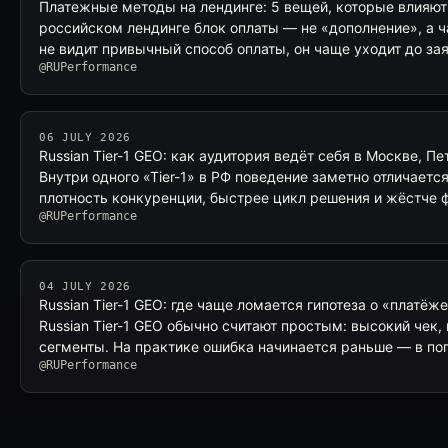
Платежные методы на лендинге: 5 вещей, которые влияют
российском лендинге блок оплаты — не «дополнение», а ч
не видит привычный способ оплаты, он чаще уходит до за
@RUPerformance
06 JULY 2026
Russian Tier-1 GEO: как аудитория ведёт себя в Москве, П
Внутри одного «Tier-1» в РФ поведение заметно отличаетс
плотность конкуренции, быстрее цикл решения и жёстче 
@RUPerformance
04 JULY 2026
Russian Tier-1 GEO: где чаще ломается гипотеза о «платё
Russian Tier-1 GEO обычно считают простым: высокий чек
сегменты. На практике ошибка начинается раньше — в по
@RUPerformance