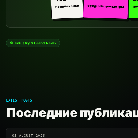
средние просмотры
подписчиков
по
📂 Industry & Brand News
LATEST POSTS
Последние публика
05 AUGUST 2026