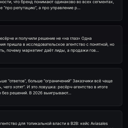
ности, что бренд понимают одинаково во всех сегментах,
е “про репутацию”, а про управление р…
есёрче и получили решение не «на глаз» Одна
я пришла в исследовательское агентство с понятной, но
ть, почему маркетинг даёт лиды, а продажи гов…
ше “ответов”, больше “ограничений” Заказчики всё чаще
, чего хотят”. И это ловушка: ресёрч-агентство в итоге
о без решений. В 2026 выигрывают…
ентство для топикальной власти в B2B: кейс Aviasales