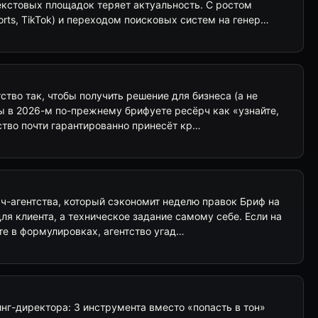
екстовых площадок теряет актуальность. С ростом
orts, TikTok) и переходом поисковых систем на генер…
ство так, чтобы получить решение для бизнеса (а не
вы в 2026-м по-прежнему брифуете ресёрч как «узнайте,
ство почти гарантированно принесёт кр…
ч-агентства, который сэкономит неделю правок Бриф на
ля клиента, а техническое задание самому себе. Если на
те в формулировках, агентство угад…
нг-директора: 3 инструмента вместо «попасть в тон»