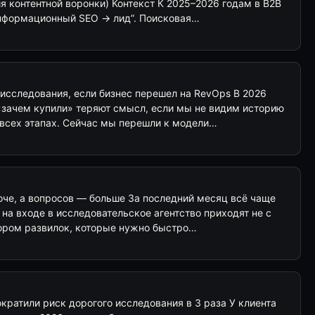
я контентной воронки) Контекст К 2025–2026 годам в B2B
информационный SEO → лид”. Поисковая…
исследования, если бизнес перешел на RevOps В 2026
«зачем купили» теряют смысл, если мы не видим историю
 всех этапах. Сейчас мы перешли к модели…
оче, а вопросов — больше За последний месяц всё чаще
 на входе в исследовательское агентство приходят не с
бором развилок, которые нужно быстро…
ократили риск дорогого исследования в 3 раза У клиента