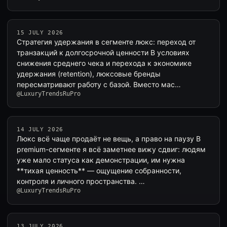
15 JULY 2026
Стратегия удержания в сегменте люкс: переход от
транзакций к долгосрочной ценности В условиях
снижения среднего чека и перехода к экономике
удержания (retention), люксовые бренды
пересматривают работу с базой. Вместо мас…
@LuxuryTrendsRuPro
14 JULY 2026
Люкс всё чаще продаёт не вещь, а право на паузу В
premium-сегменте я всё заметнее вижу сдвиг: людям
уже мало статуса как демонстрации, им нужна
**тихая ценность** — ощущение собранности,
контроля и личного пространства. …
@LuxuryTrendsRuPro
13 JULY 2026