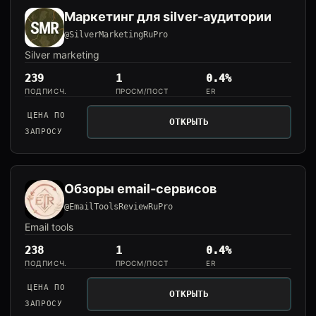
Маркетинг для silver-аудитории
@SilverMarketingRuPro
Silver marketing
239
1
0.4%
ПОДПИСЧ.
ПРОСМ/ПОСТ
ER
ЦЕНА ПО
ОТКРЫТЬ
ЗАПРОСУ
Обзоры email-сервисов
@EmailToolsReviewRuPro
Email tools
238
1
0.4%
ПОДПИСЧ.
ПРОСМ/ПОСТ
ER
ЦЕНА ПО
ОТКРЫТЬ
ЗАПРОСУ