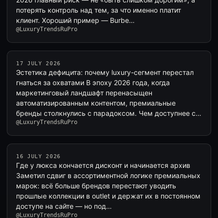
потерять контроль над тем, за что именно платит
клиент. Хороший пример — Burbe…
@LuxuryTrendsRuPro
17 JULY 2026
Эстетика дефицита: почему luxury-сегмент перестал
гнаться за охватами В эпоху 2026 года, когда
маркетинговый ландшафт перенасыщен
автоматизированным контентом, премиальные
бренды столкнулись с парадоксом. Чем доступнее с…
@LuxuryTrendsRuPro
16 JULY 2026
Где у люкса кончается дисконт и начинается архив
Заметил сдвиг в ассортиментной логике премиальных
марок: всё больше брендов перестают уводить
прошлые коллекции в outlet и держат их в постоянном
доступе на сайте — но под…
@LuxuryTrendsRuPro