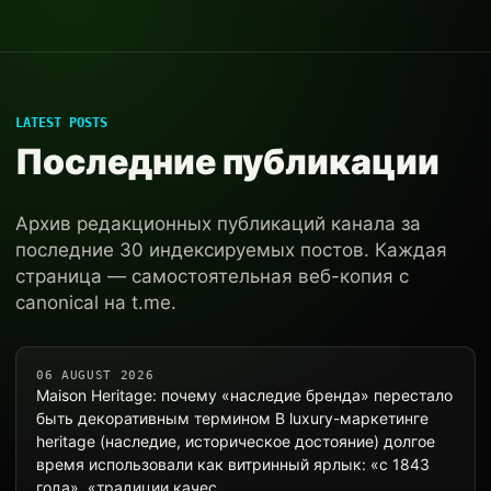
LATEST POSTS
Последние публикации
Архив редакционных публикаций канала за
последние 30 индексируемых постов. Каждая
страница — самостоятельная веб-копия с
canonical на t.me.
06 AUGUST 2026
Maison Heritage: почему «наследие бренда» перестало
быть декоративным термином В luxury-маркетинге
heritage (наследие, историческое достояние) долгое
время использовали как витринный ярлык: «с 1843
года», «традиции качес…