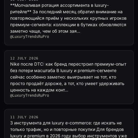
**Молчаливая ротация ассортимента в luxury-
ритейле** За последний месяц обратил внимание на
повторяющийся приём у нескольких крупных игроков
премиум-сегмента: коллекции в бутиках обновляются
заметно чаще, чем об этом зая…
@LuxuryTrendsRuPro
12 JULY 2026
Nike после DTC: как бренд перестроил премиум-опыт
без потери масштаба В luxury и premium-сегменте
сейчас особенно заметно: выигрывает не тот, кто
просто продаёт дороже, а тот, кто умеет удерживать
ценность на каждом конт…
@LuxuryTrendsRuPro
11 JULY 2026
3 инструмента для luxury e-commerce: где искать не
только трафик, но и повторные покупки Для брендов
luxury и premium в 2026 году выбор инструментов уже