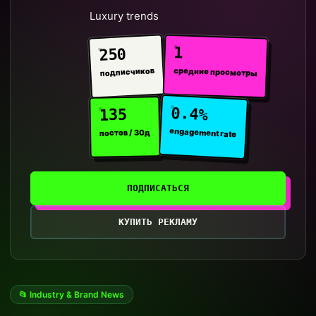
Luxury trends
1
250
средние просмотры
подписчиков
0.4%
135
engagement rate
постов / 30д
ПОДПИСАТЬСЯ
КУПИТЬ РЕКЛАМУ
📂 Industry & Brand News