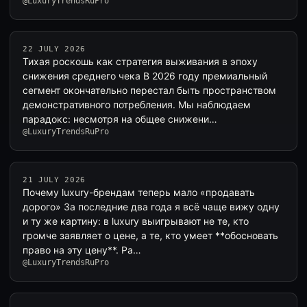
@LuxuryTrendsRuPro
22 JULY 2026
Тихая роскошь как стратегия выживания в эпоху
снижения среднего чека В 2026 году премиальный
сегмент окончательно перестал быть пространством
демонстративного потребления. Мы наблюдаем
парадокс: несмотря на общее снижени…
@LuxuryTrendsRuPro
21 JULY 2026
Почему luxury-брендам теперь мало «продавать
дорого» За последние два года я всё чаще вижу одну
и ту же картину: в luxury выигрывают не те, кто
громче заявляет о цене, а те, кто умеет **обосновать
право на эту цену**. Ра…
@LuxuryTrendsRuPro