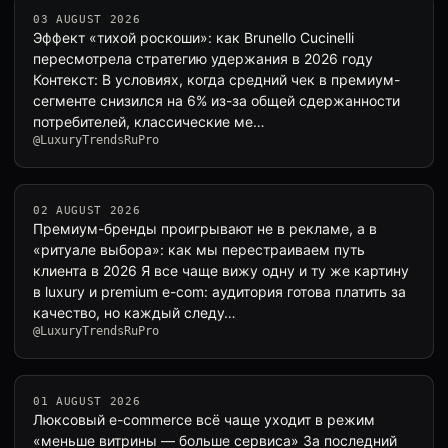
03 AUGUST 2026
Эффект «тихой роскоши»: как Brunello Cucinelli
пересмотрела стратегию удержания в 2026 году
Контекст: В условиях, когда средний чек в премиум-
сегменте снизился на 6% из-за общей сдержанности
потребителей, классические ме…
@LuxuryTrendsRuPro
02 AUGUST 2026
Премиум-бренды проигрывают не в рекламе, а в
«ритуале выбора»: как мы перестраиваем путь
клиента в 2026 Я все чаще вижу одну и ту же картину
в luxury и premium e-com: аудитория готова платить за
качество, но каждый следу…
@LuxuryTrendsRuPro
01 AUGUST 2026
Люксовый e-commerce всё чаще уходит в режим
«меньше витрины — больше сервиса» За последний