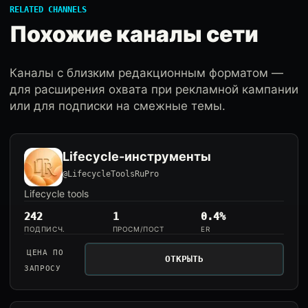
RELATED CHANNELS
Похожие каналы сети
Каналы с близким редакционным форматом —
для расширения охвата при рекламной кампании
или для подписки на смежные темы.
Lifecycle-инструменты
@LifecycleToolsRuPro
Lifecycle tools
242
1
0.4%
ПОДПИСЧ.
ПРОСМ/ПОСТ
ER
ЦЕНА ПО
ОТКРЫТЬ
ЗАПРОСУ