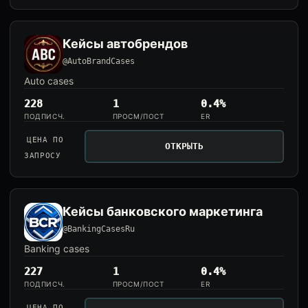
Кейсы автобрендов
@AutoBrandCases
Auto cases
228
1
0.4%
ПОДПИСЧ.
ПРОСМ/ПОСТ
ER
ЦЕНА ПО
ОТКРЫТЬ
ЗАПРОСУ
Кейсы банковского маркетинга
@BankingCasesRu
Banking cases
227
1
0.4%
ПОДПИСЧ.
ПРОСМ/ПОСТ
ER
ЦЕНА ПО