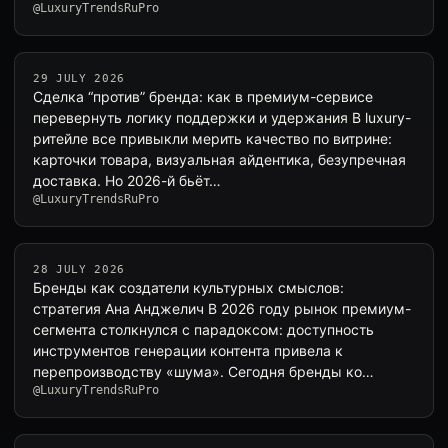
@LuxuryTrendsRuPro
29 JULY 2026
Сделка “против” бренда: как в премиум-сервисе
перевернуть логику поддержки и удержания В luxury-
ритейле все привыкли мерить качество по витрине:
карточки товара, визуальная айдентика, безупречная
доставка. Но 2026-й бьёт…
@LuxuryTrendsRuPro
28 JULY 2026
Бренды как создатели культурных смыслов:
стратегия Ана Анджелич В 2026 году рынок премиум-
сегмента столкнулся с парадоксом: доступность
инструментов генерации контента привела к
перепроизводству «шума». Сегодня бренды ко…
@LuxuryTrendsRuPro