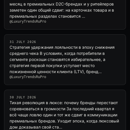
месяц в премиальных D2C-брендах и у ритейлеров
заметен один общий сдвиг: на карточках товара и в
премиальных разделах становится …
@LuxuryTrendsRuPro
31 JULY 2026
Стратегия удержания лояльности в эпоху снижения
среднего чека В условиях, когда потребители в
сегменте роскоши становятся избирательнее, а
стратегия первой покупки уступает место
пожизненной ценности клиента (LTV), бренд…
@LuxuryTrendsRuPro
30 JULY 2026
Тихая революция в люксе: почему бренды перестают
соревноваться в громкости За последний квартал я
всё чаще ловлю один и тот же сдвиг в коммуникации
премиальных брендов. Уходит эпоха, когда люксовый
дом доказывал свой ста…