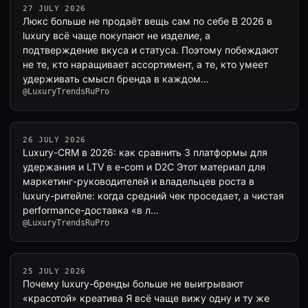
27 JULY 2026
Люкс больше не продаёт вещь сам по себе В 2026 в
luxury всё чаще покупают не изделие, а
подтверждение вкуса и статуса. Поэтому побеждают
не те, кто наращивает ассортимент, а те, кто умеет
удерживать смысл бренда в каждом…
@LuxuryTrendsRuPro
26 JULY 2026
Luxury-CRM в 2026: как сравнить 3 платформы для
удержания и LTV в e-com и D2C Этот материал для
маркетинг-руководителей и владельцев роста в
luxury-ритейле: когда средний чек проседает, а чистая
performance-доставка «в л…
@LuxuryTrendsRuPro
25 JULY 2026
Почему luxury-бренды больше не выигрывают
«красотой» креатива Я всё чаще вижу одну и ту же