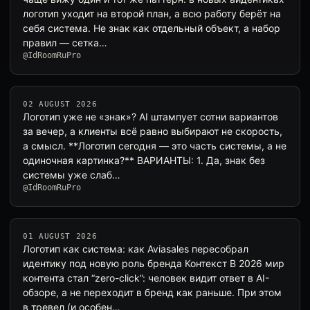
логотип уходит на второй план, а всю работу берёт на
себя система. Не знак как отдельный объект, а набор
правил — сетка…
@IdRoomRuPro
02 AUGUST 2026
Логотип уже не «знак»? AI штампует сотни вариантов
за вечер, а клиенты всё равно выбирают не скорость,
а смысл. **Логотип сегодня — это часть системы, а не
одиночная картинка?** ВАРИАНТЫ: 1. Да, знак без
системы уже слаб…
@IdRoomRuPro
01 AUGUST 2026
Логотип как система: как Aviasales пересобрал
идентику под новую роль бренда Контекст В 2026 мир
контента стал “zero-click”: человек видит ответ в AI-
обзоре, а не переходит в бренд как раньше. При этом
в тревел (и особен…