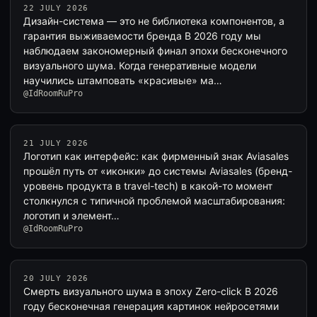
22 JULY 2026
Дизайн-система — это не библиотека компонентов, а
гарантия выживаемости бренда В 2026 году мы
наблюдаем закономерный финал эпохи бесконечного
визуального шума. Когда генеративные модели
научились штамповать «красивые» ма…
@IdRoomRuPro
21 JULY 2026
Логотип как интерфейс: как фирменный знак Aviasales
прошёл путь от «иконки» до системы Aviasales (бренд-
уровень продукта в travel-tech) в какой-то момент
столкнулся с типичной проблемой масштабирования:
логотип и элемент…
@IdRoomRuPro
20 JULY 2026
Смерть визуального шума в эпоху Zero-click В 2026
году бесконечная генерация картинок нейросетями