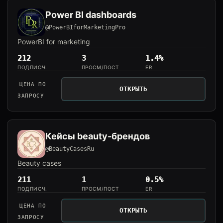
Power BI dashboards
@PowerBIforMarketingPro
PowerBI for marketing
212
3
1.4%
ПОДПИСЧ.
ПРОСМ/ПОСТ
ER
ЦЕНА ПО
ОТКРЫТЬ
ЗАПРОСУ
Кейсы beauty-брендов
@BeautyCasesRu
Beauty cases
211
1
0.5%
ПОДПИСЧ.
ПРОСМ/ПОСТ
ER
ЦЕНА ПО
ОТКРЫТЬ
ЗАПРОСУ