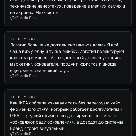
технические начертания, поведение в мелких кеглях и
на экранах. Чек-лист н…
@IdRoomRuPro
12 JULY 2026
Логотип больше не должен «нравиться всем» Я всё
чаще вижу одну и ту же ошибку: логотип проектируют
как компромиссный знак, который должен устроить
маркетинг, основателя, продукт, юристов и иногда
ещё рынок «на всякий слу…
@IdRoomRuPro
11 JULY 2026
Как IKEA собрала узнаваемость без перегруза: кейс
фирменного стиля, который работает десятилетиями
IKEA — редкий пример, когда фирменный стиль не
«обновляют ради обновления», а доводят до системы.
Бренд строит визуальный…
@IdRoomRuPro