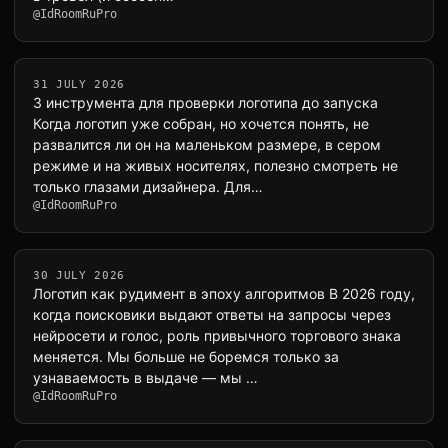
@IdRoomRuPro
31 JULY 2026
3 инструмента для проверки логотипа до запуска
Когда логотип уже собран, но хочется понять, не
развалится ли он на маленьком размере, в сером
режиме и на живых носителях, полезно смотреть не
только глазами дизайнера. Для…
@IdRoomRuPro
30 JULY 2026
Логотип как рудимент в эпоху алгоритмов В 2026 году,
когда поисковики выдают ответы на запросы через
нейросети и голос, роль привычного торгового знака
меняется. Мы больше не боремся только за
узнаваемость в выдаче — мы …
@IdRoomRuPro