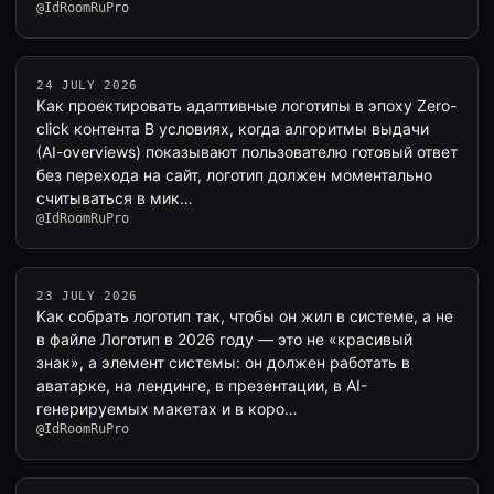
@IdRoomRuPro
24 JULY 2026
Как проектировать адаптивные логотипы в эпоху Zero-
click контента В условиях, когда алгоритмы выдачи
(AI-overviews) показывают пользователю готовый ответ
без перехода на сайт, логотип должен моментально
считываться в мик…
@IdRoomRuPro
23 JULY 2026
Как собрать логотип так, чтобы он жил в системе, а не
в файле Логотип в 2026 году — это не «красивый
знак», а элемент системы: он должен работать в
аватарке, на лендинге, в презентации, в AI-
генерируемых макетах и в коро…
@IdRoomRuPro