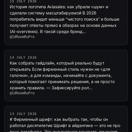
15 JULY 2026
История логотипа Aviasales: как убрали «шум» и
сделали систему масштабируемой В 2026
потребитель видит меньше “чистого поиска” и больше
получает ответы прямо в обзорах на основе данных
(AI-overviews). В такой среде бренд…
@IdRoomRuPro
14 JULY 2026
Как собрать гайдлайн, который реально будут
открывать Если фирменный стиль нужен не «для
галочки», а для команды, начинайте с документа,
который помогает принимать решения, а не просто
хранить правила. — Зафиксируйте рол…
@IdRoomRuPro
13 JULY 2026
# Фирменный шрифт: как выбрать так, чтобы он
работал десятилетие Шрифт в айдентике — это не про
вкус дизайнера. Это инженерное решение: лицензия,