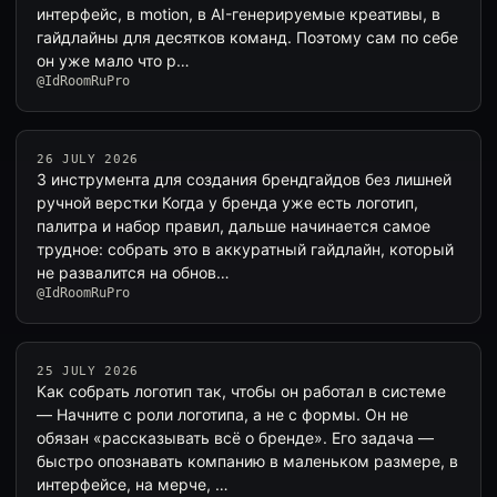
интерфейс, в motion, в AI-генерируемые креативы, в
гайдлайны для десятков команд. Поэтому сам по себе
он уже мало что р…
@IdRoomRuPro
26 JULY 2026
3 инструмента для создания брендгайдов без лишней
ручной верстки Когда у бренда уже есть логотип,
палитра и набор правил, дальше начинается самое
трудное: собрать это в аккуратный гайдлайн, который
не развалится на обнов…
@IdRoomRuPro
25 JULY 2026
Как собрать логотип так, чтобы он работал в системе
— Начните с роли логотипа, а не с формы. Он не
обязан «рассказывать всё о бренде». Его задача —
быстро опознавать компанию в маленьком размере, в
интерфейсе, на мерче, …