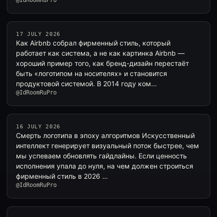
@IdRoomRuPro
17 JULY 2026
Как Airbnb собрал фирменный стиль, который
работает как система, а не как картинка Airbnb —
хороший пример того, как бренд-дизайн перестаёт
быть «логотипом на носителях» и становится
продуктовой системой. В 2014 году ком…
@IdRoomRuPro
16 JULY 2026
Смерть логотипа в эпоху алгоритмов Искусственный
интеллект генерирует визуальный поток быстрее, чем
мы успеваем обновлять гайдлайны. Если ценность
исполнения упала до нуля, на чем должен строиться
фирменный стиль в 2026 …
@IdRoomRuPro