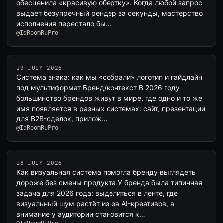
обесценила «красивую обертку». Когда любой запрос
выдает безупречный рендер за секунды, мастерство
исполнения перестало бы…
@IdRoomRuPro
19 JULY 2026
Система знака: как мы «собрали» логотип и гайдлайн
под мультиформат Бренд/контекст В 2026 году
большинство брендов живут в мире, где одно и то же
имя появляется в разных системах: сайт, презентации
для B2B-сделок, прилож…
@IdRoomRuPro
18 JULY 2026
Как визуальная система помогла бренду выглядеть
дороже без смены продукта У бренда была типичная
задача для 2026 года: выделиться в ленте, где
визуальный шум растёт из-за AI-креативов, а
внимание у аудитории становится к…