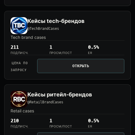
Кейсы tech-брендов
@TechBrandCases
Tech brand cases
211
1
0.5%
ПОДПИСЧ.
ПРОСМ/ПОСТ
ER
ЦЕНА ПО
ОТКРЫТЬ
ЗАПРОСУ
Кейсы ритейл-брендов
@RetailBrandCases
Retail cases
210
1
0.5%
ПОДПИСЧ.
ПРОСМ/ПОСТ
ER