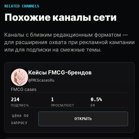
RELATED CHANNELS
Похожие каналы сети
Каналы с близким редакционным форматом —
для расширения охвата при рекламной кампании
или для подписки на смежные темы.
Кейсы FMCG-брендов
@FMCGcasesRu
FMCG cases
214
1
0.5%
ПОДПИСЧ.
ПРОСМ/ПОСТ
ER
ЦЕНА ПО
ОТКРЫТЬ
ЗАПРОСУ