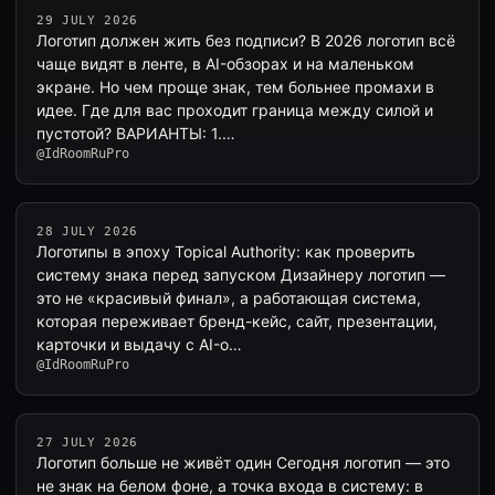
29 JULY 2026
Логотип должен жить без подписи? В 2026 логотип всё
чаще видят в ленте, в AI-обзорах и на маленьком
экране. Но чем проще знак, тем больнее промахи в
идее. Где для вас проходит граница между силой и
пустотой? ВАРИАНТЫ: 1.…
@IdRoomRuPro
28 JULY 2026
Логотипы в эпоху Topical Authority: как проверить
систему знака перед запуском Дизайнеру логотип —
это не «красивый финал», а работающая система,
которая переживает бренд-кейс, сайт, презентации,
карточки и выдачу с AI-о…
@IdRoomRuPro
27 JULY 2026
Логотип больше не живёт один Сегодня логотип — это
не знак на белом фоне, а точка входа в систему: в