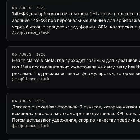
08 AUGUST 2026
149-ФЗ для арбитражной команды СНГ: какие процессы л
заранее 149-ФЗ про персональные данные для арбитража 
через бытовые процессы: лид-формы, CRM, коллтрекинг, 
@compliance_stack
06 AUGUST 2026
Health claims в Meta: где проходят границы для креативов
год Meta последовательно ужесточала не саму тему healt
рекламе. Под риском остаются формулировки, которые в
@compliance_stack
04 AUGUST 2026
Договор с advertiser-стороной: 7 пунктов, которые читаю
командах договор часто смотрят по диагонали: KPI, срок, 
Потом всплывают удержания, спор по качеству трафика и
@compliance_stack