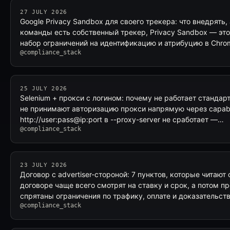
27 JULY 2026
Google Privacy Sandbox для своего трекера: что внедрять, 
команды есть собственный трекер, Privacy Sandbox — это
набор ограничений на идентификацию и атрибуцию в Chr
@compliance_stack
25 JULY 2026
Selenium + прокси с логином: почему не работает стандарт
не принимают авторизацию прокси напрямую через capabil
http://user:pass@ip:port в --proxy-server не сработает —…
@compliance_stack
23 JULY 2026
Договор с advertiser-стороной: 7 пунктов, которые читают с
договоре чаще всего смотрят на ставку и срок, а потом п
спрятаны ограничения по трафику, оплате и доказательст
@compliance_stack