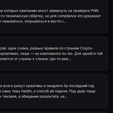
-за которых кампанию могут завернуть на проверке PWA
то техническую обёртку, но для compliance это документ
т называться, открываться и вести с…
ров: одна схема, разные правила по странам Crypto-
реативах; чаще — на комплаенсе по гео. Для одной и той
няется от страны к стране: где-то важ…
аще всего режут креативы и лендинги За последний год
 саму тему health, а способ её подачи. Под удар чаще
 таковая, а обещания результата, на…