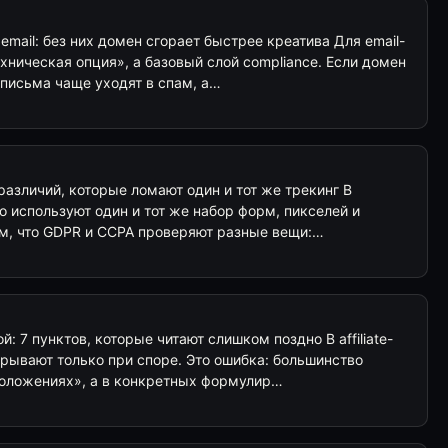
email: без них домен сгорает быстрее креатива Для email-
ехническая опция», а базовый слой compliance. Если домен
 письма чаще уходят в спам, а…
 различий, которые ломают один и тот же трекинг В
о используют один и тот же набор форм, пикселей и
ом, что GDPR и CCPA проверяют разные вещи:…
й: 7 пунктов, которые читают слишком поздно В affiliate-
рывают только при споре. Это ошибка: большинство
положениях», а в конкретных формулир…