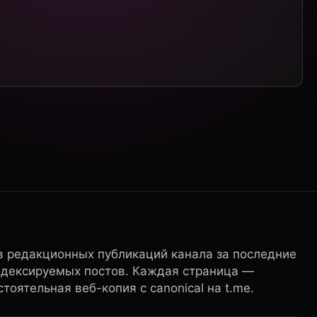
в редакционных публикаций канала за последние
ндексируемых постов. Каждая страница —
тоятельная веб-копия с canonical на t.me.