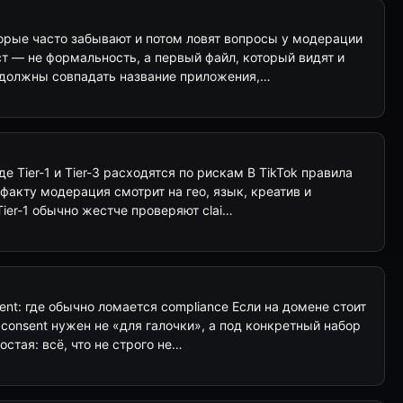
торые часто забывают и потом ловят вопросы у модерации
 — не формальность, а первый файл, который видят и
м должны совпадать название приложения,…
де Tier-1 и Tier-3 расходятся по рискам В TikTok правила
 факту модерация смотрит на гео, язык, креатив и
ier-1 обычно жестче проверяют clai…
ent: где обычно ломается compliance Если на домене стоит
 consent нужен не «для галочки», а под конкретный набор
стая: всё, что не строго не…