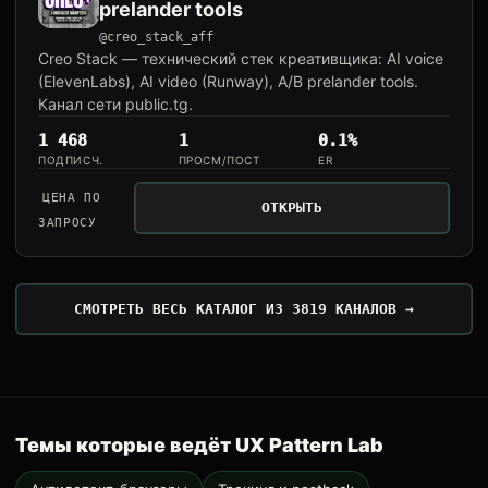
prelander tools
@creo_stack_aff
Creo Stack — технический стек креативщика: AI voice
(ElevenLabs), AI video (Runway), A/B prelander tools.
Канал сети public.tg.
1 468
1
0.1%
ПОДПИСЧ.
ПРОСМ/ПОСТ
ER
ЦЕНА ПО
ОТКРЫТЬ
ЗАПРОСУ
СМОТРЕТЬ ВЕСЬ КАТАЛОГ ИЗ 3819 КАНАЛОВ →
Темы которые ведёт UX Pattern Lab