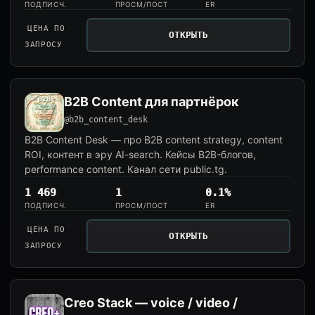
ПОДПИСЧ.
ПРОСМ/ПОСТ
ER
ЦЕНА ПО
ОТКРЫТЬ
ЗАПРОСУ
B2B Content для партнёрок
@b2b_content_desk
B2B Content Desk — про B2B content strategy, content
ROI, контент в эру AI-search. Кейсы B2B-блогов,
performance content. Канал сети public.tg.
1 469
1
0.1%
ПОДПИСЧ.
ПРОСМ/ПОСТ
ER
ЦЕНА ПО
ОТКРЫТЬ
ЗАПРОСУ
Creo Stack — voice / video /