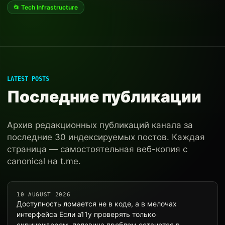
📂 Tech Infrastructure
LATEST POSTS
Последние публикации
Архив редакционных публикаций канала за
последние 30 индексируемых постов. Каждая
страница — самостоятельная веб-копия с
canonical на t.me.
10 AUGUST 2026
Доступность ломается не в коде, а в мелочах
интерфейса Если a11y проверять только
скринридером, половина проблем останется в