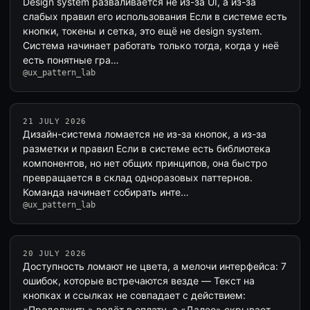
Design system разваливается не из-за UI, а из-за
слабых правил его использования Если в системе есть
кнопки, токены и сетка, это ещё не design system.
Система начинает работать только тогда, когда у неё
есть понятные гра…
@ux_pattern_lab
21 JULY 2026
Дизайн-система ломается не из-за кнопок, а из-за
разметки и правил Если в системе есть библиотека
компонентов, но нет общих принципов, она быстро
превращается в склад одноразовых паттернов.
Команда начинает собирать инте…
@ux_pattern_lab
20 JULY 2026
Доступность ломают не цвета, а мелочи интерфейса: 7
ошибок, которые встречаются везде — Текст на
кнопках и ссылках не совпадает с действием:
«Продолжить» ведёт в оплату, а «Далее» скрывает