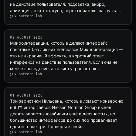
на действие пользователя: подсветка, вибро,
анимация, текст статуса, переключатель, загрузка…
@ux_pattern_lab
02 AUGUST 2026
Микроинтеракции, которые делают интерфейс
понятным без лишних подсказок Микроинтеракция —
это не «красивый эффект», а короткий ответ
интерфейса на действие пользователя. Если она не
меняет поведение, а только украшает эк…
@ux_pattern_lab
01 AUGUST 2026
Три эвристики Нильсена, которые ломают конверсию
в 90% интерфейсов Nielsen Norman Group вывел
десять эвристик юзабилити ещё в девяностых, но
большинство интерфейсов до сих пор проваливает
одни и те же три. Проверьте свой…
@ux_pattern_lab