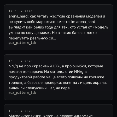
17 JULY 2026
arena_hard: как читать жёсткие сравнения моделей и
не купить себе маркетинг вместо llm arena_hard
выглядит как релиз года для тех, кто устал от «модель
умная по ощущениям». Но в таких баттлах легко
перепутать реальную си…
@ux_pattern_lab
16 JULY 2026
NN/g не про «красивый UX», а про ошибки, которые
ломают конверсию Из методологии NN/g в
продуктовой работе чаще всего полезны не громкие
тренды, а базовые проверки: понятна ли цель экрана,
виден ли следующий шаг, не пере…
@ux_pattern_lab
15 JULY 2026
Микроинтеракции, которые делают интерфейс