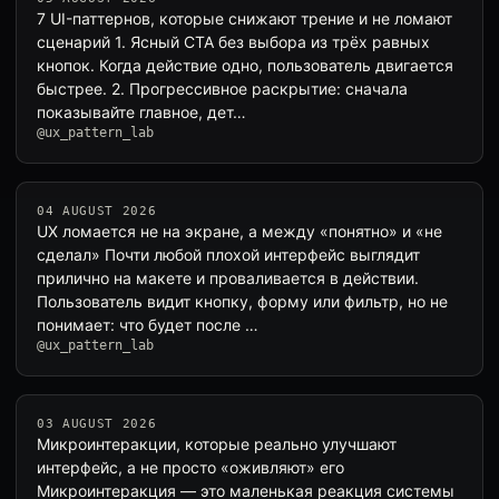
7 UI-паттернов, которые снижают трение и не ломают
сценарий 1. Ясный CTA без выбора из трёх равных
кнопок. Когда действие одно, пользователь двигается
быстрее. 2. Прогрессивное раскрытие: сначала
показывайте главное, дет…
@ux_pattern_lab
04 AUGUST 2026
UX ломается не на экране, а между «понятно» и «не
сделал» Почти любой плохой интерфейс выглядит
прилично на макете и проваливается в действии.
Пользователь видит кнопку, форму или фильтр, но не
понимает: что будет после …
@ux_pattern_lab
03 AUGUST 2026
Микроинтеракции, которые реально улучшают
интерфейс, а не просто «оживляют» его
Микроинтеракция — это маленькая реакция системы