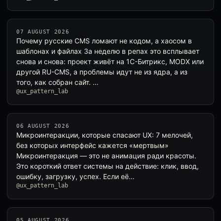
07 AUGUST 2026
Почему русские CMS ломают не кодом, а хаосом в
шаблонах и файлах За неделю в репах это всплывает
снова и снова: проект живёт на 1С-Битрикс, MODX или
другой RU-CMS, а проблемы идут не из ядра, а из
того, как собран сайт. …
@ux_pattern_lab
06 AUGUST 2026
Микроинтеракции, которые спасают UX: 7 мелочей,
без которых интерфейс кажется «мертвым»
Микроинтеракция — это не анимация ради красоты.
Это короткий ответ системы на действие: клик, ввод,
ошибку, загрузку, успех. Если её…
@ux_pattern_lab
05 AUGUST 2026