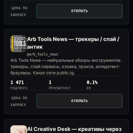
ЦЕНА ПО
ОТКРЫТЬ
ЗАПРОСУ
Arb Tools News — трекеры / спай /
антик
@arb_tools_news
Arb Tools News — нейтральные обзоры инструментов:
трекеры, спай-сервисы, клоака, прокси, антидетект-
браузеры. Канал сети public.tg.
1 471
1
0.1%
ПОДПИСЧ.
ПРОСМ/ПОСТ
ER
ЦЕНА ПО
ОТКРЫТЬ
ЗАПРОСУ
AI Creative Desk — креативы через