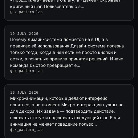
критичный шаг. Пользователь с э…
@ux_pattern_lab
19 JULY 2026
Почему дизайн-система ломается не в UI, а в
правилах её использования Дизайн-система полезна
только тогда, когда в ней есть не просто кнопки и
сетки, а понятные правила принятия решений. Иначе
команда быстро превращает е…
@ux_pattern_lab
18 JULY 2026
Микро-анимации, которые делают интерфейс
понятнее, а не «живее» Микро-интеракции нужны не
для декора. Их задача — подтвердить действие,
показать статус и подсказать следующий шаг. Если
анимация не меняет поведение пользо…
@ux_pattern_lab