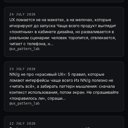
24 JULY 2026
UX ломается не на макетах, а на мелочах, которые
игнорируют до запуска Чаще всего продукт выглядит
«понятным» в кабинете дизайна, но разваливается в
реальном сценарии: человек торопится, отвлекается,
читает с телефона, н…
@ux_pattern_lab
23 JULY 2026
NN/g не про «красивый UX»: 5 правил, которые
ломают интерфейсы чаще всего Из NN/g полезно не
«читать всё», а забирать паттерн мышления: сначала
контекст использования, потом экран. Не спрашивайте
«понравилось ли», спраши…
@ux_pattern_lab
22 JULY 2026