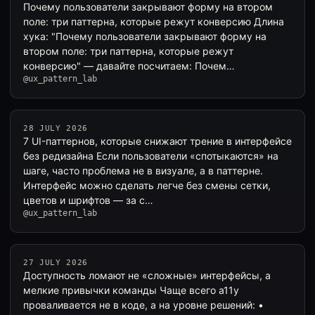
Почему пользователи закрывают форму на втором
поле: три паттерна, которые режут конверсию Длина
хука: "Почему пользователи закрывают форму на
втором поле: три паттерна, которые режут
конверсию" — давайте посчитаем: Почем…
@ux_pattern_lab
28 JULY 2026
7 UI-паттернов, которые снижают трение в интерфейсе
без редизайна Если пользователи «спотыкаются» на
шаге, часто проблема не в визуале, а в паттерне.
Интерфейс можно сделать легче без смены сетки,
цветов и шрифтов — за с…
@ux_pattern_lab
27 JULY 2026
Доступность ломают не «сложные» интерфейсы, а
мелкие привычки команды Чаще всего a11y
проваливается не в коде, а на уровне решений: •