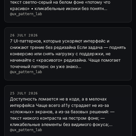
текст светло-серый на белом фоне «потому что
красиво» • кликабельные иконки без понятн…
@ux_pattern_lab
26 JULY 2026
7 UI-паттернов, которые ускоряют интерфейс и
снижают трение без редизайна Если задача — поднять
конверсию или снять нагрузку с поддержки, не
начинайте с «красивого» редизайна. Чаще помогает
точечный паттерн: он уже знако…
@ux_pattern_lab
25 JULY 2026
Доступность ломается не в коде, а в мелочах
интерфейса Чаще всего a11y страдает не из-за
«сложных» экранов, а из-за базовых решений: —
текст низкого контраста на пестром фоне; —
кликабельные элементы без видимого фокуса;…
@ux_pattern_lab