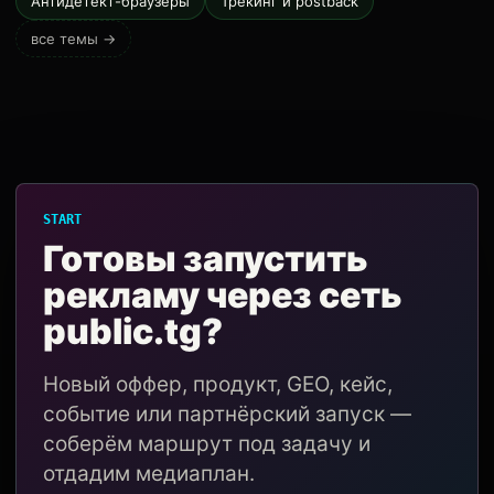
Антидетект-браузеры
Трекинг и postback
все темы →
START
Готовы запустить
рекламу через сеть
public.tg?
Новый оффер, продукт, GEO, кейс,
событие или партнёрский запуск —
соберём маршрут под задачу и
отдадим медиаплан.