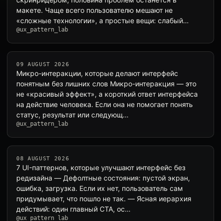
макете. Чаще всего пользователю мешают не
«сложные технологии», а простые вещи: слабый
@ux_pattern_lab
контраст…
09 AUGUST 2026
Микро-интеракции, которые делают интерфейс
понятным без лишних слов Микро-интеракция — это
не «красивый эффект», а короткий ответ интерфейса
на действие человека. Если она не помогает понять
статус, результат или следующ…
@ux_pattern_lab
08 AUGUST 2026
7 UI-паттернов, которые улучшают интерфейс без
редизайна — Дефолтные состояния: пустой экран,
ошибка, загрузка. Если их нет, пользователь сам
придумывает, что пошло не так. — Ясная иерархия
действий: один главный CTA, ос…
@ux_pattern_lab