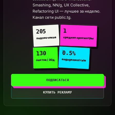
Smashing, NN/g, UX Collective,
Refactoring UI — лучшее за неделю.
Канал сети public.tg.
1
205
средние просмотры
подписчиков
0.5%
130
engagement rate
постов / 30д
ПОДПИСАТЬСЯ
КУПИТЬ РЕКЛАМУ