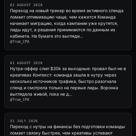
02 AUGUST 2026
Переход на новый трекер во время активного спенда
ломает оптимизацию чаще, чем кажется Команда
начинает миграцию, когда кампании уже крутятся,
лиды идут, а решения принимаются по данным из
кабинета. На бумаге это выгляди…
@True_CPA
01 AUGUST 2026
Нутра-оффер слил $30k за выходные: провал был не в
креативах Контекст: команда зашла в нутру через
несколько источников трафика, быстро разогнала
спенд и смотрела только на первые лиды. Воронка
выглядела живой, пока не д…
@True_CPA
31 JULY 2026
Переход с нутры на финансы без подготовки команды
ломает связку быстрее, чем креативы успевают