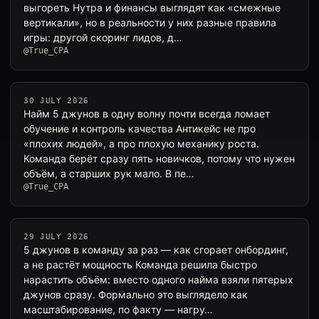
выгореть Нутра и финансы выглядят как «смежные
вертикали», но в реальности у них разные правила
игры: другой скоринг лидов, д…
@True_CPA
30 JULY 2026
Найм 5 джунов в одну волну почти всегда ломает
обучение и контроль качества Антикейс не про
«плохих людей», а про плохую механику роста.
Команда берёт сразу пять новичков, потому что нужен
объём, а старших рук мало. В пе…
@True_CPA
29 JULY 2026
5 джунов в команду за раз — как сгорает онбординг,
а не растёт мощность Команда решила быстро
нарастить объём: вместо одного найма взяли пятерых
джунов сразу. Формально это выглядело как
масштабирование, по факту — нагру…