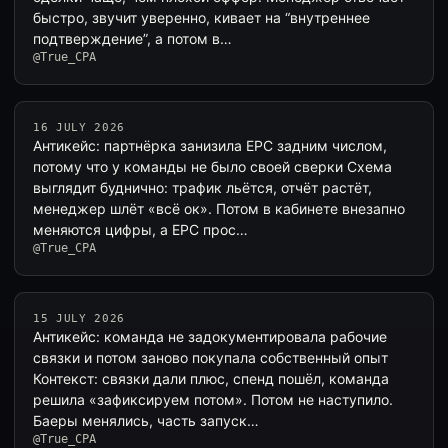
быстро, звучит уверенно, кивает на “внутреннее
подтверждение”, а потом в…
@True_CPA
16 JULY 2026
Антикейс: партнёрка занизила EPC задним числом,
потому что у команды не было своей сверки Схема
выглядит буднично: трафик льётся, отчёт растёт,
менеджер шлёт «всё ок». Потом в кабинете внезапно
меняются цифры, а EPC прос…
@True_CPA
15 JULY 2026
Антикейс: команда не задокументировала рабочие
связки и потом заново покупала собственный опыт
Контекст: связки дали плюс, спенд пошёл, команда
решила «зафиксируем потом». Потом не наступило.
Баеры менялись, часть запуск…
@True_CPA