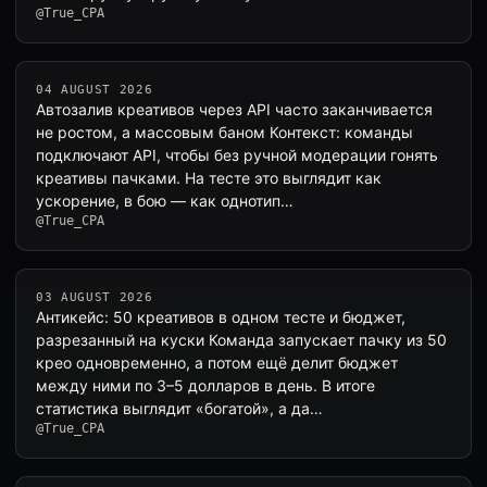
@True_CPA
04 AUGUST 2026
Автозалив креативов через API часто заканчивается
не ростом, а массовым баном Контекст: команды
подключают API, чтобы без ручной модерации гонять
креативы пачками. На тесте это выглядит как
ускорение, в бою — как однотип…
@True_CPA
03 AUGUST 2026
Антикейс: 50 креативов в одном тесте и бюджет,
разрезанный на куски Команда запускает пачку из 50
крео одновременно, а потом ещё делит бюджет
между ними по 3–5 долларов в день. В итоге
статистика выглядит «богатой», а да…
@True_CPA