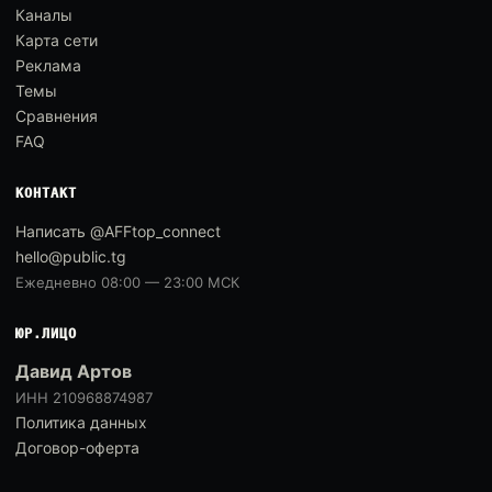
Каналы
Карта сети
Реклама
Темы
Сравнения
FAQ
КОНТАКТ
Написать @AFFtop_connect
hello@public.tg
Ежедневно 08:00 — 23:00 МСК
ЮР.ЛИЦО
Давид Артов
ИНН 210968874987
Политика данных
Договор-оферта