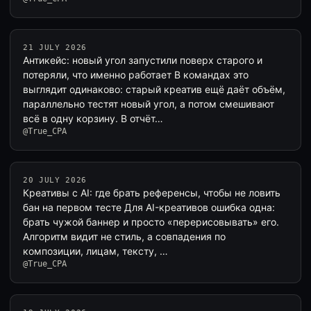
21 JULY 2026
Антикейс: новый угол запустили поверх старого и
потеряли, что именно работает В командах это
выглядит одинаково: старый креатив ещё даёт объём,
параллельно тестят новый угол, а потом смешивают
всё в одну корзину. В отчёт…
@True_CPA
20 JULY 2026
Креативы с AI: где брать референсы, чтобы не ловить
бан на первом тесте Для AI-креативов ошибка одна:
брать чужой баннер и просто «перерисовывать» его.
Алгоритм видит не стиль, а совпадения по
композиции, лицам, тексту, …
@True_CPA