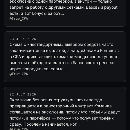
эксклюзив с одной партнёркой, а внутри — только
запрет на работу с другими сетками. Базовый payout
есть, а вот бонусы за объ…
@True_CPA
23 JULY 2026
Схема с «нестандартным» выводом средств часто
заканчивается не выплатой, а чарджбеками Контекст:
в CPA и прилегающих схемах команды иногда уводят
выплаты в обход стандартного банковского рельса:
через посредников, серые …
@True_CPA
22 JULY 2026
Эксклюзив без bonus-структуры почти всегда
превращается в односторонний контракт Команда
соглашается на эксклюзив, потому что «объёмы дадут
потом», а партнёрка — потому что получает трафик
сразу. Проблема начинается, ког…
@True_CPA