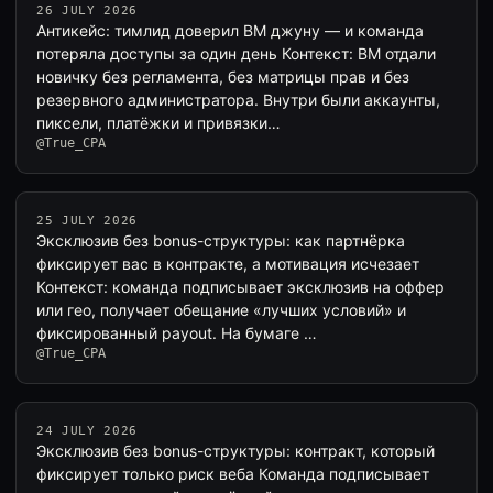
26 JULY 2026
Антикейс: тимлид доверил BM джуну — и команда
потеряла доступы за один день Контекст: BM отдали
новичку без регламента, без матрицы прав и без
резервного администратора. Внутри были аккаунты,
пиксели, платёжки и привязки…
@True_CPA
25 JULY 2026
Эксклюзив без bonus-структуры: как партнёрка
фиксирует вас в контракте, а мотивация исчезает
Контекст: команда подписывает эксклюзив на оффер
или гео, получает обещание «лучших условий» и
фиксированный payout. На бумаге …
@True_CPA
24 JULY 2026
Эксклюзив без bonus-структуры: контракт, который
фиксирует только риск веба Команда подписывает