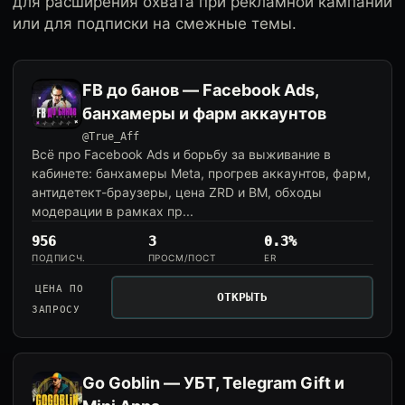
для расширения охвата при рекламной кампании
или для подписки на смежные темы.
FB до банов — Facebook Ads,
банхамеры и фарм аккаунтов
@True_Aff
Всё про Facebook Ads и борьбу за выживание в
кабинете: банхамеры Meta, прогрев аккаунтов, фарм,
антидетект-браузеры, цена ZRD и BM, обходы
модерации в рамках пр...
956
3
0.3%
ПОДПИСЧ.
ПРОСМ/ПОСТ
ER
ЦЕНА ПО
ОТКРЫТЬ
ЗАПРОСУ
Go Goblin — УБТ, Telegram Gift и