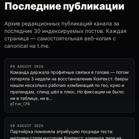
Последние публикации
Архив редакционных публикаций канала за
последние 30 индексируемых постов. Каждая
страница — самостоятельная веб-копия с
canonical на t.me.
09 AUGUST 2026
Команда держала профитные связки в голове — потом
потеряла 3 недели на восстановление Контекст: баеры
нашли несколько рабочих комбинаций по гео, крео и
прелендам, спенд шёл в плюс. Но фиксации не было:
ни в таблице, ни в…
@True_CPA
08 AUGUST 2026
Партнёрка поменяла атрибуцию посреди теста:
метрики стали мусором Контекст: команда лила на