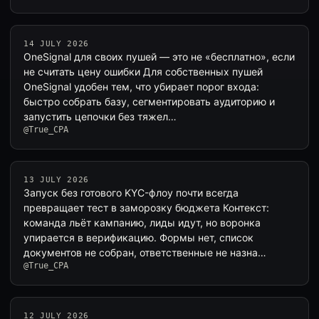
14 JULY 2026
OneSignal для своих пушей — это не «бесплатно», если
не считать цену ошибки Для собственных пушей
OneSignal удобен тем, что убирает порог входа:
быстро собрать базу, сегментировать аудиторию и
запустить цепочки без тяжел…
@True_CPA
13 JULY 2026
Запуск без готового KYC-флоу почти всегда
превращает тест в заморозку бюджета Контекст:
команда льёт кампанию, лиды идут, но воронка
упирается в верификацию. Формы нет, список
документов не собран, ответственные не назна…
@True_CPA
12 JULY 2026