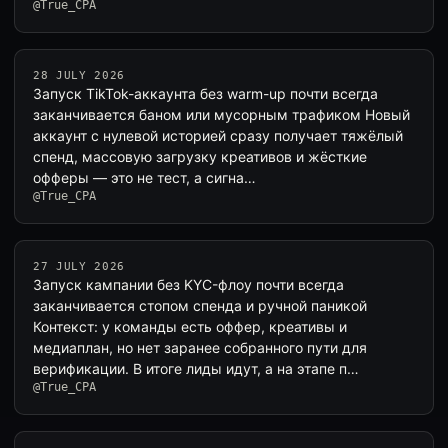
@True_CPA
28 JULY 2026
Запуск TikTok-аккаунта без warm-up почти всегда
заканчивается баном или мусорным трафиком Новый
аккаунт с нулевой историей сразу получает тяжёлый
спенд, массовую загрузку креативов и жёсткие
офферы — это не тест, а сигна…
@True_CPA
27 JULY 2026
Запуск кампании без KYC-флоу почти всегда
заканчивается стопом спенда и ручной паникой
Контекст: у команды есть оффер, креативы и
медиаплан, но нет заранее собранного пути для
верификации. В итоге лиды идут, а на этапе п…
@True_CPA