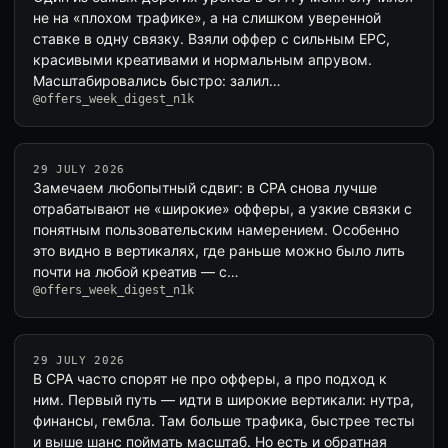
не на «плохом трафике», а на слишком уверенной
ставке в одну связку. Взяли оффер с сильным EPC,
красивыми креативами и нормальным апрувом.
Масштабировались быстро: залил…
@offers_week_digest_n1k
29 JULY 2026
Замечаем любопытный сдвиг: в CPA снова лучше
отрабатывают не «широкие» офферы, а узкие связки с
понятным пользовательским намерением. Особенно
это видно в вертикалях, где раньше можно было лить
почти на любой креатив — с…
@offers_week_digest_n1k
29 JULY 2026
В CPA часто спорят не про офферы, а про подход к
ним. Первый путь — идти в широкие вертикали: нутра,
финансы, гембла. Там больше трафика, быстрее тесты
и выше шанс поймать масштаб. Но есть и обратная