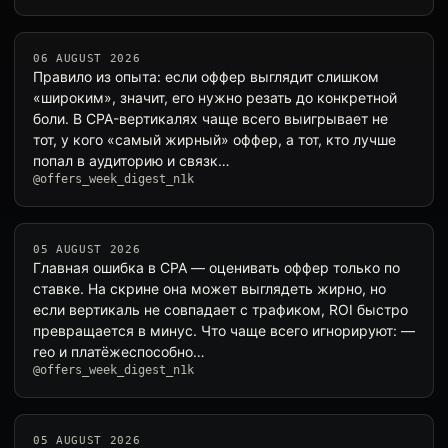
06 AUGUST 2026
Правило из опыта: если оффер выглядит слишком
«широким», значит, его нужно резать до конкретной
боли. В CPA-вертикалях чаще всего выигрывает не
тот, у кого «самый жирный» оффер, а тот, кто лучше
попал в аудиторию и связк…
@offers_week_digest_n1k
05 AUGUST 2026
Главная ошибка в CPA — оценивать оффер только по
ставке. На скрине она может выглядеть жирно, но
если вертикаль не совпадает с трафиком, ROI быстро
превращается в минус. Что чаще всего игнорируют: —
гео и платёжеспособно…
@offers_week_digest_n1k
05 AUGUST 2026