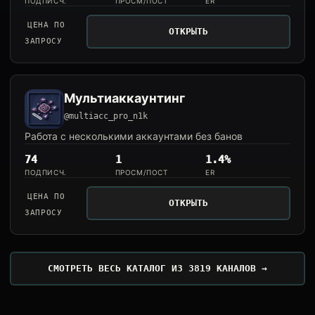
ПОДПИСЧ.
ПРОСМ/ПОСТ
ER
ЦЕНА ПО
ОТКРЫТЬ
ЗАПРОСУ
Мультиаккаунтинг
@multiacc_pro_n1k
Работа с несколькими аккаунтами без банов
74
1
1.4%
ПОДПИСЧ.
ПРОСМ/ПОСТ
ER
ЦЕНА ПО
ОТКРЫТЬ
ЗАПРОСУ
СМОТРЕТЬ ВЕСЬ КАТАЛОГ ИЗ 3819 КАНАЛОВ →