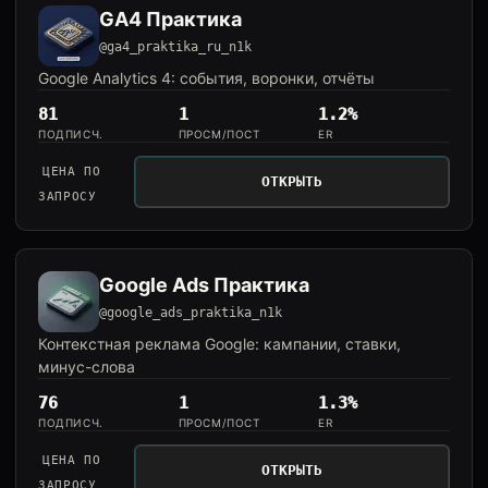
GA4 Практика
@ga4_praktika_ru_n1k
Google Analytics 4: события, воронки, отчёты
81
1
1.2%
ПОДПИСЧ.
ПРОСМ/ПОСТ
ER
ЦЕНА ПО
ОТКРЫТЬ
ЗАПРОСУ
Google Ads Практика
@google_ads_praktika_n1k
Контекстная реклама Google: кампании, ставки,
минус-слова
76
1
1.3%
ПОДПИСЧ.
ПРОСМ/ПОСТ
ER
ЦЕНА ПО
ОТКРЫТЬ
ЗАПРОСУ