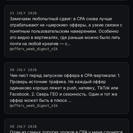
31 JULY 2026
Замечаем любопытный сдвиг: в CPA снова лучше
отрабатывают не «широкие» офферы, а узкие связки с
понятным пользовательским намерением. Особенно
это видно в вертикалях, где раньше можно было лить
почти на любой креатив — с…
@offers_week_digest_n1k
30 JULY 2026
Чек-лист перед запуском оффера в CPA-вертикали: 1.
Проверь источник трафика. Не каждый оффер
одинаково хорошо ляжет в push, нативку, TikTok или
Facebook. 2. Сверь ГЕО и сезонность. Один и тот же
оффер может быть в плюсе …
@offers_week_digest_n1k
30 JULY 2026
Один из самых дорогих уроков в CPA у меня случился