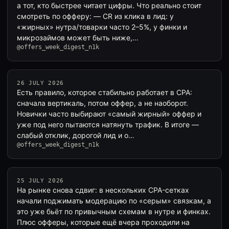
а тот, кто быстрее читает цифры. Что реально стоит
смотреть по офферу: — CR из клика в лид: у
«жирных» нутра/товарки часто 2–5%, у финки и
микрозаймов может быть ниже,…
@offers_week_digest_n1k
26 JULY 2026
Есть правило, которое стабильно работает в CPA:
сначала вертикаль, потом оффер, а не наоборот.
Новички часто выбирают «самый жирный» оффер и
уже под него пытаются натянуть трафик. В итоге —
слабый отклик, дорогой лид и о…
@offers_week_digest_n1k
25 JULY 2026
На рынке снова сдвиг: в нескольких CPA-сетках
начали поджимать модерацию по «серым» связкам, а
это уже бьёт по привычным схемам в нутре и финках.
Плюс офферы, которые ещё вчера проходили на