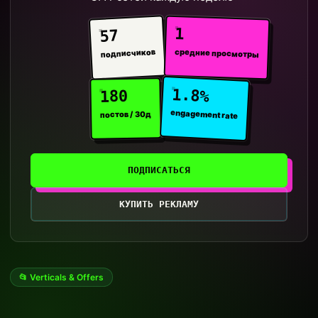
1
57
средние просмотры
подписчиков
1.8%
180
engagement rate
постов / 30д
ПОДПИСАТЬСЯ
КУПИТЬ РЕКЛАМУ
📂 Verticals & Offers