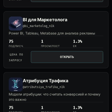
BI для Маркетолога
@bi_marketolog_n1k
Power BI, Tableau, Metabase для анализа рекламы
75
1
1.3%
ПОДПИСЧ.
ПРОСМ/ПОСТ
ER
ЦЕНА ПО
ОТКРЫТЬ
ЗАПРОСУ
Атрибуция Трафика
@atributsiya_trafika_n1k
Модели атрибуции: что считать конверсией и почему
это важно
75
1
1.3%