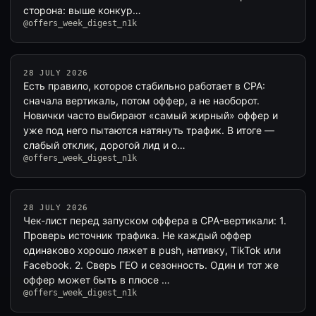
сторона: выше конкур…
@offers_week_digest_n1k
28 JULY 2026
Есть правило, которое стабильно работает в CPA:
сначала вертикаль, потом оффер, а не наоборот.
Новички часто выбирают «самый жирный» оффер и
уже под него пытаются натянуть трафик. В итоге —
слабый отклик, дорогой лид и о…
@offers_week_digest_n1k
28 JULY 2026
Чек-лист перед запуском оффера в CPA-вертикали: 1.
Проверь источник трафика. Не каждый оффер
одинаково хорошо ляжет в push, нативку, TikTok или
Facebook. 2. Сверь ГЕО и сезонность. Один и тот же
оффер может быть в плюсе …
@offers_week_digest_n1k