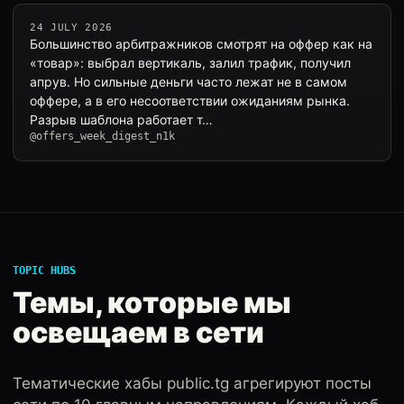
24 JULY 2026
Большинство арбитражников смотрят на оффер как на
«товар»: выбрал вертикаль, залил трафик, получил
апрув. Но сильные деньги часто лежат не в самом
оффере, а в его несоответствии ожиданиям рынка.
Разрыв шаблона работает т…
@offers_week_digest_n1k
TOPIC HUBS
Темы, которые мы
освещаем в сети
Тематические хабы public.tg агрегируют посты