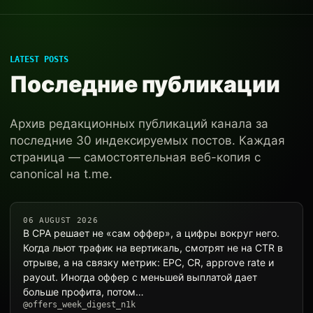
LATEST POSTS
Последние публикации
Архив редакционных публикаций канала за
последние 30 индексируемых постов. Каждая
страница — самостоятельная веб-копия с
canonical на t.me.
06 AUGUST 2026
В CPA решает не «сам оффер», а цифры вокруг него.
Когда льют трафик на вертикаль, смотрят не на CTR в
отрыве, а на связку метрик: EPC, CR, approve rate и
payout. Иногда оффер с меньшей выплатой дает
больше профита, потом…
@offers_week_digest_n1k