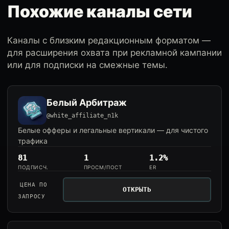
Похожие каналы сети
Каналы с близким редакционным форматом —
для расширения охвата при рекламной кампании
или для подписки на смежные темы.
Белый Арбитраж
@white_affiliate_n1k
Белые офферы и легальные вертикали — для чистого
трафика
81
1
1.2%
ПОДПИСЧ.
ПРОСМ/ПОСТ
ER
ЦЕНА ПО
ОТКРЫТЬ
ЗАПРОСУ