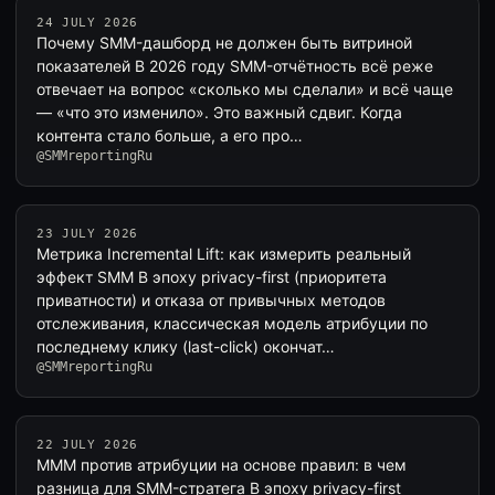
24 JULY 2026
Почему SMM-дашборд не должен быть витриной
показателей В 2026 году SMM-отчётность всё реже
отвечает на вопрос «сколько мы сделали» и всё чаще
— «что это изменило». Это важный сдвиг. Когда
контента стало больше, а его про…
@SMMreportingRu
23 JULY 2026
Метрика Incremental Lift: как измерить реальный
эффект SMM В эпоху privacy-first (приоритета
приватности) и отказа от привычных методов
отслеживания, классическая модель атрибуции по
последнему клику (last-click) окончат…
@SMMreportingRu
22 JULY 2026
MMM против атрибуции на основе правил: в чем
разница для SMM-стратега В эпоху privacy-first