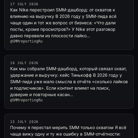
17 JULY 2026
Как Nike перестроил SMM-дашборд: от охватов к
влиянию на выручку В 2026 году у SMM-лида всё
чаще один и тот же вопрос от бизнеса: «Что дали
посты, кроме просмотров?» У Nike этот разговор
давно перевели из плоскости лайко…
@SMMreportingRu
16 JULY 2026
Как мы собрали SMM-дашборд, который связал охват,
удержание и выручку: кейс Тинькофф В 2026 году у
SMM-лида уже мало смысла в отчёте «сколько лайков
и подписчиков». Если контент влияет на поиск,
доверие и повторные касан…
@SMMreportingRu
15 JULY 2026
Почему я перестал мерить SMM только охватом Я всё
чаще вижу одну и ту же ошибку в SMM-отчётности: