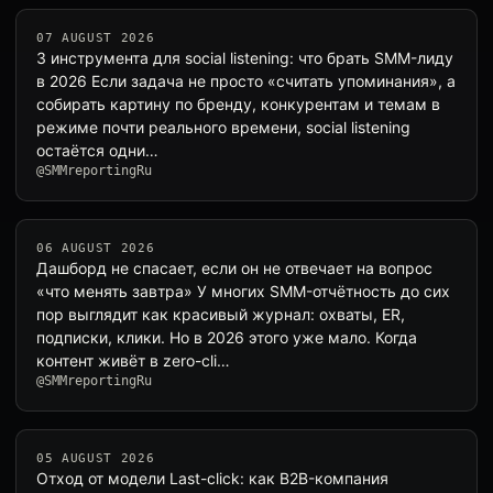
07 AUGUST 2026
3 инструмента для social listening: что брать SMM-лиду
в 2026 Если задача не просто «считать упоминания», а
собирать картину по бренду, конкурентам и темам в
режиме почти реального времени, social listening
остаётся одни…
@SMMreportingRu
06 AUGUST 2026
Дашборд не спасает, если он не отвечает на вопрос
«что менять завтра» У многих SMM-отчётность до сих
пор выглядит как красивый журнал: охваты, ER,
подписки, клики. Но в 2026 этого уже мало. Когда
контент живёт в zero-cli…
@SMMreportingRu
05 AUGUST 2026
Отход от модели Last-click: как B2B-компания