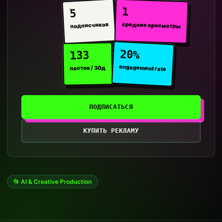
1
5
средние просмотры
подписчиков
20%
133
engagement rate
постов / 30д
ПОДПИСАТЬСЯ
КУПИТЬ РЕКЛАМУ
📂 AI & Creative Production