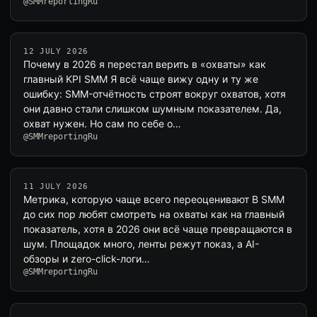
@SMMreportingRu
12 JULY 2026
Почему в 2026 я перестал верить в «охваты» как
главный KPI SMM Я всё чаще вижу одну и ту же
ошибку: SMM-отчётность строят вокруг охватов, хотя
они давно стали слишком шумным показателем. Да,
охват нужен. Но сам по себе о…
@SMMreportingRu
11 JULY 2026
Метрика, которую чаще всего переоценивают В SMM
до сих пор любят смотреть на охваты как на главный
показатель, хотя в 2026 они всё чаще превращаются в
шум. Площадок много, ленты режут показ, а AI-
обзоры и zero-click-логи…
@SMMreportingRu