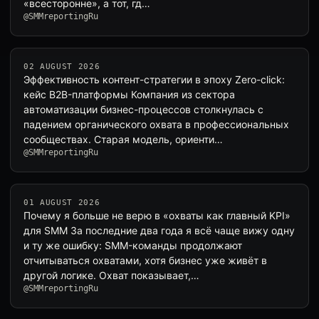
«всесторонне», а тот, гд…
@SMMreportingRu
02 AUGUST 2026
Эффективность контент-стратегии в эпоху Zero-click:
кейс B2B-платформы Компания из сектора
автоматизации бизнес-процессов столкнулась с
падением органического охвата в профессиональных
сообществах. Старая модель, ориенти…
@SMMreportingRu
01 AUGUST 2026
Почему я больше не верю в «охваты как главный KPI»
для SMM За последние два года я всё чаще вижу одну
и ту же ошибку: SMM-команды продолжают
отчитываться охватами, хотя бизнес уже живёт в
другой логике. Охват показывает,…
@SMMreportingRu