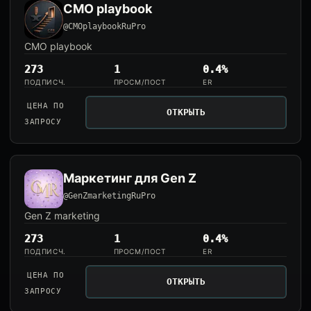
CMO playbook
@CMOplaybookRuPro
CMO playbook
273
1
0.4%
ПОДПИСЧ.
ПРОСМ/ПОСТ
ER
ЦЕНА ПО
ОТКРЫТЬ
ЗАПРОСУ
Маркетинг для Gen Z
@GenZmarketingRuPro
Gen Z marketing
273
1
0.4%
ПОДПИСЧ.
ПРОСМ/ПОСТ
ER
ЦЕНА ПО
ОТКРЫТЬ
ЗАПРОСУ