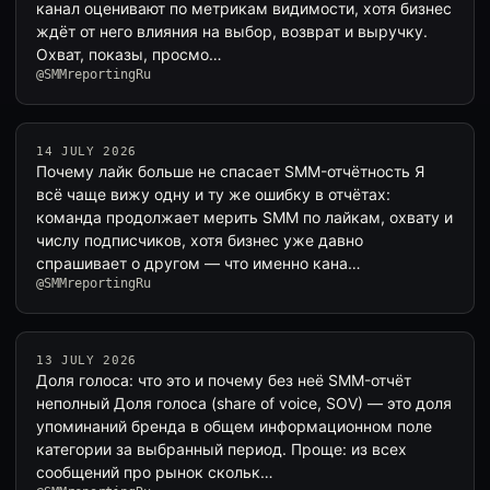
канал оценивают по метрикам видимости, хотя бизнес
ждёт от него влияния на выбор, возврат и выручку.
Охват, показы, просмо…
@SMMreportingRu
14 JULY 2026
Почему лайк больше не спасает SMM-отчётность Я
всё чаще вижу одну и ту же ошибку в отчётах:
команда продолжает мерить SMM по лайкам, охвату и
числу подписчиков, хотя бизнес уже давно
спрашивает о другом — что именно кана…
@SMMreportingRu
13 JULY 2026
Доля голоса: что это и почему без неё SMM-отчёт
неполный Доля голоса (share of voice, SOV) — это доля
упоминаний бренда в общем информационном поле
категории за выбранный период. Проще: из всех
сообщений про рынок скольк…