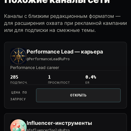
Каналы с близким редакционным форматом —
для расширения охвата при рекламной кампании
или для подписки на смежные темы.
Performance Lead — карьера
@PerformanceLeadRuPro
Performance Lead career
285
1
0.4%
ПОДПИСЧ.
ПРОСМ/ПОСТ
ER
ЦЕНА ПО
ОТКРЫТЬ
ЗАПРОСУ
Influencer-инструменты
@InfluencerToolsRuPro