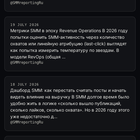
@SMMreportingRu
19 JULY 2026
Метрики SMM в эпоху Revenue Operations В 2026 году
попытки оценить SMM-активность через количество
охватов или линейную атрибуцию (last-click) выглядят
как попытка измерить температуру по звездам. В
модели RevOps (общая …
@SMMreportingRu
18 JULY 2026
Дашборд SMM: как перестать считать посты и начать
видеть влияние на выручку В SMM долгое время было
удобно жить в логике «сколько вышло публикаций,
сколько лайков, сколько охвата». Но в 2026 году этого
уже недостаточно д…
@SMMreportingRu