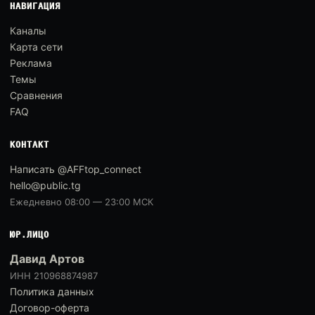
НАВИГАЦИЯ
Каналы
Карта сети
Реклама
Темы
Сравнения
FAQ
КОНТАКТ
Написать @AFFtop_connect
hello@public.tg
Ежедневно 08:00 — 23:00 МСК
ЮР.ЛИЦО
Давид Артов
ИНН 210968874987
Политика данных
Договор-оферта