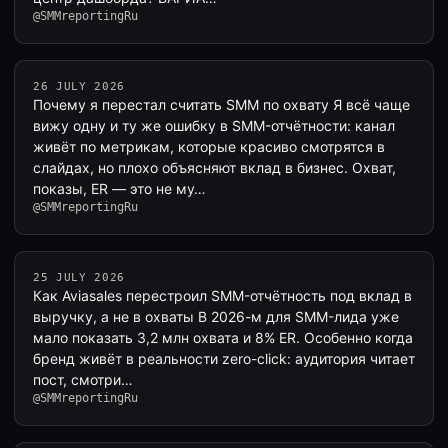
@SMMreportingRu
26 JULY 2026
Почему я перестал считать SMM по охвату Я всё чаще
вижу одну и ту же ошибку в SMM-отчётности: канал
живёт по метрикам, которые красиво смотрятся в
слайдах, но плохо объясняют вклад в бизнес. Охват,
показы, ER — это не му…
@SMMreportingRu
25 JULY 2026
Как Aviasales перестроил SMM-отчётность под вклад в
выручку, а не в охваты В 2026-м для SMM-лида уже
мало показать 3,2 млн охвата и 8% ER. Особенно когда
бренд живёт в реальности zero-click: аудитория читает
пост, смотри…
@SMMreportingRu