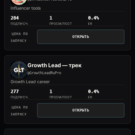
Influencer tools
284
1
0.4%
ПОДПИСЧ.
ПРОСМ/ПОСТ
ER
ЦЕНА ПО
ОТКРЫТЬ
ЗАПРОСУ
Growth Lead — трек
@GrowthLeadRuPro
Growth Lead career
277
1
0.4%
ПОДПИСЧ.
ПРОСМ/ПОСТ
ER
ЦЕНА ПО
ОТКРЫТЬ
ЗАПРОСУ