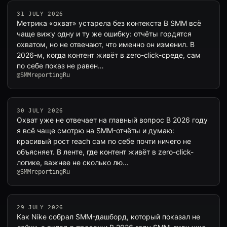
31 JULY 2026
Метрика «охват» устарела без контекста В SMM всё
чаще вижу одну и ту же ошибку: отчёты гордятся
охватом, но не отвечают, что именно он изменил. В
2026-м, когда контент живёт в zero-click-среде, сам
по себе показ не равен…
@SMMreportingRu
30 JULY 2026
Охват уже не отвечает на главный вопрос В 2026 году
я всё чаще смотрю на SMM-отчёты и думаю:
красивый рост reach сам по себе почти ничего не
объясняет. В ленте, где контент живёт в zero-click-
логике, важнее не сколько лю…
@SMMreportingRu
29 JULY 2026
Как Nike собрал SMM-дашборд, который показал не