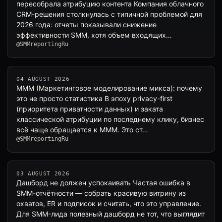
пересобрала атрибуцию контента Компания облачного
CRM-решения столкнулась с типичной проблемой для
2026 года: отчеты показывали снижение
эффективности SMM, хотя объем входящих…
@SMMreportingRu
04 AUGUST 2026
MMM (Маркетинговое моделирование микса): почему
это не просто статистика В эпоху privacy-first
(приоритета приватности данных) и заката
классической атрибуции по последнему клику, бизнес
всё чаще обращается к MMM. Это ст…
@SMMreportingRu
03 AUGUST 2026
Дашборд не должен успокаивать Частая ошибка в
SMM-отчётности — собрать красивую витрину из
охватов, ER и подписок и считать, что это управление.
Для SMM-лида полезный дашборд не тот, что выглядит