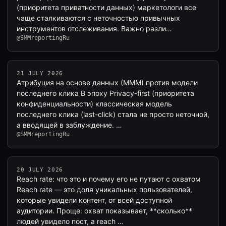
(приоритета приватности данных) маркетологи все
чаще сталкиваются с неточностью привычных
инструментов отслеживания. Важно разли…
@SMMreportingRu
21 JULY 2026
Атрибуция на основе данных (MMM) против модели
последнего клика В эпоху Privacy-first (приоритета
конфиденциальности) классическая модель
последнего клика (last-click) стала не просто неточной,
а вводящей в заблуждение. …
@SMMreportingRu
20 JULY 2026
Reach rate: что это и почему его не путают с охватом
Reach rate — это доля уникальных пользователей,
которые увидели контент, от всей доступной
аудитории. Проще: охват показывает, **сколько**
людей увидело пост, а reach …