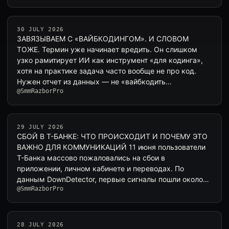
30 JULY 2026
ЗАВЯЗЫВАЕМ С «ВАЙБКОДИНГОМ». И СЛОВОМ
ТОЖЕ. Термин уже начинает вредить. Он слишком
узко рамитирует ИИ как инструмент «для кодинга»,
хотя на практике задача часто вообще не про код.
Нужен отчет из данных — не «вайбкодить…
@SmmRazborPro
29 JULY 2026
СБОЙ В Т-БАНКЕ: ЧТО ПРОИСХОДИТ И ПОЧЕМУ ЭТО
ВАЖНО ДЛЯ КОММУНИКАЦИЙ 11 июня пользователи
Т-Банка массово пожаловались на сбои в
приложении, личном кабинете и переводах. По
данным DownDetector, первые сигналы пошли около
@SmmRazborPro
1…
28 JULY 2026