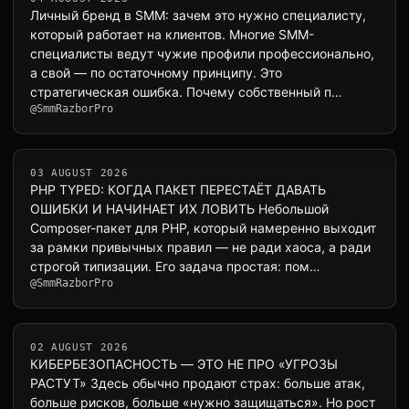
Личный бренд в SMM: зачем это нужно специалисту,
который работает на клиентов. Многие SMM-
специалисты ведут чужие профили профессионально,
а свой — по остаточному принципу. Это
стратегическая ошибка. Почему собственный п…
@SmmRazborPro
03 AUGUST 2026
PHP TYPED: КОГДА ПАКЕТ ПЕРЕСТАЁТ ДАВАТЬ
ОШИБКИ И НАЧИНАЕТ ИХ ЛОВИТЬ Небольшой
Composer-пакет для PHP, который намеренно выходит
за рамки привычных правил — не ради хаоса, а ради
строгой типизации. Его задача простая: пом…
@SmmRazborPro
02 AUGUST 2026
КИБЕРБЕЗОПАСНОСТЬ — ЭТО НЕ ПРО «УГРОЗЫ
РАСТУТ» Здесь обычно продают страх: больше атак,
больше рисков, больше «нужно защищаться». Но рост