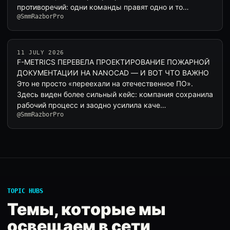
противоречий: одни команды правят одно и то…
@SmmRazborPro
11 JULY 2026
F-METRICS ПЕРЕВЕЛА ПРОЕКТИРОВАНИЕ ПОЖАРНОЙ
ДОКУМЕНТАЦИИ НА NANOCAD — И ВОТ ЧТО ВАЖНО
Это не просто «переехали на отечественное ПО».
Здесь виден более сильный кейс: компания сохранила
рабочий процесс и заодно усилила каче…
@SmmRazborPro
TOPIC HUBS
Темы, которые мы
освещаем в сети