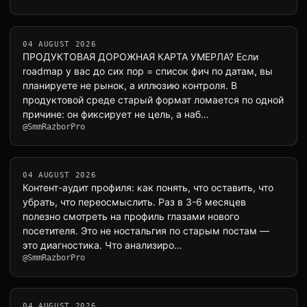
04 AUGUST 2026
ПРОДУКТОВАЯ ДОРОЖНАЯ КАРТА УМЕРЛА? Если
roadmap у вас до сих пор = список фич по датам, вы
планируете не рынок, а иллюзию контроля. В
продуктовой среде старый формат ломается по одной
причине: он фиксирует не цель, а наб…
@SmmRazborPro
04 AUGUST 2026
Контент-аудит профиля: как понять, что оставить, что
убрать, что переосмыслить. Раз в 3-6 месяцев
полезно смотреть на профиль глазами нового
посетителя. Это не ностальгия по старым постам —
это диагностика. Что анализиро…
@SmmRazborPro
04 AUGUST 2026