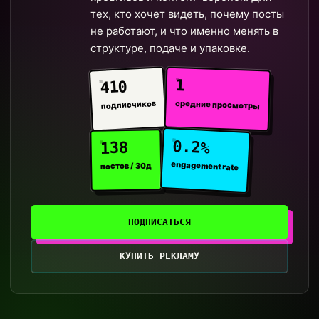
тех, кто хочет видеть, почему посты
не работают, и что именно менять в
структуре, подаче и упаковке.
1
410
средние просмотры
подписчиков
0.2%
138
engagement rate
постов / 30д
ПОДПИСАТЬСЯ
КУПИТЬ РЕКЛАМУ