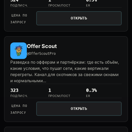
324
1
0.3%
ПОДПИСЧ.
ПРОСМ/ПОСТ
ER
ЦЕНА ПО
ОТКРЫТЬ
ЗАПРОСУ
Offer Scout
@OfferScoutPro
Разведка по офферам и партнёркам: где есть объём,
какие условия, что пушат сети, какие вертикали
перегреты. Канал для охотников за свежими окнами
и нормальными...
323
1
0.3%
ПОДПИСЧ.
ПРОСМ/ПОСТ
ER
ЦЕНА ПО
ОТКРЫТЬ
ЗАПРОСУ