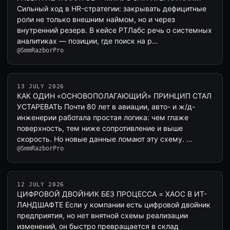
Сильный ход в HR-стратегии: закрывать дефицитные
роли не только внешним наймом, но и через
внутренний резерв. В кейсе РТЛабс речь о системных
аналитиках — позиции, где поиск на р…
@SmmRazborPro
13 JULY 2026
КАК ОДИН «ОСНОВОПОЛАГАЮЩИЙ» ПРИНЦИП СТАЛ
УСТАРЕВАТЬ Почти 80 лет в авиации, авто- и ж/д-
инженерии работала простая логика: чем глаже
поверхность, тем ниже сопротивление и выше
скорость. Но новые данные ломают эту схему. …
@SmmRazborPro
12 JULY 2026
ЦИФРОВОЙ ДВОЙНИК БЕЗ ПРОЦЕССА = ХАОС В ИТ-
ЛАНДШАФТЕ Если у компании есть цифровой двойник
предприятия, но нет внятной схемы реализации
изменений, он быстро превращается в склад