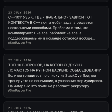
23 JULY 2026
C++101: ЯЗЫК, ГДЕ «ПРАВИЛЬНО» ЗАВИСИТ ОТ
КОНТЕКСТА В C++ почти любая задача решается
несколькими способами. Проблема в том, что
компилируются не все, работают не все, а
поддерживаемыми в команде остаются вообще
@SmmRazborPro
единицы. …
22 JULY 2026
ТОП-10 ВОПРОСОВ, НА КОТОРЫХ ДЖУНЫ
ЛОМАЮТСЯ НА PYTHON BACKEND СОБЕСЕДОВАНИИ
Если вы готовитесь по списку из StackOverflow, вы
тренируете не понимание, а узнавание формулировок.
На интервью это почти не работает: рекрутеру…
@SmmRazborPro
21 JULY 2026