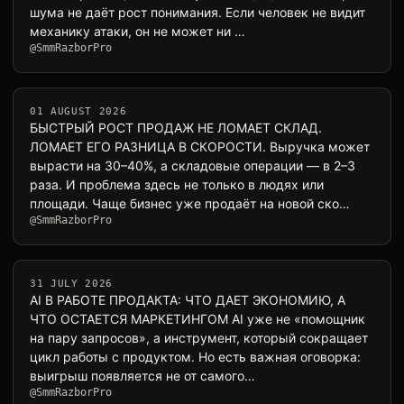
шума не даёт рост понимания. Если человек не видит
механику атаки, он не может ни …
@SmmRazborPro
01 AUGUST 2026
БЫСТРЫЙ РОСТ ПРОДАЖ НЕ ЛОМАЕТ СКЛАД.
ЛОМАЕТ ЕГО РАЗНИЦА В СКОРОСТИ. Выручка может
вырасти на 30–40%, а складовые операции — в 2–3
раза. И проблема здесь не только в людях или
площади. Чаще бизнес уже продаёт на новой ско…
@SmmRazborPro
31 JULY 2026
AI В РАБОТЕ ПРОДАКТА: ЧТО ДАЕТ ЭКОНОМИЮ, А
ЧТО ОСТАЕТСЯ МАРКЕТИНГОМ AI уже не «помощник
на пару запросов», а инструмент, который сокращает
цикл работы с продуктом. Но есть важная оговорка:
выигрыш появляется не от самого…
@SmmRazborPro