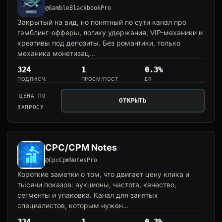
@GambleBlackbookPro
Закрытый на вид, но понятный по сути канал про
гэмблинг-офферы, логику удержания, VIP-механики и
креативы под депозиты. Без романтики, только
механика монетизац...
324
1
0.3%
ПОДПИСЧ.
ПРОСМ/ПОСТ
ER
ЦЕНА ПО
ОТКРЫТЬ
ЗАПРОСУ
CPC/CPM Notes
@CpcCpmNotesPro
Короткие заметки о том, что двигает цену клика и
тысячи показов: аукционы, частота, качество,
сегменты и упаковка. Канал для занятых
специалистов, которым нужен...