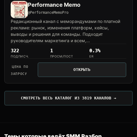
Performance Memo
@PerformanceMemoPro
Редакционный канал с меморандумами по платной
рекламе: рынок, изменения платформ, кейсы,
выводы и решения для команды. Подходит
руководителям маркетинга и всем,...
322
1
0.3%
ПОДПИСЧ.
ПРОСМ/ПОСТ
ER
ЦЕНА ПО
ОТКРЫТЬ
ЗАПРОСУ
СМОТРЕТЬ ВЕСЬ КАТАЛОГ ИЗ 3819 КАНАЛОВ →
Темы которые ведёт SMM Разбор