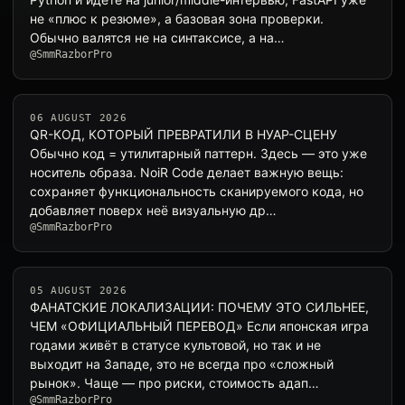
не «плюс к резюме», а базовая зона проверки.
Обычно валятся не на синтаксисе, а на…
@SmmRazborPro
06 AUGUST 2026
QR-КОД, КОТОРЫЙ ПРЕВРАТИЛИ В НУАР-СЦЕНУ
Обычно код = утилитарный паттерн. Здесь — это уже
носитель образа. NoiR Code делает важную вещь:
сохраняет функциональность сканируемого кода, но
добавляет поверх неё визуальную др…
@SmmRazborPro
05 AUGUST 2026
ФАНАТСКИЕ ЛОКАЛИЗАЦИИ: ПОЧЕМУ ЭТО СИЛЬНЕЕ,
ЧЕМ «ОФИЦИАЛЬНЫЙ ПЕРЕВОД» Если японская игра
годами живёт в статусе культовой, но так и не
выходит на Западе, это не всегда про «сложный
рынок». Чаще — про риски, стоимость адап…
@SmmRazborPro