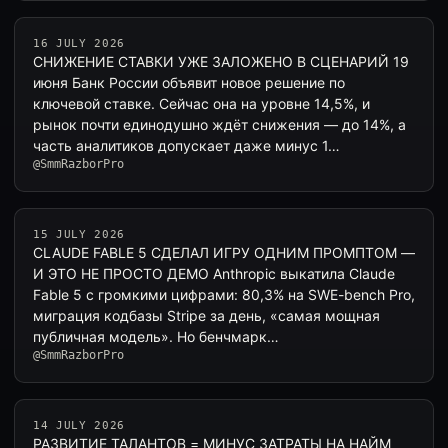
16 JULY 2026
СНИЖЕНИЕ СТАВКИ УЖЕ ЗАЛОЖЕНО В СЦЕНАРИЙ 19
июня Банк России объявит новое решение по
ключевой ставке. Сейчас она на уровне 14,5%, и
рынок почти единодушно ждёт снижения — до 14%, а
часть аналитиков допускает даже минус 1…
@SmmRazborPro
15 JULY 2026
CLAUDE FABLE 5 СДЕЛАЛ ИГРУ ОДНИМ ПРОМПТОМ —
И ЭТО НЕ ПРОСТО ДЕМО Anthropic выкатила Claude
Fable 5 с громкими цифрами: 80,3% на SWE-bench Pro,
миграция кодбазы Stripe за день, «самая мощная
публичная модель». Но бенчмарк…
@SmmRazborPro
14 JULY 2026
РАЗВИТИЕ ТАЛАНТОВ = МИНУС ЗАТРАТЫ НА НАЙМ