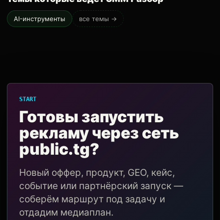
AI-инструменты
все темы →
START
Готовы запустить
рекламу через сеть
public.tg?
Новый оффер, продукт, GEO, кейс,
событие или партнёрский запуск —
соберём маршрут под задачу и
отдадим медиаплан.