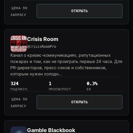
ЦЕНА ПО
ОТКРЫТЬ
ЗАПРОСУ
Crisis Room
@CrisisRoomPro
Канал о кризис-коммуникациях, репутационных
пожарах и том, как не проиграть первые 24 часа. Для
PR-директоров, пресс-секов и собственников,
которым нужен холодн...
324
1
0.3%
ПОДПИСЧ.
ПРОСМ/ПОСТ
ER
ЦЕНА ПО
ОТКРЫТЬ
ЗАПРОСУ
Gamble Blackbook