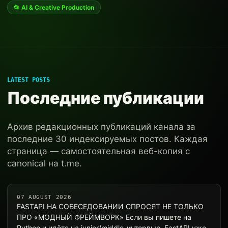
📂 AI & Creative Production
LATEST POSTS
Последние публикации
Архив редакционных публикаций канала за
последние 30 индексируемых постов. Каждая
страница — самостоятельная веб-копия с
canonical на t.me.
07 AUGUST 2026
FASTAPI НА СОБЕСЕДОВАНИИ СПРОСЯТ НЕ ТОЛЬКО
ПРО «МОДНЫЙ ФРЕЙМВОРК» Если вы пишете на
Python и идёте на junior/middle-интервью, FastAPI уже