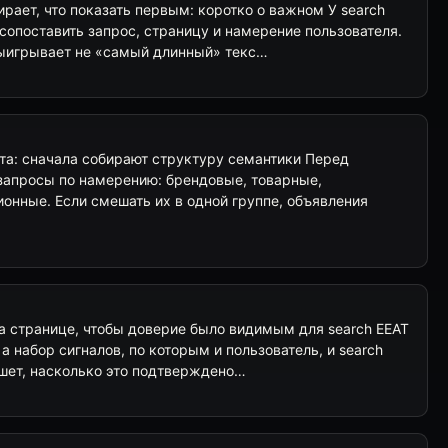
рает, что показать первым: коротко о важном У search
 сопоставить запрос, страницу и намерение пользователя.
выигрывает не «самый длинный» текс…
та: сначала собирают структуру семантики Перед
запросы по намерению: брендовые, товарные,
онные. Если смешать их в одной группе, объявления
на странице, чтобы доверие было видимым для search EEAT
а набор сигналов, по которым и пользователь, и search
ишет, насколько это подтверждено…