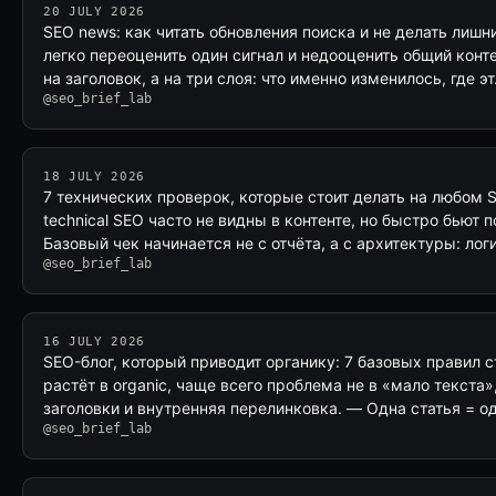
20 JULY 2026
SEO news: как читать обновления поиска и не делать лиш
легко переоценить один сигнал и недооценить общий конт
на заголовок, а на три слоя: что именно изменилось, где э
@seo_brief_lab
18 JULY 2026
7 технических проверок, которые стоит делать на любом
technical SEO часто не видны в контенте, но быстро бьют 
Базовый чек начинается не с отчёта, а с архитектуры: лог
@seo_brief_lab
16 JULY 2026
SEO-блог, который приводит органику: 7 базовых правил с
растёт в organic, чаще всего проблема не в «мало текста»
заголовки и внутренняя перелинковка. — Одна статья = о
@seo_brief_lab