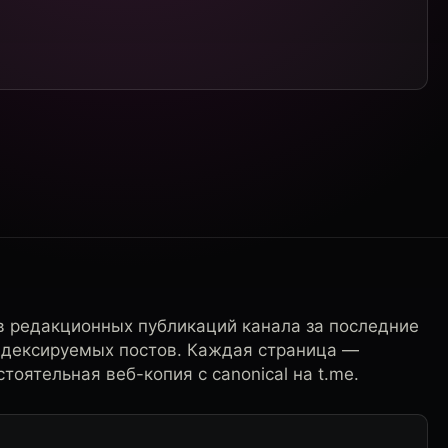
в редакционных публикаций канала за последние
ндексируемых постов. Каждая страница —
тоятельная веб-копия с canonical на t.me.