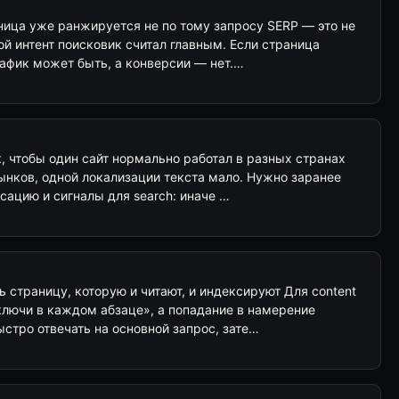
аница уже ранжируется не по тому запросу SERP — это не
кой интент поисковик считал главным. Если страница
рафик может быть, а конверсии — нет.…
ок, чтобы один сайт нормально работал в разных странах
ынков, одной локализации текста мало. Нужно заранее
сацию и сигналы для search: иначе …
ь страницу, которую и читают, и индексируют Для content
ключи в каждом абзаце», а попадание в намерение
стро отвечать на основной запрос, зате…