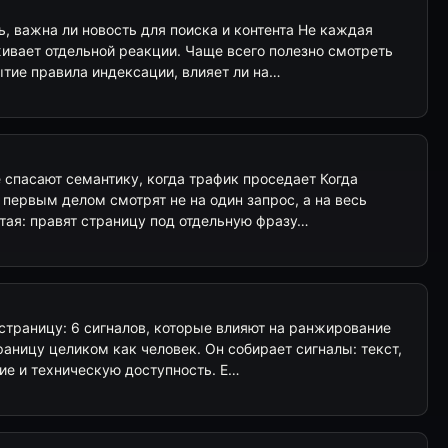
ь, важна ли новость для поиска и контента Не каждая
ивает отдельной реакции. Чаще всего полезно смотреть
ытие правила индексации, влияет ли на…
е спасают семантику, когда трафик проседает Когда
, первым делом смотрят не на один запрос, а на весь
тая: правят страницу под отдельную фразу…
 страницу: 6 сигналов, которые влияют на ранжирование
траницу целиком как человек. Он собирает сигналы: текст,
ие и техническую доступность. Е…