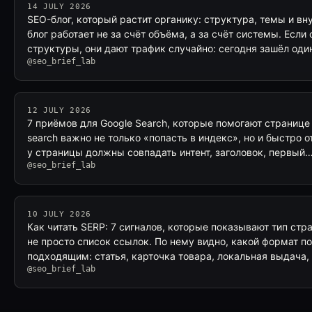
14 JULY 2026
SEO-блог, который растит органику: структура, темы и в
блог работает не за счёт объёма, а за счёт системы. Если
структуры, они дают трафик случайно: сегодня зашёл оди
@seo_brief_lab
12 JULY 2026
7 приёмов для Google Search, которые помогают странице 
search важно не только «попасть в индекс», но и быстро о
у страницы должны совпадать интент, заголовок, первый
@seo_brief_lab
10 JULY 2026
Как читать SERP: 7 сигналов, которые показывают тип стр
не просто список ссылок. По нему видно, какой формат по
подходящим: статья, карточка товара, локальная выдача,
@seo_brief_lab