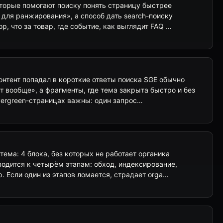
оторые помогают поиску понять страницу быстрее
 для ранжирования», а способ дать search-поиску
р, что за товар, где событие, как выглядит FAQ …
контент попадал в короткие ответы поиска SGE обычно
т вообще», а фрагменты, где тема закрыта быстро и без
vergreen-страницах важны: один запрос…
тема: 4 блока, без которых не работает органика
одится к четырём этапам: обход, индексирование,
p. Если один из этапов ломается, страдает orga…