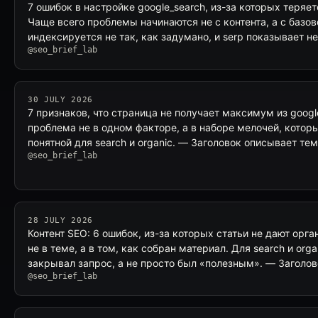
7 ошибок в настройке google_search, из-за которых теряе
Чаще всего проблемы начинаются не с контента, а с базов
индексируется не так, как задумано, и serp показывает не
@seo_brief_lab
30 JULY 2026
7 признаков, что страница не получает максимум из googl
проблема не в одном факторе, а в наборе мелочей, кото
понятной для search и organic. — Заголовок описывает тем
@seo_brief_lab
28 JULY 2026
Контент SEO: 6 ошибок, из-за которых статьи не дают орг
не в теме, а в том, как собран материал. Для search и org
закрывал запрос, а не просто был «полезным». — Заголо
@seo_brief_lab