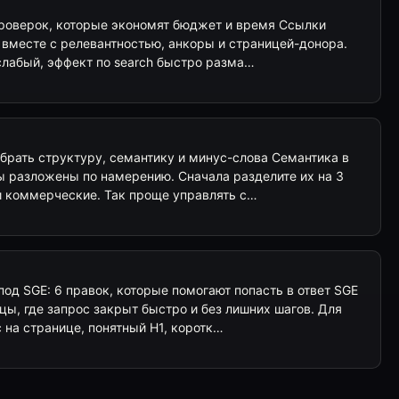
7 проверок, которые экономят бюджет и время Ссылки
а вместе с релевантностью, анкоры и страницей-донора.
слабый, эффект по search быстро разма…
обрать структуру, семантику и минус-слова Семантика в
ы разложены по намерению. Сначала разделите их на 3
и коммерческие. Так проще управлять с…
под SGE: 6 правок, которые помогают попасть в ответ SGE
ы, где запрос закрыт быстро и без лишних шагов. Для
с на странице, понятный H1, коротк…