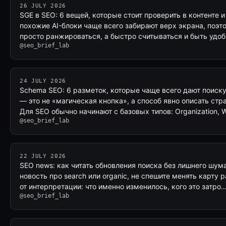
26 JULY 2026
SGE в SEO: 6 вещей, которые стоит проверить в контенте 
похожие AI-блоки чаще всего забирают верх экрана, поэ
просто ранжироваться, а быстро считываться и быть удо
@seo_brief_lab
24 JULY 2026
Schema SEO: 6 разметок, которые чаще всего дают поиск
— это не «магическая кнопка», а способ явно описать стра
Для SEO обычно начинают с базовых типов: Organization,
@seo_brief_lab
22 JULY 2026
SEO news: как читать обновления поиска без лишнего шум
новость про search или organic, не спешите менять карту 
от интерпретации: что именно изменилось, кого это затро
@seo_brief_lab