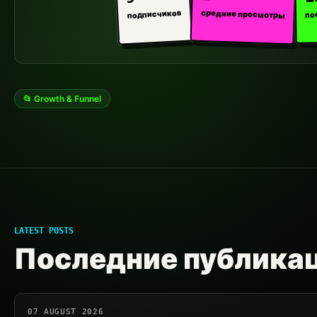
средние просмотры
подписчиков
по
📂 Growth & Funnel
LATEST POSTS
Последние публика
07 AUGUST 2026