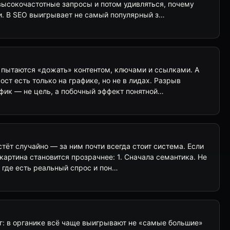
высокочастотные запросы и потом удивляться, почему
и. В SEO выигрывает не самый популярный з…
 пытаются «дожать» контентом, ключами и ссылками. А
ост есть только на графике, но не в лидах. Разрыв
афик — не цель, а побочный эффект понятной…
тёт случайно — за ним почти всегда стоит система. Если
картина становится прозрачнее: 1. Сначала семантика. Не
, где есть реальный спрос и пон…
: в органике всё чаще выигрывают не «самые большие»