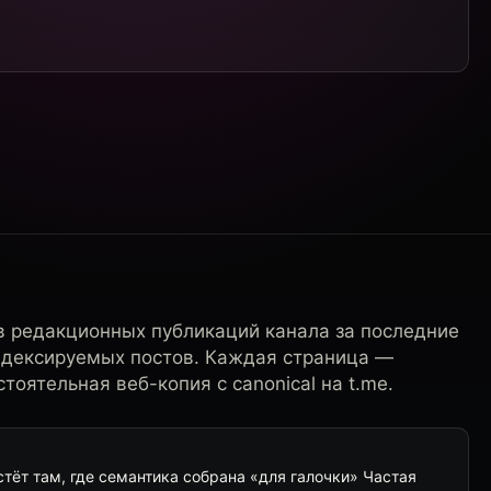
в редакционных публикаций канала за последние
ндексируемых постов. Каждая страница —
тоятельная веб-копия с canonical на t.me.
тёт там, где семантика собрана «для галочки» Частая