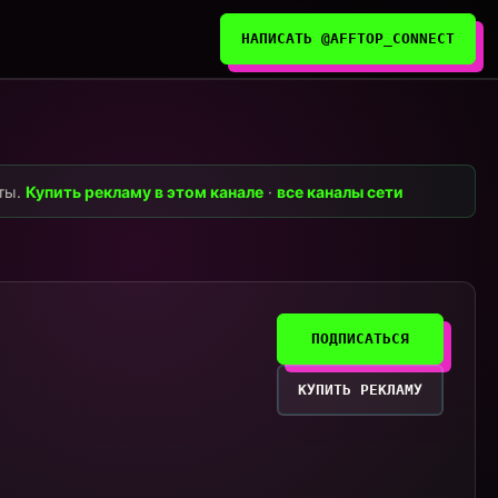
НАПИСАТЬ @AFFTOP_CONNECT
нты.
Купить рекламу в этом канале
·
все каналы сети
ПОДПИСАТЬСЯ
КУПИТЬ РЕКЛАМУ