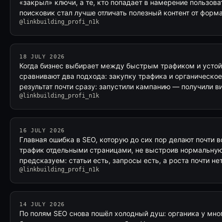
«закрыл» ключи, а те, кто попадает в намерение пользоват
поисковик стал лучше отличать полезный контент от фор
@linkbuilding_profi_n1k
18 JULY 2026
Когда бизнес выбирает между быстрым трафиком и усто
сравнивают два подхода: закупку трафика и органическое
результат почти сразу: запустили кампанию — получили в
@linkbuilding_profi_n1k
16 JULY 2026
Главная ошибка в SEO, которую до сих пор делают почти 
трафик отдельными страницами, не выстроив нормальную
предсказуем: статьи есть, запросы есть, а роста почти не
@linkbuilding_profi_n1k
14 JULY 2026
По полям SEO снова пошёл холодный душ: органика у мно