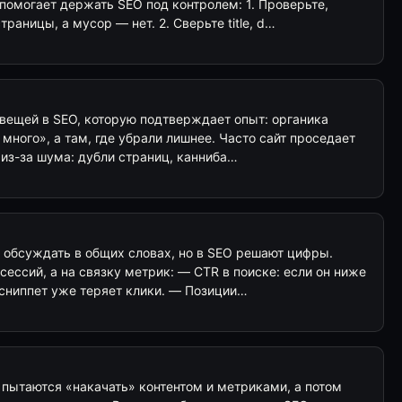
 помогает держать SEO под контролем: 1. Проверьте,
раницы, а мусор — нет. 2. Сверьте title, d…
вещей в SEO, которую подтверждает опыт: органика
 много», а там, где убрали лишнее. Часто сайт проседает
а из-за шума: дубли страниц, канниба…
 обсуждать в общих словах, но в SEO решают цифры.
сессий, а на связку метрик: — CTR в поиске: если он ниже
 сниппет уже теряет клики. — Позиции…
 пытаются «накачать» контентом и метриками, а потом