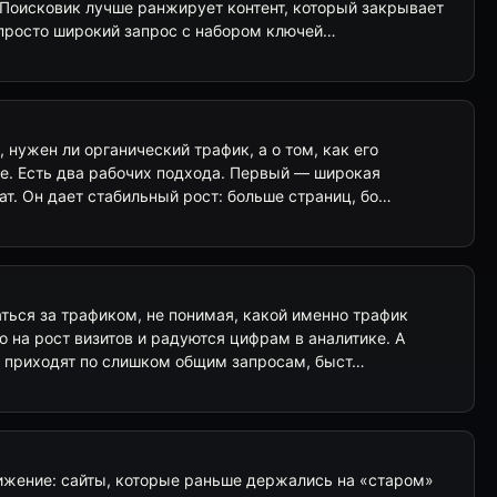
 Поисковик лучше ранжирует контент, который закрывает
 просто широкий запрос с набором ключей…
, нужен ли органический трафик, а о том, как его
е. Есть два рабочих подхода. Первый — широкая
ат. Он дает стабильный рост: больше страниц, бо…
ться за трафиком, не понимая, какой именно трафик
о на рост визитов и радуются цифрам в аналитике. А
и приходят по слишком общим запросам, быст…
ижение: сайты, которые раньше держались на «старом»