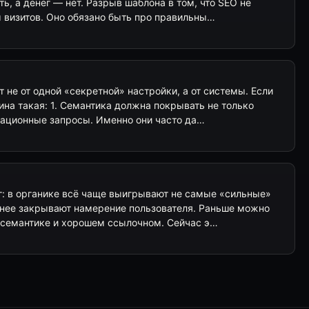
ь, а денег — нет. Разрыв шаблона в том, что SEO не
 визитов. Оно обязано быть про правильны…
 не от одной «секретной» настройки, а от системы. Если
ина такая: 1. Семантика должна покрывать не только
ационные запросы. Именно они часто да…
: в органике всё чаще выигрывают не самые «сильные»
очнее закрывают намерение пользователя. Раньше можно
 семантике и хорошем ссылочном. Сейчас э…