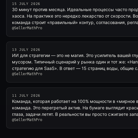
15 JULY 2026
30 минут против месяца. Идеальные процессы часто прод
хаоса. На практике это нередко лекарство от скорости. Во
команда строит «правильный» контур, согласования, рег
@SellerMathPro
13 JULY 2026
ИИ для стратегии — это не магия. Это усилитель вашей гл
мусором. Типичный сценарий у рынка один и тот же: «На
стратегию для SaaS». В ответ — 15 страниц воды, общие 
@SellerMathPro
11 JULY 2026
Команда, которая работает на 100% мощности в «мирное в
команда. Это перегретый актив. На бумаге выглядит краси
глаза, задачи летят. В реальности вы просто сжигаете зап
@SellerMathPro