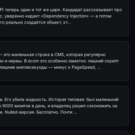
PI теперь один и тот же цирк. Кандидат рассказывает про
c, уверенно кидает «Dependency Injection» — а потом
его реально создаётся объект, кт…
— это маленькая строка в CMS, которая регулярно
ю и нервы. В ecom это особенно заметно: лишний скрипт
 лишние миллисекунды — минус к PageSpeed, …
и. Его убила жадность. История типовая: был маленький
о 9000 визитов в день, и владелец решил сэкономить на
. Nulled-версия. Бесплатно. Почти …