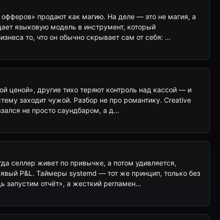
офферов» продают как магию. На деле — это не магия, а
ает языковую модель в инструмент, который
изнеса то, что он обычно скрывает сам от себя: …
ой ценой», другие тихо теряют контроль над кассой — и
стему заходит чужой. Разбор не про романтику. Creative
казался не просто саундбаром, а д…
гда селлер живет по привычке, а потом удивляется,
явый P&L. Таймеры systemd — тот же принцип, только без
дь запустим отчёт», а жесткий регламен…