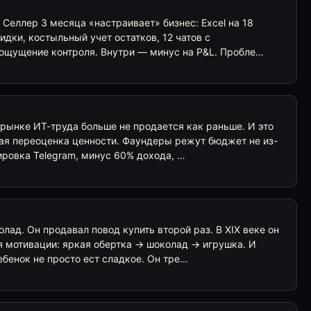
. Селлер 3 месяца «настраивает» бизнес: Excel на 18
идки, костыльный учет остатков, 12 чатов с
ощущение контроля. Внутри — минус на P&L. Пробле…
рынке ИТ-труда больше не продается как раньше. И это
кая переоценка ценности. Фаундеры режут бюджет не из-
кировка Telegram, минус 60% дохода, …
лад. Он продавал повод купить второй раз. В XIX веке он
я мотивации: яркая обертка → шоколад → игрушка. И
ебенок не просто ест сладкое. Он тре…