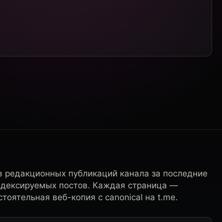
в редакционных публикаций канала за последние
ндексируемых постов. Каждая страница —
тоятельная веб-копия с canonical на t.me.