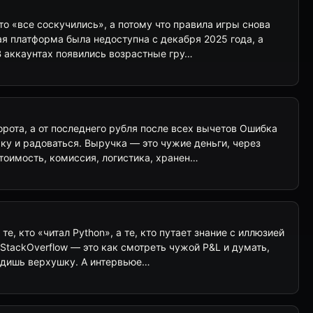
что «все соскучились», а потому что правила игры снова
я платформа была недоступна с декабря 2025 года, а
В аккаунтах появились возрастные гру…
орота, а от последнего рубля после всех вычетов Ошибка
ку и радоваться. Выручка — это чужие деньги, через
тоимость, комиссия, логистика, хранен…
те, кто «читал Python», а те, кто путает знание с иллюзией
 StackOverflow — это как смотреть чужой P&L и думать,
видишь верхушку. А интервьюе…