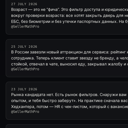
27 JULY 2026
Возраст — это не “фича”. Это фильтр доступа и юридичес
вокруг проверки возраста: все хотят закрыть дверь для 
ЕБС, без биометрии и без утечки паспортных данных. На 
@SellerMathPro
25 JULY 2026
В России завезли новый аттракцион для сервиса: рейтинг 
сотрудника. Теперь клиент ставит звезду не бренду, а чел
стойкой, отвечал в чате, выносил еду, закрывал жалобу и
@SellerMathPro
23 JULY 2026
Рынка кандидата нет. Есть рынок фильтров. Снаружи вам 
опытом, и тебя быстро заберут». На практике сначала ва
Хедхантера, потом — HR с чек-листом, который с ваканси
@SellerMathPro