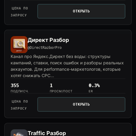
ЦЕНА ПО
ОТКРЫТЬ
ЗАПРОСУ
Директ Разбор
@DirectRazborPro
Канал про Яндекс.Директ без воды: структуры
кампаний, ставки, поиск ошибок и разборы реальных
аккаунтов. Для performance-маркетологов, которые
хотят снижать CPC...
355
1
0.3%
ПОДПИСЧ.
ПРОСМ/ПОСТ
ER
ЦЕНА ПО
ОТКРЫТЬ
ЗАПРОСУ
Traffic Разбор