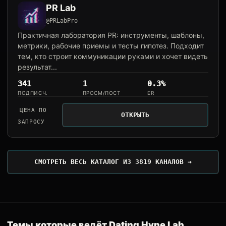
PR Lab
@PRLabPro
Практичная лаборатория PR: инструменты, шаблоны,
метрики, рабочие приемы и тесты гипотез. Подходит
тем, кто строит коммуникации руками и хочет видеть
результат...
341
1
0.3%
ПОДПИСЧ.
ПРОСМ/ПОСТ
ER
ЦЕНА ПО
ОТКРЫТЬ
ЗАПРОСУ
СМОТРЕТЬ ВЕСЬ КАТАЛОГ ИЗ 3819 КАНАЛОВ →
Темы которые ведёт Dating Hype Lab