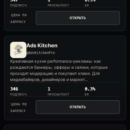
347
1
0.3%
ПОДПИСЧ.
ПРОСМ/ПОСТ
ER
ЦЕНА ПО
ОТКРЫТЬ
ЗАПРОСУ
Ads Kitchen
@AdsKitchenPro
Креативная кухня performance-рекламы: как
рождаются баннеры, офферы и связки, которые
проходят модерацию и покупают клики. Для
медиабайеров, дизайнеров и маркет...
346
1
0.3%
ПОДПИСЧ.
ПРОСМ/ПОСТ
ER
ЦЕНА ПО
ОТКРЫТЬ
ЗАПРОСУ