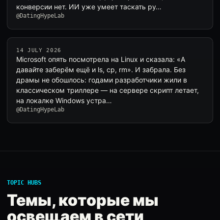
конверсии нет. ИИ уже умеет таскать ру…
@DatingHypeLab
14 JULY 2026
Microsoft опять посмотрела на Linux и сказала: «А
давайте заберём ещё и ls, cp, rm». И забрала. Без
драмы не обошлось: годами разработчики жили в
классическом триллере — на сервере скрипт летает,
на локалке Windows устра…
@DatingHypeLab
TOPIC HUBS
Темы, которые мы
освещаем в сети