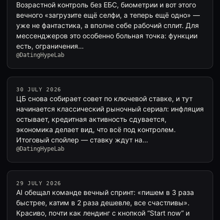
Возрастной контроль без ЕБС, биометрии и вот этого
вечного «загрузите ещё селфи, а теперь ещё одно» —
уже не фантастика, а вполне себе рабочий сплит. Для
мессенджеров это особенно больная точка: функции
есть, ограничения…
@DatingHypeLab
30 JULY 2026
ЦБ снова собирает совет по ключевой ставке, и тут
начинается классический рыночный сериал: инфляция
остывает, кредитная активность сдувается,
экономика делает вид, что всё под контролем.
Итоговый спойлер — ставку ждут на…
@DatingHypeLab
29 JULY 2026
AI обещал команде вечный спринт: «пишем в 3 раза
быстрее, катим в 2 раза дешевле, все счастливы».
Красиво, почти как лендинг с кнопкой “Start now” и