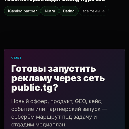
iGaming partner
Nutra
Dating
все темы →
START
Готовы запустить
рекламу через сеть
public.tg?
Новый оффер, продукт, GEO, кейс,
событие или партнёрский запуск —
соберём маршрут под задачу и
отдадим медиаплан.