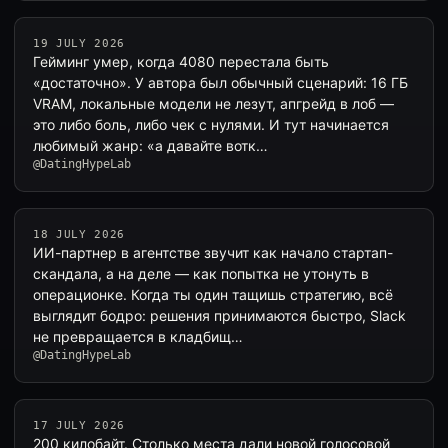
19 JULY 2026
Гейминг умер, когда 4080 перестала быть
«достаточно». У автора был обычный сценарий: 16 ГБ
VRAM, локальные модели не лезут, апгрейд в лоб —
это либо боль, либо чек с нулями. И тут начинается
любимый жанр: «а давайте вотк…
@DatingHypeLab
18 JULY 2026
ИИ-партнер в агентстве звучит как начало стартап-
скандала, а на деле — как попытка не утонуть в
операционке. Когда ты один тащишь стратегию, всё
выглядит бодро: решения принимаются быстро, Slack
не превращается в кладбищ…
@DatingHypeLab
17 JULY 2026
200 килобайт. Столько места дали новой голосовой