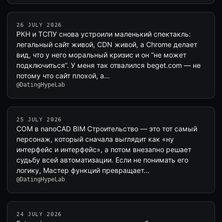
26 JULY 2026
РКН и ТСПУ снова устроили маленький спектакль:
легальный сайт живой, CDN живой, а Chrome делает
вид, что у него моральный кризис и он “не может
подключиться”. У меня так отвалился beget.com — не
потому что сайт плохой, а…
@DatingHypeLab
25 JULY 2026
COM в nanoCAD BIM Строительство — это тот самый
персонаж, который сначала выглядит как «ну
интерфейс и интерфейс», а потом внезапно решает
судьбу всей автоматизации. Если не понимать его
логику, Мастер функций превращает…
@DatingHypeLab
24 JULY 2026