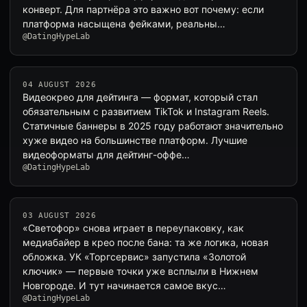
конверт. Для партнёра это важно вот почему: если
платформа насыщена фейками, реальны…
@DatingHypeLab
04 AUGUST 2026
Видеокрео для дейтинга — формат, который стал
обязательным с развитием TikTok и Instagram Reels.
Статичные баннеры в 2025 году работают значительно
хуже видео на большинстве платформ. Лучшие
видеоформаты для дейтинг-оффе…
@DatingHypeLab
03 AUGUST 2026
«Светофор» снова играет в переупаковку, как
медиабайер в крео после бана: та же логика, новая
обложка. УК «Торгсервис» запустила «Золотой
ключик» — первые точки уже всплыли в Нижнем
Новгороде. И тут начинается самое вкус…
@DatingHypeLab