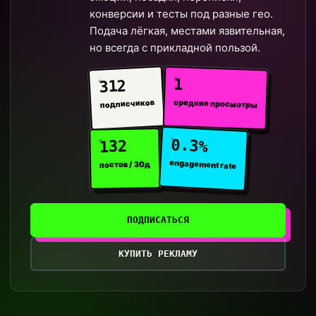
конверсии и тесты под разные гео.
Подача лёгкая, местами язвительная,
но всегда с прикладной пользой.
1
312
средние просмотры
подписчиков
0.3%
132
engagement rate
постов / 30д
ПОДПИСАТЬСЯ
КУПИТЬ РЕКЛАМУ