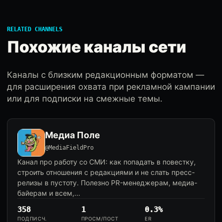
RELATED CHANNELS
Похожие каналы сети
Каналы с близким редакционным форматом —
для расширения охвата при рекламной кампании
или для подписки на смежные темы.
Медиа Поле
@MediaFieldPro
Канал про работу со СМИ: как попадать в повестку,
строить отношения с редакциями и не слать пресс-
релизы в пустоту. Полезно PR-менеджерам, медиа-
байерам и всем,...
358
1
0.3%
ПОДПИСЧ.
ПРОСМ/ПОСТ
ER