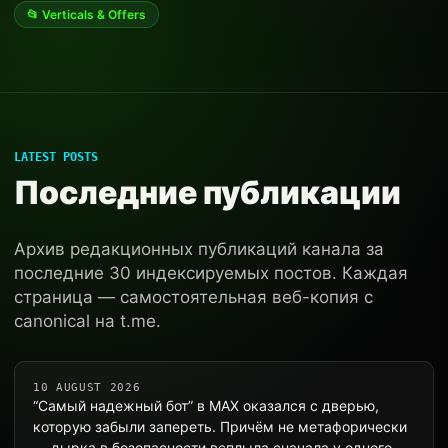
📂 Verticals & Offers
LATEST POSTS
Последние публикации
Архив редакционных публикаций канала за
последние 30 индексируемых постов. Каждая
страница — самостоятельная веб-копия с
canonical на t.me.
10 AUGUST 2026
“Самый надежный бот” в MAX оказался с дверью,
которую забыли запереть. Причём не метафорически
— дырка в безопасности всплыла сначала у одного