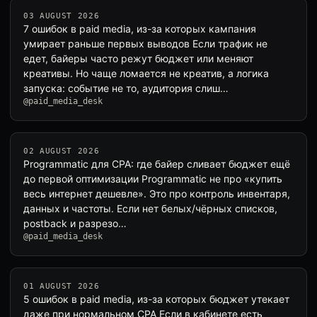
03 AUGUST 2026
7 ошибок в paid media, из-за которых кампания
умирает раньше первых выводов Если трафик не
едет, байеры часто режут бюджет или меняют
креативы. Но чаще ломается не креатив, а логика
запуска: событие не то, аудитория слиш…
@paid_media_desk
02 AUGUST 2026
Programmatic для CPA: где байер сливает бюджет ещё
до первой оптимизации Programmatic не про «купить
весь интернет дешевле». Это про контроль инвентаря,
данных и частоты. Если нет белых/чёрных списков,
postback и разрезо…
@paid_media_desk
01 AUGUST 2026
5 ошибок в paid media, из-за которых бюджет утекает
даже при нормальном CPA Если в кабинете есть