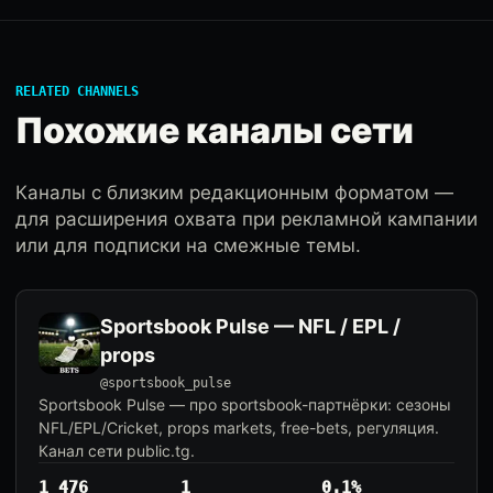
RELATED CHANNELS
Похожие каналы сети
Каналы с близким редакционным форматом —
для расширения охвата при рекламной кампании
или для подписки на смежные темы.
Sportsbook Pulse — NFL / EPL /
props
@sportsbook_pulse
Sportsbook Pulse — про sportsbook-партнёрки: сезоны
NFL/EPL/Cricket, props markets, free-bets, регуляция.
Канал сети public.tg.
1 476
1
0.1%