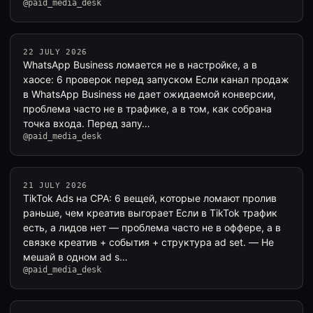
@paid_media_desk
22 JULY 2026
WhatsApp Business ломается не в настройке, а в
хаосе: 6 проверок перед запуском Если канал продаж
в WhatsApp Business не дает ожидаемой конверсии,
проблема часто не в трафике, а в том, как собрана
точка входа. Перед запу…
@paid_media_desk
21 JULY 2026
TikTok Ads на CPA: 6 вещей, которые ломают пролив
раньше, чем креатив выгорает Если в TikTok трафик
есть, а лидов нет — проблема часто не в оффере, а в
связке креатив + события + структура ad set. — Не
мешай в одном ad s…
@paid_media_desk