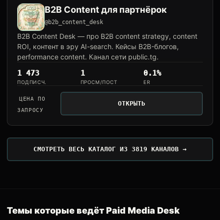
B2B Content для партнёрок
@b2b_content_desk
B2B Content Desk — про B2B content strategy, content
ROI, контент в эру AI-search. Кейсы B2B-блогов,
performance content. Канал сети public.tg.
1 473
1
0.1%
ПОДПИСЧ.
ПРОСМ/ПОСТ
ER
ЦЕНА ПО
ОТКРЫТЬ
ЗАПРОСУ
СМОТРЕТЬ ВЕСЬ КАТАЛОГ ИЗ 3819 КАНАЛОВ →
Темы которые ведёт Paid Media Desk