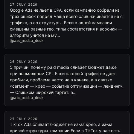
27 JULY 2026
Google Ads не льёт в CPA, если кампанию собрали из
трёх ошибок подряд Чаще всего слив начинается не с
трафика, а со структуры. Если в одной кампании
смешаны разные гео, типы соответствия и воронки —
алгоритм учится на му…
@paid_media_desk
26 JULY 2026
5 причин, почему paid media сливает бюджет даже
при нормальном CPL Если платный трафик не дает
прибыли, проблема часто не в канале, а в связке
«сегмент — крео — событие оптимизации — лендинг».
— Слишком широкий таргет: а…
@paid_media_desk
25 JULY 2026
TikTok Ads сливает бюджет не из-за крео, а из-за
кривой структуры кампании Если в TikTok у вас есть