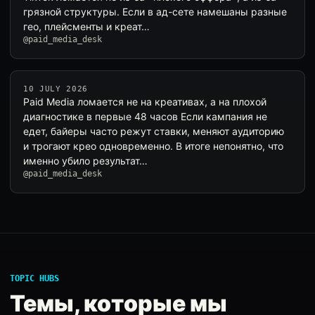
грязной структуры. Если в ад-сете намешаны разные
гео, плейсменты и креат…
@paid_media_desk
10 JULY 2026
Paid Media ломается не на креативах, а на плохой
диагностике в первые 48 часов Если кампания не
едет, байеры часто режут ставки, меняют аудиторию
и трогают крео одновременно. В итоге непонятно, что
именно убило результат…
@paid_media_desk
TOPIC HUBS
Темы, которые мы