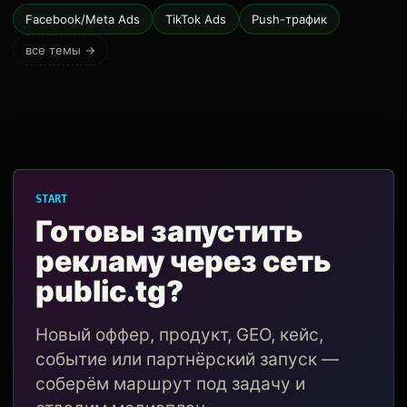
Facebook/Meta Ads
TikTok Ads
Push-трафик
все темы →
START
Готовы запустить
рекламу через сеть
public.tg?
Новый оффер, продукт, GEO, кейс,
событие или партнёрский запуск —
соберём маршрут под задачу и