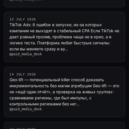
15 JULY 2026
TikTok Ads: 6 ошибок в запуске, из-за которых
кампании не выходят в стабильный CPA Если TikTok не
дает ровный пролив, проблема чаще не в крео, а в
логике теста. Платформа любит быстрые сигналы:
если вы меняете сразу и ау…
@paid_media_desk
14 JULY 2026
Geo-lift — потенциальный killer способ доказать
инкрементальность без магии атрибуции Geo-lift — это
не «ещё один отчёт», а проверка на живых группах:
сравниваем регионы, где был импульс, с
контрольными регионами без нег…
@paid_media_desk