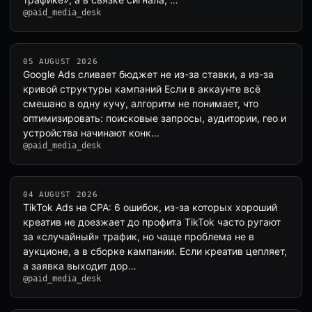
@paid_media_desk
05 AUGUST 2026
Google Ads сливает бюджет не из-за ставки, а из-за
кривой структуры кампаний Если в аккаунте всё
смешано в одну кучу, алгоритм не понимает, что
оптимизировать: поисковые запросы, аудитории, гео и
устройства начинают конк…
@paid_media_desk
04 AUGUST 2026
TikTok Ads на CPA: 6 ошибок, из-за которых хороший
креатив не доезжает до профита TikTok часто ругают
за «случайный» трафик, но чаще проблема не в
аукционе, а в сборке кампании. Если креатив цепляет,
а заявка выходит дор…
@paid_media_desk