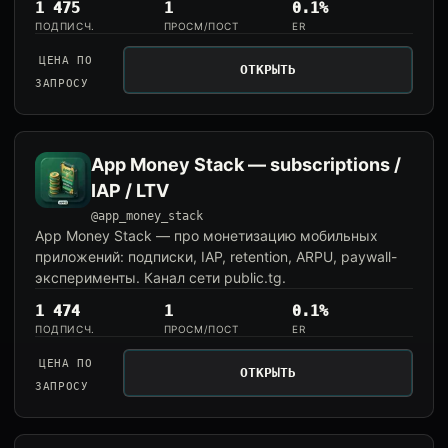
1 475
1
0.1%
ПОДПИСЧ.
ПРОСМ/ПОСТ
ER
ЦЕНА ПО
ОТКРЫТЬ
ЗАПРОСУ
App Money Stack — subscriptions /
IAP / LTV
@app_money_stack
App Money Stack — про монетизацию мобильных
приложений: подписки, IAP, retention, ARPU, paywall-
эксперименты. Канал сети public.tg.
1 474
1
0.1%
ПОДПИСЧ.
ПРОСМ/ПОСТ
ER
ЦЕНА ПО
ОТКРЫТЬ
ЗАПРОСУ