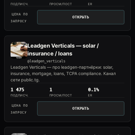
ПОДПИСЧ.
ПРОСМ/ПОСТ
ER
ЦЕНА ПО
ОТКРЫТЬ
ЗАПРОСУ
Leadgen Verticals — solar /
insurance / loans
@leadgen_verticals
Leadgen Verticals — про leadgen-партнёрки: solar,
insurance, mortgage, loans, TCPA compliance. Канал
сети public.tg.
1 475
1
0.1%
ПОДПИСЧ.
ПРОСМ/ПОСТ
ER
ЦЕНА ПО
ОТКРЫТЬ
ЗАПРОСУ