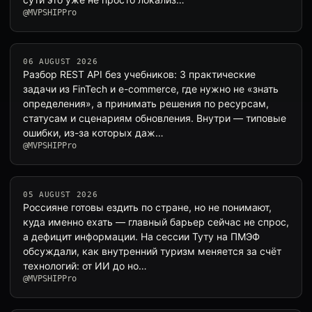
@MVPSHIPPro
06 AUGUST 2026
Разбор REST API без учебников: 3 практические
задачи из FinTech и e-commerce, где нужно не «знать
определения», а принимать решения по ресурсам,
статусам и сценариям обновления. Внутри — типовые
ошибки, из-за которых даж…
@MVPSHIPPro
05 AUGUST 2026
Россияне готовы ездить по стране, но не понимают,
куда именно ехать — главный барьер сейчас не спрос,
а дефицит информации. На сессии Туту на ПМЭФ
обсуждали, как внутренний туризм меняется за счёт
технологий: от ИИ до но…
@MVPSHIPPro