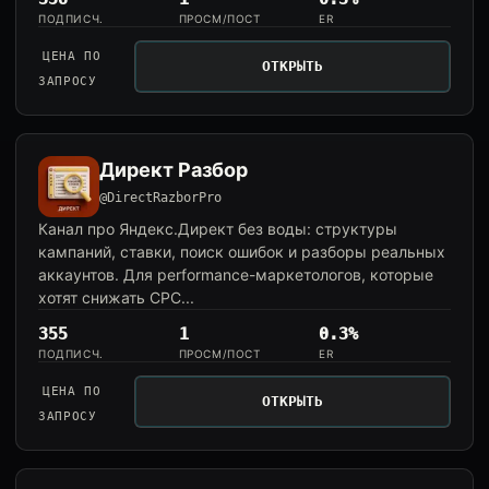
ПОДПИСЧ.
ПРОСМ/ПОСТ
ER
ЦЕНА ПО
ОТКРЫТЬ
ЗАПРОСУ
Директ Разбор
@DirectRazborPro
Канал про Яндекс.Директ без воды: структуры
кампаний, ставки, поиск ошибок и разборы реальных
аккаунтов. Для performance-маркетологов, которые
хотят снижать CPC...
355
1
0.3%
ПОДПИСЧ.
ПРОСМ/ПОСТ
ER
ЦЕНА ПО
ОТКРЫТЬ
ЗАПРОСУ