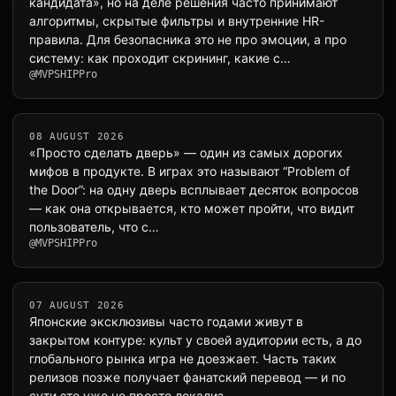
кандидата», но на деле решения часто принимают
алгоритмы, скрытые фильтры и внутренние HR-
правила. Для безопасника это не про эмоции, а про
систему: как проходит скрининг, какие с…
@MVPSHIPPro
08 AUGUST 2026
«Просто сделать дверь» — один из самых дорогих
мифов в продукте. В играх это называют “Problem of
the Door”: на одну дверь всплывает десяток вопросов
— как она открывается, кто может пройти, что видит
пользователь, что с…
@MVPSHIPPro
07 AUGUST 2026
Японские эксклюзивы часто годами живут в
закрытом контуре: культ у своей аудитории есть, а до
глобального рынка игра не доезжает. Часть таких
релизов позже получает фанатский перевод — и по
сути это уже не просто локализ…