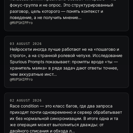
фокус-группа и не опрос. Это структурированный
разговор, цель которого — понять контекст и
поведение, а не получить мнение…
@MVPSHIPPro
03 AUGUST 2026
Нейросети иногда лучше работают не на «пошагово и
строго», а на странной ролевой чепухе. Исследование
Spurious Prompts показывает: промпты вроде «ты —
хранитель маяка» в ряде задач дают ответы точнее,
чем аккуратные инст…
@MVPSHIPPro
02 AUGUST 2026
Race condition — это класс багов, где два запроса
приходят почти одновременно и сервер обрабатывает
их без нормальной синхронизации. В итоге одна и та
же операция может выполниться дважды: от
двойного списания и обхода л…