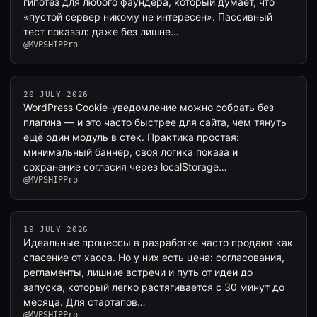
гипотез для любого фаундера, который думает, что
«пустой сервер никому не интересен». Пассивный
тест показал: даже без лишне…
@MVPSHIPPro
20 JULY 2026
WordPress Cookie-уведомление можно собрать без
плагина — и это часто быстрее для сайта, чем тянуть
ещё один модуль в стек. Практика простая:
минимальный баннер, своя логика показа и
сохранение согласия через localStorage…
@MVPSHIPPro
19 JULY 2026
Идеальные процессы в разработке часто продают как
спасение от хаоса. Но у них есть цена: согласования,
регламенты, лишние встречи и путь от идеи до
запуска, который легко растягивается с 30 минут до
месяца. Для стартапов…
@MVPSHIPPro