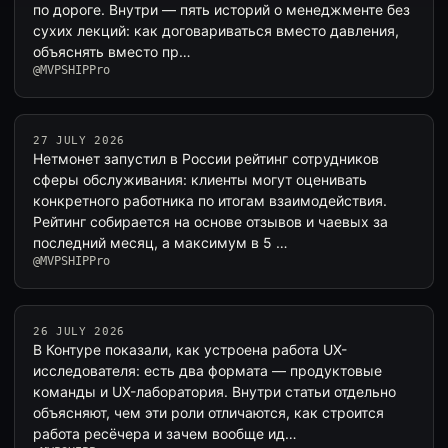
по дороге. Внутри — пять историй о менеджменте без
сухих лекций: как договариваться вместо давления,
объяснять вместо пр…
@MVPSHIPPro
27 JULY 2026
Нетмонет запустил в России рейтинг сотрудников
сферы обслуживания: клиенты могут оценивать
конкретного работника по итогам взаимодействия.
Рейтинг собирается на основе отзывов и чаевых за
последний месяц, а максимум в 5 …
@MVPSHIPPro
26 JULY 2026
В Контуре показали, как устроена работа UX-
исследователя: есть два формата — продуктовые
команды и UX-лаборатория. Внутри статьи отдельно
объясняют, чем эти роли отличаются, как строится
работа ресёчера и зачем вообще ид…