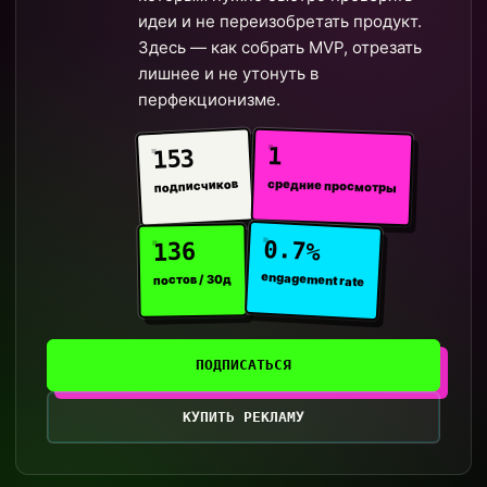
идеи и не переизобретать продукт.
Здесь — как собрать MVP, отрезать
лишнее и не утонуть в
перфекционизме.
1
153
средние просмотры
подписчиков
0.7%
136
engagement rate
постов / 30д
ПОДПИСАТЬСЯ
КУПИТЬ РЕКЛАМУ