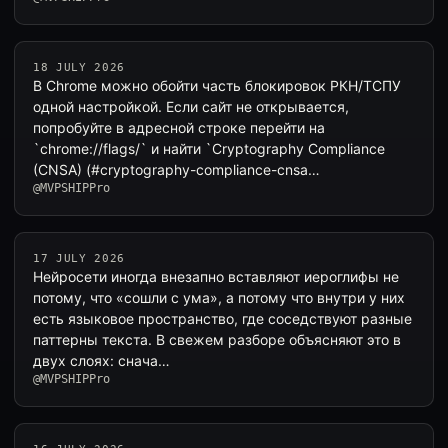
18 JULY 2026
В Chrome можно обойти часть блокировок РКН/ТСПУ
одной настройкой. Если сайт не открывается,
попробуйте в адресной строке перейти на
`chrome://flags/` и найти `Cryptography Compliance
(CNSA) (#cryptography-compliance-cnsa…
@MVPSHIPPro
17 JULY 2026
Нейросети иногда внезапно вставляют иероглифы не
потому, что «сошли с ума», а потому что внутри у них
есть языковое пространство, где соседствуют разные
паттерны текста. В свежем разборе объясняют это в
двух слоях: снача…
@MVPSHIPPro