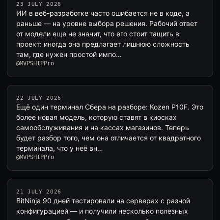
23 JULY 2026
ИИ в веб-разработке часто ошибается не в коде, а
раньше — на уровне выбора решения. Рабочий ответ
от модели еще не значит, что его стоит тащить в
проект: иногда она предлагает лишнюю сложность
там, где нужен простой импо…
@MVPSHIPPro
22 JULY 2026
Ещё один терминал Сбера на разборе: Kozen P10F. Это
более новая модель, которую ставят в киосках
самообслуживания и на кассах магазинов. Теперь
будет разбор того, чем она отличается от квадратного
терминала, что у неё вн…
@MVPSHIPPro
21 JULY 2026
BitNinja 90 дней тестировали на серверах с разной
конфигурацией — и получили несколько полезных