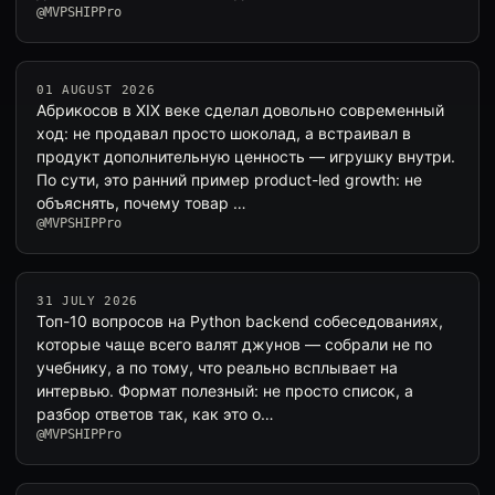
@MVPSHIPPro
01 AUGUST 2026
Абрикосов в XIX веке сделал довольно современный
ход: не продавал просто шоколад, а встраивал в
продукт дополнительную ценность — игрушку внутри.
По сути, это ранний пример product-led growth: не
объяснять, почему товар …
@MVPSHIPPro
31 JULY 2026
Топ-10 вопросов на Python backend собеседованиях,
которые чаще всего валят джунов — собрали не по
учебнику, а по тому, что реально всплывает на
интервью. Формат полезный: не просто список, а
разбор ответов так, как это о…
@MVPSHIPPro