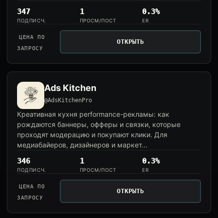
347
1
0.3%
ПОДПИСЧ.
ПРОСМ/ПОСТ
ER
ЦЕНА ПО
ОТКРЫТЬ
ЗАПРОСУ
Ads Kitchen
@AdsKitchenPro
Креативная кухня performance-рекламы: как
рождаются баннеры, офферы и связки, которые
проходят модерацию и покупают клики. Для
медиабайеров, дизайнеров и маркет...
346
1
0.3%
ПОДПИСЧ.
ПРОСМ/ПОСТ
ER
ЦЕНА ПО
ОТКРЫТЬ
ЗАПРОСУ