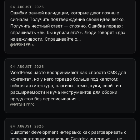
04 AUGUST 2026
Ошибки ранней валидации, которые дают ложные
сигналы Получить подтверждение своей идеи легко.
Получить честный ответ — сложно. Ошибка первая:
спрашивать «вы бы купили это?». Люди говорят «да»
из вежливости. Спрашивайте о…
@MVPSHIPPro
04 AUGUST 2026
WordPress часто воспринимают как «просто CMS для
контента», но у него гораздо больше под капотом:
гибкая архитектура, плагины, темы, хуки, свой тип
расширяемости и куча инструментов для сборки
продуктов без переписывания…
@MVPSHIPPro
04 AUGUST 2026
Customer development интервью: как разговаривать с
пользователями правильно Custdev-интервью — не