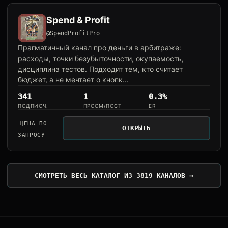
Spend & Profit
@SpendProfitPro
Прагматичный канал про деньги в арбитраже:
расходы, точки безубыточности, окупаемость,
дисциплина тестов. Подходит тем, кто считает
бюджет, а не мечтает о кнопк...
341
1
0.3%
ПОДПИСЧ.
ПРОСМ/ПОСТ
ER
ЦЕНА ПО
ОТКРЫТЬ
ЗАПРОСУ
СМОТРЕТЬ ВЕСЬ КАТАЛОГ ИЗ 3819 КАНАЛОВ →