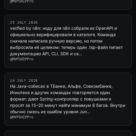
@MVPSHIPPro
25 JULY 2026
verified by n8n: ноду для n8n собрали из OpenAPI и
официально верифицировали в каталоге. Команда
сначала написала ручную версию, но потом
выбросила её целиком: теперь один .tsp-файл питает
документацию API, CLI, SDK и са…
@MVPSHIPPro
24 JULY 2026
На Java-собесах в ТБанке, Альфе, Совкомбанке,
Иннотехе и других командах повторяется один
формат: дают Spring-контроллер с ловушками и
просят за 15–20 минут найти минимум 8 багов. Внутри
обычно смесь из ошибок уровня Jun…
@MVPSHIPPro