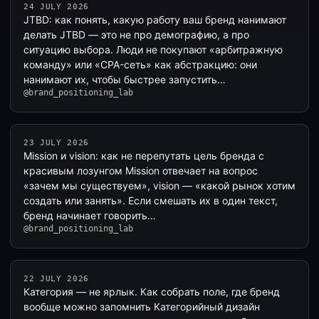
24 JULY 2026
JTBD: как понять, какую работу ваш бренд нанимают
делать JTBD — это не про демографию, а про
ситуацию выбора. Люди не покупают «арбитражную
команду» или «CPA-сеть» как абстракцию: они
нанимают их, чтобы быстрее запустить…
@brand_positioning_lab
23 JULY 2026
Mission и vision: как не перепутать цель бренда с
красивым лозунгом Mission отвечает на вопрос
«зачем мы существуем», vision — «какой рынок хотим
создать или занять». Если смешать их в один текст,
бренд начинает говорить…
@brand_positioning_lab
22 JULY 2026
Категория — не ярлык. Как собрать поле, где бренд
вообще можно запомнить Категорийный дизайн