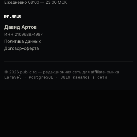
Ежедневно 08:00 — 23:00 МСК
ЮР.ЛИЦО
Давид Артов
ИНН 210968874987
Политика данных
Договор-оферта
© 2026 public.tg — редакционная сеть для affiliate-рынка
Laravel · PostgreSQL · 3819 каналов в сети