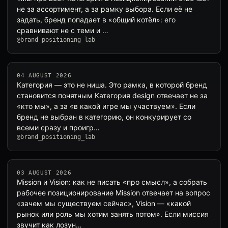
не за ассортимент, а за рамку выбора. Если её не
задать, бренд попадает в «общий котёл»: его
сравнивают не с теми и …
@brand_positioning_lab
04 AUGUST 2026
Категория — это не ниша. Это рамка, в которой бренд
становится понятным Категория design отвечает не за
«кто мы», а за «в какой игре мы участвуем». Если
бренд не выбран в категорию, он конкурирует со
всеми сразу и проигр…
@brand_positioning_lab
03 AUGUST 2026
Mission и Vision: как не писать «про смысл», а собрать
рабочее позиционирование Mission отвечает на вопрос
«зачем мы существуем сейчас», Vision — «какой
рынок или роль мы хотим занять потом». Если миссия
звучит как лозун…