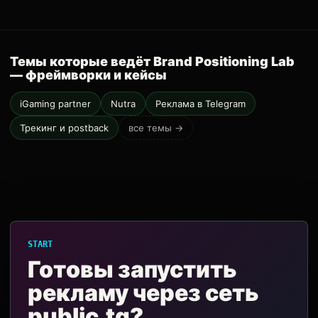
Темы которые ведёт Brand Positioning Lab
— фреймворки и кейсы
iGaming partner
Nutra
Реклама в Telegram
Трекинг и postback
все темы →
START
Готовы запустить
рекламу через сеть
public.tg?