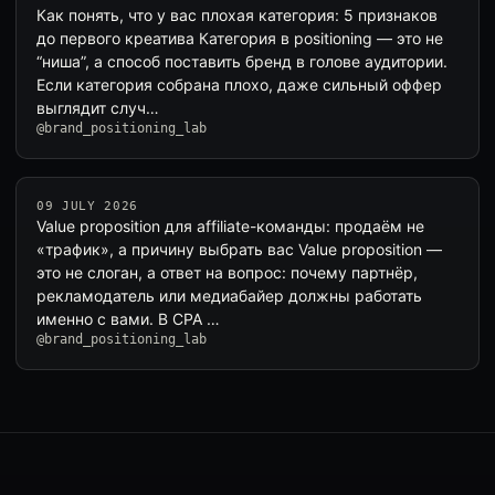
Как понять, что у вас плохая категория: 5 признаков
до первого креатива Категория в positioning — это не
“ниша”, а способ поставить бренд в голове аудитории.
Если категория собрана плохо, даже сильный оффер
выглядит случ…
@brand_positioning_lab
09 JULY 2026
Value proposition для affiliate-команды: продаём не
«трафик», а причину выбрать вас Value proposition —
это не слоган, а ответ на вопрос: почему партнёр,
рекламодатель или медиабайер должны работать
именно с вами. В CPA …
@brand_positioning_lab