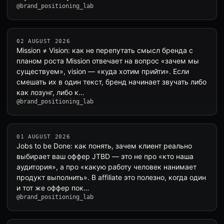
@brand_positioning_lab
02 AUGUST 2026
Mission ≠ Vision: как не перепутать смысл бренда с
планом роста Mission отвечает на вопрос «зачем мы
существуем», vision — «куда хотим прийти». Если
смешать их в один текст, бренд начинает звучать либо
как лозунг, либо к…
@brand_positioning_lab
01 AUGUST 2026
Jobs to be Done: как понять, зачем клиент реально
выбирает ваш оффер JTBD — это не про «кто наша
аудитория», а про «какую работу человек нанимает
продукт выполнить». В affiliate это полезно, когда один
и тот же оффер пок…
@brand_positioning_lab