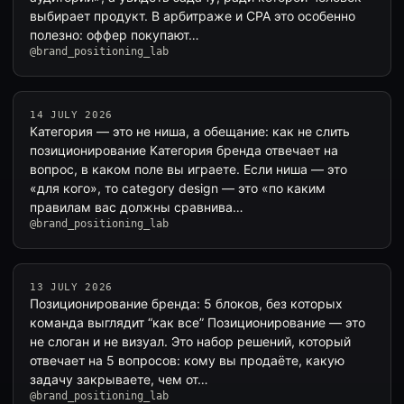
выбирает продукт. В арбитраже и CPA это особенно
полезно: оффер покупают…
@brand_positioning_lab
14 JULY 2026
Категория — это не ниша, а обещание: как не слить
позиционирование Категория бренда отвечает на
вопрос, в каком поле вы играете. Если ниша — это
«для кого», то category design — это «по каким
правилам вас должны сравнива…
@brand_positioning_lab
13 JULY 2026
Позиционирование бренда: 5 блоков, без которых
команда выглядит “как все” Позиционирование — это
не слоган и не визуал. Это набор решений, который
отвечает на 5 вопросов: кому вы продаёте, какую
задачу закрываете, чем от…
@brand_positioning_lab