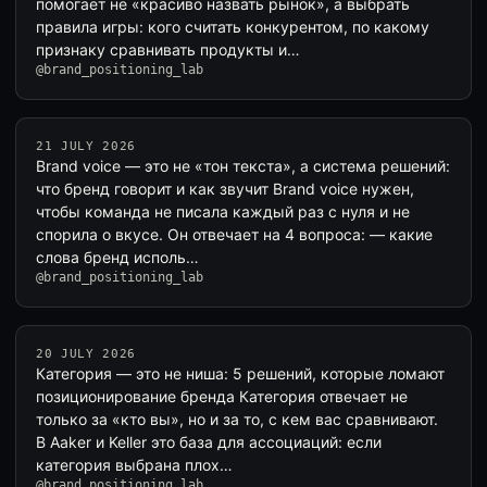
помогает не «красиво назвать рынок», а выбрать
правила игры: кого считать конкурентом, по какому
признаку сравнивать продукты и…
@brand_positioning_lab
21 JULY 2026
Brand voice — это не «тон текста», а система решений:
что бренд говорит и как звучит Brand voice нужен,
чтобы команда не писала каждый раз с нуля и не
спорила о вкусе. Он отвечает на 4 вопроса: — какие
слова бренд исполь…
@brand_positioning_lab
20 JULY 2026
Категория — это не ниша: 5 решений, которые ломают
позиционирование бренда Категория отвечает не
только за «кто вы», но и за то, с кем вас сравнивают.
В Aaker и Keller это база для ассоциаций: если
категория выбрана плох…
@brand_positioning_lab