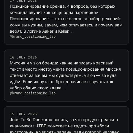
17 JULY 2026
Позиционирование бренда: 4 вопроса, без которых
команда звучит как «ещё одна партнёрка»
Позиционирование — это не слоган, а набор решений:
кому вы нужны, зачем, чем отличаетесь и почему вам
верят. В логике Aaker и Keller…
@brand_positioning_lab
16 JULY 2026
Миссия и vision бренда: как не написать красивый
текст вместо инструмента позиционирования Миссия
отвечает за зачем мы существуем, vision — за куда
идём. Если их путают, бренд начинает звучать как
набор общих слов: «дела…
@brand_positioning_lab
15 JULY 2026
Jobs To Be Done: как понять, за что продукт реально
«нанимают» JTBD помогает не гадать про «боли
аудитории», а увидеть задачу, ради которой человек