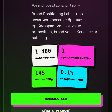
@brand_positioning_lab →
Brand Positioning Lab — про
позиционирование бренда:
фреймворки, миссия, value
proposition, brand voice. Канал сети
public.tg.
1
1 480
средние просмотры
подписчиков
0.1%
145
engagement rate
постов / 30д
ПОДПИСАТЬСЯ
КУПИТЬ РЕКЛАМУ