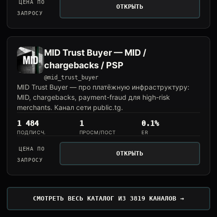
ЦЕНА ПО
ОТКРЫТЬ
ЗАПРОСУ
MID Trust Buyer — MID /
chargebacks / PSP
@mid_trust_buyer
MID Trust Buyer — про платёжную инфраструктуру:
MID, chargebacks, payment-fraud для high-risk
merchants. Канал сети public.tg.
1 484
1
0.1%
ПОДПИСЧ.
ПРОСМ/ПОСТ
ER
ЦЕНА ПО
ОТКРЫТЬ
ЗАПРОСУ
СМОТРЕТЬ ВЕСЬ КАТАЛОГ ИЗ 3819 КАНАЛОВ →