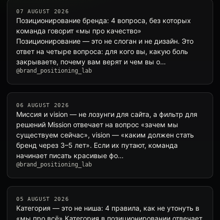
07 AUGUST 2026
Позиционирование бренда: 4 вопроса, без которых
команда говорит «мы про качество»
Позиционирование — это не слоган и не дизайн. Это
ответ на четыре вопроса: для кого вы, какую боль
закрываете, почему вам верят и чем вы о…
@brand_positioning_lab
06 AUGUST 2026
Миссия и vision — не лозунги для сайта, а фильтр для
решений Mission отвечает на вопрос «зачем мы
существуем сейчас», vision — «каким должен стать
бренд через 3–5 лет». Если их путают, команда
начинает писать красивые фо…
@brand_positioning_lab
05 AUGUST 2026
Категория — это не ниша: 4 правила, как не утонуть в
«мы про всё» Категория в позиционировании отвечает