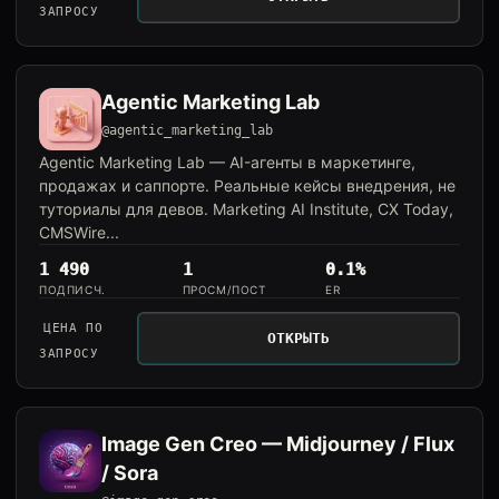
ЗАПРОСУ
Agentic Marketing Lab
@agentic_marketing_lab
Agentic Marketing Lab — AI-агенты в маркетинге,
продажах и саппорте. Реальные кейсы внедрения, не
туториалы для девов. Marketing AI Institute, CX Today,
CMSWire...
1 490
1
0.1%
ПОДПИСЧ.
ПРОСМ/ПОСТ
ER
ЦЕНА ПО
ОТКРЫТЬ
ЗАПРОСУ
Image Gen Creo — Midjourney / Flux
/ Sora