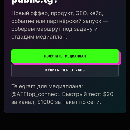
Новый оффер, продукт, GEO, кейс,
событие или партнёрский запуск —
соберём маршрут под задачу и
отдадим медиаплан.
ПОЛУЧИТЬ МЕДИАПЛАН
КУПИТЬ ЧЕРЕЗ /ADS
Telegram для медиаплана:
@AFFtop_connect. Быстрый тест: $20
за канал, $1000 за пакет по сети.